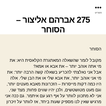
פר
תפריט
עינ
275 אברהם אליצור –
הסוחר
הסוחר
מקובל לומר שהשאלה המאתגרת הקלאסית היא: את
מי אתה אוהב יותר – את אבא או אמא?
אבל אני נאלצתי להכריע בשאלה קשה הרבה יותר: את
מי אני אוהב יותר, את אבא שלי או את הבן שלי. אלה
היו כמה דקות מייסרות – הזכרונות מאבא מעטים יותר,
וגם מעט מטושטשים, ולכן יהיו שווים פחות; מצד שני,
אני לא מתכוון לוותר על אף רגע עם איתמר. גם ככה אני
מרגיש שאין לנו מספיק שעות ביחד, אז לוותר על זיכרון