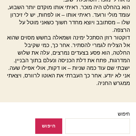
הוא בהחלט היה מוכר. ראיתי אותו מוקדם יותר השבוע,
עומד מולי ורועד. ראיתי אותו – או לפחות, יש לי זיכרון
שלו – מסתובב ויוצא מחדר חשוך כשאני מוטל על
הרצפה.
דוקטור רוזן הסתכל ימינה ושמאלה בחשש מסוים שהוא
אל הצליח לגמרי להסתיר. אחר כך, כמי שקיבל
החלטה, הוא פסע בצעדים נמרצים, עלה את שלוש
המדרגות, פתח את דלת הכניסה ונעלם בתוך הבניין.
ישבתי שם עוד כמה שניות – או דקות, אולי אפילו שעה.
אני לא יודע. אחר כך העברתי את האוטו לרוורס, ויצאתי
ממגרש החניה.
חיפוש
חיפוש