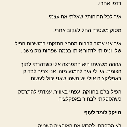
רדפו אחרי.
איך לכל הרוחות? שאלתי את עצמי.
מסוק משטרה החל לעקוב אחרי.
איך אני אמור לברוח מהם? החזקתי במושכות הפיל
שלי וניסיתי לדהור איתו בכמה שפחות נזק משני.
אההה משאית! היא התפרצה אלי כשדהרתי לתוך
הצומת. אין לי איך להמנע מזה, אני צריך לבדוק
באפליקציה אולי יש משהו שאני יכול לעשות
הפיל בלם בחוזקה, עפתי באוויר, עמדתי להתרסק
כשהספקתי לבחור באפקלציה
מייקל לומד לעוף
לא הספקתי לקרוא את האופציה השנייה