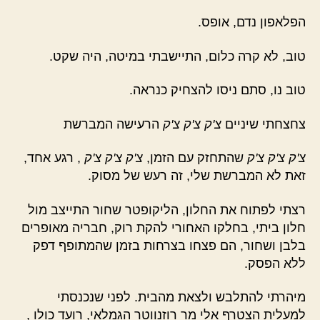
הפלאפון נדם, אופס.
טוב, לא קרה כלום, התיישבתי במיטה, היה שקט.
טוב נו, סתם ניסו להצחיק כנראה.
צחצחתי שיניים
צ'ק צ'ק צ'ק
הרעישה המברשת
צ'ק צ'ק צ'ק
שהתחזק עם הזמן,
צ'ק צ'ק צ'ק
, רגע אחד,
זאת לא המברשת שלי, זה רעש של מסוק.
רצתי לפתוח את החלון, הליקופטר שחור התייצב מול
חלון ביתי, בחלקו האחורי להקת רוק, חבריה מאופרים
בלבן ושחור, הם פצחו בצרחות בזמן שהמתופף דפק
ללא הפסק.
מיהרתי להתלבש ולצאת מהבית. לפני שנכנסתי
למעלית הצטרף אלי מר רוזנווטר הגמלאי, רועד כולו ,