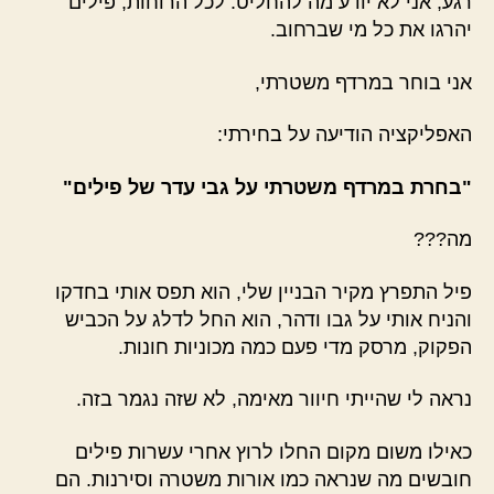
רגע, אני לא יודע מה להחליט. לכל הרוחות, פילים
יהרגו את כל מי שברחוב.
אני בוחר במרדף משטרתי,
האפליקציה הודיעה על בחירתי:
"בחרת במרדף משטרתי על גבי עדר של פילים"
מה???
פיל התפרץ מקיר הבניין שלי, הוא תפס אותי בחדקו
והניח אותי על גבו ודהר, הוא החל לדלג על הכביש
הפקוק, מרסק מדי פעם כמה מכוניות חונות.
נראה לי שהייתי חיוור מאימה, לא שזה נגמר בזה.
כאילו משום מקום החלו לרוץ אחרי עשרות פילים
חובשים מה שנראה כמו אורות משטרה וסירנות. הם