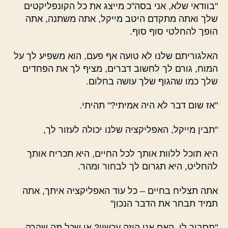
"בוודאי שלא, אני בסה"כ מייצג את כל הקונפליקטים
שלך ואתה מתקדם היטב מייקל, אתה משתנה, אתה
הופך להחלטי סוף סוף.
האלגוריתם שלנו לא טועה אף פעם, הוא משפיע לך על
המוח, גורם לך לחשוב דברים, מציף לך את הפחדים
שלך כמו שהגוף שלך עושה בחלום.
"אז שום דבר לא היה אמיתי?" תהיתי.
"תבין מייקל, האפליקציה שלנו יכולה לעזור לך,
היא תוכל ללוות אותך לכל החיים, היא תכריח אותך
להחליט, היא תגרום לך לבחור ומהר.
אתה תצליח בחיים – כל עוד האפליקציה איתך, אתה
תמיד תבחר את הדבר הנכון"
"תסביר לי, האם אני הוזה עכשיו? או שכל מה שקרה