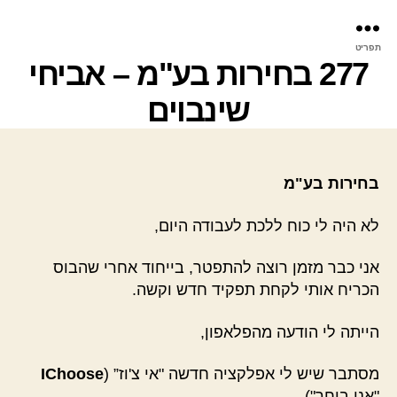
פר
תפריט
עינ
277 בחירות בע"מ – אביחי
שינבוים
בחירות בע"מ
לא היה לי כוח ללכת לעבודה היום,
אני כבר מזמן רוצה להתפטר, בייחוד אחרי שהבוס
הכריח אותי לקחת תפקיד חדש וקשה.
הייתה לי הודעה מהפלאפון,
מסתבר שיש לי אפלקציה חדשה "אי צ'וז” (
IChoose
"אני בוחר")