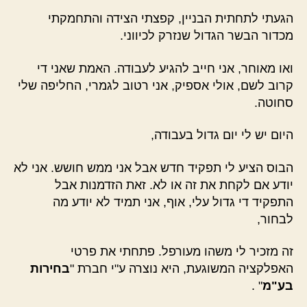
הגעתי לתחתית הבניין, קפצתי הצידה והתחמקתי
מכדור הבשר הגדול שנזרק לכיווני.
ואו מאוחר, אני חייב להגיע לעבודה. האמת שאני די
קרוב לשם, אולי אספיק, אני רטוב לגמרי, החליפה שלי
סחוטה.
היום יש לי יום גדול בעבודה,
הבוס הציע לי תפקיד חדש אבל אני ממש חושש. אני לא
יודע אם לקחת את זה או לא. זאת הזדמנות אבל
התפקיד די גדול עלי, אוף, אני תמיד לא יודע מה
לבחור,
זה מזכיר לי משהו מעורפל. פתחתי את פרטי
האפלקציה המשוגעת, היא נוצרה ע"י חברת "
בחירות
בע"מ
" .