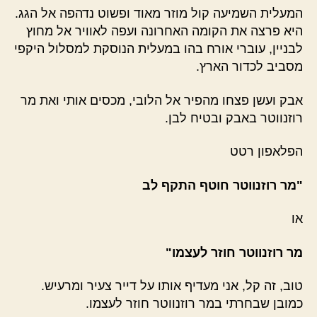
המעלית השמיעה קול מוזר מאוד ופשוט נדהפה אל הגג.
היא פרצה את הקומה האחרונה ועפה לאוויר אל מחוץ
לבניין, עוברי אורח בהו במעלית הנוסקת למסלול היקפי
מסביב לכדור הארץ.
אבק ועשן פצחו מהפיר אל הלובי, מכסים אותי ואת מר
רוזנווטר באבק ובטיח לבן.
הפלאפון רטט
"מר רוזנווטר חוטף התקף לב
או
מר רוזנווטר חוזר לעצמו"
טוב, זה קל, אני מעדיף אותו על דייר צעיר ומרעיש.
כמובן שבחרתי במר רוזנווטר חוזר לעצמו.