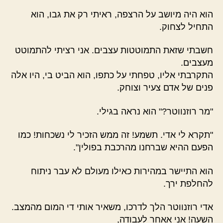
הוא היה מיושב על הרצפה, ראיתי רק את גבו, הוא
התחיל לצחוק.
חשבתי שזאת התמוטטות עצבים. אני רציתי להתמוטט
מעצבים.
התקרבתי אליו, טפחתי על כתפו, הוא הביט בי, היו אלה
פנים של אדם צעיר וצוחק.
"מר רוזנווטר?" הוא נראה בגילי.
"תקרא לי אדי. תשמע! זה ממש הזכיר לי נשכחות! כמו
הפעם ההיא שברחנו מהרכבת בפולין".
הוא התיישר במהירות כאילו מעולם לא עבר ניתוח
להחלפת ירך.
אדי רוזנווטר הלך לדרכו, משאיר אותי די המום מהמצב.
השעה! אני אאחר לעבודה,