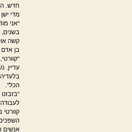
חדש. הו
מדי ישן
"אני מו
קשה אולי
בן אדם 
"קוורטי,
עדיין. 
בלעדיה. 
הכל".
"בזבזנו 
לעבודה"
קוורטי 
השפכים 
אנשים ר