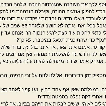
סף לכך את העובדה שהגנרטור הנוכחי שלהם הרבה י
 בכדי להפיק אנרגיה טהורה, וקיבלת הזדמנות פז לתקי
דע לעובדה שאלו חדשות נהדרות שיקדמו את תוכניתנו
בשנים, אבל בכל זאת, אתה לא חושב שלאח
 כדאי לחכות עוד קצת לרגע הנכון? הרי אנחנו עדיין 
"נקי" כדי שהתוכנית תפעל במיטבה, לא כך?"
 קוורטי, אמנם אינני גאון, אך אינני בול עץ. ברור שלא
נשאר לנו חודש עד להשלמת המנהרה ואין אנו רוצים לת
אני רק אומר שידינו מתחילה להיות על העליונה כאן, 
מספיק זמן בדיבורים, אל לנו לנוח על זרי הדפנה, הבה
.
בחן במצלמה שאין אף אחד בחוץ, ואז קפץ לאחד מצינ
ואחרי דקה נפלט בסמטה צדדית.
גילים לא היו ששים לבלות את חייהם בביוב, אך לריי