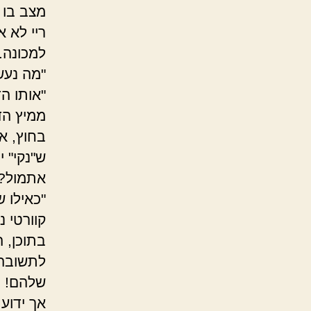
מצב בו 
ריי לא 
למכונה.
"מה נעשה
ממיץ הד
בחוץ, א
ש"נקי" 
אתמול?
"כאילו 
קוורטי 
בתוכן, 
לתשובה 
שלהם! ב
אך ידוע 