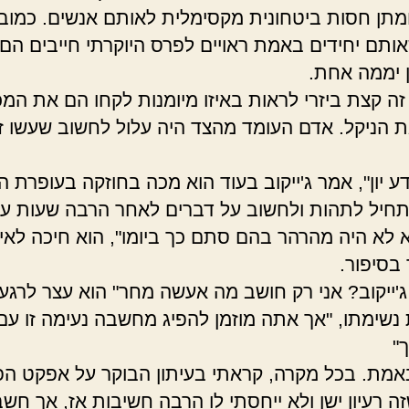
ומתן חסות ביטחונית מקסימלית לאותם אנשים. כמובן,
אותם יחידים באמת ראויים לפרס היוקרתי חייבים הם
 יממה אחת.
זה קצת ביזרי לראות באיזו מיומנות לקחו הם את המכו
ת הניקל. אדם העומד מהצד היה עלול לחשוב שעשו ז
ע יון", אמר ג'ייקוב בעוד הוא מכה בחוזקה בעופרת הנ
חיל לתהות ולחשוב על דברים לאחר הרבה שעות ע
 לא היה מהרהר בהם סתם כך ביומו", הוא חיכה לאי
בסיפור.
'ייקוב? אני רק חושב מה אעשה מחר" הוא עצר לרגע 
 נשימתו, "אך אתה מוזמן להפיג מחשבה נעימה זו עם
ך"
אמת. בכל מקרה, קראתי בעיתון הבוקר על אפקט הפ
ה רעיון ישן ולא ייחסתי לו הרבה חשיבות אז, אך חש