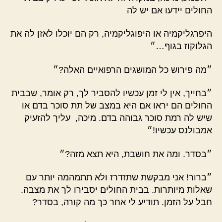
החולים יידעו אם יש לה
היפרגליקמיה או היפוגליקמיה, רק הם יוכלו לאזן לה את
הגלוקוז בגוף…״
״מה פירוש כל המושגים הרפואיים האלה?״
״בחייך, אין לי זמן עכשיו להסביר לך, רק אומר, שבבית
החולים הם יראו אם היא במצב של תת סוכר בדם או
שיש לה רמת סוכר גבוהה בדם. מיכה, עליך להזעיק
אמבולנס עכשיו!״
״בסדר. ומה את חושבת, היא תצא מזה?״
״ברור! אני מבקשת שתזדרז ולא תתמהמה יותר עם
שאלות מיותרות. בבית החולים יסבירו לך את מצבה.
חבל על הזמן. תודיע לי אחר כך מה קורה, בסדר?