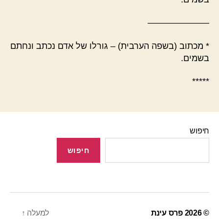
———————
* מכתוב (בשפה הערבית) – גורלו של אדם נכתב ונחתם
בשמים.
*****
חיפוש
חיפוש
© 2026
פרס עינת
למעלה
↑