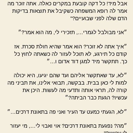
אבל מיד! כל דקה קובעת במקרים כאלה. אתה זוכר מה
אמר לה רופא המשפחה כשקיבל את תוצאות בדיקות
הדם שלה לפני שבועיים?"
״אני מבולבל לגמרי…, תזכירי לי, מה הוא אמר?״
״איך אתה לא זוכר? הוא אמר שהיא חולת סכרת. אז
קודם כל תירגע, לא תוכל לעזור לה כשאתה לחוץ כל
כך. תתקשר מיד למגן דוד אדום ו…״
״לא, עד שאתקשר אליהם ועד שהם יגיעו, היא יכולה
למות לי כאן בבית. בבקשה, תבואי אלינו, את תביני מה
קורה לה, תראי אותה ותדעי מה לעשות. היכן את
עכשיו? הגעת כבר הביתה?״
״לא, הגעתי כמעט עד העיר ואני פה בתאונת דרכים…״
״מה? נפגעת בתאונת דרכים? אוי ואבוי לי…, מי יעזור