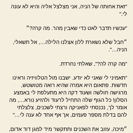
"זאת אחותה של הניה, אני מצלצל אליה והיא לא עונה
לי."
"עכשיו תדבר לאט כדי שאבין מהר. מה קרה?״
״חבל שלא נשארת ללון אצלנו הלילה…, אל תשאלי,
הניה…".
"מה קרה לה?", שאלתי נחרדת.
"תאמיני לי שאני לא יודע. ישבנו מול הטלוויזיה וראינו
חדשות. פתאום היא אמרה שהיא רואה מטושטש,
מרגישה חולשה ושעוד דקה היא מתעלפת לי באמצע
הסלון! כל הגוף שלה התחיל לרעוד ולהזיע נורא…, מה
אומר לך, נכנסתי לפאניקה ורצתי לשכנים, צלצלתי
להם בדלת מספר פעמים, אך אף אחד לא ענה לי…"
״מיכה, עזוב את השכנים ותתקשר מיד למגן דוד אדום,