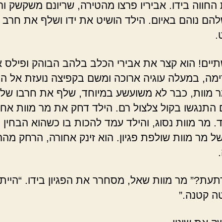
 החווה בידו. אביריו פרצו מהטירה, שריונם משקשק ו
הם נוהם באיום. הילד הושיט את ידו ושלף את חרב
.
יים! הוא קצר את אבירי הכלב בלהב הבוהק ופילס 
ימה, במעלה עוגיה ארוכה ומשם בקפיצה נועזת אל ה
ר מוות, כבר לא משועשע במיוחד, שלף את חרבו שלו
 התנגשו בקול צלצול רם. הילד דחק את מר מוות אחו
. מר מוות נסוג, והילד עמד להכות בו כשהוא הבחין ב
של מר מוות שולפת פגיון. הוא זינק אחורה, הרחק מה
תעת?” מר מוות שאל, מסחרר את הפגיון בידו. “היית 
ה קטנה.”