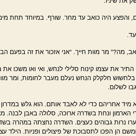
ק את שיניו.
, והפצע היה כואב עד מחר. שורף. במיוחד תחת מים
עד.
אב, מה?” מר מוות חייך. “אני אזכור את זה בפעם הב
התיר את עצמו קינוח סלילי לנחש, ואי ואו משכו את 
 בלחשוש חלקלק הנחש נעלם מעבר לחומות, ומר מוו
בו לשלום.
א מיד אחריהם כדי לא לאבד אותם. הוא גלש במדרון
 הארמון ונחת בשדרה ארוכה, סלולה באבן לבנה. מצ
רו נרות גבוהים כעצים. השדרה נחצתה במהרה בשד
משם הן הפכו לתסבוכת של פיצולים ופניות. הילד עצר