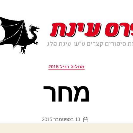
קטגוריות
מסלול רגיל 2015
מחר
13 בספטמבר 2015
תאריך
פוסט