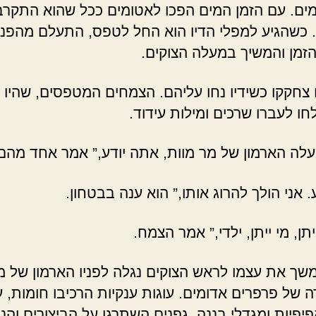
ים. עם הזמן המים הפכו לאטומים ככל שהוא התקרב
 כשהגיע למפלי הדיו הוא החל לטפס, התעלם מהפני
הזמן והמשיך במעלה הצוקים.
צחקקו כשידיו נחו עליהם. הצמחים המטפסים, שהיו נ
חו לעברו שרכים ומילות עידוד.
לה הארמון של מר מוות, אתה יודע,” אמר אחד מהם
ע. אני הולך להרוג אותו,” הוא ענה בבטחון.
ייתן, מי ייתן, ילדי,” אמר הצמח.
שך את עצמו לראש הצוקים נגלה לפניו הארמון של מ
 של פרפרים אדומים. עוגות ענקיות הרכיבו חומות, 
פיפיות ומגדלי בננה. גפנים השתרגו על הביצורים והני