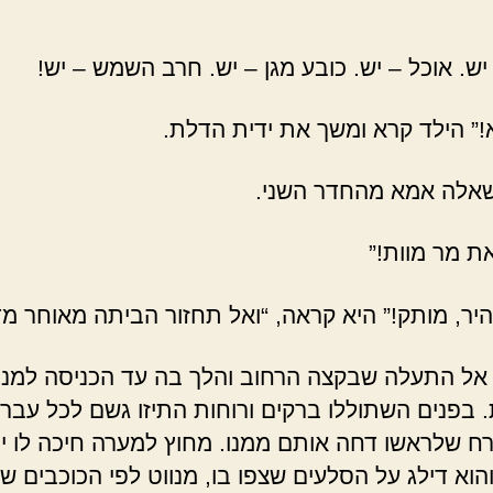
יש. אוכל – יש. כובע מגן – יש. חרב השמש – יש!
א!” הילד קרא ומשך את ידית הדלת.
שאלה אמא מהחדר השני.
ת מר מוות!”
היר, מותק!” היא קראה, “ואל תחזור הביתה מאוחר מדי
 אל התעלה שבקצה הרחוב והלך בה עד הכניסה למנ
 בפנים השתוללו ברקים ורוחות התיזו גשם לכל עבר,
רח שלראשו דחה אותם ממנו. מחוץ למערה חיכה לו י
הוא דילג על הסלעים שצפו בו, מנווט לפי הכוכבים שנ