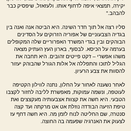
יקירה, תמצאי איפה לדחוף אותו. ולעזאזל, שיפסיק כבר
להבהב."
סליו רצה אל תוך חדר השינה. היא הביטה אנה ואנה בין
בגדיה הצבעוניים של אפוריה הזרוקים על הסדינים
הבוהקים ובין בגדי המשרד האפרוריים שלה המקופלים
בערמה על הכיסא. לבסוף, בארון העץ העתיק מצאה
משהו אפשרי – ז'קט פייטים זהובים. היא תחבה את
הגליל לתוכו והתפללה אל אלות הגורל שהבוהק יעזור
להסוות את צבע הרעיון.
לאחר נשענה לאחור על החלון, נתנה לווילון הקטיפה
לעוטפה, ונשמה עמוקות, מאפשרת לליבה לחזור לקצבו
הטבעי. היא חשה את קצוות אצבעותיה מעקצצים ואת
טיפת הזיעה הבודדה נוזלת אט אט מרקתה ועד קצה
סנטרה, שם החליטה לנוח לזמן מה. היא חשה דחף עז
לצעוק את האנרגיה שפעמה בה החוצה.