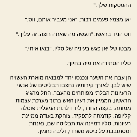
ההפסקות שלך."
יאן מצמץ פעמים רבות. "אני מעביר אותם, ווס."
ווס הניד בראשו. "תעשה מה שאתה רוצה. זה עליך."
מבטו של יאן פגש בעיניה של סליו. "בואו איתי."
סליו הסתירה את פיה בחיוך.
הן עברו את השער ונכנסו יחד למבואה מוארת העשויה
שיש לבן. לאורך קירותיה נחצבו תבליטים של אנשי
הרעיונות הבלתי מפותחים מהעבר, החל מהגיג
הראשון, הממיין את רעיון האש בתוך מערכת עצמות
ממותה. בקצה החדר, ליד דלתות המעלית פוסלה
קליופה, קודמתה לתפקיד, צוחקת בעודה ממיינת
רעיונות. סליו דמיינה את תבליטה שם, נאנחת
ומסתובבת על כיסא משרדי, וליבה נחמץ.