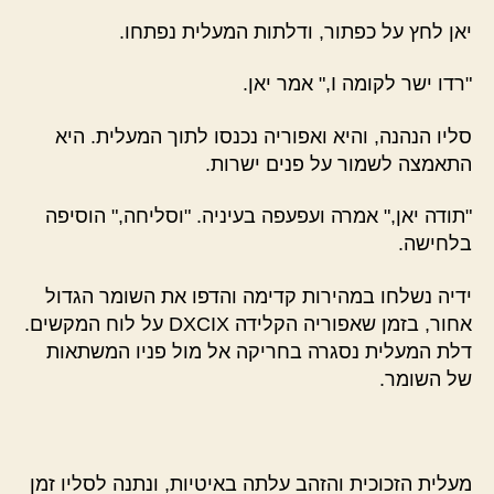
יאן לחץ על כפתור, ודלתות המעלית נפתחו.
"רדו ישר לקומה I," אמר יאן.
סליו הנהנה, והיא ואפוריה נכנסו לתוך המעלית. היא
התאמצה לשמור על פנים ישרות.
"תודה יאן," אמרה ועפעפה בעיניה. "וסליחה," הוסיפה
בלחישה.
ידיה נשלחו במהירות קדימה והדפו את השומר הגדול
אחור, בזמן שאפוריה הקלידה DXCIX על לוח המקשים.
דלת המעלית נסגרה בחריקה אל מול פניו המשתאות
של השומר.
מעלית הזכוכית והזהב עלתה באיטיות, ונתנה לסליו זמן