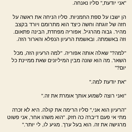
"אני יודעת," סליו נאנחה.
הן ישבו על ספת החמניות. סליו הניחה את ראשה על
חזה של זוגתה וחשה כיצד הוא מתרומם ויורד בקצב
מהיר. גבוה מהרגיל. אפוריה מפחדת, הבינה פתאום.
וזה באשמתה. ובאשמת הרעיון הנפלא והארור הזה.
"למה?" שאלה אותה אפוריה. "למה הרעיון הזה, מכל
השאר. מה הוא שונה מבין המיליונים שאת ממיינת כל
יום?"
"את יודעת למה."
"ואני רוצה לשמוע אותך אומרת את זה."
"הרעיון הוא אני," סליו הרימה את קולה. היא לא זכרה
מתי אי פעם דיברה כה חזק. "הוא משהו אחר, אני פשוט
מרגישה את זה. הוא בעל ערך. מגיע לו, לי יותר."