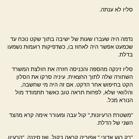
סליו לא ענתה.
נדמה היה שעברו שעות של ישיבה בתוך שקט נוכח עד
שכמעט אפשר היה לאחוז בו, כשדפיקות רועמות נשמעו
בדלת.
סליו זינקה מהספה והכניסה חזרה את חולצת המשרד
השחורה שלה לתוך החצאית. עיניה סרקו את הסלון
הקט בחיפוש אחר הז'קט. אם זה היה מי שחשבה,
והלוואי שלא, לפחות תראה טוב כאשר תתמודד מול
הנורא מכל.
"משטרת הרעיונות," קול עבה ומעורר אימה קרא מהצד
השני של הדלת.
"רק רגע אדוני," אפוריה קראה בקול, ואז סיננה, "הרעיון,