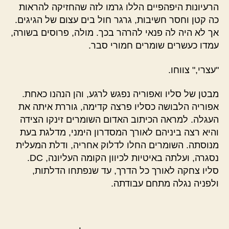
הרעיונות היפהפיים הללו גרמו לזה שהחזיקה להראות
כה קטן וחסר חשיבות, גרגר חול בים עצום של הגיגים.
אך לא היה לה פנאי להרהר בכך. מולה, פרוסים בשורה,
עמדו כעשרים שומרים חמורי סבר.
"עצרי," צווחו.
מבטן של סליו ואפוריה נפגש לרגע, והן הנהנו כאחת.
אפוריה הלבושה כסליו פרצה קדימה, גוררת איתה את
העגלה. למראה הכיתוב האדום השומרים זינקו הצידה
והיא רצה ביניהם לאורך המסדרון הימני, מדלגת בעת
מנוסתה. השומרים החלו לדלוק אחריה, ודלת המעלית
נסגרה, ועלתה באיטיות לכיוון הקומה העליונה, DC.
סליו צחקה לאורך כל הדרך, עד שנפתחו הדלתות,
ולפניה נגלה מתחם עבודתה.