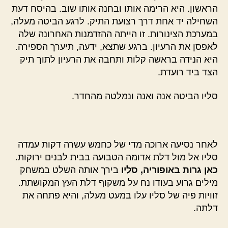
הראשון. היא הרימה אותו ובחנה אותו שוב. בהיסח דעת
השחילה יד אחת דרך רצועת התיק. לרגע הביטה מעלה,
במערכת הצינורות. זו הייתה ההזדמנות האחרונה שלה
לאפסן את הרעיון. ברגע שתצא, ידעה, תיערך הספירה.
היא הנידה בראשה קלות ותחבה את הרעיון לתוך תיק
הצד ביד רועדת.
סליו הביטה אנה ואנה ונמלטה מהחדר.
לאחר נסיעה ארוכה מדי של כחמש עשרה דקות עמדה
סליו אל מול דלת אדומה הטבועה בבית לבנים ירוקות.
כאן גרות באופוריה, סליו
בירך אותה השלט במשחק
מילים גרוע בעודו נח על משקוף דלת העץ המקושתת.
זוויות פיה של סליו עלו במעט מעלה, והיא פתחה את
דלתה.