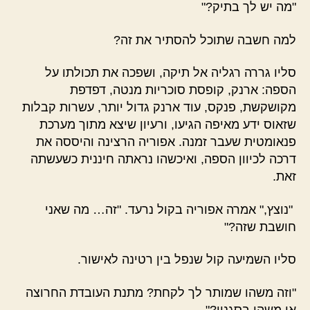
"מה יש לך בתיק?"
למה חשבה שתוכל להסתיר את זה?
סליו גררה רגליה אל תיקה, ושפכה את תכולתו על
הספה: ארנק, קופסת סוכריות מנטה, דפדפת
מקושקשת, פנקס, עוד ארנק גדול יותר, עשרות קבלות
שזאוס ידע מאיפה הגיעו, ורעיון שיצא מתוך מערכת
פנאומטית שעבר זמנה. אפוריה הרצינה והיססה את
דרכה לכיוון הספה, ואיכשהו נראתה חיננית כשעשתה
זאת.
"נוצץ," אמרה אפוריה בקול נרעד. "זה… מה שאני
חושבת שזה?"
סליו השמיעה קול שנפל בין רטינה לאישור.
"וזה משהו שמותר לך לקחת? מתנת העובדת החרוצה
או משהו בסגנון?"