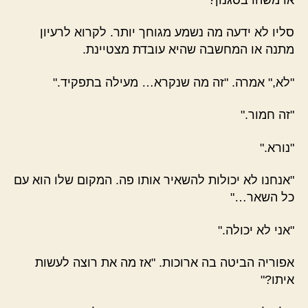
סליו לא ידעה מה נשמע מגוחך יותר. לקרוא לרעיון
מתנה או המחשבה שהיא עובדת מצטיינת.
"לא," אמרה. "זה מה שנקרא… מעילה בתפקיד."
"זה חמור."
"נורא."
"אנחנו לא יכולות להשאיר אותו פה. המקום שלו הוא עם
כל השאר…"
"אני לא יכולה."
אפוריה הביטה בה ארוכות. "אז מה את רוצה לעשות
איתו?"