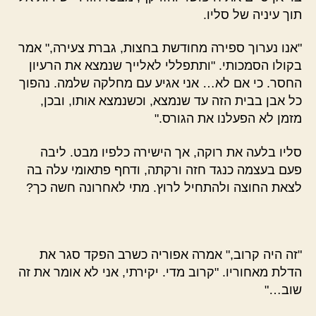
תוך עיניה של סליו.
"אנו נערוך ספירה מחודשת בחצות, גברת צעירה," אמר
בקולו הסמכותי. "ותתפללי לאלייך שנמצא את הרעיון
החסר. כי אם לא… אני אגיע עם מחלקה שלמה. נהפוך
כל אבן בבית הזה עד שנמצא, וכשנמצא אותו, ובכן,
מזמן לא הפעלנו את הגורס."
סליו בלעה את רוקה, אך הישירה כלפיו מבט. ליבה
פעם בעצמה כנגד חזה ורקתה, ודחף פתאומי עלה בה
לצאת החוצה ולהתחיל לרוץ. מתי לאחרונה חשה כך?
"זה היה קרוב," אמרה אפוריה כשרב הפקד סגר את
הדלת מאחוריו. "קרוב מדי. יקירתי, אני לא אומר את זה
שוב…"