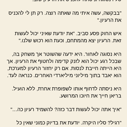
"בבקשה, עשה איתי מה שאתה רוצה. רק תן לי להכניס
את הרעיון."
איש החוק פסע סביב. "את יודעת שאיני יכול לעשות
זאת. הרעיון יצא מהמתחם, וכעת הוא רכוש שלנו."
היא נסוגה לאחור. היא ידעה שהשוטר אך משחק בה,
שבכל רגע יכול הוא לזנק קדימה ולחטוף את הרעיון. אך
היא הייתה חייבת לנסות. אם רק יחזור הרעיון למערכת,
הוא יאבד בתוך מיליוני מיליארדי האחרים. כנראה לעד.
היא ניסתה לדחוף אותו לשפופרת אחרת, ללא הועיל.
בריאן חייך את חיוכו המרושע.
"איך אתה יכול לעשות דבר כזה? להשמיד רעיון כה…"
"רגיל? סליו היקרה. יודעת את בדיוק כמוני שאין כל