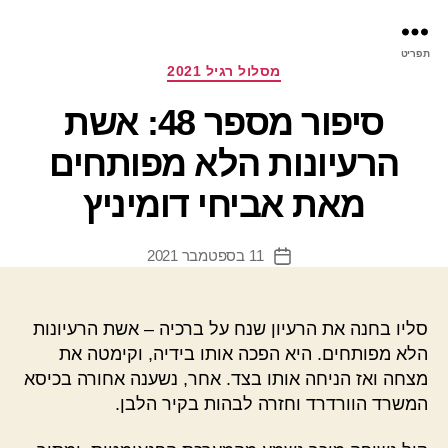
פר
תפריט
עינ
קטגוריות
מסלול רגיל 2021
סיפור מספר 48: אשת
הרעיונות הלא מפותחים
מאת אביחי דומיניץ
11 בספטמבר 2021
תאריך
פוסט
סליו בחנה את הרעיון שנח על ברכיה –
אשת הרעיונות
הלא מפותחים
. היא הפכה אותו בידיה, וקימטה את
מצחה ואז הניחה אותו בצד. אחר, נשענה אחורה בכיסא
המשרד הוורדרד וחזרה לבהות בקיר הלבן.