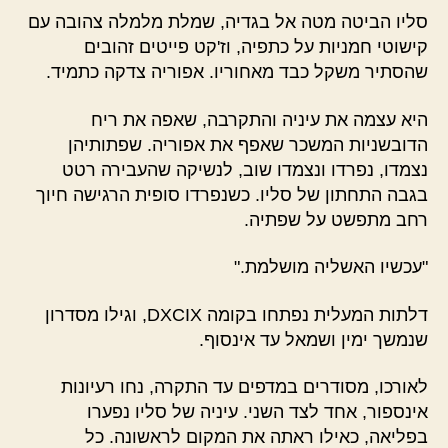
סליו הביטה מטה אל בגדיה, שמלת מלמלה צהובה עם
קישוטי חמניות על כתפיה, וז'קט פייטים זהובים
שהסתיר משקל כבד מאחוריו. אפוריה צדקה כתמיד.
היא עצמה את עיניה והתקרבה, שאפה את ריח
הדובשניות המשכר שאפף את אפוריה. שפתותיהן
נצמדו, נפרדו ונצמדו שוב, לנשיקה שהעבירה רטט
בגבה התחתון של סליו. כשנפרדו סופית הרגישה חיוך
רחב מתפשט על שפתיה.
"עכשיו האשליה מושלמת."
דלתות המעלית נפתחו בקומה DXCIX, וגילו מסדרון
שנמשך ימין ושמאל עד אינסוף.
לאורכו, מסודרים במדפים עד התקרה, נחו רעיונות
אינספור, אחד לצד השני. עיניה של סליו נפערו
בפליאה, כאילו ראתה את המקום לראשונה. כל