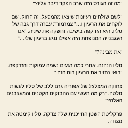
"מה זה הגורס הזה שרב הפקד דיבר עליו?"
"לשם שולחים רעיונות שיצאו מהמפעל. זה החוק. שם
לוקחים את הרעיון ו…" צמרמורת עברה דרך גבה של
סליו. היא הזדקפה בישיבה וחשקה את שיניה. "אם
העגבנייה המנופחת הזה אפילו נוגע ברעיון שלי…"
"את מבינה?"
סליו הנהנה. אחרי כמה רגעים נשמה עמוקות והזדקפה.
"בואי נחזיר את הרעיון רוח הזה."
צחוקה המצלצל של אפוריה גרם ללב של סליו לעשות
סלטה. "רק מה תעשי עם ההבזקים הקטנים והמעצבנים
האלה?"
פרקליטת השטן החייכנית שלה צדקה. סליו קימטה את
מצחה.