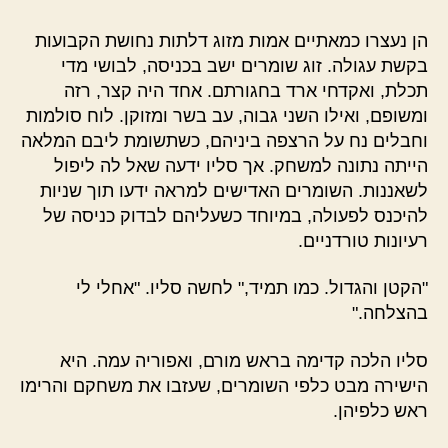
הן נעצרו כמאתיים אמות מזוג דלתות נחושת הקבועות
בקשת עגולה. זוג שומרים ישב בכניסה, לבושי מדי
תכלת, ואקדחי ארד בחגורתם. אחד היה קצר, רזה
ומשופם, ואילו השני גבוה, עב בשר ומזוקן. לוח סולמות
וחבלים נח על הרצפה ביניהם, כשתשומת ליבם המלאה
הייתה נתונה למשחק. אך סליו ידעה שאל לה ליפול
לשאננות. השומרים האדישים למראה ידעו תוך שניות
להיכנס לפעולה, במיוחד כשעליהם לבדוק כניסה של
רעיונות טורדניים.
"הקטן והגדול. כמו תמיד," לחשה סליו. "אחלי לי
בהצלחה."
סליו הלכה קדימה בראש מורם, ואפוריה עמה. היא
הישירה מבט כלפי השומרים, שעזבו את משחקם והרימו
ראש כלפיהן.