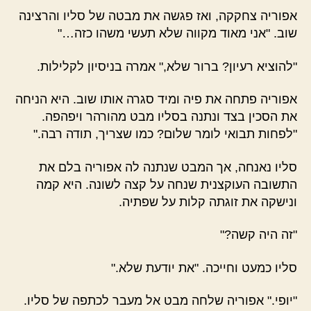
אפוריה צחקקה, ואז פגשה את מבטה של סליו והרצינה
שוב. "אני מאוד מקווה שלא תעשי משהו כזה…"
"להוציא רעיון? ברור שלא,"
אמרה בניסיון לקלילות.
אפוריה פתחה את פיה ומיד סגרה אותו שוב. היא הניחה
את הסכין בצד ונתנה בסליו מבט מהורהר ויפהפה.
"לפחות תבואי לומר שלום? כמו שצריך, תודה רבה."
סליו נאנחה, אך המבט שנתנה לה אפוריה בלם את
התשובה העוקצנית שנחה על קצה לשונה. היא קמה
ונישקה את זוגתה קלות על שפתיה.
"זה היה קשה?"
סליו כמעט וחייכה. "את יודעת שלא."
"יופי." אפוריה שלחה מבט אל מעבר לכתפה של סליו.