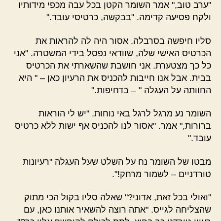
"ערב טוב," אמר השומר הקטן בכל עבה מכפי מידותיו
ולקח פסיעה קדימה. "בבקשה, כרטיסי עובד."
סליו חיפשה בסרבלה. אסור היה לה להראות את
הכרטיס האישי שלה, שוודאי נפסל בידי המשטרה. "אני
כל כך מצטערת. אני חושבת שהשארתי את הכרטיס
בבית. אבל אנו חייבות להכניס את הרעיון כאן – " היא
החוותה על העגלה " – בדחיפות."
השומר נע מרגל לרגל באי נוחות. "יש לי הוראות
ברורות," אמר. "אסור לנו להכניס אף ישות ללא כרטיס
עובד."
מבטו של השומר נח על השלט שעל העגלה "רעיונות
טורדניים – לשמור מרחק!".
"ואולי בכל זאת, אדוני?" שאלה סליו בקול הכי מתוק
שהצליחה לגייס. "אתה רוצה להשאיר אותנו כאן, עם