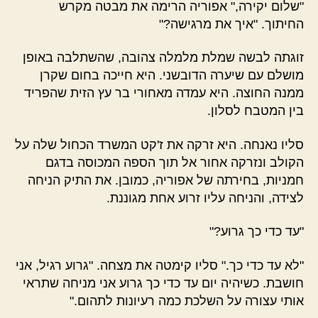
"שלום יקירה," אפוריה הרימה את מבטה מקרש
החיתוך. "איך את מרגישה?"
זוגתה לבשה שמלת מלמלה צהובה, שהשתלבה באופן
מושלם עם שיערה הדובשני. היא חייכה בחום שקרן
ממנה החוצה. היא עמדה מאחורי בר עץ הזית שהפריד
בין המטבח לסלון.
סליו נאנחה. היא זרקה את ז'קט המשרד הכחול שלה על
הקולב ונזרקה אחור אל תוך הספה המכוסה בדגם
חמניות, בחירתה של אפוריה, כמובן. את התיק הניחה
לצידה, והניחה עליו זרוע אחת מגוננת.
"עד כדי כך גרוע?"
"לא עד כדי כך." סליו קימטה את מצחה. "גרוע רגיל, אני
חושבת. כשיהיה יום עד כדי כך גרוע אני מניחה שתראי
אותי עצורה על השלכת כמה רעיונות לתהום."