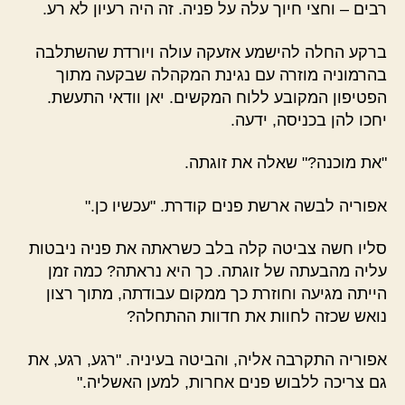
רבים –
וחצי חיוך עלה על פניה. זה היה רעיון לא רע.
ברקע החלה להישמע אזעקה עולה ויורדת שהשתלבה
בהרמוניה מוזרה עם נגינת המקהלה שבקעה מתוך
הפטיפון המקובע ללוח המקשים. יאן וודאי התעשת.
יחכו להן בכניסה, ידעה.
"את מוכנה?" שאלה את זוגתה.
אפוריה לבשה ארשת פנים קודרת. "עכשיו כן."
סליו חשה צביטה קלה בלב כשראתה את פניה ניבטות
עליה מהבעתה של זוגתה. כך היא נראתה? כמה זמן
הייתה מגיעה וחוזרת כך ממקום עבודתה, מתוך רצון
נואש שכזה לחוות את חדוות ההתחלה?
אפוריה התקרבה אליה, והביטה בעיניה. "רגע, רגע, את
גם צריכה ללבוש פנים אחרות, למען האשליה."