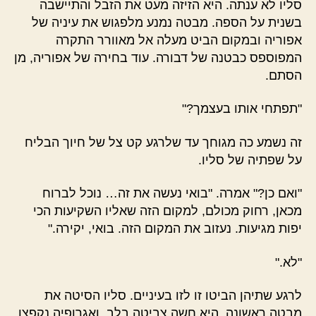
סליו לא ענתה. היא הזיזה מעט את הזבל והתיישבה
בשנית על הספה. מבטה נמנע מלפגוש את עיניה של
אפוריה ובמקום הביט מעלה אל מאוורר התקרה
המפוספס כבטנה של דבורה. עוד בחירה של אפוריה, מן
הסתם.
"תפתחי אותו בעצמך?"
זה נשמע כה מגוחך עד שלרגע קט צל של חיוך הבליח
על שפתיה של סליו.
"ואם כן?" אמרה. "בואי נעשה את זה… נוכל לברוח
מכאן, רחוק מכולם, למקום הזה שאליו השקיעות הכי
יפות מגיעות. נעזוב את המקום הזה. בואי, יקירה."
"לא."
לרגע שתיהן הביטו זו לזו בעיניים. סליו הסיטה את
מבטה ראשונה. היא חשה צביטה בלב, ואגרופיה נקפצו.