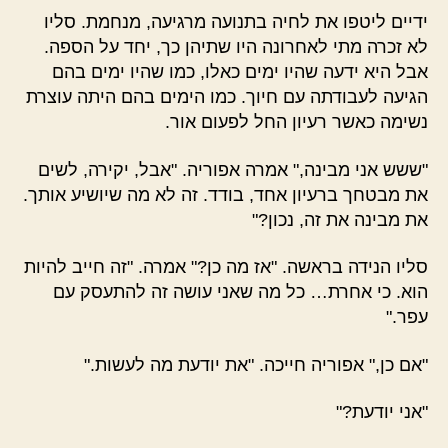
ידיים ליטפו את לחיה בתנועה מרגיעה, מנחמת. סליו
לא זכרה מתי לאחרונה היו שתיהן כך, יחד על הספה.
אבל היא ידעה שהיו ימים כאלו, כמו שהיו ימים בהם
הגיעה לעבודתה עם חיוך. כמו הימים בהם היתה עוצרת
נשימה כאשר רעיון החל לפעום אור.
"ששש אני מבינה," אמרה אפוריה. "אבל, יקירה, לשים
את מבטחך ברעיון אחד, בודד. זה לא מה שיושיע אותך.
את מבינה את זה, נכון?"
סליו הנידה בראשה. "אז מה כן?" אמרה. "זה חייב להיות
הוא. כי אחרת… כל מה שאני עושה זה להתעסק עם
עפר."
"אם כן," אפוריה חייכה. "את יודעת מה לעשות."
"אני יודעת?"