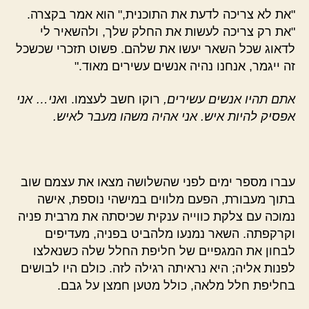
"את לא צריכה לדעת את התוכנית," הוא אמר בקצרה.
"את רק צריכה לעשות את החלק שלך, ולהשאיר לי
לדאוג שכל השאר יעשו את שלהם. פשוט תזכרי שכשכל
זה ייגמר, אנחנו נהיה אנשים עשירים מאוד."
אתם תהיו אנשים עשירים,
רוקו חשב לעצמו. ו
אני… אני
אפסיק להיות איש. אני אהיה משהו מעבר לאיש.
עברו מספר ימים לפני שהשלושה מצאו את עצמם שוב
בתוך מעבורת, הפעם מלווים במישהי נוספת, אישה
נמוכה עם צלקת כווייה ענקית שכיסתה את מרבית פניה
וקרקפתה. השאר נמנעו מלהביט בפניה, מעדיפים
לבחון את המגפיים של חליפת החלל שלה כשנאלצו
לפנות אליה; היא נראיתה רגילה לזה. כולם היו לבושים
בחליפת חלל מלאה, כולל מטען חמצן על גבם.