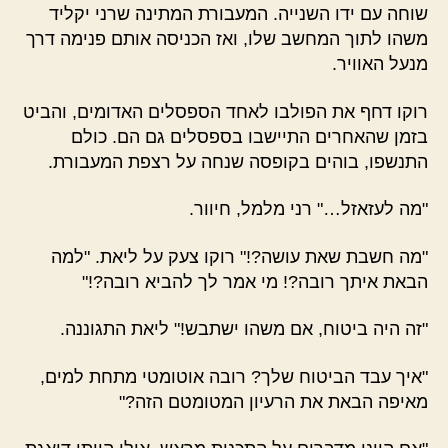
שוחה עם ידו השנייה. המעבורת המתינה שרני יקליד
משהו לתוך המחשב שלו, ואז הכניסה אותם פנימה דרך
מנעל האוויר.
רוקו דחף את הפולבו לאחד הספסלים האדומים, והביט
בזמן שהאחרים התיישבו בספסלים גם הם. כולם
התנשפו, בוהים בקופסה שנחה על רצפת המעבורת.
"מה לעזאזל…" רני מלמל, חיוור.
"מה חשבת שאת עושה?!" רוקו צעק על ליאת. "למה
הבאת איתך רובה?! מי אמר לך להביא רובה?!"
"זה היה ביטוח, אם משהו ישתבש!" ליאת התגוננה.
"איך עבד הביטוח שלך? רובה אוטומטי מתחת למים,
מאיפה הבאת את הרעיון המטומטם הזה?"