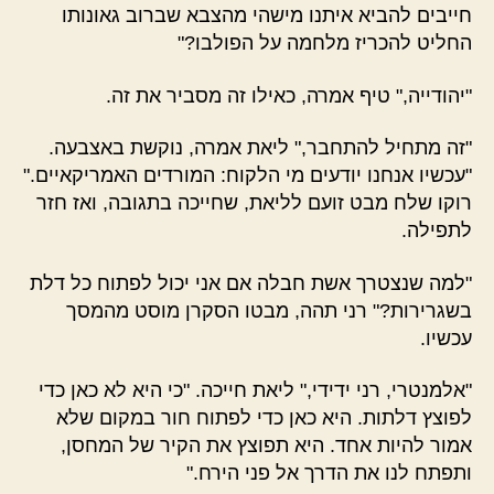
חייבים להביא איתנו מישהי מהצבא שברוב גאונותו
החליט להכריז מלחמה על הפולבו?"
"יהודייה," טיף אמרה, כאילו זה מסביר את זה.
"זה מתחיל להתחבר," ליאת אמרה, נוקשת באצבעה.
"עכשיו אנחנו יודעים מי הלקוח: המורדים האמריקאיים."
רוקו שלח מבט זועם לליאת, שחייכה בתגובה, ואז חזר
לתפילה.
"למה שנצטרך אשת חבלה אם אני יכול לפתוח כל דלת
בשגרירות?" רני תהה, מבטו הסקרן מוסט מהמסך
עכשיו.
"אלמנטרי, רני ידידי," ליאת חייכה. "כי היא לא כאן כדי
לפוצץ דלתות. היא כאן כדי לפתוח חור במקום שלא
אמור להיות אחד. היא תפוצץ את הקיר של המחסן,
ותפתח לנו את הדרך אל פני הירח."