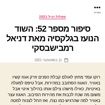
פר
תפריט
עינ
קטגוריות
מסלול רגיל 2021
סיפור מספר 52: השוד
הנועז בגלקסיה מאת דניאל
רמבישבסקי
11 בספטמבר 2021
תאריך
פוסט
רוקו עמד מחוץ לאולם קבלת הפנים וזרק אגוז קשיו
באוויר. האגוז הסתובב במהירות, אבל טיפס למעלה
באיטיות, כאילו מישהו צילם אותו בהילוך איטי אבל
משום מה שכח לכבות את מהירות הסיבוב. האגוז עצר
באוויר למה שהרגיש כמו נצח, ואז החל לצנוח למטה