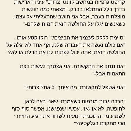
קריפטוגרפיות במחשב קוונטי צרות." עיניו האדישות
בדרך כלל התמלאו בברק. "מצאתי כמה חולשות
מוצלחות בעבר, אבל אני חושב שהתעליתי על עצמי.
כשאנשים יגלו על החולשה הזאת המוח שלהם-"
"סיימת ללקק לעצמך את הביצים?" רוקו קטע אותו.
"אם כולנו נעשה את העבודה שלנו, אף אחד לא יגלה על
החולשה הזאת. אתה יכול לפתוח לנו את הדלת או לא?"
"אם ננתק את התקשורת. אני אצטרך לעשות קצת
התאמות אבל-"
"אני אטפל לתקשורת. מה איתך, ליאת? צרות?"
"הרבה גבות מורמות כשאמרתי שאני באה לכאן
לחופשה. לא אוי-אוי. עכשיו שנפגשנו, אפשר סוף סוף
לשמוע מה התוכנית הנועזת לשדוד את הגזע החייזרי
הכי מתקדם בגלקסיה?"