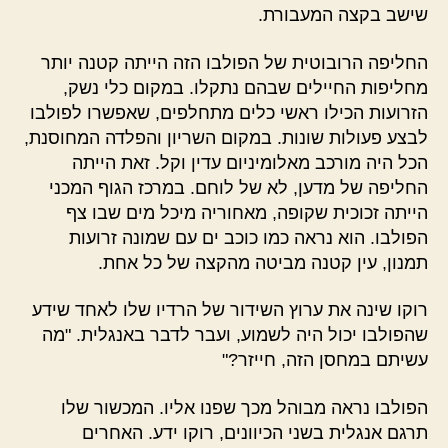
שישב בקצה המעבורת.
החליפה הרובוטית של הפולבו הזה הייתה קטנה יותר
מחליפות החיילים שבהם נתקלו. במקום כלי נשק,
הזרועות הכילו ראשי כלים מתחלפים, שאפשרו לפולבו
לבצע פעולות שונות. במקום השריון והפלדה המחוסנת,
הכל היה מורכב מאלומיניום עדין וקל. זאת הייתה
החליפה של מדען, לא של לוחם. במרכז הגוף המכני
הייתה זכוכית שקופה, מאחוריה מיכל מים שבו צף
הפולבו. הוא נראה כמו כוכב ים עם שמונה זרועות
תמנון, עין קטנה מביטה מהקצה של כל אחת.
רוקו שינה את ערוץ השידור של הרדיו שלו לאחד שידע
שהפולבו יכול היה לשמוע, ועבר לדבר באנגלית. "מה
עשיתם במחסן הזה, חייזר?"
הפולבו נראה מבוהל מכך שפנו אליו. המכשור שלו
תרגם אנגלית בשני הכיוונים, רוקו ידע. האחרים