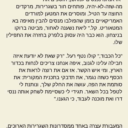
מה-שזה-לא-יהיה, פותחים חור בשגרירות, מרקדים
החוצה עד הטיל, ומוסרים את המטען למורדים
האמריקאיים בזמן שהפולבו מנסים להבין מאיפה בא
המטאוריט. קל." ליאת נשענה לאחור, מביטה ברוקו
בניצחון. הוא כבר היה עסוק בלפרק בחזרה את התפילין
שלו.
"כל הכבוד," קולו נטף רעל. "רק שאת לא יודעת איזה
חבילה עלינו לגנוב, איפה אנחנו צריכים לנחות בכדור
הארץ, ומי איש הקשר. אז אם את רוצה לראות את
הכסף כשזה נגמר, את תדבקי בתכנית המקורית: את
סותמת את הפה, עושה את החלק שלך, ונותנת לי
לטפל בכל השאר. תגידי לי כשסיימת לשחק אותה ננסי
דרו ואת מוכנה לעבוד, כי הגענו."
המעבורת עצרה באחד ממסדרונות השגרירות הארוכים,