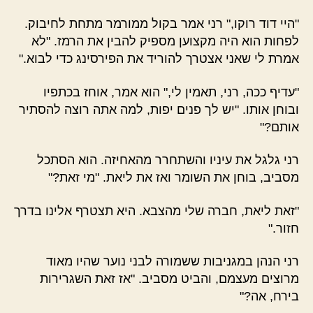
"היי דוד רוקו," רני אמר בקול ממורמר מתחת לחיבוק.
לפחות הוא היה מקצוען מספיק להבין את הרמז. "לא
אמרת לי שאני אצטרך להוריד את הפירסינג כדי לבוא."
"עדיף ככה, רני, תאמין לי," הוא אמר, אוחז בכתפיו
ובוחן אותו. "יש לך פנים יפות, למה אתה רוצה להסתיר
אותם?"
רני גלגל את עיניו והשתחרר מהאחיזה. הוא הסתכל
מסביב, בוחן את השומר ואז את ליאת. "מי זאת?"
"זאת ליאת, חברה שלי מהצבא. היא תצטרף אלינו בדרך
חזור."
רני הנהן במגניבות ששמורה לבני נוער שהיו מאוד
מרוצים מעצמם, והביט מסביב. "אז זאת השגרירות
בירח, אה?"