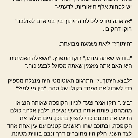
יש לפחות אלף תיאוריות. לדעתי-"
"אז אתה מודע ליכולת ההיתוך בין בני אדם לפולבו,"
רוקו דחק בו.
"היתוך?" ליאת נשמעה מבועתת.
"בוודאי שאתה מודע," רוקו התפרץ. "השאלה האמיתית
היא האם אתה מאמין שאתה מסוגל לבצע כזה."
"לבצע היתוך..?" התרגום האוטומטי היה מוצלח מספיק
כדי לשתול את הפחד בקולו של סהר. "בין מי למי?"
"ביני," רוקו אמר וצעד לכיוון הקופסה שאותה הוציאו
מהמחסן, פותח אותה ברעש נשיפה. "לבין אלה." כולם
הרימו את מבטם כדי להציץ בתוכן. מים מילאו את
הקופסה, ובתוכם שחו ראשנים קטנים עם עין אחת אחד
לצד השני. חלק היו מחוברים דרך זנבם בזווית משונה.