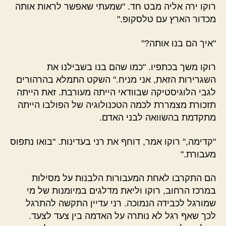
רוקו ירה אליה מבט חד. "שמעתי שאפשר לראות אותה
מכדור הארץ עם טלסקופ."
"איך הם בנו אותה?"
רוקו משך בכתפיו. "כמו שהם בנו בשבילנו את
השגרירות הזאת, אני מניח." השקט התמלא בהרהורים
לגבי הלוגיסטיקה שבוודאי הייתה מעורבת. זאת הייתה
תזכורת מצמררת לכמה הטכנולוגיה של הפולבו הייתה
מתקדמת בהשוואה לבני האדם.
"קדימה," רוקו אמר, דוחף את רני בעדינות. "בואו נתפוס
מעבורת."
הם התקרבו לאחת המעבורות הלבנות על מסילות
במרכז הרחוב, רוקו וליאת מדלגים במיומנות של מי
שמורגל לכבידה הנמוכה. רני עדיין התקשה להתרגל
לכך שאף רגל לא נותרה על האדמה בין צעד לצעד.