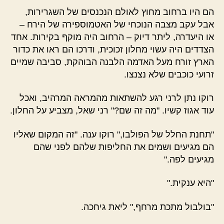
הם היו ברחוב מחוץ לאולם הנכנסים של השגרירות,
אבל עקב מצבה הנוכחי של האטמוספירה של הירח –
או היעדרה, ליתר דיוק – הרחוב היה מוקף בקירות. אחד
הצדדים היה עשוי מחלון זכוכית, ודרכו הם ראו את כדור
הארץ זורח מעל האדמה הלבנה הבוהקת, סביבה שמיים
זרועי כוכבים שלא נצנצו.
רוקו נתן לרני רגע להשתאות מהמראה המרהיב, ואכל
עוד אגוז קשיו. "מה זה שם?" רני שאל, מצביע על החלון.
"תחנת החלל של הפולבו," רוקו ענה. "זה המקום שאליו
הם מגיעים ושמים את החליפות שלהם לפני שהם
מגיעים לפה."
"היא ענקית."
"בולבול מתכת מרחף," ליאת גיחכה.