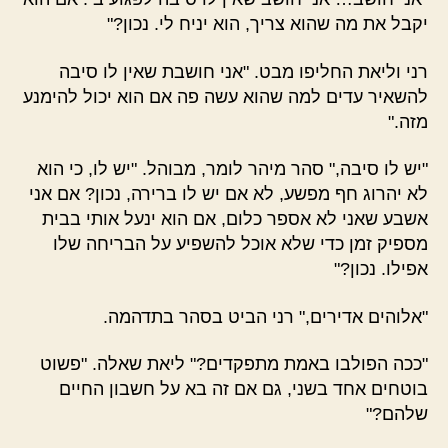
יקבל את מה שהוא צריך, הוא יניח לי. נכון?"
רני וליאת החליפו מבט. "אני חושבת שאין לו סיבה
להשאיר עדים למה שהוא עשה פה אם הוא יכול להימנע
מזה."
"יש לו סיבה," סהר מיהר לומר, מבוהל. "יש לו, כי הוא
לא יהרוג חף מפשע, לא אם יש לו ברירה, נכון? אם אני
אשבע שאני לא אספר כלום, אם הוא ינעל אותי בבית
מספיק זמן כדי שלא אוכל להשפיע על הבריחה שלו
אפילו. נכון?"
"אלוהים אדירים," רני הביט בסהר בתדהמה.
"ככה הפולבו באמת מתפקדים?" ליאת שאלה. "פשוט
בוטחים אחד בשני, גם אם זה בא על חשבון החיים
שלהם?"