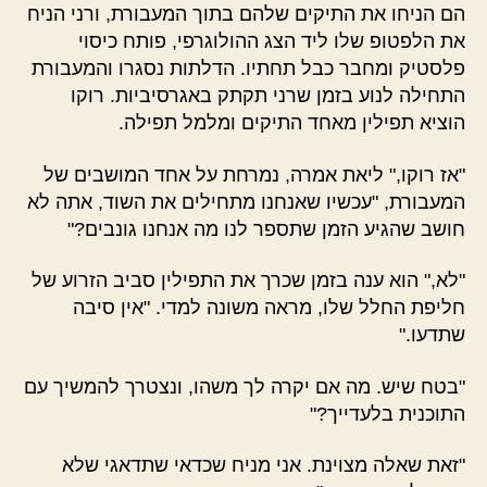
הם הניחו את התיקים שלהם בתוך המעבורת, ורני הניח
את הלפטופ שלו ליד הצג ההולוגרפי, פותח כיסוי
פלסטיק ומחבר כבל תחתיו. הדלתות נסגרו והמעבורת
התחילה לנוע בזמן שרני תקתק באגרסיביות. רוקו
הוציא תפילין מאחד התיקים ומלמל תפילה.
"אז רוקו," ליאת אמרה, נמרחת על אחד המושבים של
המעבורת, "עכשיו שאנחנו מתחילים את השוד, אתה לא
חושב שהגיע הזמן שתספר לנו מה אנחנו גונבים?"
"לא," הוא ענה בזמן שכרך את התפילין סביב הזרוע של
חליפת החלל שלו, מראה משונה למדי. "אין סיבה
שתדעו."
"בטח שיש. מה אם יקרה לך משהו, ונצטרך להמשיך עם
התוכנית בלעדייך?"
"זאת שאלה מצוינת. אני מניח שכדאי שתדאגי שלא