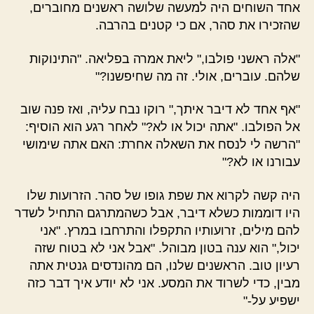
אחד השוחים היה למעשה שלושה ראשנים מחוברים,
שהזכירו את סהר, אם כי קטנים בהרבה.
"אלה ראשני פולבו," ליאת אמרה בפליאה. "התינוקות
שלהם. עוברים, אולי. זה מה שחיפשנו?"
"אף אחד לא דיבר איתך," רוקו נבח עליה, ואז פנה שוב
אל הפולבו. "אתה יכול או לא?" לאחר רגע הוא הוסיף:
"הרשה לי לנסח את השאלה אחרת: האם אתה שימושי
עבורנו או לא?"
היה קשה לקרוא את שפת גופו של סהר. הזרועות שלו
היו דוממות כשלא דיבר, אבל כשהמתרגם התחיל לשדר
להם מילים, זרועותיו התקפלו והתרחבו במרץ. "אני
יכול," הוא ענה בטון מבוהל. "אבל אני לא בטוח שזה
רעיון טוב. הראשנים שלנו, הם מהונדסים גנטית אתה
מבין, כדי לשרוד את המסע. אני לא יודע איך דבר כזה
ישפיע על-"