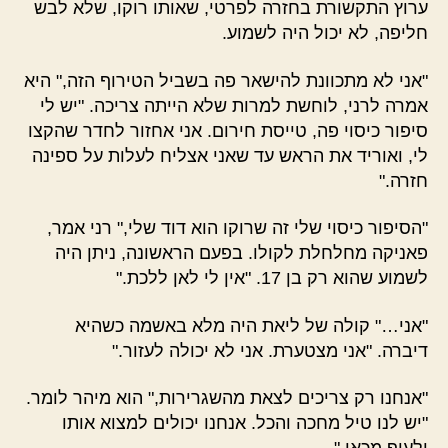
ערוץ התקשורת בחזרה לפרטי, שאותו רוקו, שלא לבש
חליפה, לא יכול היה לשמוע.
"אני לא מתכוונת להישאר פה בשביל הטירוף הזה," היא
אמרה לרני, לוחשת למרות שלא הייתה צריכה. "יש לי
סיפור כיסוי פה, טייסת חירום. אני אחזור לחדר שהקצו
לי, ואוריד את הראש עד שאני אצליח לעלות על ספינה
חזרה."
"הסיפור כיסוי שלי זה שרוקו הוא דוד שלי," רני אמר,
פאניקה מחלחלת לקולו. בפעם הראשונה, ניתן היה
לשמוע שהוא רק בן 17. "אין לי לאן ללכת."
"אני…" קולה של ליאת היה מלא באשמה כשהיא
דיברה. "אני מצטערת. אני לא יכולה לעזור."
"אנחנו רק צריכים לצאת מהשגרירות," הוא מיהר לומר.
"יש לנו טיל מחכה והכל. אנחנו יכולים למצוא אותו