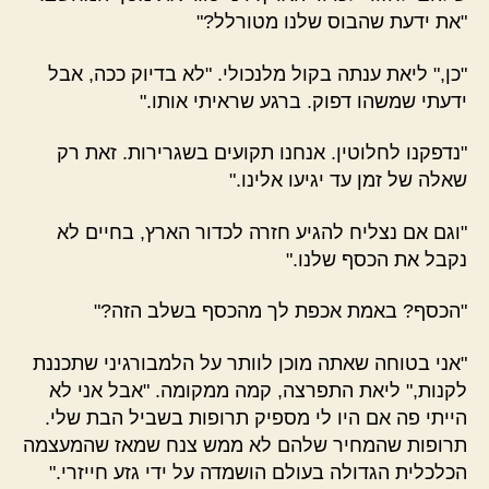
"את ידעת שהבוס שלנו מטורלל?"
"כן," ליאת ענתה בקול מלנכולי. "לא בדיוק ככה, אבל
ידעתי שמשהו דפוק. ברגע שראיתי אותו."
"נדפקנו לחלוטין. אנחנו תקועים בשגרירות. זאת רק
שאלה של זמן עד יגיעו אלינו."
"וגם אם נצליח להגיע חזרה לכדור הארץ, בחיים לא
נקבל את הכסף שלנו."
"הכסף? באמת אכפת לך מהכסף בשלב הזה?"
"אני בטוחה שאתה מוכן לוותר על הלמבורגיני שתכננת
לקנות," ליאת התפרצה, קמה ממקומה. "אבל אני לא
הייתי פה אם היו לי מספיק תרופות בשביל הבת שלי.
תרופות שהמחיר שלהם לא ממש צנח שמאז שהמעצמה
הכלכלית הגדולה בעולם הושמדה על ידי גזע חייזרי."