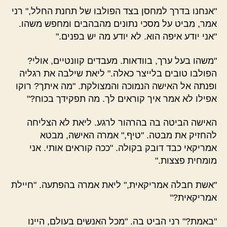
"אנחנו בדרך למחסן בצד הפולבו של תחנת החלל," רני
אמר, מביט על מסכי נתונים מהבהבים ומחפש משהו.
"אני יודע איפה הוא. לא יודע מה יש בפנים."
"משהו בעל ערך, בוודאות. מעבדים קוונטיים, אולי?
הפולבו טובים בלייצר כאלה." ליאת שילבה את רגליה
ופנתה אל האישה הנמוכה והמצולקת. "מה איתך? רוקו
אפילו לא אמר איך קוראים לך. מה תפקידך בכוח?"
האישה הביטה בה בהרהור לרגע. ליאת לא הצליחה
להחזיק את מבטה. "טיף," אמרה האישה, מבטא
אמריקאי כבד דובק בקולה. "ככה קוראים אותי. אני
מומחית פצצות."
"אשת חבלה אמריקאית," ליאת אמרה בהפתעה. "חיילת
אמריקאית?"
"באמת?" רני הביט בה. "מכל האנשים בעולם, היינו