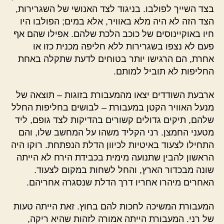
בצד השייך לפולבו. בניגוד לצד האנושי של השגרירות,
הצד הזה לא היה מלא באוויר, אלא במים; הפולבו היו
חיו באוקיינוסים של כוכב הלכת שלהם. אפילו שהם אף
פעם לא נצפו בשגרירות ללא חליפה מכנית כזו או
אחרת, הם הרגישו יותר בטוחים לדעת שתקלה באחת
החליפות לא תוביל למותם.
ארבעת השודדים יצאו מהמעבורת בזוגות – תוצאה של
מנעל האוויר הקטן במעבורת – לבושים בחליפות החלל
שלהם, תיקים גדולים קשורים בהדיקות לצד גופם, ליד
מטעני החמצן. רני הקליד משהו על המחשב שלו, והם
התחילו לצעוד באיטיות לכיוון הדלת הנפתחת. רוקו היה
הראשון להבין שתנועה מימית בכבידת הירח לא הייתה
שונה מבכדור הארץ, והחל לשחות במקום לצעוד.
האחרים מיהרו אחריו דרך הדלת שנסגרה אחריהם.
המעבורת המשיכה לחכות להם בחוץ. זאת הייתה טעות
של רני. המעבורת הייתה אמורה לזהות שהיא ריקה,