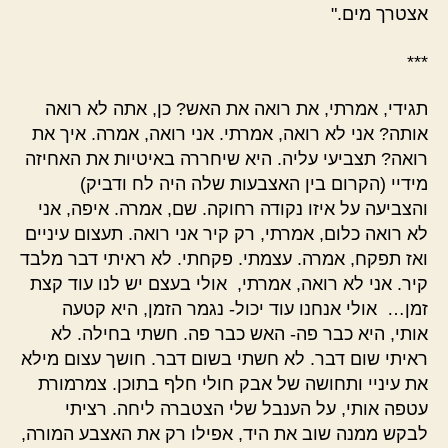
אצטרך מים."
***
תגידי, אמרתי, את רואה את האש? כן, אתה לא רואה
אותה? אני לא רואה, אמרתי. אני רואה, אמרה. איך את
רואה? תצביעי עליה. היא שיחררה באיטיות את האחיזה
מידיי (הקרום בין האצבעות שלה היה לח ודביק)
והצביעה על איזו נקודה רחוקה. שם, אמרה. איפה, אני
לא רואה כלום, אמרתי, רק קיר אני רואה. תעצום עיניים
ואז תפקח, אמרה. עצמתי. פקחתי. לא ראיתי דבר מלבד
קיר. אני לא רואה, אמרתי, אולי בעצם יש לנו עוד קצת
זמן… אולי אנחנו עוד יכול- נגמר הזמן, היא קטעה
אותי, היא כבר פה- האש כבר פה. חשתי בחילה. לא
ראיתי שום דבר. לא חשתי בשום דבר. חושך עצום מילא
את עיניי ותחושה של אבק חולי חלף בתוכן. צמרמורת
עטפה אותי, על הענבל שלי הצטברה ליחה. רציתי
לבקש ממנה שוב את היד, אפילו רק את האצבע המורה,