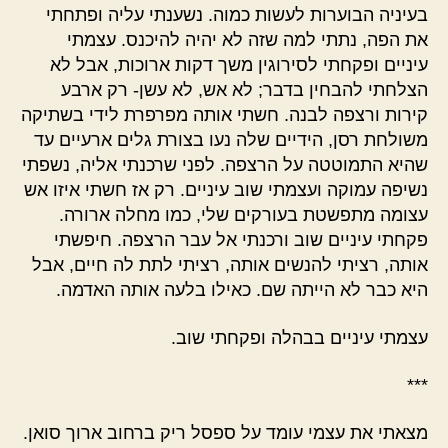
בעיניה הבוערות לעשות כמוה. נשענתי עליה ופתחתי
את הפה, נתתי למה שזה לא יהיה להיכנס. עצמתי
עיניים ופקחתי לסירוגין משך דקות ארוכות, אבל לא
הצלחתי להבחין בדבר; לא אש, לא עשן- רק ארבע
קירות ורצפה לבנה. חשתי אותה מפרפרת לידי בשתיקה
משולחת רסן, הידיים שלה נעו בצורת גלים ארעיים עד
שהיא התמוטטה על הרצפה. לפני שרכנתי אליה, נשפתי
נשיפה עמוקה ועצמתי שוב עיניים. רק אז חשתי איזו אש
עצומה מתפשטת בעורקים שלי, כמו מחלה ארורה.
פקחתי עיניים שוב ורכנתי אל עבר הרצפה. חיפשתי
אותה, רציתי להנשים אותה, רציתי לתת לה חיים, אבל
היא כבר לא הייתה שם. כאילו בלעה אותה האדמה.
עצמתי עיניים בבהלה ופקחתי שוב.
***
מצאתי את עצמי עומד על ספסל ריק ברחוב ארוך סואן.