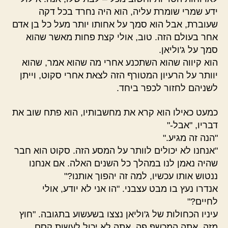
ידע שמרי שומרת עליה, הוא היה נחרד בכל דקה
שעוברת, אבל הוא סמך על אחותו יותר מעל כל בן אדם
אחר בעולם הזה. טוב, אולי קצת פחות מאשר שהוא
סמך על ג'וליאן.
הוא קיווה שהוא השתכנע אחרי מה שהוא אמר, שהוא
יוותר על הרעיון המטורף הזה לצאת אחרי סקוט, וייתן
לשניהם לחזור לכפר ביחד.
כמעט כאילו הוא קרא את מחשבותיו, הוא פתח שוב את
דבריו, "אבל-"
"הנה זה מגיע."
"אנחנו לא יכולים לוותר על המסע הזה. סקוט הוא חבר
שהיה נאמן לנו במהלך כל השנים האלה. אם אנחנו
ננטוש אותו עכשיו, למה זה יהפוך אותנו?"
אנדרו נעץ בו מבט עצבני. "הו אני לא יודע, אולי
לחיים?"
עיניו הכחולות של ג'וליאן נצצו בשעשוע בתגובה. "חוץ
מזה, אתה המכשף פה. אתה לא יכול לעשות קסם