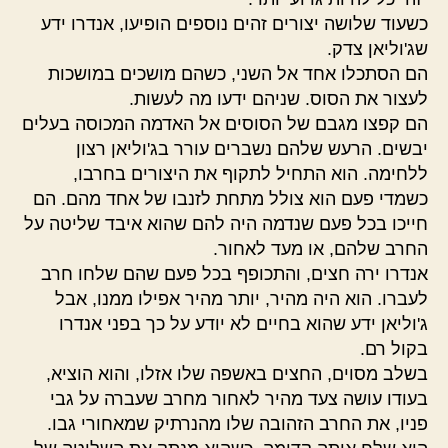
כשעוד שלושה יצורים זהים נוספים הופיעו, אנדרו ידע
שג'וליאן צדק.
הם הסתכלו אחד אל השני, כשהם מושכים במושכות
לעצור את הסוס. שניהם ידעו מה לעשות.
הם קפצו מגבם של הסוסים אל האדמה המכוסה בעלים
יבשים. הרעש שלהם נשברים עורר בג'וליאן רצון
ללחימה. הוא התחיל לתקוף את היצורים בחרבו,
כשמדי פעם הוא צולל מתחת לזנבו של אחד מהם. הם
חייכו בכל פעם שנדמה היה להם שהוא איבד שליטה על
החרב שלהם, או מעד לאחור.
אנדרו ירה חצים, והתכופף בכל פעם שהם שלחו חרב
לעברו. הוא היה מהיר, יותר מהיר אפילו ממנו, אבל
ג'וליאן ידע שהוא בחיים לא יודע על כך בפני אנדרו
בקול רם.
בשלב מסוים, החצים באשפה שלו אזלו, והוא הוציא,
בעודו עושה צעד מהיר לאחור מחרב שעברה על גבי
פניו, את החרב הזהובה שלו מהנרתיק שמאחורי גבו.