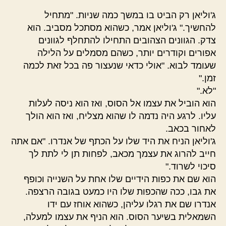
ג'וליאן רק הביט בו במשך כמה שניות. "מתחיל
להחשיך." ג'וליאן אמר, כשהוא מסתכל מסביב. הוא
צדק. הגוונים הצהובים התחילו להתחלף לגוונים
אפורים וקודרים יותר, כשהם מסמלים על הלילה
שעומד לבוא. "אולי כדאי שנעצור פה בכל זאת לכמה
זמן."
"לא."
הוא הוביל את עצמו אל הסוס, ואז הוא ניסה לעלות
עליו. לרגע היה נדמה לו שהוא מצליח, ואז הוא הולך
לאחור בכאב.
ג'וליאן הניח את היד שלו על הכתף של אנדרו. "אם אתה
חייב להרוג את עצמך מכאב, לפחות תן לי לתת לך
סיכוי לשרוד."
הוא שם את כפות הידיים שלו אחת על השנייה וכופף
את גבו, ככה שהכפות שלו היו כמעט בגובה הרצפה.
אנדרו שם את רגלו עליהן, כשהוא אוחז עם ידו
השמאלית בשיער הסוס. הוא הניף את עצמו למעלה,