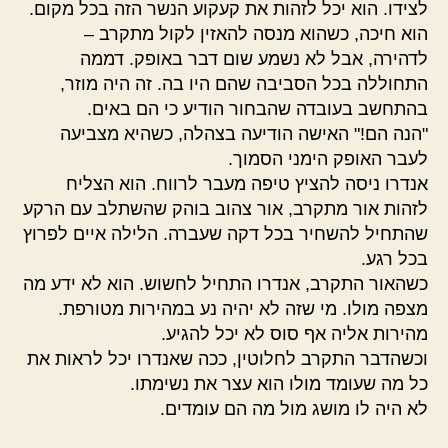
לצידו. הוא יכל לזהות את קעקוע הנשר הזה בכל מקום.
הוא חיכה, כשהוא מנסה להאזין לקול מתקרב –
לדהירה, אבל לא נשמע שום דבר באופק. דממה
התחוללה בכל הסביבה שהם היו בה. זה היה מוזר,
בהתחשב בעובדה שהבחור הודיע כי הם באים.
"הנה הם!" האישה הודיעה בצהלה, כשהיא מצביעה
לעבר האופק הימני הסמוך.
אנדרו ניסה להציץ טיפה מעבר לרווח. הוא הצליח
לזהות אור מתקרב, אור צהוב בוהק שהשתלב עם הרקע
שהתחיל להשחיר בכל דקה שעברה. הלילה איים לפרוץ
בכל רגע.
כשהאור התקרב, אנדרו התחיל לחשוש. הוא לא ידע מה
מצפה מולו. מי שזה לא יהיה נע במהירות מטורפת.
מהירות אליה אף סוס לא יכל להגיע.
וכשהדבר התקרב לחלוטין, ככה שאנדרו יכל לראות את
כל מה שעומד מולו הוא עצר את נשימתו.
לא היה לו מושג מול מה הם עומדים.