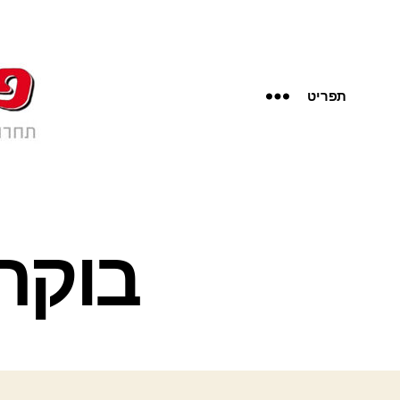
תפריט
בוקר 