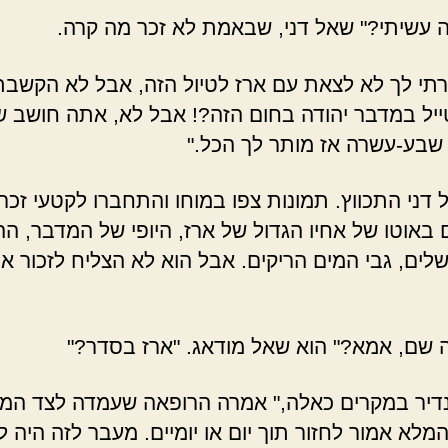
 עשיתי?" שאל דני, שבאמת לא זכר מה קרה.
רתי לך לא לצאת עם ארז לטיול הזה, אבל לא הקשבת 
ייל במדבר יהודה בחום הזה?! אבל לא, אתה חושב 
שבע-עשרה אז מותר לך הכל."
דני התכווץ. תמונות צפו במוחו והתחברו לקטעי זכרו
 באוטו של אחיו הגדול של ארז, היופי של המדבר, הה
לים, גבי המים הריקים. אבל הוא לא הצליח לזכור א
 שם, אמא?" הוא שאל מודאג. "ארז בסדר?"
נדיר במקרים כאלה," אמרה הרופאה שעמדה לצד המי
המלא אמור לחזור תוך יום או יומיים. מעבר לזה היה ל