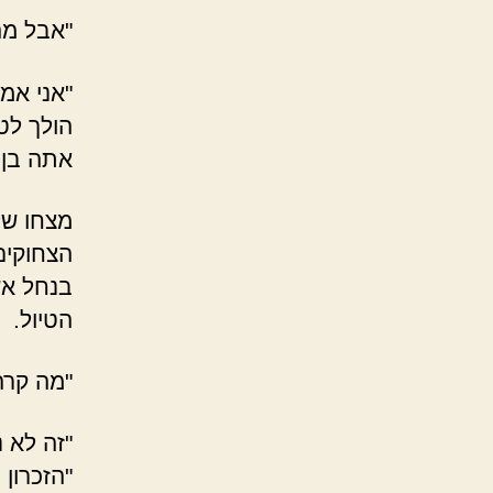
"אבל מה
"אני אמ
הולך לט
אתה בן 
מצחו של 
הצחוקים
בנחל אש
הטיול.
"מה קרה
"זה לא 
"הזכרון 