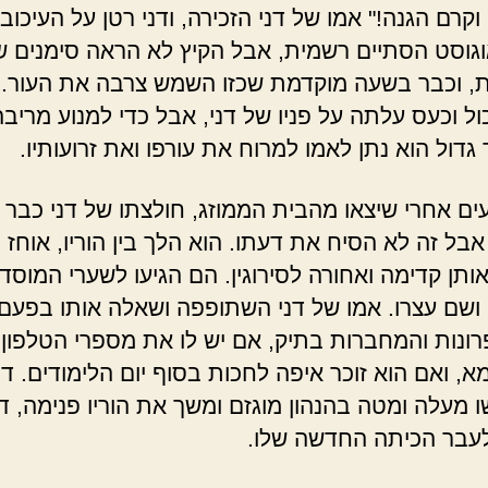
וקרם הגנה!" אמו של דני הזכירה, ודני רטן על העיכוב
גוסט הסתיים רשמית, אבל הקיץ לא הראה סימנים ש
, וכבר בשעה מוקדמת שכזו השמש צרבה את העור.
ל וכעס עלתה על פניו של דני, אבל כדי למנוע מריבה 
 גדול הוא נתן לאמו למרוח את עורפו ואת זרועותיו.
ים אחרי שיצאו מהבית הממוזג, חולצתו של דני כבר 
אבל זה לא הסיח את דעתו. הוא הלך בין הוריו, אוחז 
ותן קדימה ואחורה לסירוגין. הם הגיעו לשערי המוסד
, ושם עצרו. אמו של דני השתופפה ושאלה אותו בפע
ונות והמחברות בתיק, אם יש לו את מספרי הטלפון
, ואם הוא זוכר איפה לחכות בסוף יום הלימודים. דנ
 מעלה ומטה בהנהון מוגזם ומשך את הוריו פנימה, ד
עבר הכיתה החדשה שלו.