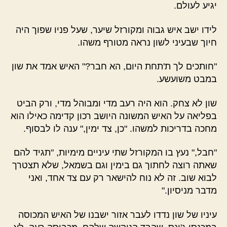
יגיע לעולם.
לידו ישב איש גבוה ומקורזל שיער, שעל פניו שפוך היה
חיוך שבעיני לשון נראה מטורף משהו.
"חותכים לך ת'תחת היום, הא חבר?" האיש אמד את שון
במבט משועשע.
שון לא צחק. הוא היה רעב מדי ומבוהל מדי, ורק הביט
בפליאה על האיש המשונה היושב רכון קדימה כאילו הוא
מחכה בדריכות למשהו. "כן, צד ימין," ענה לו לבסוף.
"חבל," נעץ בו המקורזל שתי עיניים מימיות, "תגיד להם
שאתה רוצה לחתוך גם בימין וגם בשמאל, שלא תצטרך
לבוא שוב. זה לא נוח להישאר רק עם צד אחד, ואני
מדבר מניסיון."
עיניו של שון נדדו לעבר אזור ישבנו של האיש המכוסה