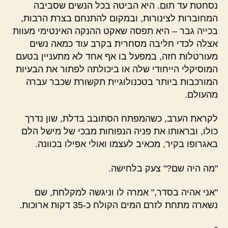
נסחטת עד תום. היא הביטה בכל הנשים שסביבה
המחוברות לצינורות, ובמקום להתנחם בצרת הרבות,
בכייה גבר – היא תפסה שאקט ההנקה האינטימי מעוות
אצלה לכדי חליבה מסחרית בקרב עוד כמאה נשים
מעורטלות חזה, במפעל בו אף אחד לא מתעניין בטעם
המוסיקלי הייחודי שלה או ביכולתה לפתור את הבעיות
המורכבות ביותר בטכנולוגיית תקשורת שכבר עברה
מהעולם.
לקראת הערב, כשהמפתח הסתובב בדלת, שון נדרך
כולו, ובראותו את פניה הנפוחות מבכי של מישל הלם
באגרופו בקיר, מכאיב לעצמו ואולי אפילו בכוונה.
"מה היה שם?" צעק בלחישה.
"אני אהיה בסדר," אמרה לו וניגשה למקלחת, שם
נשארה מתחת לזרם המים הקולח כ-35 דקות ארוכות.