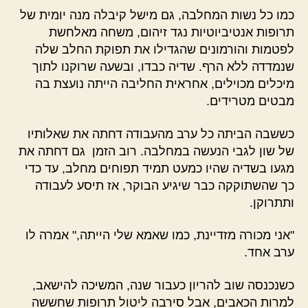
כמו כל נשות המחלבה, גם מישל קיבלה מנה יומית של
תרופות אנטיביוטיות נגד זיהום, משחה מאלחשת
לפטמות והורמונים שהגדילו את תפוקת החלב שלה
שנמדדה ללא הרף. שדיה כבדו, ובשעה שרוקנו לתוך
מיכלים מכוילים, אחראית החליבה הייתה נועצת בה
מבטים מטרידים.
כששבה הביתה כל ערב מהעבודה דחתה את שאלותיו
של שון לגבי הנעשה במחלבה. רוב הזמן גם דחתה את
מגעו בשדיה שהיו כמעט תמיד תפוחים מחלב, עד כדי
כך שהשתוקקה כבר שיגיע הבוקר, אז תיסע לעבודה
ותתרוקן.
"אני מכורה מזדיינת, כמו שאמא שלי הייתה," אמרה לו
ערב אחד.
כשנכנסה שוב להריון כעבור שנה, המשיכה להישאב,
למרות הכאבים, אבל סירבה ליטול תרופות שחששה