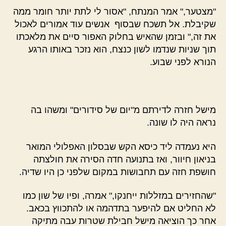
"מצטער," אמר המנתח, "אסור לי לתת יותר חומר ממה
שקיבלת. אל תשכח שבסוף אנשים עוד אמורים לאכול
את זה," ובזמן שהאיש בחלוק האפור סיים את מלאכתו
תוך שניות שנדמו לשון כנצח, הוא נזכר באותו הרגע
הנורא לפני שבוע.
מישל חזרה לדירתם מ"יום של סידורים" ומשהו בה
נראה היה לו שונה.
היא נעמדה ליד כיסא הקש שבסלון האפלולי המואר
בניאון חיוור, ואז בתנועה חדה הסירה את חולצתה
חושפת חזה עם תחבושות במקום שלפני כן היו שדיה.
"שהחזירים במזללות ייחנקו," אמרה, ופיו של שון כמו
לא החליט אם להיפער בתדהמה או להתכווץ בכאב.
אחר כך הוציאה מישל חבילת שטרות עבה מתיקה