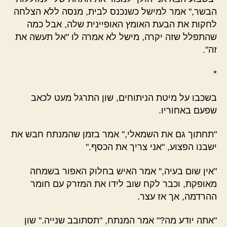
הבשר," אמר למישל כשנכנס לבית, מנסה ללא הצלחה
לחקות את הבעת האומץ האופיינית שלה, אבל כמה
שהתפלל שזה יקרה, מישל לא אמרה לו "אל תעשה את
זה".
*
בשכבו על מיטת הניתוחים, שון התרגל מעט לכאב
שפעם באחוריו.
"תחתוך גם את השמאלי," אמר בזמן שהמנתח חבש את
ישבנו הפצוע, "אני צריך את הכסף."
"אין שום בעיה," אמר האיש בחלוק האפור בשמחה
מאופקת, וכבר לקח שוב לידו את המזרק עם חומר
ההרדמה, אך אז עצר.
"אתה יודע מה?" אמר המנתח, "תסתובב שנייה." שון