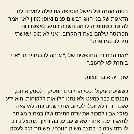
בטנה ההרה של מישל הוסיפה את שלה למערבולת
הדאגות של בני הזוג. "בשום פנים ואופן מזוין לא," אמר
לה שון כשסיפרה לו מה חשבה בנוגע לאפשרויות
הפרנסה שלהם בעתיד הקרוב, "אני לא מוכן שאשתי
תיחלב כמו פרה."
"זאת הבחירה החופשית שלי," ענתה לו במרירות, "אני
בוחרת לא לרעוב."
שון היה אובד עצות.
כששיטת עיקול נכסי החייבים הפסיקה לספק אותם,
הבנקים כבר כמעט ולא נתנו הלוואות ללקוחות. הוא ידע
שגם הוריו לא יוכלו לסייע. אחרי שנים כחקלאי גאה
נאלץ אביו למכור את שדה התירס שלו במחיר מגוחך
לתאגיד ענק אחרי שאיש עם עניבה וחיוך מתנצל נידב
לו רמז עבה כי במצב השוק הנוכחי, פשיטת רגל לעסק