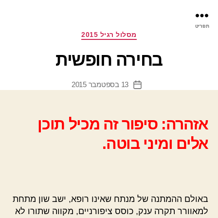
פר
תפריט
עינ
קטגוריות
מסלול רגיל 2015
בחירה חופשית
13 בספטמבר 2015
תאריך
פוסט
אזהרה: סיפור זה מכיל תוכן
אלים ומיני בוטה.
באולם ההמתנה של מנתח שאינו רופא, ישב שון מתחת
למאוורר תקרה ענק, כוסס ציפורניים, מקווה שתורו לא