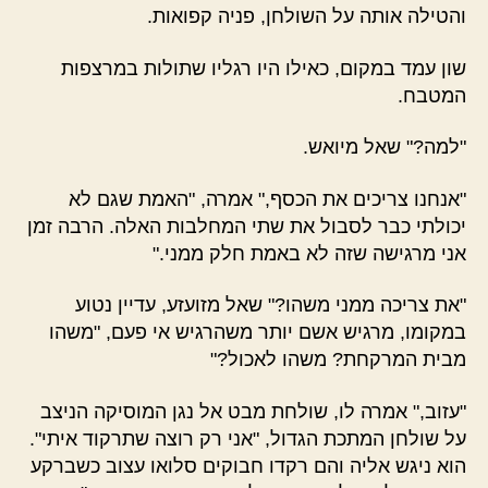
והטילה אותה על השולחן, פניה קפואות.
שון עמד במקום, כאילו היו רגליו שתולות במרצפות
המטבח.
"למה?" שאל מיואש.
"אנחנו צריכים את הכסף," אמרה, "האמת שגם לא
יכולתי כבר לסבול את שתי המחלבות האלה. הרבה זמן
אני מרגישה שזה לא באמת חלק ממני."
"את צריכה ממני משהו?" שאל מזועזע, עדיין נטוע
במקומו, מרגיש אשם יותר משהרגיש אי פעם, "משהו
מבית המרקחת? משהו לאכול?"
"עזוב," אמרה לו, שולחת מבט אל נגן המוסיקה הניצב
על שולחן המתכת הגדול, "אני רק רוצה שתרקוד איתי".
הוא ניגש אליה והם רקדו חבוקים סלואו עצוב כשברקע