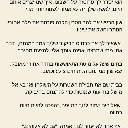
הוא יסדר לך פרוטזה על חשבונו. איך שמייצרים אותם
היום, לאשה שלך זה לא אמור לשנות יותר מדי."
שון הרגיש את להב הסכין הקרה פורסת את פלח אחוריו
הנותר וחשק את שיניו.
"אשאיר לך את כרטיס הביקור שלי," אמר המנתח, "דבר
אתי מתי שתרצה ואפנה אותך אליו להצעת מחיר."
בתום שעה על מיטת התאוששות בחדר אחורי מאובק,
יצא שון ממתחם הניתוחים צולע וכאוב.
בבית שם את חבילת השטרות על השולחן ואז בא אל
מישל בזרועות שמוטות כדי להתנחם בחיבוקה.
"שאלוהים יעזור לנו," התייפח, "הפכנו להיות חיות
בחווה."
"אף אחד לא יעזור לנו," אמרה, "גם לא אלוהים."