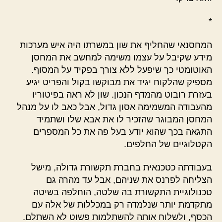
*
המחסנאי שהחליף את שון במשרתו היה איש מערכות
מידע שקיבל על עצמו משימה למחשב את המחסן
האוטומטי כך שיפעל ללא צורך בפקיד על המסוף.
מספיק שהלקוח יגיד את מבוקשו בקול והפריט יגיע
בעזרת רובוט מהמדף הנכון. שון לא ראה בפיטוריו
מהעבודה המשמימה אסון גדול, אבל כאב לו על מנהל
המחסן המבוגר שהזכיר לו את אבא שלו ושתמיד
התגאה בכך שהוא יודע בעל פה את כל המספרים
הקטלוגיים של החלפים.
בעבודתה כטכנאית בחברת תקשורת גדולה, מישל
הצליחה לפרנס את שניהם, אבל עד מהרה גם
טכנולוגיית התקשורת בה שלטה, הוחלפה בשיטה
מתקדמת יותר שנלמדה רק במכללות של אלה עם
הכסף, ולשלוח אותה להשתלמות פשוט לא השתלם.