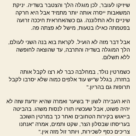
שיזיקו לעובר, לכן מוגלה הלך והצטבר בשדיה. יניקת
המשאבות ייסרה אותה יותר מתמיד אבל היא חרקה
שיניים ולא התלוננה. גם כשהאחראית חיככה זרועה
בפטמתה כאילו בטעות, מישל לא פצתה פה.
אבל דבר מזה לא הועיל. לקראת בוא בנה השני לעולם,
הלך המוגלה בשדיה והתרבה, עד שהוצאה לחופשה
ללא תשלום.
כשמרטין נולד, במחלבה כבר לא רצו לקבל אותה
בחזרה, בגלל ש"יש עוד אלפים כמוה שלא יסרבו לקבל
תרופות גם בהריון."
היא העבירה לשון יד בשיער ואמרה שהיא יודעת שזה לא
יהיה פשוט, אבל שעכשיו תורו לנסות משהו. בהביטה
בייאוש בקירות הטחובים ואחר כך במרטין השוכב
בעריסתו שבסלון הצר, שקט ותמים, אמרה "אנחנו
צריכים כסף לשכירות, ויותר זול מזה אין."