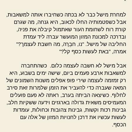
*
למחרת מישל כבר לא בכתה כשחיברו אותה למשאבות,
אבל כשפטמותיה החלו לכאוב, היא גנחה, מה שגרם
קורת רוח לשחומת העור שאתמול קיבלה את פניה,
ובדרכה למכונת המזון המועשר עברה ליד עמדת
החליבה של מישל. "נו, חבֵרָה, מה חשבת לעצמך?"
אמרה, "באת לעשות כסף קל?"
אבל מישל לא חשבה לעצמה כלום. כשהתחברה
למשאבות ארבע פעמים ביום, שישה ימים בשבוע, היא
רק זמזמה לעצמה שירי פופ אפלים משנות השמונים של
המאה שעברה כדי להעביר את הזמן שלמרות זאת סירב
לחלוף. כשיצאה הביתה בערב, ראתה לא פעם פועלים
המעמיסים משאית גדולה בארגזים וידעה ששקיות חלב,
גבינות רכות וקשות, גבינות צהובות וכחולות, עומדות
לעשות עכשיו את דרכן לחנויות המזון של אלה עם
הכסף.