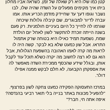
קטן כמו שלו היא רק שאלה של זמן. כשראה אביו מחלון
ביתו איך מקימים מפעלים על השדה שהיה שלו, לבו
נשבר וגופו דעך עד שחיידק מזדמן הכריע אותו. אמו
עברה לדיור למבוגרים, שם קיבלה גלולות שִיכחה
שגרמו לה לחייך כל היום בעיניים חולמניות. רק פעם
בשנה הייתה זוכרת להתקשר לשון לאחל יום הולדת
שמח, נשמעת תמיד כאילו היא בטוחה שרק אתמול
התראו. אבל שון כמעט שלא בא לבקר. קשה היה לו
לראות מה קרה לאמו האהובה בהשפעת הגלולות, אבל
הוא גם לא רצה לחשוב מה יקרה כשלא תוכל עוד לקבל
אותן, ובגלל שידע שהכסף ממכירת השדה מאפשר לה
את אספקתן הקבועה, לא חלם לבקש ממנה אפילו
דולר.
במרכז התעסוקה הפקידה כמעט צחקה לשון בפרצוף.
"להפעיל מכונות באתר בנייה בלי תואר רביעי בהנדסה?
איפה אתה חי, חבר?"