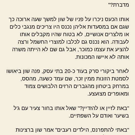
מדברת?"
אותו הכעס ניכרו על פניו של שון למשך שעה ארוכה כך
שגם אם במסעדות אליהן נכנס היו צריכים מנגבי כלים
או מלצרים אנושיים, לא בטוח שהיו מקבלים אותו
לעבודה. הוא נכנס גם לכלבו למוצרי החשמל ורצה
להציע את עצמו כמוכר, אבל גם שם לא הייתה משרה
אותה לא איישו המכונות.
לאחר ביקורי סרק בעוד כ-20 בתי עסק, פנה שון ביאושו
לסמטת הזונות ממין זכר, שם עמד כשעה, מהסס,
במרחק ביטחון מהגברים הרזים הלבושים צמוד
ומאופרים מצועצע.
"באת לזיין או להזדיין?" שאל אותו בחור צעיר עם ג'ל
בשיער ואודם על השפתיים.
"באתי להתפרנס, הילדים רעבים" אמר שון ברצינות