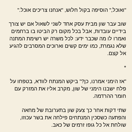
"ואוכל," הוסיפה בקול חלוש, "אנחנו צריכים אוכל."
שוב עבר שון מבית עסק אחד לשני לשאול אם יש צורך
בידיים עובדות, אבל בכל מקום רק הביטו בו ברחמים
ואמרו לו מה שכבר ידע: לכל משרה יש רשימת המתנה
שלא נגמרת, כמו ימים קשים וארוכים המסרבים להגיע
אל קצם.
*
"אז הימני אמרנו, כן?" ביקש המנתח לוודא, בטפחו על
פלח ישבנו הימני של שון, מקרב אליו את המזרק עם
חומר ההרדמה.
שתי דקות אחר כך צעק שון בתערובת של מחאה
והפתעה כשסכין המנתחים פילחה את בשר עכוזו,
שולחת אל כל גופו זרמים של כאב.