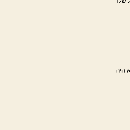
 שלו
 היה