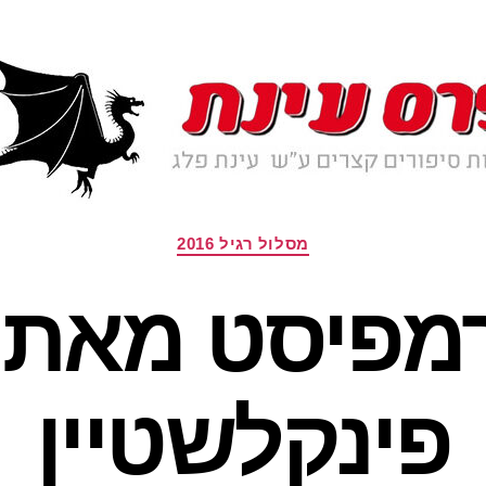
קטגוריות
מסלול רגיל 2016
מפיסט מאת ג
פינקלשטיין