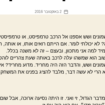
2 באוקטובר 2016
תאריך
פוסט
ונים ושש אספנו אל הרכב טרמפיסט, או טרמפיסטי
 לא יכולתי לומר. אם הייתם רואים אותו, או אותה, ה
מיד למה אני מתכוון, ובעצם – זה לא משנה בכלל.
ב הוא שמשהו עלה לרכב באותה שעת צהריים לוהט
ונים ושש, והדבר הזה היה מחריד. מדוע מחריד? אינ
וא הרי לא עשה דבר, מלבד להציג בפנינו את המשחק.
דבר הגדול, זי ואני. זו היתה נסיעה ארוכה, אבל שום