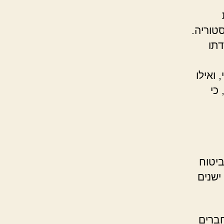
סטוריה.
דתו
 ואילו
כי
ביטוח
ישנים
חברים