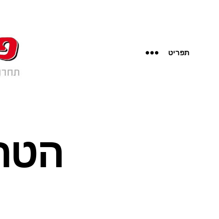
תפריט
הטר