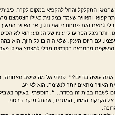
המזגן התקלקל והחל להקפיא במקום לקרר. כיביתי א
תר קפוא, והאוויר שעמד במכונית כאילו הצטמצם מרג
לי לתאם זאת פתחנו זי ואני חלון, אך האוויר המשיך
 יותר מכל הפריעו לי עיניו של הנוסע: הוא לא הסיט
צמו. עם חיוכו הענק, שלא היה בו כל חיוך, הוא בהה
הנשקפת מהמראה הקדמית מבלי למצמץ אפילו פעם
אתה עושה בחיים?״, פניתי אל מה שישב מאחורה, בני
ת האוויר מתאים יותר לנשימה. הוא לא זע.
 לשבת בבית זה בסדר…״, הוספתי, בעיקר בשביל
ל הקרקור המוזר, המטריד, שהחל מנקר בבטני.
וכה.