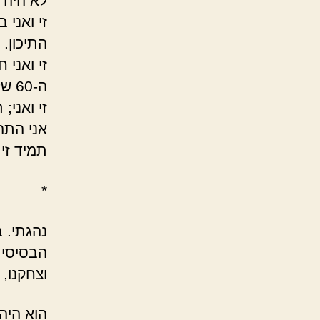
לא היה ״
זי ואני 
התיכון. 
זי ואני 
ה-60 של אביו.
זי ואני;
אני התה
תמיד זי ו
*
נהגתי. 
הבסיסי,
וצחקנו,
הוא היה 