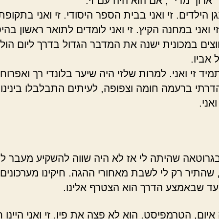
ארוך מדי״, אם הוא היה עם זי.
בגן הילדים. זי ואני בבית הספר היסודי. זי ואני בתקופת
זי ואני במחנה הקיץ. זי ואני לומדים לתואר ראשון בהי
חוצים במכונית ישנה את המדבר הגדול בדרך ליום הול
 תמיד זי ואני. למרות שלזי היה שיער בלונדי רך ואפרוחי,
דרתי ברעמה חומה וצפופה, לעיתים התבלבלו בינינו, 
אני.
בגרוטאה שהיתה לי אז לא היה שווה להשקיע מעבר ל
 שהתיר רק לי לשבת מאחורי ההגה. חיקינו מערכונים 
 עד שבאמצע הדרך הוא הצטרף אלינו.
איום, הטרמפיסט. הוא לא פצה את פיו. זי ואני היינו 