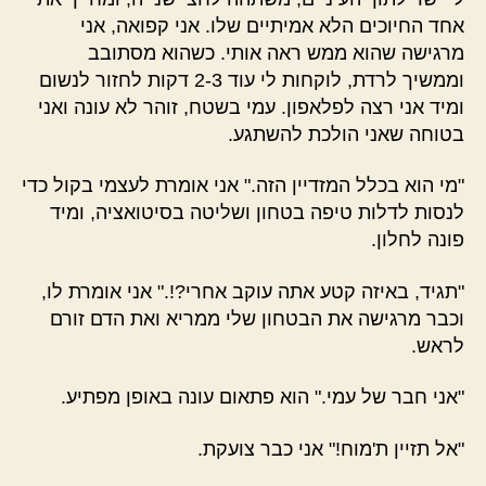
אחד החיוכים הלא אמיתיים שלו. אני קפואה, אני
מרגישה שהוא ממש ראה אותי. כשהוא מסתובב
וממשיך לרדת, לוקחות לי עוד 2-3 דקות לחזור לנשום
ומיד אני רצה לפלאפון. עמי בשטח, זוהר לא עונה ואני
בטוחה שאני הולכת להשתגע.
"מי הוא בכלל המזדיין הזה." אני אומרת לעצמי בקול כדי
לנסות לדלות טיפה בטחון ושליטה בסיטואציה, ומיד
פונה לחלון.
"תגיד, באיזה קטע אתה עוקב אחרי?!." אני אומרת לו,
וכבר מרגישה את הבטחון שלי ממריא ואת הדם זורם
לראש.
"אני חבר של עמי." הוא פתאום עונה באופן מפתיע.
"אל תזיין ת'מוח!" אני כבר צועקת.