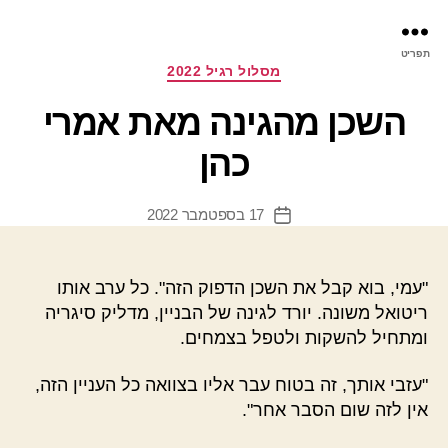
פר
תפריט
עינ
קטגוריות
מסלול רגיל 2022
השכן מהגינה מאת אמרי
כהן
17 בספטמבר 2022
תאריך
פוסט
"עמי, בוא קבל את השכן הדפוק הזה". כל ערב אותו
ריטואל משונה. יורד לגינה של הבניין, מדליק סיגריה
ומתחיל להשקות ולטפל בצמחים.
"עזבי אותך, זה בטוח עבר אליו בצוואה כל העניין הזה,
אין לזה שום הסבר אחר".