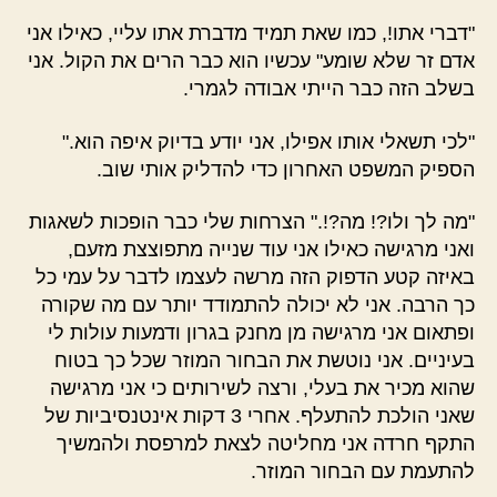
"דברי אתו!, כמו שאת תמיד מדברת אתו עליי, כאילו אני
אדם זר שלא שומע" עכשיו הוא כבר הרים את הקול. אני
בשלב הזה כבר הייתי אבודה לגמרי.
"לכי תשאלי אותו אפילו, אני יודע בדיוק איפה הוא."
הספיק המשפט האחרון כדי להדליק אותי שוב.
"מה לך ולו?! מה?!." הצרחות שלי כבר הופכות לשאגות
ואני מרגישה כאילו אני עוד שנייה מתפוצצת מזעם,
באיזה קטע הדפוק הזה מרשה לעצמו לדבר על עמי כל
כך הרבה. אני לא יכולה להתמודד יותר עם מה שקורה
ופתאום אני מרגישה מן מחנק בגרון ודמעות עולות לי
בעיניים. אני נוטשת את הבחור המוזר שכל כך בטוח
שהוא מכיר את בעלי, ורצה לשירותים כי אני מרגישה
שאני הולכת להתעלף. אחרי 3 דקות אינטנסיביות של
התקף חרדה אני מחליטה לצאת למרפסת ולהמשיך
להתעמת עם הבחור המוזר.