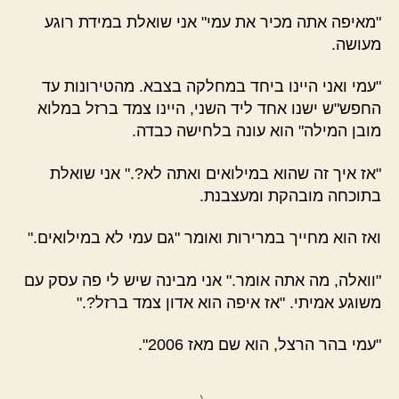
"מאיפה אתה מכיר את עמי" אני שואלת במידת רוגע
מעושה.
"עמי ואני היינו ביחד במחלקה בצבא. מהטירונות עד
החפש"ש ישנו אחד ליד השני, היינו צמד ברזל במלוא
מובן המילה" הוא עונה בלחישה כבדה.
"אז איך זה שהוא במילואים ואתה לא?." אני שואלת
בתוכחה מובהקת ומעצבנת.
ואז הוא מחייך במרירות ואומר "גם עמי לא במילואים."
"וואלה, מה אתה אומר." אני מבינה שיש לי פה עסק עם
משוגע אמיתי. "אז איפה הוא אדון צמד ברזל?."
"עמי בהר הרצל, הוא שם מאז 2006".