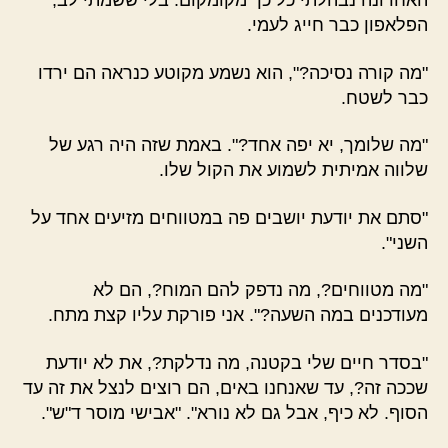
האחרונה נבהלתי כל כך מקומקום. בלי ששמתי לב,
הפלאפון כבר חייג לעמי.
"מה קורה נסיכה?", הוא נשמע מקוטע כנראה הם ירדו
כבר לשטח.
"מה שלומך, יא יפה אחד?". באמת שזה היה רגע של
שלווה אמיתית לשמוע את הקול שלו.
"סתם את יודעת יושבים פה במטווחים מזיעים אחד על
השני".
"מה מטווחים?, מה נדפק להם המוח?, הם לא
מעודכנים במה השעה?". אני פורקת עליו קצת מתח.
"בסדר חיים שלי בקטנה, מה נדלקת?, את לא יודעת
שככה זה?, עד שאנחנו באים, הם רוצים לנצל את זה עד
הסוף. לא כיף, אבל גם לא נורא". "אבישי מוסר ד"ש".