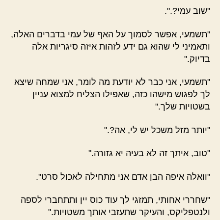
"שוב עמי?.".
"תשמעי, אפשר לסמוך על האף של עמי בדברים האלה,
ותאמיני לי שהוא גם ידע לזהות איזה סיגריות אלה
בדיוק."
"תשמעי, אני כבר לא יודעת מה לומר, אני שמחה שיצא
לך לפגוש מישהו כזה, שאפילו הצליח למצוא עניין
בשטויות שלך."
"יותר מזל משכל יש לי, אה?."
"טוב, איתך זה לא בעיה יא גזורה."
"וואלה איפה הבן אדם אני מתחילה לאכול סרט".
"שחררי אחותי, תמזגי לך עוד כוס יין ותתחברי לספה
ולנטפליקס, והעיקר שתעזבי אותך משטויות."