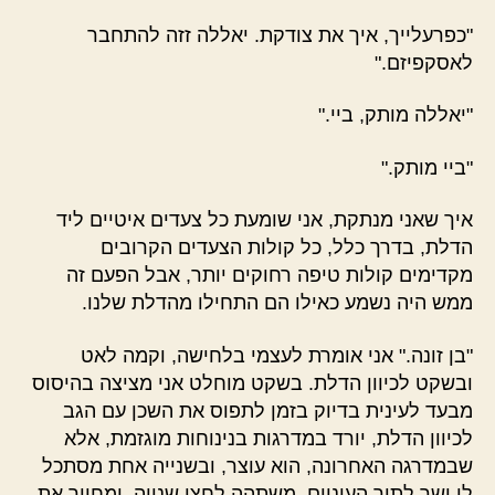
"כפרעלייך, איך את צודקת. יאללה זזה להתחבר
לאסקפיזם."
"יאללה מותק, ביי."
"ביי מותק."
איך שאני מנתקת, אני שומעת כל צעדים איטיים ליד
הדלת, בדרך כלל, כל קולות הצעדים הקרובים
מקדימים קולות טיפה רחוקים יותר, אבל הפעם זה
ממש היה נשמע כאילו הם התחילו מהדלת שלנו.
"בן זונה." אני אומרת לעצמי בלחישה, וקמה לאט
ובשקט לכיוון הדלת. בשקט מוחלט אני מציצה בהיסוס
מבעד לעינית בדיוק בזמן לתפוס את השכן עם הגב
לכיוון הדלת, יורד במדרגות בנינוחות מוגזמת, אלא
שבמדרגה האחרונה, הוא עוצר, ובשנייה אחת מסתכל
לי ישר לתוך העיניים, משתהה לחצי שנייה, ומחייך את