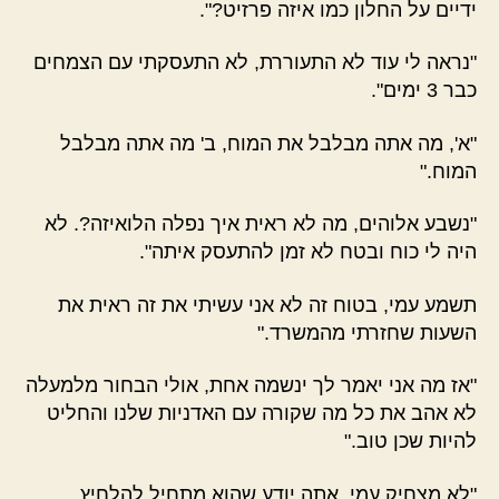
ידיים על החלון כמו איזה פרזיט?".
"נראה לי עוד לא התעוררת, לא התעסקתי עם הצמחים
כבר 3 ימים".
"א', מה אתה מבלבל את המוח, ב' מה אתה מבלבל
המוח."
"נשבע אלוהים, מה לא ראית איך נפלה הלואיזה?. לא
היה לי כוח ובטח לא זמן להתעסק איתה".
תשמע עמי, בטוח זה לא אני עשיתי את זה ראית את
השעות שחזרתי מהמשרד."
"אז מה אני יאמר לך ינשמה אחת, אולי הבחור מלמעלה
לא אהב את כל מה שקורה עם האדניות שלנו והחליט
להיות שכן טוב."
"לא מצחיק עמי, אתה יודע שהוא מתחיל להלחיץ