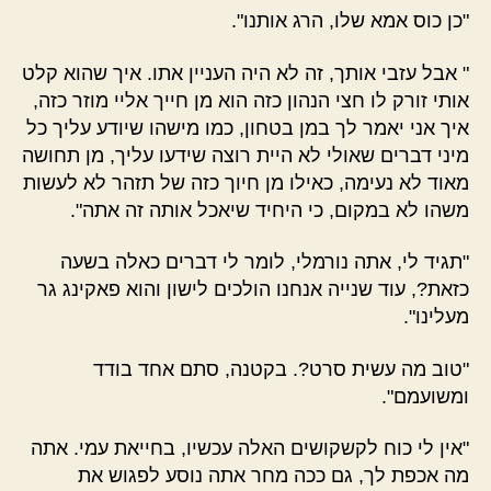
"כן כוס אמא שלו, הרג אותנו".
" אבל עזבי אותך, זה לא היה העניין אתו. איך שהוא קלט
אותי זורק לו חצי הנהון כזה הוא מן חייך אליי מוזר כזה,
איך אני יאמר לך במן בטחון, כמו מישהו שיודע עליך כל
מיני דברים שאולי לא היית רוצה שידעו עליך, מן תחושה
מאוד לא נעימה, כאילו מן חיוך כזה של תזהר לא לעשות
משהו לא במקום, כי היחיד שיאכל אותה זה אתה".
"תגיד לי, אתה נורמלי, לומר לי דברים כאלה בשעה
כזאת?, עוד שנייה אנחנו הולכים לישון והוא פאקינג גר
מעלינו".
"טוב מה עשית סרט?. בקטנה, סתם אחד בודד
ומשועמם".
"אין לי כוח לקשקושים האלה עכשיו, בחייאת עמי. אתה
מה אכפת לך, גם ככה מחר אתה נוסע לפגוש את