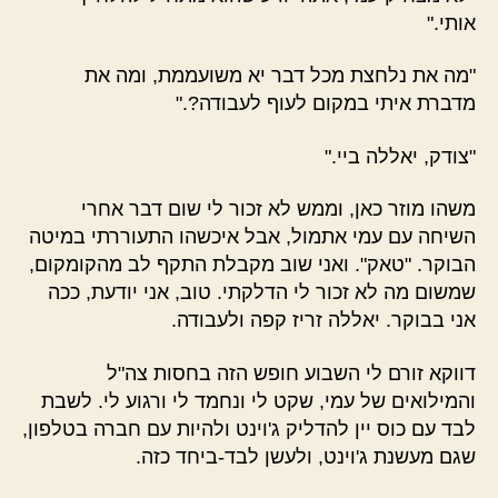
אותי."
"מה את נלחצת מכל דבר יא משועממת, ומה את
מדברת איתי במקום לעוף לעבודה?."
"צודק, יאללה ביי."
משהו מוזר כאן, וממש לא זכור לי שום דבר אחרי
השיחה עם עמי אתמול, אבל איכשהו התעוררתי במיטה
הבוקר. "טאק". ואני שוב מקבלת התקף לב מהקומקום,
שמשום מה לא זכור לי הדלקתי. טוב, אני יודעת, ככה
אני בבוקר. יאללה זריז קפה ולעבודה.
דווקא זורם לי השבוע חופש הזה בחסות צה"ל
והמילואים של עמי, שקט לי ונחמד לי ורגוע לי. לשבת
לבד עם כוס יין להדליק ג'וינט ולהיות עם חברה בטלפון,
שגם מעשנת ג'וינט, ולעשן לבד-ביחד כזה.