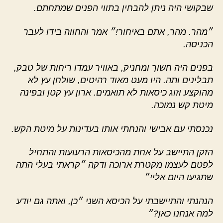
שבקושי היה ניתן להבחין בתווי הפנים שמתחתם.
״מהר. מהר, אתם באיחור!״ אמר והחווה בידו לעבר
הכניסה.
בפנים היה חשוך ומחניק, באוויר עמדו ריחות של טבק,
תבלינים ותה. היו מעט מאוד רהיטים, שולחן עץ לא
מהוקצע וזוג כיסאות לא תואמים. ארון עץ קטן ובפינה
מיטת קש נמוכה.
נכנסתי עם אבישי והנחתי אותו בעדינות על מיטת הקש.
הזקן התיישב על אחת מהכיסאות הרעועות והתחיל
לפטם לעצמו מקטרת ארוכה ודקה ״קראתי בעלי התה
שתגיעו היום אליי״
הנהנתי והתיישבתי על הכיסא השני ״כן, ואתה גם יודע
למה אנחנו כאן?״