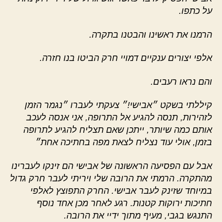
על כתפו.
הרמנו את ראשינו והבטנו בתקרה.
אלפי יצורים ענקיים דמויי חרק הביטו בנו חזרה.
והם נראו רעבים.
קיללתי בשקט ״אבישי!״ צעקתי לעברו ״נגמר הזמן
לזהירות, תנסה להגיע אל התרופה, אני אנסה לעכב
אותם כמה שיותר, ייתכן שאם תצליח להגיע לתרופה
בזמן, אולי עוד נצליח לצאת מפה בחתיכה אחת״
אבל עם הפסיעה הראשונה של אבישי הם זינקו לעברינו
מהתקרה. הרמתי את הרובה שלי ויריתי לעבר חרק גדול
במיוחד שזינק לעבר אבישי. החרק התפוצץ לאלפי
חתיכות ירוקות קטנות. רגע לאחר מכן אחד נוסף
התנגש בגבי, מעיף מתוך ידיי את הרובה.