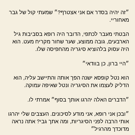
״זה יהיה בסדר אם אני אצטרף?״ שמעתי קול של גבר
מאחוריי.
הבטתי מעבר לכתפי, הדובר היה רופא בסביבות גיל
הארבעים, גובה ממוצע, שער שחור מקריח מעט. הוא
היה עסוק בלהוציא סיגריה מהחפיסה שלו.
״היי ברון, כן בוודאי״
הוא נטל קופסא ישנה הפך אותה והתיישב עליה, הוא
הדליק לעצמו את הסיגריה ונטל שאיפה עמוקה.
״הדברים האלה יהרגו אותך בסוף״ אמרתי לו.
״ובכן אני רופא, אני מודע לסיכונים. העצבים שלי יהרגו
אותי הרבה לפני הסיגריות, ומה אתך גבי? אתה נראה
מדוכדך מהרגיל״