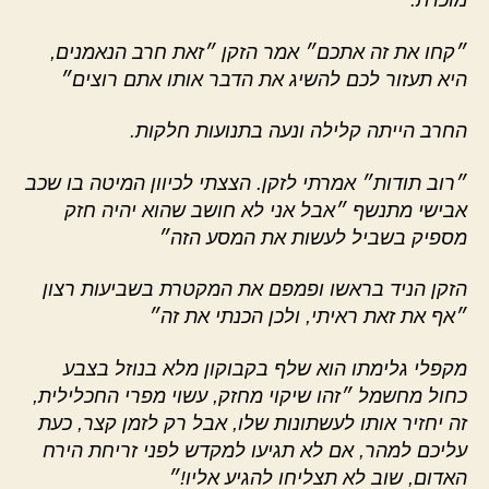
מוכרת.
״קחו את זה אתכם״ אמר הזקן ״זאת חרב הנאמנים,
היא תעזור לכם להשיג את הדבר אותו אתם רוצים״
החרב הייתה קלילה ונעה בתנועות חלקות.
״רוב תודות״ אמרתי לזקן. הצצתי לכיוון המיטה בו שכב
אבישי מתנשף ״אבל אני לא חושב שהוא יהיה חזק
מספיק בשביל לעשות את המסע הזה״
הזקן הניד בראשו ופמפם את המקטרת בשביעות רצון
״אף את זאת ראיתי, ולכן הכנתי את זה״
מקפלי גלימתו הוא שלף בקבוקון מלא בנוזל בצבע
כחול מחשמל ״זהו שיקוי מחזק, עשוי מפרי החכלילית,
זה יחזיר אותו לעשתונות שלו, אבל רק לזמן קצר, כעת
עליכם למהר, אם לא תגיעו למקדש לפני זריחת הירח
האדום, שוב לא תצליחו להגיע אליו!״