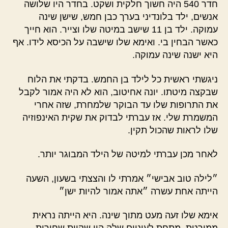
חדר 540 היה חשוך חלקית ושקט. בחדר היו שלושה
אנשים, ילד בלונדיני בערך כבן חמש, שישן שינה
עמוקה. ילד בן 11 שישב במיטה שלו וצייר. הוא חייך
כאשר הבחין בי. ואימא שלו שישבה על הכיסא לידו. אף
היא ישנה שינה עמוקה.
ניגשתי ראשית כל לילד בן החמש. בדקתי את הלוח
שבקצה מיטתו. יונה אחיטוב, הוא לא היה אמור לקבל
את התרופות שלו עד הבוקר שלמחרת, שזה אחרי
המשמרת שלי. אז עברתי לבדוק את שקית האינפוזיה
שלו לראות שהכול תקין.
לאחר מכן עברתי למיטה של הילד המבוגר יותר.
״לילה טוב אבישי״ אמרתי לו והצצתי בשעון, השעה
הייתה אחת עשרה ״אתה אמור להיות ישן״
אימא שלו זעה מעט מתוך שינה. היא הייתה נראית