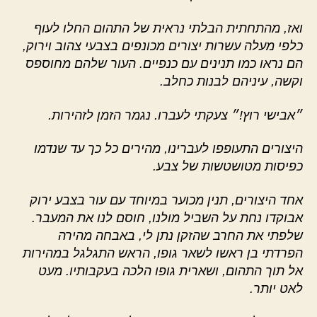
ואז, מהתחתית הבלתי נראית של התהום החלו לעוף
כלפי מעלה עשרות יצורים מכונפים בצבעי צהוב וירוק,
הם נראו כמו תנינים עם כנפיים. העור שלהם מחוספס
וקשה, עיניהם לבנות כחלב.
״אבישי רוץ!״ צעקתי לעברו. נגמר הזמן לזהירות.
היצורים התעופפו לעברינו, מהירים כל כך עד שנדמו
כפיסות מטושטשות של צבע.
אחד היצורים, תנין מכוער במיוחד עם עור בצבע ירוק
אבוקדו נחת על השביל מולנו, חוסם לנו את המעבר.
שלפתי את החרב שהזקן נתן לי, באבחה מהירה
הפרדתי בן ראשו לשאר גופו, הראש התגלגל במהירות
אל תוך התהום, ושארית גופו הלכה בעקבותיו. מעט
לאט יותר.