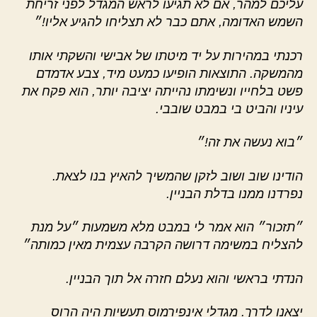
עליכם למהר, אם לא תגיעו לראש המגדל לפני זריחת
השמש האדומה, אתם כבר לא תצליחו להגיע אליו!״
רכנתי במהירות על יד מיטתו של אבישי והשקתי אותו
מהמשקה. התוצאות הופיעו כמעט מיד, צבע אדמדם
פשט בלחייו ונשימתו נהייתה יציבה יותר, הוא פקח את
עיניו והביט בי במבט שובבי.
״בוא נעשה את זה!״
הודינו שוב ושוב לזקן שהמשיך להאיץ בנו לצאת.
נפרדנו ממנו בדלת הבניין.
״תזכור״ הוא אמר לי במבט מלא משמעות ״על מנת
להצליח במשימה דרושה הקרבה עצמית מאין כמותה״
הנדתי בראשי והוא נעלם חזרה אל תוך הבניין.
יצאנו לדרך. מגדלי אינפירמוס תעשיות היה הרוס