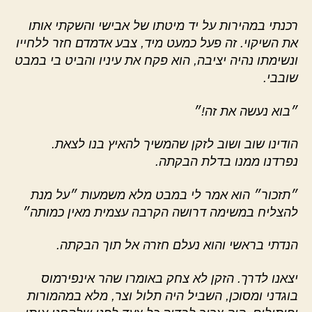
רכנתי במהירות על יד מיטתו של אבישי והשקתי אותו
את השיקוי. זה פעל כמעט מיד, צבע אדמדם חזר ללחייו
ונשימתו נהיה יציבה, הוא פקח את עיניו והביט בי במבט
שובבי.
״בוא נעשה את זה!״
הודינו שוב ושוב לזקן שהמשיך להאיץ בנו לצאת.
נפרדנו ממנו בדלת הבקתה.
״תזכור״ הוא אמר לי במבט מלא משמעות ״על מנת
להצליח במשימה דרושה הקרבה עצמית מאין כמותה״
הנדתי בראשי והוא נעלם חזרה אל תוך הבקתה.
יצאנו לדרך. הזקן לא צחק באומרו שהר אינפירמוס
בוגדני ומסוכן, השביל היה תלול וצר, מלא במהמורות