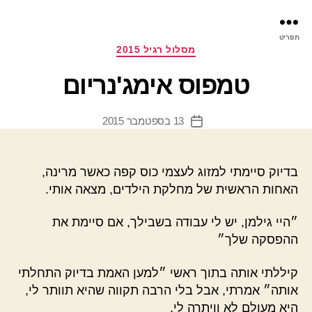
פר
תפריט
עינ
קטגוריות
מסלול רגיל 2015
טמפוס אימג'נריום
13 בספטמבר 2015
תאריך
פוסט
בדיוק סיימתי למזוג לעצמי כוס קפה כאשר מרינה,
האחות הראשית של מחלקת הילדים, מצאה אותי.
״היי גילמן, יש לי עבודה בשבילך, אם סיימת את
ההפסקה שלך״
קיללתי אותה בתוך ראשי ״למען האמת בדיוק התחלתי
אותה״ אמרתי, אבל בלי הרבה תקווה שהיא תוותר לי,
היא מעולם לא וויתרה לי.