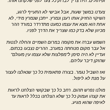
ופיתולים. היה צריך לבדוק כל צעד לפני שלקחנו אותו.
צעדנו במשך שעות, אבל אבישי לא התעייף לרגע,
השיקוי החזיק אותו רענן ונמרץ. ייתכן שנמרץ מידי, לא
אחת הוא מצא את עצמו כמעט מתדרדר במורד ההר
מכיוון שלא בדק כמו שצריך את הדרך לפניו.
השמש עברה את מקומה במרום השמיים והחלה לנטות
אל עבר מקום מנוחתה במערב. ההרים נצבעו בכתום.
ועדיין לא היה סימן ל"מפלצות שלא עצמו עין מעולם"
שהזקן דיבר עליהם.
ואז השביל נגמר. בצורה פתאומית כל כך שנאלצו לעצור
על מנת לא ליפול.
מולנו נפרש תהום. רחב כל כך שבקושי הצלחנו לראות
את קצהו ועמוק כל כך שלא הצלחנו בכלל לראות עד
לאיפה שהוא מגיע.