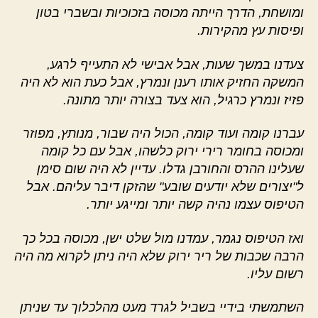
ומושחת, הדרך הייתה מכוסה בזכוכיות ובשברי בטון
ופיסות עץ מהקירות.
צעדנו במשך שעות, אבל אבישי לא התעייף לרגע,
המשקה החזיק אותו רענן ונמרץ, אבל כעת הוא לא היה
פזיז ונמרץ כרגיל, הוא צעד בצורה יותר מתונה.
עברנו קומה ועוד קומה, הכול היה שבור, מנותץ, מפוזר
ומכוסה בחומר רירי ירוק כלשהו, אבל עם כל קומה
שעלינו ההרס והחורבן גדלו. עדיין לא היה שום סימן
ל"יצורים שלא יודעים שובע" שהזקן דיבר עליהם. אבל
הטיפוס עצמו נהיה קשה יותר ומייגע יותר.
ואז הטיפוס נגמר, עמדנו מול שלט ישן, מכוסה בכל כך
הרבה שכבות של ריר ירוק שלא היה ניתן לקרוא מה היה
רשום עליו.
השתמשתי בידיי בשביל לגרד מעט מהלכלוך עד שניתן