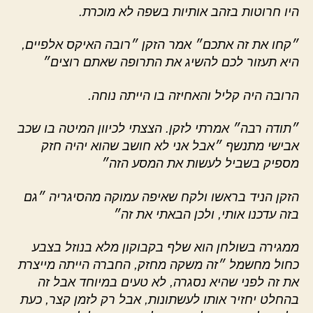
היו חרוטות בזהב אותיות בשפה לא מוכרת.
״קחו את זה אתכם״ אמר הזקן ״רובה האיקס אלפיים,
היא תעזור לכם להשיג את התרופה שאתם רוצים״
הרובה היה קליל והאחיזה בו הייתה נוחה.
״תודה רבה״ אמרתי לזקן. הצצתי לכיוון המיטה בו שכב
אבישי מתנשף ״אבל אני לא חושב שהוא יהיה חזק
מספיק בשביל לעשות את המסע הזה״
הזקן הניד בראשו ולקח שאיפה עמוקה מהסיגריה ״גם
בזה עדכנו אותי, ולכן הבאתי את זה״
ממגירה בשולחן הוא שלף בקבוקון מלא בנוזל בצבע
כחול מחשמל ״זה משקה מחזק, החברה הייתה מייצרת
את זה לפני שהיא נסגרה, לא טעים במיוחד אבל זה
בהחלט יחזיר אותו לעשתונות, אבל רק לזמן קצר, כעת