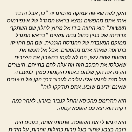
הזקן לקח שאיפה עמוקה מהסיגריה ״כן, אבל הדבר
אותו אתם מחפשים נמצא בראש המגדל של אינפירמוס
תעשיות״ הוא החווה בידו אל מחוץ לחלון שם השתקף
צדודיתו של בניין כחול גבוה ומאיים ״בראש המגדל
ממוקם המעבדה של ההנדסה הגנטית, שם הם החזיקו
בתרופה שאותו אתם מחפשים. אבל אל תעשו את
הטעות שהם עשו, הם לא לקחו בחשבון את היצורים
שאכלסו את הכוכב הזה וזה עלה להם בחייהם. היצורים
הקימו את הקן שלהם באחת הקומות סמוך למעבדה
ועל מנת להגיע אליו עליכם לעבור דרך הקן של היצורים
שאינם יודעים שובע. אתם תזדקקו לזה״
הוא התרומם מהכיסא והחל לנבור בארון. לאחר כמה
דקות הוא יצא עם קופסא קטנה.
הוא הגיש לי את הקופסה. פתחתי אותה, בפנים היה
רובה בצבע שחור בעל נורות כחולות זוהרות, על הידית