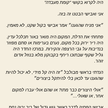
היה לקרוא בקושי "קומת מעבדה"
אני ואבישי הבטנו זה בזה.
״אני מניח שהגענו״ אמר אבישי בקול שקט, לא מאמין.
פתחתי את הדלת, המקום היה מואר באור תכלכל עדין.
היה ריר ירוק בכל מקום, נערם בערימות או סתם מפוזר
בנדיבות על גבי הרצפה והקירות. במרכז החדר היה
גליל שקוף שבתוכו ריחף בקבוקון מלא בנוזל אדום
זוהר.
הנדתי בראשי מבולבל ״זה היה קל מידי, לא יכול להיות
שהגענו עד לכאן בלי להיתקל ביצורים״
״אולי היצורים כבר מתו? או שהם אולי עברו למקום
אחר, או שאולי…״
אבישי הפסיק לדבר כאשר גוש גדול של ריר ירוק נחת