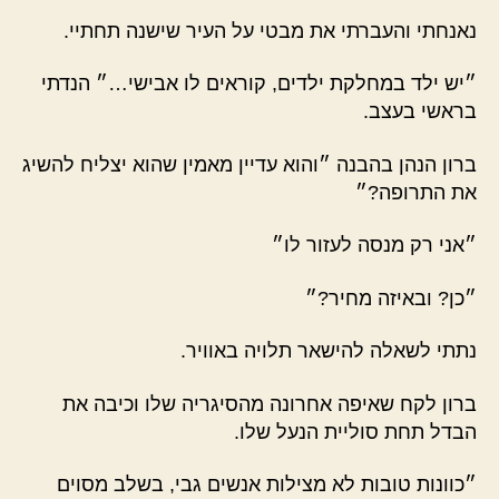
נאנחתי והעברתי את מבטי על העיר שישנה תחתיי.
״יש ילד במחלקת ילדים, קוראים לו אבישי…״ הנדתי
בראשי בעצב.
ברון הנהן בהבנה ״והוא עדיין מאמין שהוא יצליח להשיג
את התרופה?״
״אני רק מנסה לעזור לו״
״כן? ובאיזה מחיר?״
נתתי לשאלה להישאר תלויה באוויר.
ברון לקח שאיפה אחרונה מהסיגריה שלו וכיבה את
הבדל תחת סוליית הנעל שלו.
״כוונות טובות לא מצילות אנשים גבי, בשלב מסוים