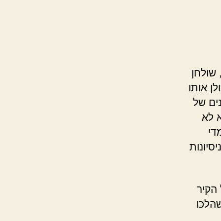
שולחן
ן אותו
ים של
 לא
מדי
סיונות
הקיר
שהלכו