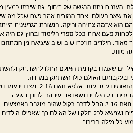
ם. העננים נתנו הרגשה של ריחוף וגם שירתו כמעין מ
את שאר העולם. אחד המורים אמר פעם שכל מה שי
ם הוא אדמה צחיחה וריקה. הנשורת הגרעינית הייתה
לפחות פעם אחת בכל ספרי הלימוד ובחוץ גם היה אמ
ר מאוד. הילדים הוזכרו שוב ושוב שיציאה מן המתחם
 מוות.
לדים שעמדו בקדמת האולם החלו להשתתק ולהשתי
 ובעקבותם האולם כולו השתתק במהרה.
על דוכן הנאומים עמד עתה אלפא-נואם 2.16 ומצדדיו ע
מרים. כל הילדים נשאו את עיניהם לדוכן בשעה
שאלפא-נואם 2.16 החל לדבר בקול שהיה מוגבר באמצעים
ים ושנישא לכל חלקיו של האולם כך שאפילו הילדים
וע כל מילה בבירור.