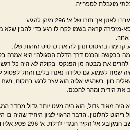
תי מוגבלת לספרייה.
לאטן אך תורו של א' 296 מיהן להגיע.
-מזכירה קראה בשמו לקח לו רגע כדי להבין שלא מ
אחר.
 קדימה בהיסוס ונתן לה את כרטיס הזהות שלו.
מה בבקשה והכנס דרך הדלת הסגולה" היא אמרה בלי
הרים את מבטה מן הפנקס. בקולה לא היה כל רגש ו
שהיה שמח לשמוע גם סלידה נאנח בליבו והחל לפסוע לכי
ליה כוון. כשהגיע אליה הוא עצר לרגע במקום, נשם 
ב את הידית ומהר להכנס.
 היה מאוד גדול, הוא היה מעט יותר גדול מחדר המג
ל ריהוט לחלוטין. הדבר הראוי לציון היחיד שהיה בו הי
של מחשב המקובע אל הקיר הנגדי לדלת. א' 96