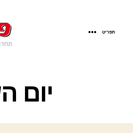
תפריט
יום ה