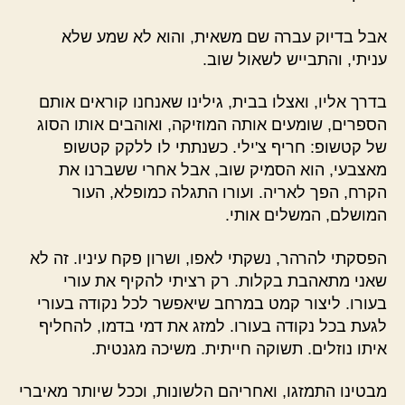
אבל בדיוק עברה שם משאית, והוא לא שמע שלא
עניתי, והתבייש לשאול שוב.
בדרך אליו, ואצלו בבית, גילינו שאנחנו קוראים אותם
הספרים, שומעים אותה המוזיקה, ואוהבים אותו הסוג
של קטשופ: חריף צ'ילי. כשנתתי לו ללקק קטשופ
מאצבעי, הוא הסמיק שוב, אבל אחרי ששברנו את
הקרח, הפך לאריה. ועורו התגלה כמופלא, העור
המושלם, המשלים אותי.
הפסקתי להרהר, נשקתי לאפו, ושרון פקח עיניו. זה לא
שאני מתאהבת בקלות. רק רציתי להקיף את עורי
בעורו. ליצור קמט במרחב שיאפשר לכל נקודה בעורי
לגעת בכל נקודה בעורו. למזג את דמי בדמו, להחליף
איתו נוזלים. תשוקה חייתית. משיכה מגנטית.
מבטינו התמזגו, ואחריהם הלשונות, וככל שיותר מאיברי