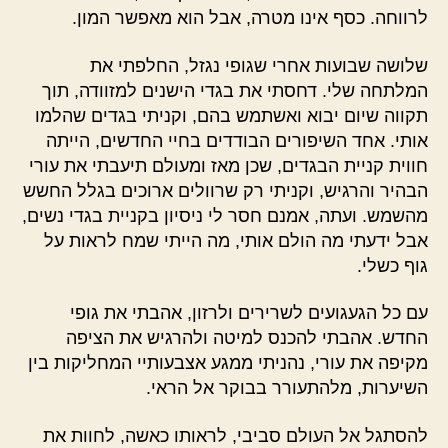
לרווחה. כסף אינו מטרה, אבל הוא מאפשר המון.
שלושה שבועות אחרי שגופי נגזל, החלפתי את
המלתחה שלי. דחסתי את בגדי הישנים למזוודה, תוך
תקווה שיום יבוא ואשתמש בהם, וקניתי בגדים שהלמו
אותי. אחד השיפורים הבודדים בחיי החדשים, הייתה
חווית קניית הבגדים, שכן מאז ומעולם תיעבתי את עורי
הבהיר והרגיש, וקניתי רק שרוולים ארוכים בגלל החשש
מהשמש. ועתה, אמנם חסר לי ניסיון בקניית בגדי נשים,
אבל ידעתי מה הולם אותי, מה הייתי שמח לראות על
גוף כשלי.
עם כל הגעגועים לשרירים ולרזון, אהבתי את גופי
החדש. אהבתי להכנס למיטה ולהרגיש את הציפה
מקיפה את עורי, נהניתי ממגע אצבעותיי המחליקות בין
השיערות, מלהתעורר בבוקר אל הראי.
להסתגל אל העולם סביבי, לראותו כאשה, לחוות את