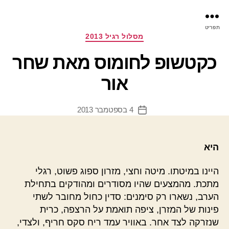
פר
תפריט
עינ
קטגוריות
מסלול רגיל 2013
כקטשופ לחומוס מאת שחר
אור
4 בספטמבר 2013
תאריך
פוסט
היא
היינו במיטתו. מיטה וחצי, מזרון ספוג פשוט, רגלי
מתכת. מהמצעים שהיו מסודרים ומהודקים בתחילת
הערב, נשארו רק סימנים: סדין כחול מחובר לשתי
פינות של המזרן, ציפה תואמת על הרצפה, כרית
שנזרקה לצד אחר. באוויר עמד ריח סקס חריף, ולצדי,