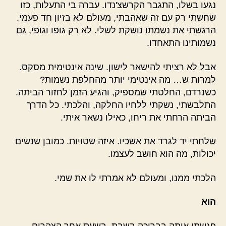
נגעו בשלו, התגבר הקרשצ'נדו. עברה בי התעלות, כזו
שחשתי רק עם זה שאהבתי, מעולם לא בזיון חד פעמי.
הרגשתי את נשמתו נושקת לשלי. לא רק גופו וגופי, גם
נשמותינו התאחדו.
אבל לא רציתי להישאר לישון. שינה אינטימית מסקס.
למרות ש… מה אינטימי יותר מהחלפת נשמות?
כשנרדם, החלטתי שמספיק, והגיע הזמן לחזור הביתה.
התלבשתי, נשקתי ללחיו החלקה, והלכתי. כל הדרך
הביתה הרחתי את ריחו, כאילו נשאר איתי.
שלחתי יד לגרד את אשכיו. איזה שטויות. כמובן שנשים
יכולות, מה הוא חושב לעצמו.
הלכתי ממנו, ומעולם לא אמרתי לו את שמי.
הוא
פגשתי אותה בבריכה בשבת, בשעת אחר הצהרים