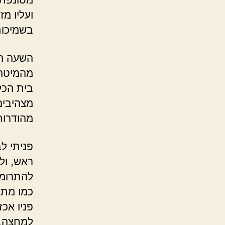
ועליו מז
בשמיכות
השעה הי
מהמיטה 
בית הכל
מצהיבים
מהודרות
פניתי ל
ראש, ול
להתרומם
כמו מתו
פניו אכז
למחצה. 