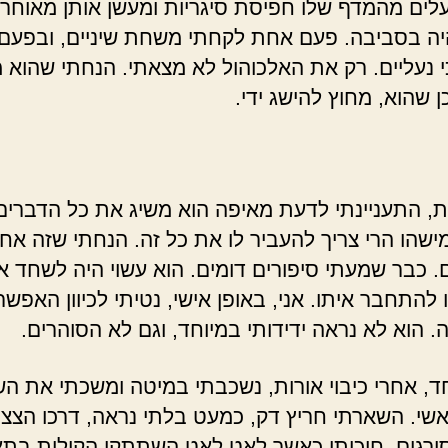
עלים מהמדף שלו חפיסת סיגריות ומעשן אותן מאוחר 
ה בסביבה. פעם אחת לקחתי משחת שיניים, ובפעם
כי נעליים. רק את האלכוהול לא מצאתי. הנחתי שהוא 
ן שהוא, מחוץ להישג ידי.
ת, התעניינתי לדעת מאיפה הוא משיג את כל הדברים
ישהו הרי צריך להעביר לו את כל זה. הנחתי שזה אח
. כבר שמעתי סיפורים דומים. הוא עשוי היה לשחד 
להתחבר איתו. אני, באופן אישי, נטיתי לכיוון האפשר
. הוא לא נראה ידידותי במיוחד, וגם לא הסוהרים.
ד, אחרי כיבוי אורות, נשכבתי במיטה ומשכתי את ה
שי. השארתי חריץ דק, כמעט בלתי נראה, דרכו הצצת
הסורגים. חיכיתי כאשר לאט לאט השתתקו הקולות בתא