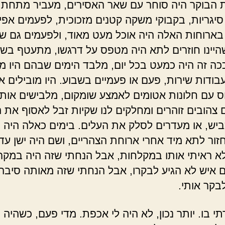
 הבוקר היה סוחר עם שאר האסירים, מעביר מתחת 
סיגריות, בקבוקי משקה קטנים מזכוכית, לפעמים אפיל
בארוחות האלה היה אוכל מעט מאוד, ולפעמים גם ש
היינו חוזרים לתא היה מטפס על דרגשו, מתעטף בשמ
ככה זה היה כמעט בכל יום, מלבד הימים שבהם היו מו
בודות שירות, פעם או פעמיים בשבוע. היו מובילים או
ס עם חלונות אטומים לאמצע שומקום, מלבישים אותנ
 צהובים זוהרים ומחלקים לנו שקיות זבל לאסוף את
יש, או מעדרים לסלק את העלים. בימים כאלה היה
זור לתא מיד אחרי ארוחת הצהריים, ושם היה ישן עד
א ראיתי אותו במקלחות, אבל הנחתי שזה היה במקרה
ם איש לא הגיע לבקרו, אבל הנחתי שזה מאותה סיבה
בקר אותי.
 בו. יותר נכון, לא היה לי אכפת. מדי פעם, כשהיה י