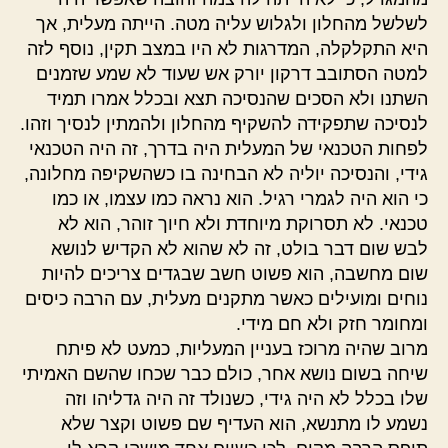
לשלשל מהחלון ולגלוש עליה מטה. הייתה מעלית, אך
היא התקלקלה, המדרגות לא היו במצב תקין, נוסף לזה
למטה הסתובב דרקון יורק אש שעוד לא שמע שזמנים
השתנו ולא הסכים שהנסיכה תצא ובכלל אמרו תמיד
לנסיכה שתפקידה להשקיף מהחלון ולהמתין לנסיך וזהו.
לפחות הטכנאי של המעלית היה בדרך, זה היה הטכנאי
גידי, והנסיכה יוליה לא הבחינה בו כשהשקיפה מחלונה,
כי הוא היה לגמרי רגיל. הוא נראה כמו עצמו, או כמו
טכנאי. לא תסרוקת מיוחדת ולא חיוך זוהר, הוא לא
לבש שום דבר בולט, זה לא שהוא לא הקדיש לנושא
שום מחשבה, הוא פשוט חשב שבגדים צריכים להיות
נוחים ומועילים כאשר מתקנים מעלית, עם הרבה כיסים
ומחומר חזק ולא חם מידי.
מרוב שהיה מרוכז בעניין המעליות, כמעט לא פיתח
שיחה בשום נושא אחר, כולם כבר שכחו שהשם האמיתי
שלו בכלל לא היה גידי, כשנולד זה היה גדליהו וזה
נשמע לו מתנשא, הוא העדיף שם פשוט וקצר שלא