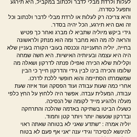
לעלות ולרדת מבלי לדבר ולכתוב במקביל, היא תירגע
ותפעל כסדרה.
והיא צריכה רק לעלות או לרדת מבלי לדבר ולכתוב וכל
זה ואם היא תירגע, הכל יהיה בסדר.
גידי ביקש מיוליה שתביא לו מברג ואחר כך פטיש
והראה לה מה הוא מחבר ומה הוא מנתק ולראשונה
בחייה, יוליה התעניינה ונכנסה בעובי הקורה בעניין שלא
היה היא עצמה ובעיותיה האישיות. היא חשה שמחה
וקלילות שלא הכירה ואפילו פנתה לדרקון ושאלה מה
שלומו והכירה בינו לבין גידי והדרקון חייך כי הבין
שמשמרתו הסתיימה והוא חופשי ללכת לדרכו.
אחרי כמה שעות עבודה ועוד הפסקה ועוד איזה שעת
עבודה, המעלית עבדה. אפשר היה ללחוץ על החץ כלפי
מעלה ולהגיע מייד לקומה של הנסיכה.
כשעלו הביטו בשתיקה באדמה שהלכה והתרחקה
ובדרקון שנעשה יותר ויותר קטן וחמוד.
יוליה אמרה : "שתדע שאני לא בטוחה שאתה ראוי
להינשא לנסיכה" וגידי ענה "אני אף פעם לא בטוח