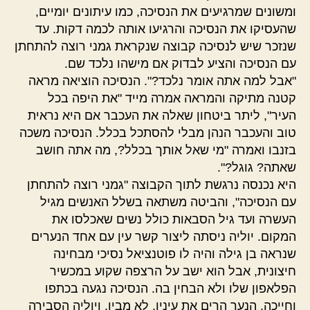
ומשונים שמרגיעים את הנסיכה, כמו עיתונים יומיים,
שהעסיקו את הנסיכה והרגיעו אותה לכמה דקות. עד
שנזכר שיש לנסיכה קבוצה שנקראת גמני רוצה להתחתן
עם הנסיכה והציע לבדוק אם מישהו נלכד שם.
"אבל למה אתה אומר נלכד?". הנסיכה הוציאה מראה
קטנה מתיקה והמראה אמרה מייד "את היפה בכל
העיר", ליתר ביטחון שאלה את העכבר אם היא נראית
טוב והעכבר הנהן מבלי להסתכל בכלל. הנסיכה משכה
בזנבו ואמרה "מי שאל אותך בכלל?, מה אתה חושב
שאתה? גוגל?".
היא נכנסה נרגשת לתוך הקבוצה "גמני רוצה להתחתן
עם הנסיכה", והביטה משתאה בשלל האנשים מגיל
העשרה ועד גיל הסבאות כולל נשים שאכלסו את
המקום. יוליה ניסתה ליצור קשר עין עם אחד הנערים
שנראה בן גילה והיה לו פוטנציאל נסיכי מבחינה
חיצונית, אבל הוא ישב על הרצפה שקוע במכשיר
הפלאפון שלו ולא הבחין בה. הנסיכה נגעה בכתפו
וחייכה, הנער הרים את עיניו, לא מבין, ויוליה הסבירה