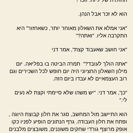
הוא לא זכר אבל הנהן.
"אני אמלא את השאלון מאוחר יותר, כשאחזור" היא
התקרבה אליו. "ואתה?"
"אני חושב שאעבוד קצת", אמר דני
"אתה הולך לעובד?" תמרה הביטה בו בפליאה. יום
מילון השאלון החציוני היה יום חופש לכל השכירים וגם
רוב העצמאיים לא עבדו ביום הזה.
"כן", אמר דני. "יש משהו שלא סיימתי וקצת לא נעים
לי."
הוא התיישב מול המחשב, סגר את חלון קבוצת היוגה ,
ופתח את חלון העבודה. גרף הנתונים הופיע לפניו כקו
אופק מרוצף גורדי שחקים משוננים, משובצים מלבנים