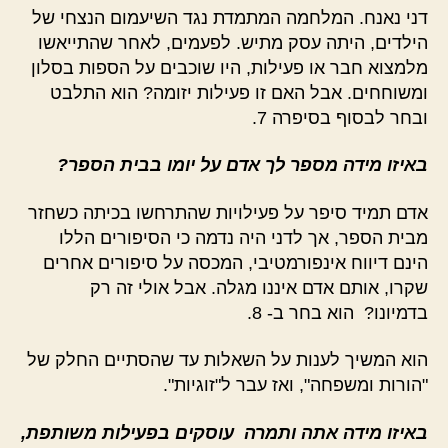
דני נאנח. המלחמה המתמדת נגד השיעמום הנצחי של
הילדים, היתה עסק מתיש. לפעמים, לאחר שהתייאשו
מלמצוא חבר או פעילות, היו שוכבים על הספות בסלון
ומשוחחים. אבל האם זו פעילות יזומה? הוא התלבט
ובחר לבסוף בסיפרה 7.
באיזו מידה מספר לך אדם על יומו בבית הספר?
אדם תמיד סיפר על פעילויות שהתרחשו בכיתה כשחזר
מבית הספר, אך לדני היה נדמה כי הסיפורים הללו
הינם דיווח אינפורמטיבי, המכסה על סיפורים אחרים
שקרו, אותם אדם איננו מגלה. אבל אולי זה רק
בדמיונו? הוא בחר ב- 8.
הוא המשיך לענות על השאלות עד שהסתיים החלק של
"הורות ומשפחה", ואז עבר ל"זוגיות".
באיזו מידה אתה ותמרה עוסקים בפעילות משותפת,