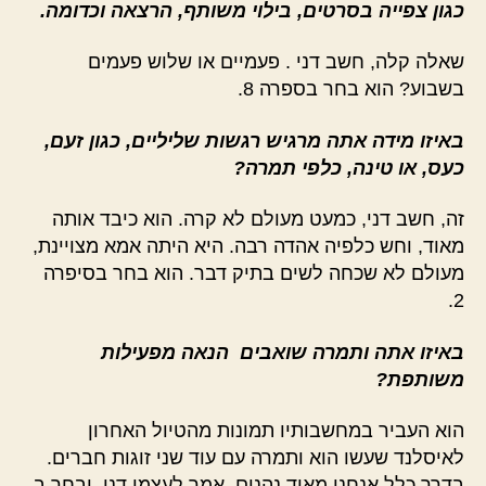
כגון צפייה בסרטים, בילוי משותף, הרצאה וכדומה.
שאלה קלה, חשב דני . פעמיים או שלוש פעמים
בשבוע? הוא בחר בספרה 8.
באיזו מידה אתה מרגיש רגשות שליליים, כגון זעם,
כעס, או טינה, כלפי תמרה?
זה, חשב דני, כמעט מעולם לא קרה. הוא כיבד אותה
מאוד, וחש כלפיה אהדה רבה. היא היתה אמא מצויינת,
מעולם לא שכחה לשים בתיק דבר. הוא בחר בסיפרה
2.
באיזו אתה ותמרה שואבים הנאה מפעילות
משותפת?
הוא העביר במחשבותיו תמונות מהטיול האחרון
לאיסלנד שעשו הוא ותמרה עם עוד שני זוגות חברים.
בדרך כלל אנחנו מאוד נהנים, אמר לעצמו דני, ובחר ב-