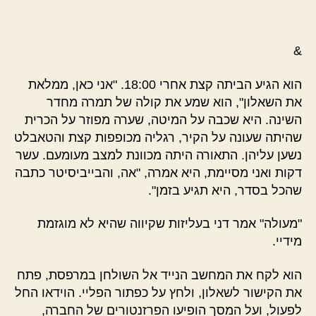
&
הוא הגיע הביתה קצת אחרי 18:00. "אני כאן, ממלאת
את השאלון", הוא שמע את קולה של תמרה מחדר
השינה. היא שכבה על המיטה, שערה מפוזר על הכרית
שהיתה שעונה על הקיר, רגליה מכופפות קצת והטאבלט
נשען עליהן. התאורה היתה מכוונת למצב מעומעם. עשר
דקות ואני מסיימת, היא אמרה, "אה, והבייביסיטר כתבה
שהכל בסדר, היא תגיע בזמן".
"מעולה" אמר דני בעליזות שקיווה שהיא לא מוגזמת
מידיי.
הוא לקח את המחשב הנייד אל השולחן במרפסת, פתח
את הקישור לשאלון, ולחץ על כפתור הפליי. הוידאו החל
לפעול, ועל המסך הופיעו הפרזנטורים של החברה,