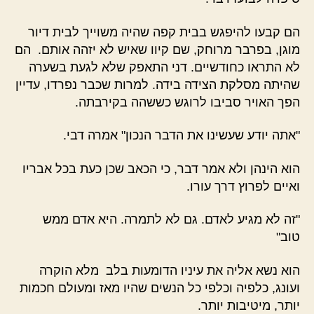
הם קבעו להיפגש בבית קפה שהיה משוייך לבית דיור
מוגן, בפרבר מרוחק, שם קיוו שאיש לא יזהה אותם. הם
לא התראו כחודשיים. דני התאפק שלא לגעת בשערה
שהיתה מסלקת הצידה בידה. למרות שכבר נפרדו, עדיין
הפך האויר סביבו לרוגש כששהה בקירבתה.
"אתה יודע שעשינו את הדבר הנכון" אמרה דבי.
הוא הינהן ולא אמר דבר, כי הכאב שכן כעת בכל אבריו
ואיים לפרוץ דרך עורו.
"זה לא מגיע לאדם. גם לא לתמרה. היא אדם ממש
טוב"
הוא נשא אליה את עיניו הדומעות בלב מלא הוקרה
ועונג, כלפיה וכלפי כל הנשים שהיו מאז ומעולם חכמות
יותר, מיטיבות יותר.