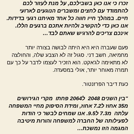
זכרו כי אנו כאן בשבילכם, על מנת לעזור לכם
להתמודד עם לחצים ומשברים הנוגעים לארועי
חיים. במהלך חייו חווה כל אחד מאיתנו רגעי בדידות.
אנו כאן כדי להקשיב ולהיות אתכם ברגעים הללו.
אינכם צריכים להרגיש שאתם לבד…
פעם שעברה היא היא היתה לבושה בצורה יותר
מחמיאה, חשב דני. סגול זה לא הצבע שלה, והחולצה
לא מתאימה לג'אקט. הוא הזכיר לעצמו לדבר על כך עם
תמרה מאוחר יותר, אולי במסעדה.
כעת דיבר הפרזנטור.
"בין השנים 2048 ל2064 פחתו מקרי הגירושים
מ35 אחוז ל7.2 אחוז, ומידת הסיפוק מחיי המשפחה
עלתה מ7.3 ל9.5. אנו שמחים לבשר כי הודות
לפעילותה של החברה למשפחה והורות מיטיבה
המגמה הזו נמשכת…