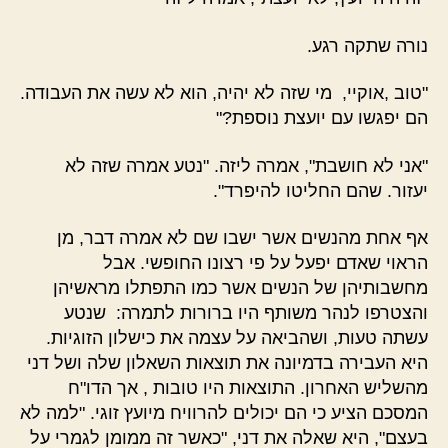
נורה שתקה רגע.
"טוב ,אוקיי, מי שזה לא יהיה, הוא לא עשה את העבודה.
הם יפגשו עם יועצת נוספת?"
"אני לא חושבת", אמרה ליזה. "נטע אמרה שזה לא
יעזור. שהם החליטו להיפרד".
אף אחת מהנשים אשר ישבו שם לא אמרה דבר, מן
הראוי שאדם יפעל על פי רצונו החופשי. אבל
מחשבותיהן של הנשים אשר כמו התפתלו מראשיהן
והצטרפו לנהר משותף היו ברורות לתמרה: שנטע
עשתה טעות, ושהביאה על עצמה את כישלון הזוגיות.
היא העבירה בדמיונה את תוצאות השאלון שלה ושל דני
מהשליש האחרון. התוצאות היו טובות , אך הדו"ח
המסכם הציע כי הם יכולים להרוויח מיועץ זוגי. "למה לא
בעצם", היא שאלה את דני, "כאשר זה ממומן לגמרי על