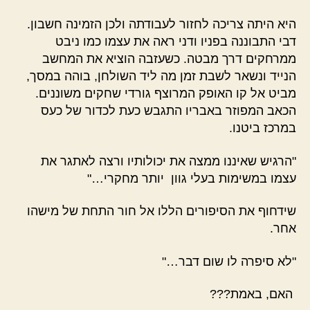
היא היתה צריכה לחזור לעבודתה ולכן הזמינה חשבון.
דבי התבוננה בפניו ודני ראה את עצמו כמו ניבט
ממרחקים דרך מבטה. כשעזבה הוציא את המחשב
הנייד ונשאר לשבת זמן מה ליד השולחן, בוהה במסך,
מביט אל קו האופק המרוצף גורדי שחקים משוננים.
הכאב המפוזר באבריו התגבש כעת לכדור של כעס
במרכז ביטנו.
"הרגיש שאיננו ממצה את יכולותיו ורצה לאתגר את
עצמו במשימות בעלי גוון יותר מחקרי…"
שידחוף את הסיפורים הללו אל חור התחת של מישהו
אחר.
"לא סיפרה לו שום דבר…"
האם, באמת???