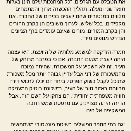
את הטבלט עם הגרפים. "כל המחנכות שלנו הינן בעלות
תואר שני ומעלה. תהליך ההכשרה ארוך והמתמחים
מלווים במנטורים שהם יועצים בכירים של החברה. אנו
מקפידים, בכל שליש, לערוך משובים הן בקרב ההורים
והן בקרב המורים. מורים שאינם עומדים ברף הציונים
הנדרש מנופים מיד".
תמרה הזדקפה למשמע מלותיה של היועצת. היא עצמה
היתה יועצת מטעם החברה, אם כי בפרבר מרוחק של
העיר. זה לא השפיע על המשכורת, שהיתה נמוכה
מהמשכורת של דני אבל עדיין גבוהה יותר מכל משכורת
שתוכל לקבל בשוק הפרטי. ביחד הם יכלו לרכוש דירה
מרווחת באזור טוב של העיר, ב"שכונת בוטיק המעניקה
חוויה משפחתית יחודית". הם צחקו על השם הזה, אבל
הדירה היתה מצויינת, עם מרפסת שמש רחבה
המשקיפה אל הים.
"גם בתי הספר הפועלים בשיטת מונטסורי משתמשים