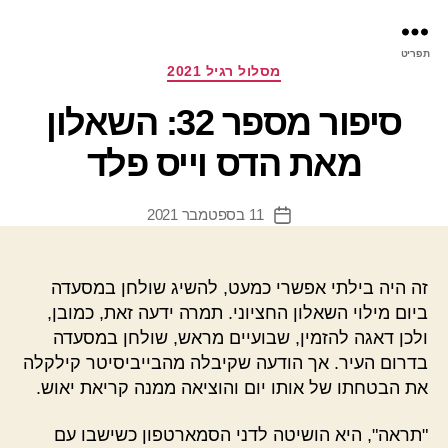
פר
תפריט
עינ
קטגוריות
מסלול רגיל 2021
סיפור מספר 32: השאלון
מאת הדס וייס פלד
11 בספטמבר 2021
תאריך
פוסט
זה היה בילתי אפשרי כמעט, להשיג שולחן במסעדה
ביום מילוי השאלון החציוני. תמרה ידעה זאת, כמובן,
ולכן דאגה להזמין, שבועיים מראש, שולחן במסעדה
בדרום העיר. אך הודעה שקיבלה מהבייביסיטר קילקלה
את הבטחתו של אותו יום והוציאה ממנה קריאת יאוש.
"תראה", היא הושיטה לדני הסמארטפון כשישבו עם