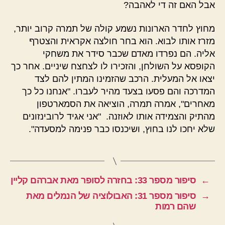
אבל האם זה די לאהבה?
מחוץ לחדר הארונות נשמע קולה של תמרה קרוב יותר,
מזרז אותו לבוא. הוא בחר חולצה אקראית והצטרף
אליה. הם נפרדו מאדם שכבר סידר את משחקי
הקופסא על השולחן, והזכירו לו לצחצח שיניים. אחר כך
יצאו אל המעלית. הרכב שהזמינו המתין להם לצד
המדרכה והם פסעו בצעד מהיר לעברו. "אנחנו כל כך
מאחרים", אמרה תמרה, הוציאה את הסמארטפון
מהתיק והצמידה אותו לאוזנה. "אני אגיד לרובינזונים
שלא יחכו לנו בחוץ, ושיכנסו כבר פנימה למסעדה".
←
סיפור מספר 33: בחזרה לסופר מאת אברהם קליין
→
סיפור מספר 31: האבולוציה של הנמלים מאת
שהם רמות