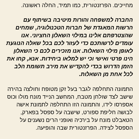
מחייכים. הפרזנטורית, כמו תמיד, החלה ראשונה.
החברה למשפחה והורות מיטיבה בשיתוף עם
הרשות המאגדת של חברות הטכנולוגיה, שמחים
שהצטרפתם אלינו במילוי השאלון החציוני. אנו
עומדים לרשותכם כדי לעזור לכם בכל שאלה הנוגעת
לאופן מילוי השאלות. אנו מזכירים לכם כי השאלון
הינו פרטי ואישי וכי יש למלאו ביחידות. אנא, קחו את
הזמן הדרוש בכדי להקדיש את מירב תשומת הלב
לכל אחת מן השאלות.
התמונה התחלפה לגבר בעל זקן מטופח וחולצה בהירה
שישב לצד שולחן מטבח, המחשב הנייד מונח מולו וכוס
אספרסו לידו, והתמונה הזו התחלפה לתמונת אישה
לבושה חליפת ספורט, שישבה על ספסל בפארק,
הטאבלט מונח על בירכיה ואופני הרים נשענים על
הספסל לצידה. הפרזנטורית שבה והופיעה.