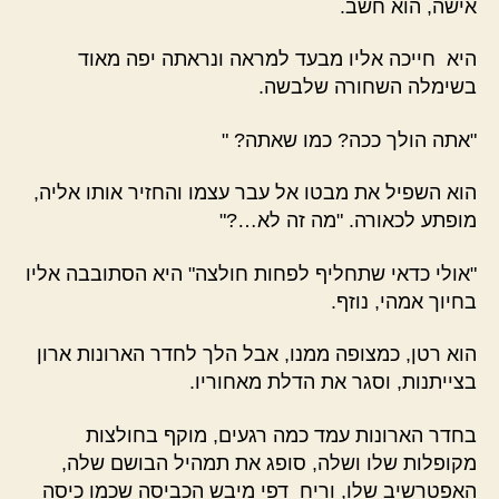
אישה, הוא חשב.
היא חייכה אליו מבעד למראה ונראתה יפה מאוד
בשימלה השחורה שלבשה.
"אתה הולך ככה? כמו שאתה? "
הוא השפיל את מבטו אל עבר עצמו והחזיר אותו אליה,
מופתע לכאורה. "מה זה לא…?"
"אולי כדאי שתחליף לפחות חולצה" היא הסתובבה אליו
בחיוך אמהי, נוזף.
הוא רטן, כמצופה ממנו, אבל הלך לחדר הארונות ארון
בצייתנות, וסגר את הדלת מאחוריו.
בחדר הארונות עמד כמה רגעים, מוקף בחולצות
מקופלות שלו ושלה, סופג את תמהיל הבושם שלה,
האפטרשיב שלו, וריח דפי מיבש הכביסה שכמו כיסה