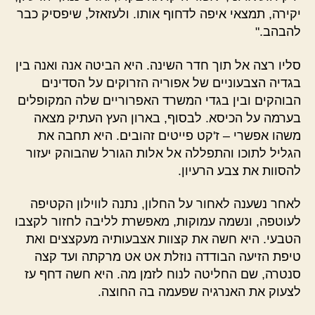
יקירה, תמצאי איפה לדחוף אותו. ולעזאזל, שיפסיק כבר
להבהב."
סליו רצה אל תוך חדר השינה. היא הביטה אנה ואנה בין
בגדיה הצבעוניים של אפוריה הזרוקים על הסדינים
הבוהקים ובין בגדי המשרד האפרוריים שלה המקופלים
בערמה על הכיסא. לבסוף, בארון העץ העתיק מצאה
משהו אפשרי – ז'קט פייטים זהובים. היא תחבה את
הגליל לתוכו והתפללה אל אלות הגורל שהבוהק יעזור
להסוות את צבע הרעיון.
לאחר נשענה לאחור על החלון, נתנה לווילון הקטיפה
לעוטפה, ונשמה עמוקות, מאפשרת לליבה לחזור לקצבו
הטבעי. היא חשה את קצוות אצבעותיה מעקצצים ואת
טיפת הזיעה הבודדה נוזלת אט אט מרקתה ועד קצה
סנטרה, שם החליטה לנוח לזמן מה. היא חשה דחף עז
לצעוק את האנרגיה שפעמה בה החוצה.