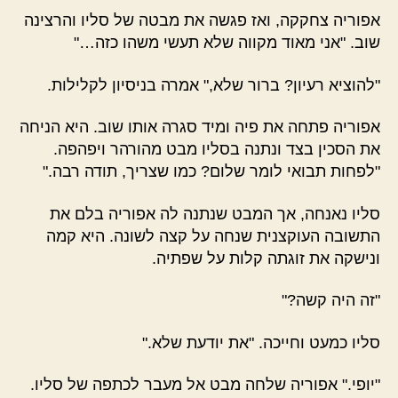
אפוריה צחקקה, ואז פגשה את מבטה של סליו והרצינה
שוב. "אני מאוד מקווה שלא תעשי משהו כזה…"
"להוציא רעיון? ברור שלא,"
אמרה בניסיון לקלילות.
אפוריה פתחה את פיה ומיד סגרה אותו שוב. היא הניחה
את הסכין בצד ונתנה בסליו מבט מהורהר ויפהפה.
"לפחות תבואי לומר שלום? כמו שצריך, תודה רבה."
סליו נאנחה, אך המבט שנתנה לה אפוריה בלם את
התשובה העוקצנית שנחה על קצה לשונה. היא קמה
ונישקה את זוגתה קלות על שפתיה.
"זה היה קשה?"
סליו כמעט וחייכה. "את יודעת שלא."
"יופי." אפוריה שלחה מבט אל מעבר לכתפה של סליו.