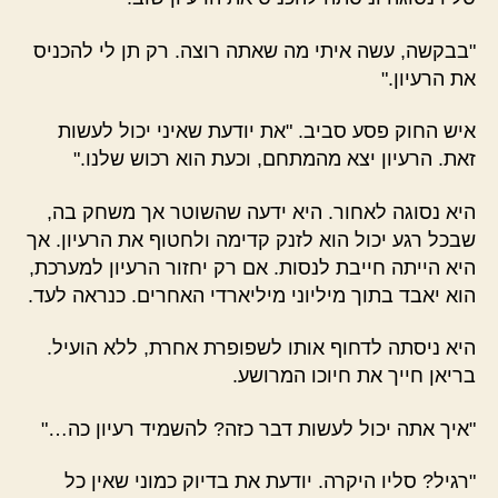
"בבקשה, עשה איתי מה שאתה רוצה. רק תן לי להכניס
את הרעיון."
איש החוק פסע סביב. "את יודעת שאיני יכול לעשות
זאת. הרעיון יצא מהמתחם, וכעת הוא רכוש שלנו."
היא נסוגה לאחור. היא ידעה שהשוטר אך משחק בה,
שבכל רגע יכול הוא לזנק קדימה ולחטוף את הרעיון. אך
היא הייתה חייבת לנסות. אם רק יחזור הרעיון למערכת,
הוא יאבד בתוך מיליוני מיליארדי האחרים. כנראה לעד.
היא ניסתה לדחוף אותו לשפופרת אחרת, ללא הועיל.
בריאן חייך את חיוכו המרושע.
"איך אתה יכול לעשות דבר כזה? להשמיד רעיון כה…"
"רגיל? סליו היקרה. יודעת את בדיוק כמוני שאין כל