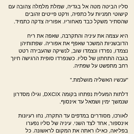
סליו הביטה מטה אל בגדיה, שמלת מלמלה צהובה עם
קישוטי חמניות על כתפיה, וז'קט פייטים זהובים
שהסתיר משקל כבד מאחוריו. אפוריה צדקה כתמיד.
היא עצמה את עיניה והתקרבה, שאפה את ריח
הדובשניות המשכר שאפף את אפוריה. שפתותיהן
נצמדו, נפרדו ונצמדו שוב, לנשיקה שהעבירה רטט
בגבה התחתון של סליו. כשנפרדו סופית הרגישה חיוך
רחב מתפשט על שפתיה.
"עכשיו האשליה מושלמת."
דלתות המעלית נפתחו בקומה DXCIX, וגילו מסדרון
שנמשך ימין ושמאל עד אינסוף.
לאורכו, מסודרים במדפים עד התקרה, נחו רעיונות
אינספור, אחד לצד השני. עיניה של סליו נפערו
בפליאה, כאילו ראתה את המקום לראשונה. כל