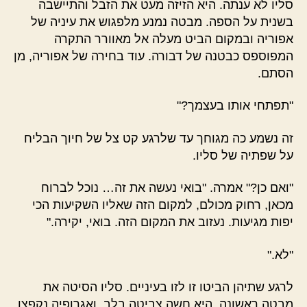
סליו לא ענתה. היא הזיזה מעט את הזבל והתיישבה
בשנית על הספה. מבטה נמנע מלפגוש את עיניה של
אפוריה ובמקום הביט מעלה אל מאוורר התקרה
המפוספס כבטנה של דבורה. עוד בחירה של אפוריה, מן
הסתם.
"תפתחי אותו בעצמך?"
זה נשמע כה מגוחך עד שלרגע קט צל של חיוך הבליח
על שפתיה של סליו.
"ואם כן?" אמרה. "בואי נעשה את זה… נוכל לברוח
מכאן, רחוק מכולם, למקום הזה שאליו השקיעות הכי
יפות מגיעות. נעזוב את המקום הזה. בואי, יקירה."
"לא."
לרגע שתיהן הביטו זו לזו בעיניים. סליו הסיטה את
מבטה ראשונה. היא חשה צביטה בלב, ואגרופיה נקפצו.