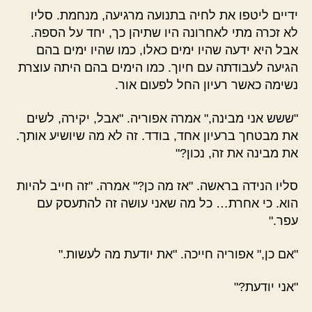
ידיים ליטפו את לחיה בתנועה מרגיעה, מנחמת. סליו
לא זכרה מתי לאחרונה היו שתיהן כך, יחד על הספה.
אבל היא ידעה שהיו ימים כאלו, כמו שהיו ימים בהם
הגיעה לעבודתה עם חיוך. כמו הימים בהם היתה עוצרת
נשימה כאשר רעיון החל לפעום אור.
"ששש אני מבינה," אמרה אפוריה. "אבל, יקירה, לשים
את מבטחך ברעיון אחד, בודד. זה לא מה שיושיע אותך.
את מבינה את זה, נכון?"
סליו הנידה בראשה. "אז מה כן?" אמרה. "זה חייב להיות
הוא. כי אחרת… כל מה שאני עושה זה להתעסק עם
עפר."
"אם כן," אפוריה חייכה. "את יודעת מה לעשות."
"אני יודעת?"