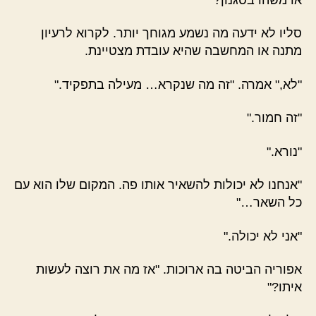
סליו לא ידעה מה נשמע מגוחך יותר. לקרוא לרעיון
מתנה או המחשבה שהיא עובדת מצטיינת.
"לא," אמרה. "זה מה שנקרא… מעילה בתפקיד."
"זה חמור."
"נורא."
"אנחנו לא יכולות להשאיר אותו פה. המקום שלו הוא עם
כל השאר…"
"אני לא יכולה."
אפוריה הביטה בה ארוכות. "אז מה את רוצה לעשות
איתו?"