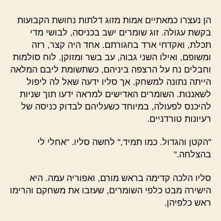
הן נעצרו כמאתיים אמות מזוג דלתות נחושת הקבועות
בקשת עגולה. זוג שומרים ישב בכניסה, לבושי מדי
תכלת, ואקדחי ארד בחגורתם. אחד היה קצר, רזה
ומשופם, ואילו השני גבוה, עב בשר ומזוקן. לוח סולמות
וחבלים נח על הרצפה ביניהם, כשתשומת ליבם המלאה
הייתה נתונה למשחק. אך סליו ידעה שאל לה ליפול
לשאננות. השומרים האדישים למראה ידעו תוך שניות
להיכנס לפעולה, במיוחד כשעליהם לבדוק כניסה של
רעיונות טורדניים.
"הקטן והגדול. כמו תמיד," לחשה סליו. "אחלי לי
בהצלחה."
סליו הלכה קדימה בראש מורם, ואפוריה עמה. היא
הישירה מבט כלפי השומרים, שעזבו את משחקם והרימו
ראש כלפיהן.