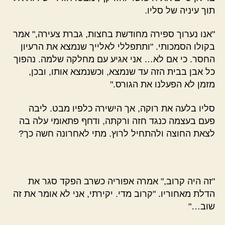
תוך עיניה של סליו.
"אנו נערוך ספירה מחודשת בחצות, גברת צעירה," אמר
בקולו הסמכותי. "ותתפללי לאלייך שנמצא את הרעיון
החסר. כי אם לא… אני אגיע עם מחלקה שלמה. נהפוך
כל אבן בבית הזה עד שנמצא, וכשנמצא אותו, ובכן,
מזמן לא הפעלנו את הגורס."
סליו בלעה את רוקה, אך הישירה כלפיו מבט. ליבה
פעם בעצמה כנגד חזה ורקתה, ודחף פתאומי עלה בה
לצאת החוצה ולהתחיל לרוץ. מתי לאחרונה חשה כך?
"זה היה קרוב," אמרה אפוריה כשרב הפקד סגר את
הדלת מאחוריו. "קרוב מדי. יקירתי, אני לא אומר את זה
שוב…"