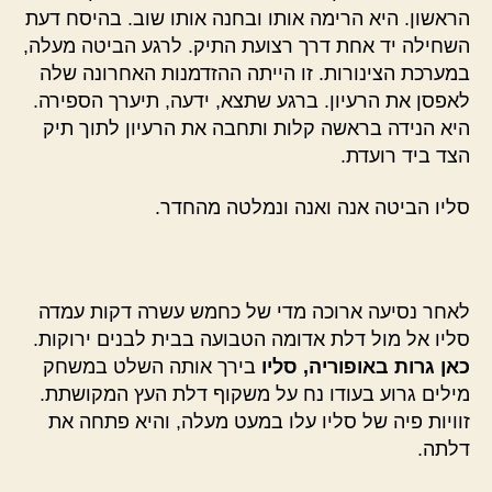
הראשון. היא הרימה אותו ובחנה אותו שוב. בהיסח דעת
השחילה יד אחת דרך רצועת התיק. לרגע הביטה מעלה,
במערכת הצינורות. זו הייתה ההזדמנות האחרונה שלה
לאפסן את הרעיון. ברגע שתצא, ידעה, תיערך הספירה.
היא הנידה בראשה קלות ותחבה את הרעיון לתוך תיק
הצד ביד רועדת.
סליו הביטה אנה ואנה ונמלטה מהחדר.
לאחר נסיעה ארוכה מדי של כחמש עשרה דקות עמדה
סליו אל מול דלת אדומה הטבועה בבית לבנים ירוקות.
כאן גרות באופוריה, סליו
בירך אותה השלט במשחק
מילים גרוע בעודו נח על משקוף דלת העץ המקושתת.
זוויות פיה של סליו עלו במעט מעלה, והיא פתחה את
דלתה.