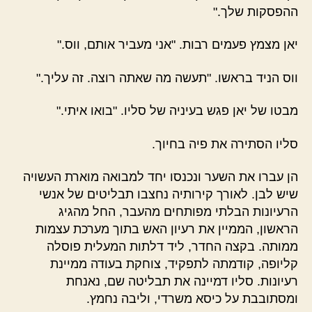
ההפסקות שלך."
יאן מצמץ פעמים רבות. "אני מעביר אותם, ווס."
ווס הניד בראשו. "תעשה מה שאתה רוצה. זה עליך."
מבטו של יאן פגש בעיניה של סליו. "בואו איתי."
סליו הסתירה את פיה בחיוך.
הן עברו את השער ונכנסו יחד למבואה מוארת העשויה
שיש לבן. לאורך קירותיה נחצבו תבליטים של אנשי
הרעיונות הבלתי מפותחים מהעבר, החל מהגיג
הראשון, הממיין את רעיון האש בתוך מערכת עצמות
ממותה. בקצה החדר, ליד דלתות המעלית פוסלה
קליופה, קודמתה לתפקיד, צוחקת בעודה ממיינת
רעיונות. סליו דמיינה את תבליטה שם, נאנחת
ומסתובבת על כיסא משרדי, וליבה נחמץ.