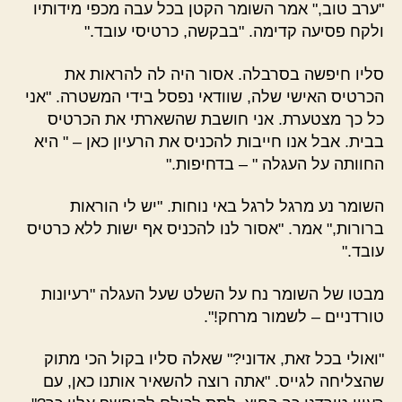
"ערב טוב," אמר השומר הקטן בכל עבה מכפי מידותיו
ולקח פסיעה קדימה. "בבקשה, כרטיסי עובד."
סליו חיפשה בסרבלה. אסור היה לה להראות את
הכרטיס האישי שלה, שוודאי נפסל בידי המשטרה. "אני
כל כך מצטערת. אני חושבת שהשארתי את הכרטיס
בבית. אבל אנו חייבות להכניס את הרעיון כאן – " היא
החוותה על העגלה " – בדחיפות."
השומר נע מרגל לרגל באי נוחות. "יש לי הוראות
ברורות," אמר. "אסור לנו להכניס אף ישות ללא כרטיס
עובד."
מבטו של השומר נח על השלט שעל העגלה "רעיונות
טורדניים – לשמור מרחק!".
"ואולי בכל זאת, אדוני?" שאלה סליו בקול הכי מתוק
שהצליחה לגייס. "אתה רוצה להשאיר אותנו כאן, עם