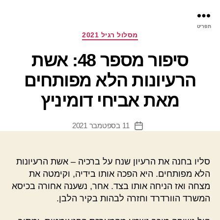
פר
תפריט
עינ
קטגוריות
מסלול רגיל 2021
סיפור מספר 48: אשת
הרעיונות הלא מפותחים
מאת אביחי דומיניץ
11 בספטמבר 2021
תאריך
פוסט
סליו בחנה את הרעיון שנח על ברכיה –
אשת הרעיונות
הלא מפותחים
. היא הפכה אותו בידיה, וקימטה את
מצחה ואז הניחה אותו בצד. אחר, נשענה אחורה בכיסא
המשרד הוורדרד וחזרה לבהות בקיר הלבן.