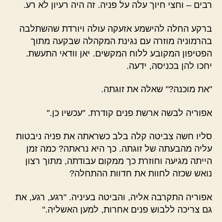
רבים –
וחצי חיוך עלה על פניה. זה היה רעיון לא רע.
ברקע החלה להישמע אזעקה עולה ויורדת שהשתלבה
בהרמוניה מוזרה עם נגינת המקהלה שבקעה מתוך
הפטיפון המקובע ללוח המקשים. יאן וודאי התעשת.
יחכו להן בכניסה, ידעה.
"את מוכנה?" שאלה את זוגתה.
אפוריה לבשה ארשת פנים קודרת. "עכשיו כן."
סליו חשה צביטה קלה בלב כשראתה את פניה ניבטות
עליה מהבעתה של זוגתה. כך היא נראתה? כמה זמן
הייתה מגיעה וחוזרת כך ממקום עבודתה, מתוך רצון
נואש שכזה לחוות את חדוות ההתחלה?
אפוריה התקרבה אליה, והביטה בעיניה. "רגע, רגע, את
גם צריכה ללבוש פנים אחרות, למען האשליה."