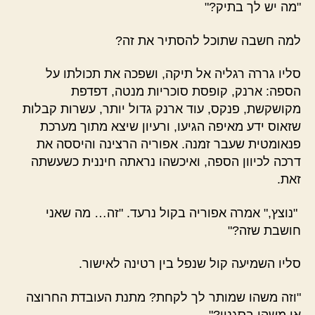
"מה יש לך בתיק?"
למה חשבה שתוכל להסתיר את זה?
סליו גררה רגליה אל תיקה, ושפכה את תכולתו על
הספה: ארנק, קופסת סוכריות מנטה, דפדפת
מקושקשת, פנקס, עוד ארנק גדול יותר, עשרות קבלות
שזאוס ידע מאיפה הגיעו, ורעיון שיצא מתוך מערכת
פנאומטית שעבר זמנה. אפוריה הרצינה והיססה את
דרכה לכיוון הספה, ואיכשהו נראתה חיננית כשעשתה
זאת.
"נוצץ," אמרה אפוריה בקול נרעד. "זה… מה שאני
חושבת שזה?"
סליו השמיעה קול שנפל בין רטינה לאישור.
"וזה משהו שמותר לך לקחת? מתנת העובדת החרוצה
או משהו בסגנון?"