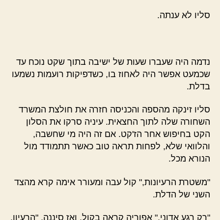
סליו לא ענתה.
נדמה היה שעברו שעות של ישיבה בתוך שקט נוכח עד
שכמעט אפשר היה לאחוז בו, כשדפיקות רועמות נשמעו
בדלת.
סליו זינקה מהספה והכניסה חזרה את חולצת המשרד
השחורה שלה לתוך החצאית. עיניה סרקו את הסלון
הקט בחיפוש אחר הז'קט. אם זה היה מי שחשבה,
והלוואי שלא, לפחות תראה טוב כאשר תתמודד מול
הנורא מכל.
"משטרת הרעיונות," קול עבה ומעורר אימה קרא מהצד
השני של הדלת.
"רק רגע אדוני," אפוריה קראה בקול, ואז סיננה, "הרעיון,