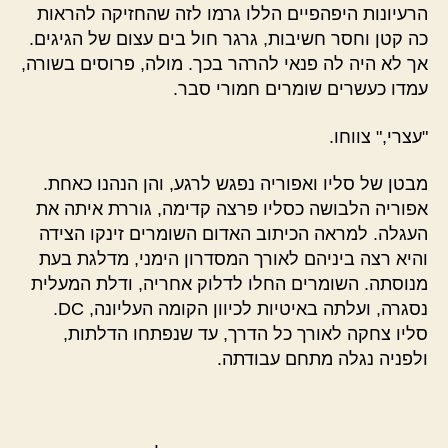
הרעיונות היפהפיים הללו גרמו לזה שהחזיקה להראות
כה קטן וחסר חשיבות, גרגר חול בים עצום של הגיגים.
אך לא היה לה פנאי להרהר בכך. מולה, פרוסים בשורה,
עמדו כעשרים שומרים חמורי סבר.
"עצרי," צווחו.
מבטן של סליו ואפוריה נפגש לרגע, והן הנהנו כאחת.
אפוריה הלבושה כסליו פרצה קדימה, גוררת איתה את
העגלה. למראה הכיתוב האדום השומרים זינקו הצידה
והיא רצה ביניהם לאורך המסדרון הימני, מדלגת בעת
מנוסתה. השומרים החלו לדלוק אחריה, ודלת המעלית
נסגרה, ועלתה באיטיות לכיוון הקומה העליונה, DC.
סליו צחקה לאורך כל הדרך, עד שנפתחו הדלתות,
ולפניה נגלה מתחם עבודתה.