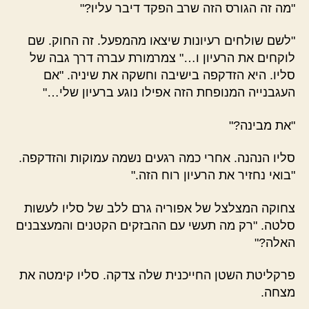
"מה זה הגורס הזה שרב הפקד דיבר עליו?"
"לשם שולחים רעיונות שיצאו מהמפעל. זה החוק. שם
לוקחים את הרעיון ו…" צמרמורת עברה דרך גבה של
סליו. היא הזדקפה בישיבה וחשקה את שיניה. "אם
העגבנייה המנופחת הזה אפילו נוגע ברעיון שלי…"
"את מבינה?"
סליו הנהנה. אחרי כמה רגעים נשמה עמוקות והזדקפה.
"בואי נחזיר את הרעיון רוח הזה."
צחוקה המצלצל של אפוריה גרם ללב של סליו לעשות
סלטה. "רק מה תעשי עם ההבזקים הקטנים והמעצבנים
האלה?"
פרקליטת השטן החייכנית שלה צדקה. סליו קימטה את
מצחה.