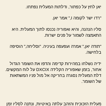
יאן לחץ על כפתור, ודלתות המעלית נפתחו.
"רדו ישר לקומה I," אמר יאן.
סליו הנהנה, והיא ואפוריה נכנסו לתוך המעלית. היא
התאמצה לשמור על פנים ישרות.
"תודה יאן," אמרה ועפעפה בעיניה. "וסליחה," הוסיפה
בלחישה.
ידיה נשלחו במהירות קדימה והדפו את השומר הגדול
אחור, בזמן שאפוריה הקלידה DXCIX על לוח המקשים.
דלת המעלית נסגרה בחריקה אל מול פניו המשתאות
של השומר.
מעלית הזכוכית והזהב עלתה באיטיות, ונתנה לסליו זמן