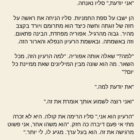
"אני יודעת," סליו נאנחה.
הן ישבו על ספת החמניות. סליו הניחה את ראשה על
חזה של זוגתה וחשה כיצד הוא מתרומם ויורד בקצב
מהיר. גבוה מהרגיל. אפוריה מפחדת, הבינה פתאום.
וזה באשמתה. ובאשמת הרעיון הנפלא והארור הזה.
"למה?" שאלה אותה אפוריה. "למה הרעיון הזה, מכל
השאר. מה הוא שונה מבין המיליונים שאת ממיינת כל
יום?"
"את יודעת למה."
"ואני רוצה לשמוע אותך אומרת את זה."
"הרעיון הוא אני," סליו הרימה את קולה. היא לא זכרה
מתי אי פעם דיברה כה חזק. "הוא משהו אחר, אני פשוט
מרגישה את זה. הוא בעל ערך. מגיע לו, לי יותר."