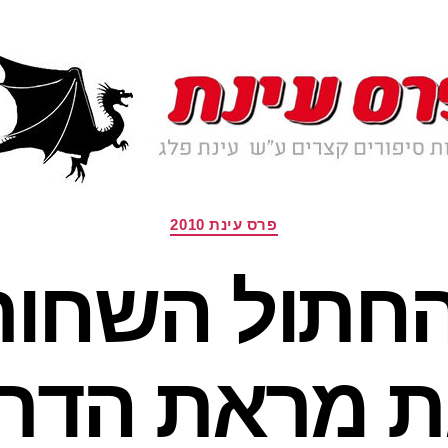
קטגוריות
פרס עינת 2010
החתול השחו
 מראת הדר