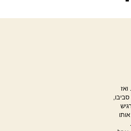
ואז
סביבו,
גיש
אותו