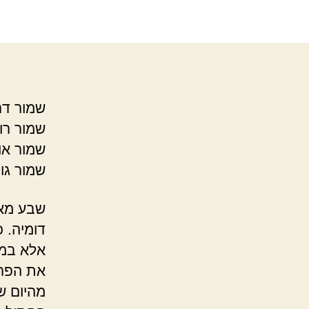
שמור דר
שמור רוח
שמור אוו
שמור גור
שבע מאו
דומיה. 
אלא במע
את הפרו
מהיום ש