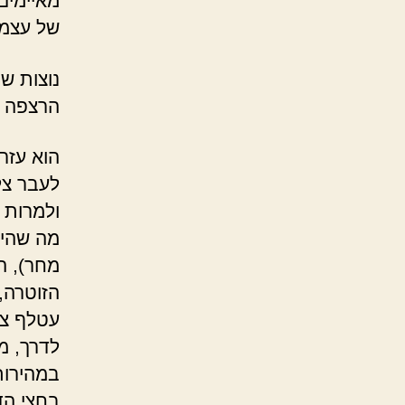
מאיימים
של עצמו
נוצות ש
הרצפה ה
הוא עזר
לעבר צל
ולמרות 
מה שהיה 
מחר), ה
הזוטרה,
עטלף צו
לדרך, מ
במהירות
בחצי הד