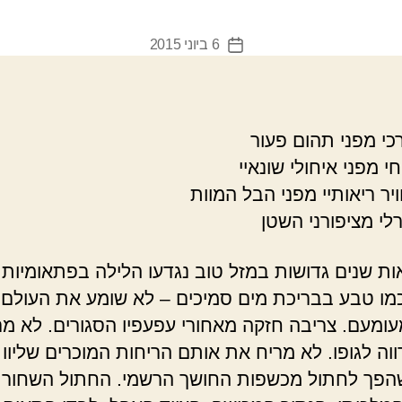
6 ביוני 2015
תאריך
פוסט
כי מפני תהום פעור
י מפני איחולי שונאיי
יר ריאותיי מפני הבל המוות
לי מציפורני השטן
ת שנים גדושות במזל טוב נגדעו הלילה בפתאומיות. 
כמו טבע בבריכת מים סמיכים – לא שומע את העולם 
ומעם. צריבה חזקה מאחורי עפעפיו הסגורים. לא מר
וה לגופו. לא מריח את אותם הריחות המוכרים שליוו 
הפך לחתול מכשפות החושך הרשמי. החתול השחור.