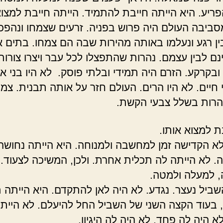
פריע. היא הייתה חייבת להתמיד. הייתה חייבת למצו
סביבה העולם היה פרוש בפניה. זרעים שצמחו ונהפכו
ין רגע ונעלמו באותה מהירות שבה הם צמחו. בתים 
ינם לבין עצמם. נהרות שהתפצלו לכל עבר ויצרו צורות
ובקרקע. הזרם היה תמידי ובלתי פוסק. לא היו בני א
 חיים. לא היו הרים. העולם חזר על אותה תבנית. צמ
הרות בשלל צבעי הקשת.
ת למצוא אותו.
א הקדישה זמן למחשבה ולמנוחה. היא הייתה נחושה
 לא הייתה לה תכלית אחרת. ולכן, המשיכה לצעוד. 
 למעלה ולמטה.
ביל נעצר. נגדע. לא היה לאן להתקדם. היא הייתה ת
 בעוד הקצה השני של השביל החל להיעלם. לא היית
א היה לה פחד. לא היה לה היגיון.