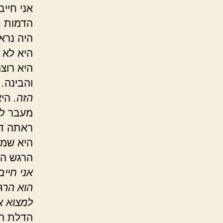
אני חייב
הדמות ח
היה נרא
היא לא 
היא רוצ
והבינה
.
הזה.
היא
מעבר לכ
ראתה דל
היא שמח
הרגש הפ
אני חייב
הוא הרג
למצוא א
הדלת הי