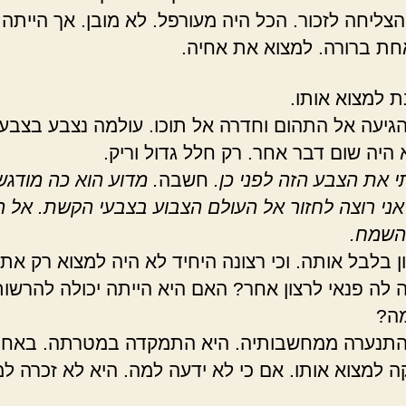
הצליחה לזכור. הכל היה מעורפל. לא מובן. אך הייתה 
ת ברורה. למצוא את אחיה.
ת למצוא אותו.
גיעה אל התהום וחדרה אל תוכו. עולמה נצבע בצבע
 היה שום דבר אחר. רק חלל גדול וריק.
י את הצבע הזה לפני כן.
חשבה
. מדוע הוא כה מודגש
אני רוצה לחזור אל העולם הצבוע בצבעי הקשת. אל ה
השמח.
ון בלבל אותה. וכי רצונה היחיד לא היה למצוא רק את
 לה פנאי לרצון אחר? האם היא הייתה יכולה להרשו
מה?
תנערה ממחשבותיה. היא התמקדה במטרתה. באחיה
 למצוא אותו. אם כי לא ידעה למה. היא לא זכרה למ