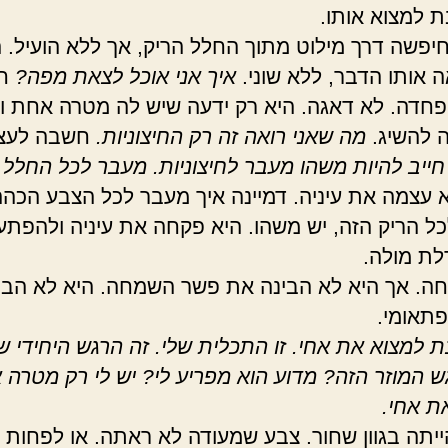
ת למצוא אותו.
יפשה דרך מילוט מתוך החלל הריק, אך ללא הועיל. 
ה אותו הדבר, ללא שוני.
איך אני אוכל לצאת מפה?
חש
פחדה. לא דאגה. היא רק ידעה שיש לה מטרה אחת ו
ה להשיג.
מה שאני רואה זה רק החיצוניות.
חשבה לעצ
 חייב להיות משהו מעבר לחיצוניות. מעבר לכל החלל 
 עצמה את עיניה. דמיינה איך מעבר לכל הצבע הכהה
ל הריק הזה, יש משהו. היא פקחה את עיניה ולהפת
ת מולה.
ה. אך היא לא הבינה את פשר השמחה. היא לא הבי
תאומי.
ת למצוא את אחי. זו התכלית שלי. זה הרגש היחידי ש
ש המוזר הזה? מדוע הוא מפריע לי? יש לי רק מטרה 
ת אחי.
יתה בגוון שחור. צבע שמעודה לא ראתה. או לפחות 