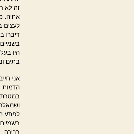
זה לא ה
אחיה. מ
לעצים ב
דיברו ב
בשמיים 
היו בעלי
בתים ונ
אני חייב
הדמות ל
במטרתה.
ושמאלה,
לפתע הש
בשמיים,
ברירה. ל