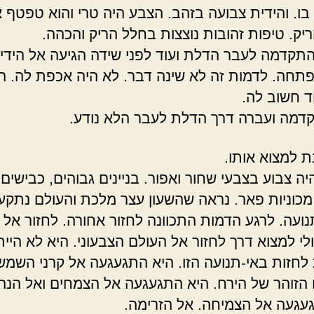
בו. והידית צבועה בזהב. הצבע היה טרי והוא טפטף 
יק. טיפות זהובות נוצצות בחלל הריק והכהה.
תקדמה לעבר הדלת ועוד לפני שידה הגיעה אל הידי
תחה. לדמות זה לא שינה דבר. לא היה אכפת לה. ה
 חשוב לה.
דמה ועברה דרך הדלת לעבר הלא נודע.
ת למצוא אותו.
ה צבוע בצבעי שחור ואפור. בניינים גבוהים, כבישים
מכוניות פאר. נראה שהשעון עצר מלכת והעולם נתקע
נועה. לרגע הדמות התכוונה לחזור אחורה. לחזור אל
לי למצוא דרך לחזור אל העולם הצבעוני. היא לא היי
לחזות באי-תנועה הזו. היא התגעגעה אל קרני השמש
ו הזוהר של הירח. היא התגעגעה אל הצמחים ואל הנה
עגעה אל הצמיחה. אל הזרימה.