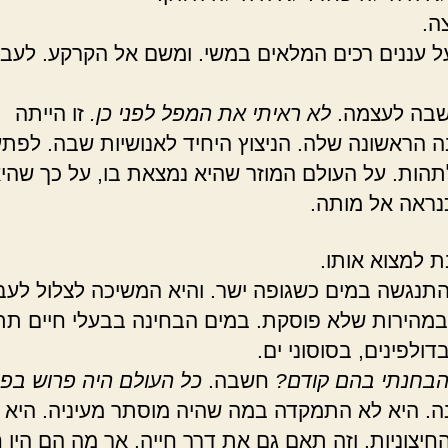
ה.
ל עננים רכים המלאים במשי. ומשם אל הקרקע. לעב
בה לעצמה.
לא ראיתי את המפל לפני כן.
זו הייתה
הראשונה שלה. הניצוץ היחיד לאנושיות שבה. לפתע
הות. על העולם המוזר שהיא נמצאת בו, על כך שהי
נראה אל מותה.
ת למצוא אותו.
תנגשה במים כשגופה ישר. והיא המשיכה לצלול לעב
מהירות שלא פוסקת. במים הבחינה בבעלי חיים תת 
דולפינים, בסוסוני ים.
הבחנתי בהם קודם?
חשבה.
כל העולם היה פרוש בפני
נה. היא לא התמקדה במה שהיה מוסתר מעיניה. היא 
חיצוניות. וזה תאם גם את דרך חייה. אך מה הם היו ח