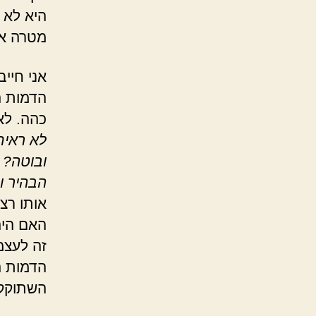
היא לא 
מטרה אח
אני חייב
הדמות ה
כהה. לא
לא ראית
ובוטה? 
הבהיר ו
אותו רצ
האם היה
זה לעצ
הדמות ה
השתוקקה