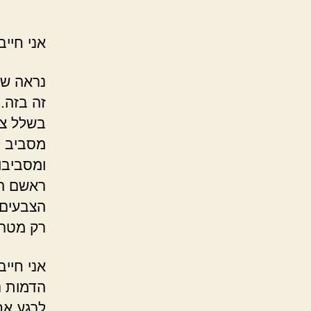
אני חייב
נראה שה
זה בזה.
בשלל צב
מסביב ל
ומסביבו 
ראשם הי
הצבעים?
רק מטרה
אני חייב
הדמות נ
לרגע אח