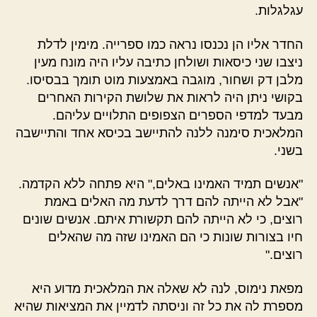
עגלגלות.
החדר אליו הן נכנסו נראה כמו ספרייה. מימין לדלת
ניצבו שני כיסאות ושולחן כתיבה עליו היה מונח מעין
מלבן דק ושחור, מוגבה באמצעות מוט תומך בבסיסו.
בקושי ניתן היה לראות את שלושת הקירות האחרים
מבעד למדפי הספרים הצפופים התלויים עליהם.
המלאכית סימנה ללנה להתיישב בכיסא אחד והתיישבה
בשני.
"אנשים תמיד האמינו באלים," היא פתחה ללא הקדמה.
"אבל לא הייתה להם דרך לדעת מה האלים באמת
רוצים, כי לא הייתה להם תקשורת איתם. אנשים שונים
חיו בצורות שונות כי הם האמינו שזה מה שהאלים
רוצים."
מפאת נימוס, לנה לא שאלה את המלאכית מדוע היא
מספרת לה את כל זה וניסתה לדמיין את המציאות שהיא