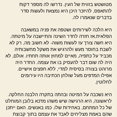
מטושטש בזווית של העין. נדרשו לה מספר דקות
להתאפס, להיזכר היכן היא נמצאת ולעשות סדר
בדברים שנאמרו לה.
היא הלכה לשירותים ושטפה את פניה במשאבה
הפלאית.אז חזרה לחדר השינה והתיישבה על מיטתה.
היא חשה צורך עז לעשות משוה- לא חשוב מה, רק לא
לשבת בחוסר מעש ולהרגיש את משקל מחשבותיה
מכביד על כתפיה, מאיים למחוץ אותה תחתיו. אולם, לא
היה לה שום דבר להעסיק בו את עצמה. החדר היה
מרוהט בצורה בסיסית למדי, ללא חפצים אישיים.
אפילו המדפים מעל שולחן הכתיבה היו עירומים
לחלוטין.
היא נשכבה על המיטה ובהתה בתקרה הלבנה החלקה.
לראשונה, היא הרגישה שיש משהו מדכא בלובן המוחלט
של כל המתחם, באחידות שלו. כמו באנשים. האם ייתכן
שהם באמת מצליחים לאבד את עצמם בתוך קבוצת