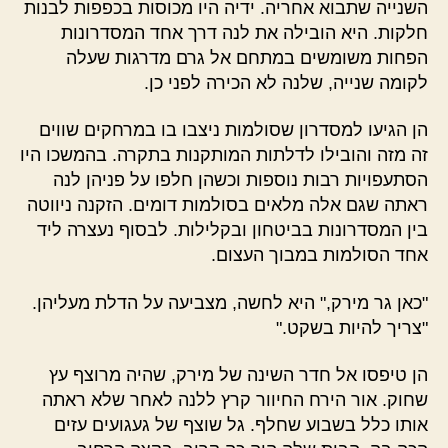
השנייה שתבוא אחריה. ידיה היו מכוסות בכפפות לבנות
חלקות. היא הובילה את לנה דרך אחד המסדרונות
הפחות משומשים במתחם אל גרם מדרגות שעלה
לקומה שנייה, שלנה לא הכירה לפני כן.
הן הגיעו למסדרון שסולמות ניצבו בו במרחקים שווים
זה מזה והובילו לדלתות המותקנות בתקרה. בהמשכו היו
הסתעפויות רבות נוספות וכשהן חלפו על פניהן לנה
ראתה שגם אלה מלאים בסולמות דומים. הזקנה ניווטה
בין המסדרונות בביטחון ובקלילות. לבסוף נעצרה ליד
אחד הסולמות במבוך העצום.
"כאן גר מירק," היא לחשה, מצביעה על הדלת מעליהן.
"צריך להיות בשקט."
הן טיפסו אל חדר השינה של מירק, שהיה מרוצף עץ
שחוק. אור הירח החיוור קרץ ללנה לאחר שלא ראתה
אותו כלל בשבוע שחלף. גל שוצף של געגועים עזים