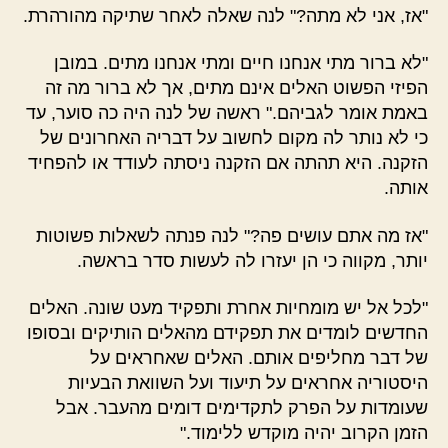
"אז, אני לא מתה?" לנה שאלה לאחר שתיקה מהורהרת.
"לא ברור מתי אנחנו חיים ומתי אנחנו מתים. במובן
הפיזי הפשוט האלים אינם מתים, אך לא ברור מה זה
באמת אומר לגביהם." ראשה של לנה היה כה סוער, עד
כי לא נותר לה מקום לחשוב על דבריה האחרונים של
הזקנה. היא תהתה אם הזקנה ניסתה לעודד או להפחיד
אותה.
"אז מה אתם עושים פה?" לנה פנתה לשאלות פשוטות
יותר, מקווה כי הן יעזרו לה לעשות סדר בראשה.
"לכל אל יש מומחיות אחרת ותפקיד מעט שונה. האלים
החדשים לומדים את תפקידם מהאלים הותיקים ובסופו
של דבר מחליפים אותם. האלים שאחראים על
היסטוריה אחראים על תיעוד ועל השוואת הבעיות
שעומדות על הפרק לתקדימים דומים מהעבר. אבל
הזמן הקרוב יהיה מוקדש ללימוד."