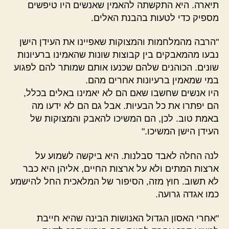
תיארה. היא התקשתה להאמין שאנשים היו טיפשים
מספיק כדי לטעות בהבנת האלים.
"הרבה מהמלחמות והמצוקות שאפיינו את העידן הישן
נבעו מהמאבקים בין קבוצות שונות שהאמינו ברעיונות
שונים. הכוהנים שלהם שכנעו אותם שמותר להם לפגוע
במי שמאמין ברעיונות אחרים מהם.
היו אנשים שחשבו שאם הם לא יאמינו באלים בכלל,
הם יפתרו את כל הבעיות. אבל גם הם לא ידעו מה
באמת טוב. לכן, הם המשיכו להאבק והמצוקות של
העידן הישן המשיכו."
לנה החלה לאבד סבלנות. היא ביקשה לשמוע על
ארצות המתים ולא על ארצות החיים, אליהן היא כבר
לא תשוב. חוץ מזה, הסיפור של המלאכית החל להישמע
כמו אגדה גרועה.
"אחרי האסון הגדול האנושות הבינה שהיא חייבת