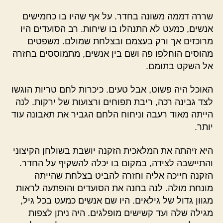
שררה דממה משונה בחדר. על אף שהיו בו כחמישים
אנשים, כמעט לא התנהלו בו שיחות. רב הסועדים היו
מרוכזים אך ורק בעצמם ובצלחת שמולם. משפטים
מהוסים הוחלפו פה ושם בין אנשים, מתמוססים בחזרה
אל השקט בתומם.
האוכל היה פשוט, אבל טעים. כיכרות לחם טריות הוגשו
לצד גבינה רכה, ריבת תפוחים ורצועות של ירקות. לנה
הייתה מאוד רעבה וניחוח הלחם הגביר את תאבונה עוד
יותר.
היא זיהתה את המלאכית הזקנה יושבת בשולחן הקיצוני
והתיישבה לצידה, במקום בו יכלה להשקיף על החדר.
הזקנה חייכה אליה וחזרה להביט בצלחת שהייתה
מונחת מולה. לנה בחנה את הסועדים והופתעה לראות
מגוון גדול של גילאים. היו שם אנשים כמעט בכל גיל,
מגילה שלה ועד קשישים מופלגים. היה ניתן לצפות