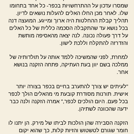
שמסרו עדכון על ההתרחשויות בכפר- כל אחד בתחומו
שלו. לאחר מכן החלו האלים להעלות נושאים לדיון.
תהליך קבלת ההחלטות היה ארוך ומייגע. המועצה דנה
בכל נושא עד שהתקבלה הסכמה כללית של כל האלים
על דרך פעולה נכונה. לנה יצאה מהאסיפה מותשת
והזדרזה להתקלח וללכת לישון.
למחרת, לפני שהמשיכה ללמד אותה על תולדותיה של
ממלכה בשם יוון בעת העתיקה, פתחה הזקנה בנושא
אחר.
"לעיתים יש צורך להתערב בחיים בכפר בצורה יותר
אישית. תורנות מסודרת קובעת מי מהאלים הולך לכפר
בכל פעם. היום הולכים לכפר," אמרה הזקנה ולנה כבר
ידעה שהכוונה לשתיהן.
הזקנה הסבירה שהן הולכות לביתו של מירק. הן יתנו לו
חומר שגורם לטשטוש והזיות קלות, כך שהוא יקום