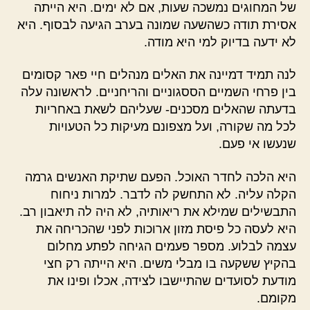
של המחוגים נמשכה שעות, אם לא ימים. היא הייתה
אסירת תודה כשהשעה שמונה בערב הגיעה לבסוף. היא
לא ידעה בדיוק למי היא מודה.
לנה תמיד דמיינה את האלים מנהלים חיי פאר קסומים
בין פרחי השמיים הססגוניים והריחניים. לראשונה עלה
בדעתה שהאלים מסכנים- שעליהם לשאת באחריות
לכל מה שקורה, ועל מצפונם מעיקות כל הטעויות
שנעשו אי פעם.
היא הלכה לחדר האוכל. הפעם שתיקת האנשים גרמה
הקלה עליה. לא התחשק לה לדבר. למרות ניחוח
התבשילים שמילא את ריאותיה, לא היה לה תיאבון רב.
היא לעסה כל פיסת מזון ארוכות לפני שהכריחה את
עצמה לבלוע. מספר פעמים הגיחה לפתע מחלום
בהקיץ ששקעה בו מבלי משים. היא הייתה רק חצי
מודעת לסועדים שהתיישבו לצידה, אכלו ופינו את
מקומם.