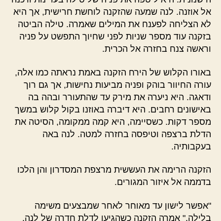
אל אוזנה. לנה שמעה שהזקנה לוחשת חרישית, אך היא
לא הצליחה לפענח את המילים שאמרה. טילה הביטה
בזקנה עוד מספר שניות לפני שחיוך התפשט על פניה
וראשה צנח בחזרה אל הכרית.
באורו הקלוש של הירח הזקנה באמת נראתה כמו אלה,
עורה החיוור בוהק ופניה מביעות נחישות, אך גם רוך
ודאגה. היא ניערה את מירק עד שהתעורר ובהה בה
באישונים רחבים. היא דיברה באוזנו בקול קלוש במשך
מספר דקות. כשסיימה, היא קמה ממקומה, הסיטה את
הדלת ברצפה וטיפסה בחזרה למטה. לנה באה
בעקבותיה.
הזקנה הרימה את העששית מרצפת המסדרון והן הלכו
בדממה אל איזור המגורים.
"אפשר לישון עד מאוחר לאחר שמבצעים משימה
בלילה," אמרה הזקנה כשהגיעו לדלת חדרה של לנה.