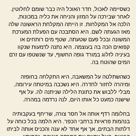
כשסיימה לאכול, חדר האוכל היה כבר שומם לחלוטין.
לאחר שבירכה על המזון והניחה את כליה במכונות,
הלכה אל המקלחות. זו הייתה המקלחת הראשונה שלה
מאז הגעתה לשם. היא הסתבכה עם הפעלת המערכת
המשונה ובכל פעם שטעתה, שטף מים רותחים או
קפואים הכה בה בעוצמה. היא נתנה לדמעות שנקוו
בעיניה לזלוג במורד גופה החשוף, עד שנשטפו עם זרם
המים שהוטח בה.
כשהשתלטה על המשאבה, היא התקלחה בחופזה
ומיהרה לחזור לחדרה. היא נשכבה במיטתה עירומה,
מבלי ללבוש את כתונת הלילה שניתנה לה. על אף
שישנה כמעט כל אותו היום, לנה נרדמה במהרה.
בחלומה רדף אותה אל חסר צורה, שריחף בעקבותיה
בנהמות פראיות ברחבי הכפר. היא הלמה בכל כוחה על
דלתות הבתים, אך אף אחד לא ענה והכניס אותה לביתו