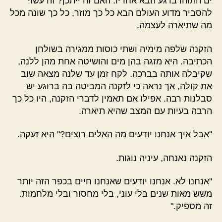
ים התוהו ברגע הבא אחריו. האם זה ייתכן? זה עשוי
להסביר מדוע העולם הבא כל כך מוזר, כל כך שונה מכל
מה שתיארה לעצמה.
הזקנה שלפה מימיה ושתי כוסות ממגירה בשולחן
הכתיבה. היא מזגה בהן מים והושיטה אחת מהן ללנה,
שקיבלה אותה בברכה. לקח זמן עד שלנה מצאה שוב
את קולה, אך נראה כי לזקנה המביטה בה ברוגע יש
סבלנות רבה. אפילו אם תאמין לדברי הזקנה, היו כל כך
הרבה בעיות עם המצב שהיא תיארה.
"אבל איך אנחנו יודעים מה האלים רוצים?" היא זעקה.
הזקנה נאנחה, עיניה נוגות.
"אנחנו לא. אנחנו יודעים שאנחנו חיים בכפר הזה יותר
משש מאות שנים בלי עוני, בלי מחסור ובלי מלחמות.
זה מספיק."