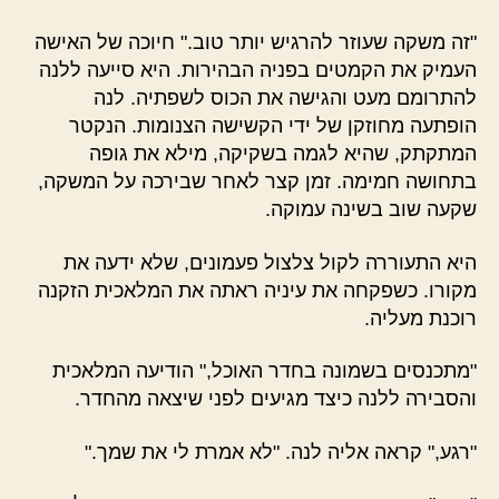
"זה משקה שעוזר להרגיש יותר טוב." חיוכה של האישה
העמיק את הקמטים בפניה הבהירות. היא סייעה ללנה
להתרומם מעט והגישה את הכוס לשפתיה. לנה
הופתעה מחוזקן של ידי הקשישה הצנומות. הנקטר
המתקתק, שהיא לגמה בשקיקה, מילא את גופה
בתחושה חמימה. זמן קצר לאחר שבירכה על המשקה,
שקעה שוב בשינה עמוקה.
היא התעוררה לקול צלצול פעמונים, שלא ידעה את
מקורו. כשפקחה את עיניה ראתה את המלאכית הזקנה
רוכנת מעליה.
"מתכנסים בשמונה בחדר האוכל," הודיעה המלאכית
והסבירה ללנה כיצד מגיעים לפני שיצאה מהחדר.
"רגע," קראה אליה לנה. "לא אמרת לי את שמך."