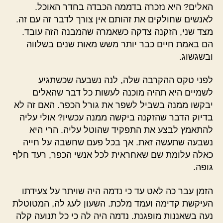
האלים? היא נזכרה בדממה הכבדה בחדר האוכל.
לאנשים שחולקים את זהותם אין צורך לדבר זה עם זה.
מצד שני, הזקנה צדקה כשאמרה שהמבנה הזה עובד.
הם באמת חיים כבר יותר משש מאות שנים בשלווה
ובשגשוג.
לפני טקס ההקרבה שלה, לנה נשבעה שכשתגיע
לשמיים היא תהיה מוכנה לעשות כל דבר שהאלים
יבקשו ממנה בשביל לשפר את גורל הכפר. האם זה לא
בדיוק הדבר שהזקנה ביקשה ממנה עכשיו? אולי עליה
להתאמץ לבצע את התפקיד שהוטל עליה. הרי היא
נשבעה שתעשה זאת. אך בכל פעם שחשבה על חייה
כאלה עלומת שם שאחראית לכל אנשי הכפר, רעד חלף
גופה.
הזמן עבר כה לאט עד כי נדמה היה שויתר על צעידתו
העיקשת קדימה ועמד מלכת. השעון לעג לה, המטוטלת
נעה בשאננות מופגנת. נדמה היה לה כי כל תנועה קלה