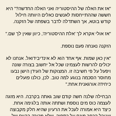
"אז את האלה של ההיסטוריה ואני האלה החדשה?" היא
חששה שההתייחסות לאנשים כאלים היוותה חילול
קודש בוטא, אך השתדלה לדבר בשפתה של הזקנה.
"אז אולי אקרא לך 'אלת ההיסטוריה', כיוון שאין לך שם."
הזקנה נאנחה פעם נוספת.
"אין כאן שמות. אף אחד הוא לא אינדיבידואל. אנחנו לא
יכולים להרשות לעצמינו שכל אל יחשוב בצורה שונה
ויפעל על פי חשיבה זו. המצוקות של העידן הישן נבעו
מחוסר הסכמה בנוגע למה טוב. לכן, כולנו פועלים
כיחידה אורגאנית אחת."
הבחילה שלנה חשה קודם שוב גאתה בקרבה. היא מזגה
לעצמה כוס מים נוספת ושתתה אותה בלגימה אחת.
כיצד היא אמורה לעכל את הרעיון שהיא חלק מקבוצה
שגורל הכפר מונח על כתפיה, שלא מכירה בקיום של