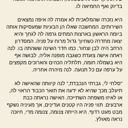
בדיוק ואף החמיאה לו.
היא נזכרה שהמלאכית לא אמרה לה איפה נמצאים
השירותים. המחשבה שאלו הן הבעיות שמעסיקות אותה
ביומה הראשון בארצות המתים גרמה לה לגחך והיא
יצאה מחדרה כשחיוך גדול מרוח על פניה. המסדרון
הרחב היה לבן וצחור, כמו חדר השינה ששהתה בו. לנה
ראתה אישה צועדת כשגבה מופנה אליה, לבושה אף
היא בשמלה חומה, תלתליה הכהים והארוכים מקפצים
על ערפה עם כל תנועה. לנה מיהרה אחריה.
"סלחי לי, גברתי הנכבדת," לנה קיוותה שהאישה לא
תיעלב מכך שהיא לא ידעה את תואר הכבוד הראוי לה,
או לאיזו משפחה השתייכה. האישה נראתה כבת
ארבעים. תווי פניה היו קטנים ועדינים, אך מעיניה נשקף
מבט מעט רדוף. היא הייתה צנומה, צנומה מדי, חיוכה
נראה מאולץ.