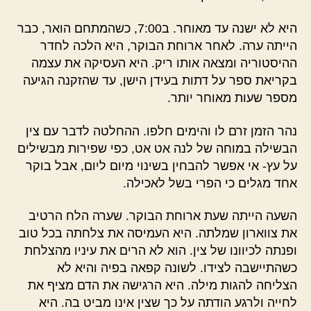
היא לא ישנה עד מאוחר. ב7:00, כשהמתחם הואר, כבר
הייתה ערה. לאחר ארוחת הבוקר, היא הלכה לחדר
ההיסטוריה ומצאה אותו ריק. היא העסיקה את עצמה
בקריאת ספר על דתות בעידן הישן, עד שהזקנה הגיעה
מספר שעות מאוחר יותר.
נהר הזמן זרם לו והימים חלפו. ההחלטה לדבר עם צין
הבשילה במוחה של לנה אט אט, כפי שפירות מבשילים
על עץ- אי אפשר להבחין בשינוי מיום ליום, אבל בוקר
אחד מגלים כי הפרי בשל לאכילה.
השעה הייתה שעת ארוחת הבוקר. שערה הלח הרטיב
את צווארון שמלתה. היא העמיסה את צלחתה בכל טוב
ופנתה לכיוונו של צין. הוא לא הרים את עיניו מהצלחת
כשהתיישבה לצידו. לשונה קפאה בפיה והיא לא
הצליחה להגות מילה. היא הרגישה את הדם מציף את
לחייה ולרגע הודתה על כך שצין אינו מביט בה. היא