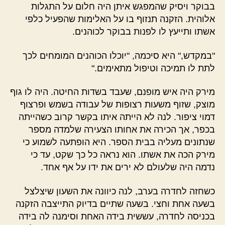
בבוקר ויסיק שהמפגש איתן היה חלום על התגלות
אלוהית. הזקנה תנזוף בו על האלימות שהפעיל כלפי
אשתו ותייעץ לו לפנות בבוקר לכוהנים.
"במקדש," היא סיכמה, "יוכלו הכוהנים המומחים לכך
לתת לו תמיכה וטיפול מתאימים."
מירק היה איש מופנם, שעבד בשדות החיטה. היה לו גוף
מוצק, שזוף משעות רצופות של עבודה בשמש ופרצוף
דמוי ציפור. לנה לא הייתה איתו בקשר קרוב כשהייתה
בכפר, אך הכירה את אחותו הצעירה שלמדה מספר
שנתונים מעליה בבית הספר. היא הופתעה לשמוע כי
מירק הכה את אשתו. הוא נראה כל כך שקט, עד כי
נדמה היה שלעולם לא ירים את ידו על אף אחד.
כשחזה לחדרה בערב, לנה כיוונה את השעון שיצלצל
בשעה אחת וחצי. בשעה שתיים בדיוק התייצבה הזקנה
בכניסה לחדרה, עששית בידה האחת וסימנה לה בידה