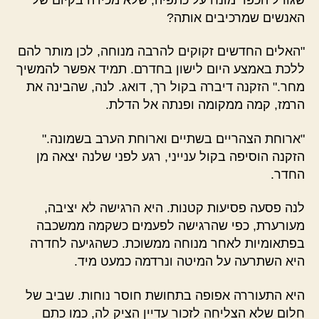
האנשים שמרכיבים אותה?
"האלים החדשים זקוקים להרבה מנוחה, לכן מותר להם
ללכת באמצע היום לישון בחדרם. תמיד אפשר להמשיך
מחר." הזקנה דיברה בקול רך, דואג. לנה, שהבינה את
הרמז, קמה ממקומה ופנתה אל הדלת.
"ארוחת הצהריים בשתיים וארוחת הערב בשמונה."
הזקנה הוסיפה בקול ענייני, רגע לפני שלנה יצאה מן
החדר.
לנה פסעה פסיעות קטנות. היא הרגישה לא יציבה,
מעורערת, כפי שהרגישה לפעמים כשקמה ממשכבה
בפתאומיות לאחר מנוחה ממשוכת. כשהגיעה לחדרה
היא השתרעה על המיטה ונרדמה כמעט מיד.
היא התעוררה אפופה בתחושת חוסר נוחות. שביב של
חלום שלא הצליחה לזכור עדיין הציק לה, כמו כתם