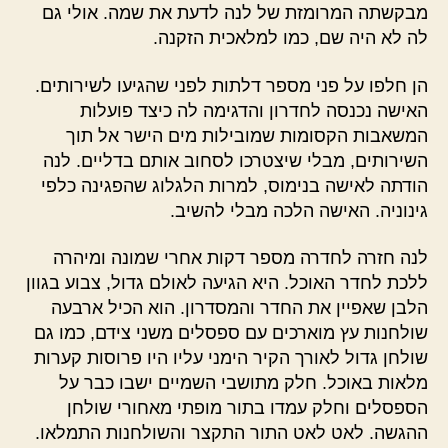
מבקשתה המרומזת של לנה לדעת את שמה. אולי גם
לה לא היה שם, כמו למלאכית הזקנה.
הן חלפו על פני מספר דלתות לפני שהגיעו לשירותים.
האישה נכנסה לחדרון והדגימה לה כיצד פועלות
המשאבות הקסומות שמובילות מים הישר אל תוך
השירותים, מבלי שיצטרכו לסחוב אותם בדליים. לנה
הודתה לאישה בנימוס, למרות הלגלוג שהפגינה כלפי
גינוניה. האישה הלכה מבלי להשיב.
לנה חזרה לחדרה מספר דקות אחרי שמונה ומיהרה
ללכת לחדר האוכל. היא הגיעה לאולם גדול, צבוע בגוון
הלבן שאפיין את החדר והמסדרון. הוא הכיל ארבעה
שולחנות עץ מוארכים עם ספסלים משני צידם, כמו גם
שולחן גדול לאורך הקיר הימני עליו היו פרוסות קערות
מלאות באוכל. חלק מתושבי השמיים ישבו כבר על
הספסלים וחלק עמדו בתור מופתי מאחורי שולחן
ההגשה. לאט לאט התור התקצר והשולחנות התמלאו.