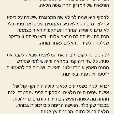
הפלאית של המזרון תחת גופה הלאה.
לבסוף היא שמה לב לאישה המבוגרת שישבה על כיסא
עץ לצד מיטתה, ללא ניע. הקמטים שכיסו את פניה כלל
לא גרעו מיופייה הנהדר והשתקפות האור בצמתה
הכסופה שיוותה לה מראה אלוהי. ודאי הייתה זו צדיקה
שנלקחה לשירות האלים לאחר מותה.
לנה ניסתה לקום, לברך את המלאכית שבאה לקבל את
פניה. כל שריריה קמו במחאה והיא גילתה שנדרש
ממנה מאמץ אימתני לזוז. האישה, ששמה לב למאמציה,
ליטפה את פניה בעדינות.
"כדאי לנוח כשמגיעים לכאן," קולה היה זקן- קול של
אישה שחיה חיים מלאים ומספקים לפני שנפטרה. לנה
תהתה מה עשתה האישה בחייה הקודמים כדי לזכות
בכבוד שקיבלה. האישה הרימה כוס זכוכית גבוהה,
מלאה בנוזל כתום, מכוננית עץ קטנה.