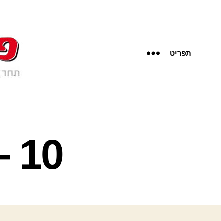
תפריט
10 – תהילה – חלק ב