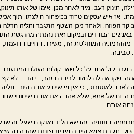
לה, תינוק רעב. מיד לאחר מכן, אימו של אותו תינוק,
ת. ואז איש עסקים טרוד בכיפתור חולצתו, תוך אכיל
וקר חפוזה. ולאחר מכן השטף התגבר ותליה חדלה 
באנשים הבודדים ובמקום זאת נהנתה מהרגשת התמ
 מההרמוניה המוחלטת הזו, משירת החיים הרועמת,
 סביבה.
תגבר קול אחד על כל שאר קולות העולם המתעורר. ז
מה, שקראה לה לחזור לביתה ומהר, כי הדרך לא קצר
ה לאחר לאוטובוס, כי אין מי שיסיע אותה היום. תליה
 הרוח של אמא, שלא אהבה את אותם שיטוטי שחר, 
נתה אותם.
רוממה בתנופה מהדשא הלח ונאנקה כשגילתה שכל
טל. תגובת אמא הייתה מידית וצוננת שהבהירה שזא