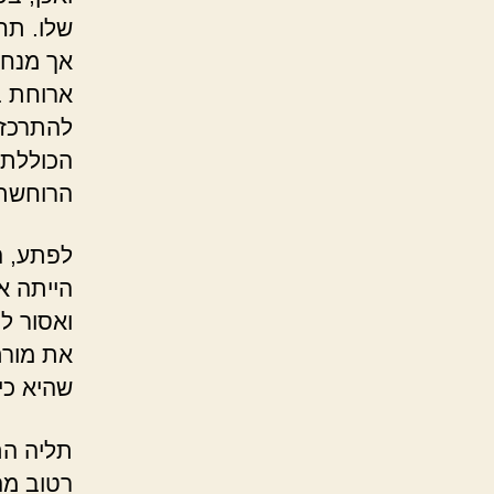
שלו. תחי
אך מנחמ
ארוחת ב
להתרכז 
הכוללת,
הרוחשת
לפתע, ה
הייתה א
ואסור ל
את מורת
שהיא כי
תליה הת
רטוב מה