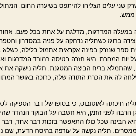
רק שני עלים הצליחו להיתפס בשיערה החום, המתול
ממש.
 במעלה המדרגות, מדלגת על אחת בכל פעם. אחות
ידה ברוגז כשתליה נדחקה על פניה במסדרון וחטפה
ת ספר שנזרק בפינה אקראית אתמול בלילה, כשלא 
 יום המחרת. היא חזרה בטיסה במורד המדרגות ואל
שהתמלא בריח הביצה המטגנת. תליה נישקה את א
לחה לה את הכרת התודה שלה, כרוכה באושר המתו
יה חיכתה לאוטובוס, כי בסופו של דבר הספיקה לסי
 הרבה לפני הזמן, היא חשבה על הבוקר הנהדר שהיה
יא הבינה שכל כולו התאפשר בזכות דבר אחד, דבר 
מסרים. תליה נקשה על עורפה בהיסח הדעת, שם נח 