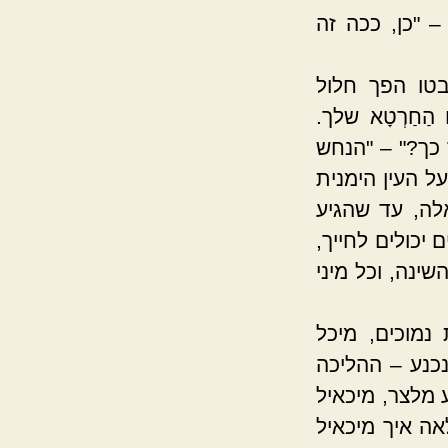
 "כן, ככה זה
בטו הפך חלול
הַחַרְטָא שלך.
כך?" – "הנחש
ל העין הימנית
לה, עד שהגיע
 יכולים לחייך,
ינה, וכל מיני
נמוכים, מיכל
כנע – ההליכה
 מלצר, מיכאיל
אה איך מיכאיל