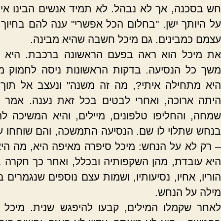
חש בסכנה, אך לא נבהל. לא תמיד אנשים הבינו אי
על היותך ישן. "בחלום הכל אפשרי" ענה להם בחיוך 
עצמם כמבינים. גם מיכל חשבה שהיא מבינה.
את מיכל הוא ראה בפעם הראשונה ברכבת. היא נע
משך כל הנסיעה. בדקות הראשונות ניסה לחמוק מ
היא מתחילה איתי?, מה זה משנה" ונעצב אל תוך 
היתה ארוכה, ואחרי לבטים בכל זאת נענה. אמר ל
שמחה, והחליפו טלפונים, מיילים, והיא המשיכה לה
בנחש שתלוי לו שם. הנסיעה התמשכה, והם שוחחו על
– רק לא על הנחש: מיכל סיפרה מאיפה היא, מה היא
היא עובדת, מהן השקפותיה ובכלל, ואחר כך חקרה ב
הוריו, אחיו, נסיעותיו, ושמות עצם נוספים שנגמרים בצל
מילה על הנחש.
לאחר שקמלו המילים, קבעו להיפגש שנית. מיכל 