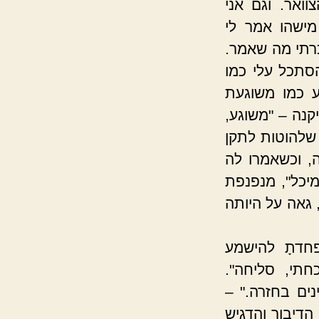
ואר. וגם אני
מישהו אמר לי
רתי מה שאמר.
הסתכל עלי כמו
ע כמו משוגעת
נה – "משוגע,
שלהוטות לתקן
ה, וכשאמרו לה
מיכל", מנפנפת
גאה על היותה
פחדתָ להישמע
תי, סליחה".
ים בחזרה." –
הדיבור והדגיש