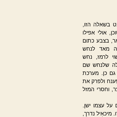
ט בשאלה הזו,
, אולי אפילו
אר, בצבע כתום
מה מאד לנחש
י לרמז, נחש
עלה שלנחש שם
גם כן. מערכת
ענח ולפרק את
, וחסרי המזל
 על עצמו ישן.
מיכאִיל נדרך,