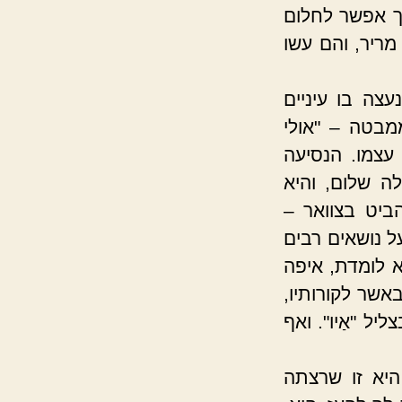
ך אפשר לחלום
מריר, והם עשו
צה בו עיניים
מבטה – "אולי
עצמו. הנסיעה
ה שלום, והיא
ביט בצוואר –
 נושאים רבים
 לומדת, איפה
אשר לקורותיו,
יל "אַיו". ואף
היא זו שרצתה