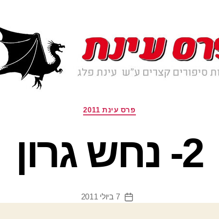
קטגוריות
פרס עינת 2011
2- נחש גרון
7 ביולי 2011
תאריך
פוסט