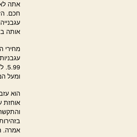
אתה לא 
חכם. הז
עגבנייה
אותה בפ
מחירי ה
עגבניות
ומעל המלפ
הוא עזב
אוחזת עד
והתקשר 
בזהירות
אמרה. ה