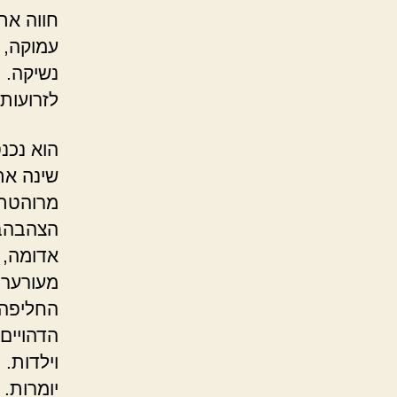
חווה את
עמוקה, 
נשיקה. 
לזרועותי
הוא נכנ
שינה את 
מרוהטת 
הצהבהבה
אדומה, 
מעורער 
החליפה 
הדהויים
וילדות.
יומרות.