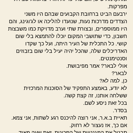
מפרקות.
ירבעם הביט ברחובת הקבועים שבהם היו משני
הצדדים מדרכות נעות, שנועדו להליכה או לג'וגינג, והם
היו ממוספרים, ובצורת שתי וערב מדויקת כמו משבצות
חשבון, כדי שתושבי המקום יוכלו להתמצא בלי שום
קושי. כל התכלית של העיר היתה, ועל כך שקדו
האדריכלים שלה, שהכל יהיה יעיל בלי שום בזבוזים
וסנטימנטים.
אולי לבאר? אמר מפיבושת.
לבאר?
כן, למה לא?
לא יודע, באמצע התפקיד של הסוכנות המרכזית
ששלחה אותנו, זה קצת קשה.
בכל זאת ניסע לשם.
בסדר.
תאיית ב.א.ר, אני רוצה להיכנס רגע לשתות, אני צמא.
אם כך, אז נעצור לא רחוק.
תבטל את המגנטיות של המכונית, זאת שעה מאוד