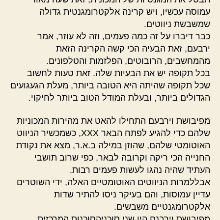
עמוסה עכשיו, ויש קרינה אלקטרומגנטית גדולה
שמשבשת ניווטים.
כבר דיברו על זה כמה פעמים, וזה לא עוזר, אמר
ירבעם, זאת הבעיה הכי קשה הקרינה הזאת
מהמחשבים, הרובוטים, הפלזמות והטלפונים.
בכל תקופה יש את הבעיות שלה. זאת טעות לחשוב
שכל תקופה שהיתה היא הטובה ביותר, מעלת הגעגועים
הגדולים ביותר, ובעלת המודל הטוב ביותר לחיקוי.
מפיבושת וירבעם התחילו להאט את מהירות המכוניות
שלהם כדי להגיע לפתח הבאר XXX, כשמכשיר הניווט
האוטומטי שלהם, שהוזן במילה ב.א.ר, מצא את נקודת
החנייה הכי ריקה וקרובה לבאר, כפי שרוב תושבי
העתיד שהיה נהגו לעשות פעמים רבות.
אבללמרות הניווטים האוטומטיים האלה, ידי השוטרים
עדיין עמוסות, והם בעיקר ניסו להתיר שדות
אלקטרומגנטיים משבשים.
מפיבושת וירבנם היו שני סוכניהסוכנות המרכזית,