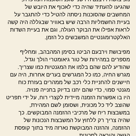
שהגיעו להעתיד שהיה כדי לאכוף את היובש של
המחשבים שהסוכנות ניסתה להטיל כדי להתגבר על
בעיית החשמליות הרבה שיש באוויר שבגללה היה קשה
לראות אפילו את הבוקר העולה, וגם את בעיית השדות
האלקטרומגנטיים המשבשים כל הזמן.
מפיבושת וירבעם הביטו בסימן המהבהב, ומחליף
מספרים במהירות של טור גיאומטרי הולך וגדל,
שהודיע להם שהם בלמו את המגנטיות כמו שצריך.
מגרש החיה, כמו כל המגרשים בערים אחרות, היה עם
חיישנים להחניית כלי רכב של ממהרים בעזרת כוח
מגנטי סמוי, כדי שהם יחנו בדיוק בחנייה פנויה.
היו בו אפשרות הזמנה מיידית לקצרי רוח, על ידי תפריט
שהוצב ליד כל מכונית, ושסומן לשם המהירת,
במשבצות ריח של מרכיבי ההזמנה המבוקשים. כך
שהיה צריך רק ללחוץ על המשבצות הנכונות של
ההזמנה, וההזנה המבוקשת נארזה מיד בתוך קופסת
הגשה והובאה למכונית.