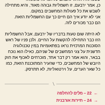
כן, אמר ירבעם, זו חשמליות גבוהה מאוד, והיא מתחילה
לשבש את כל פעולות המחשבים במקום.
אני לא יודע איך הם חיים כך עם החשמליות הזאת.
הם כבר מכורים לזה.
לא היתה שום טעות בדבריו של ירבעם, אבל החשמליות
הזו כבר התחילה להקשות על החיים. ולכן פניו של ראש
הסוכנות המרכזית נראו בפתאומיות במין טכנולוגיה
חדשנית על צגי המחשבים של שניהם, כאילו הוא נוכח
בבאר, והוא אמר רק דבר אחד, מוכרחים לאכוף את חוק
היובש של המחשבים, כדי שהעיר המתוכננת הזאת, כמו
כל שאר הערים, על וירטואליות, לא תתרסק.
←
22 – מלים להחלפה
→
24 – תיירות אורבנית