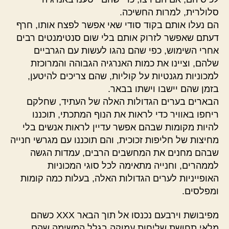
סלולרית, למרות החשיכה.
הם נעלו אותם בקוד סודי שאי אפשר לפצח אותו, חרף
דעתם שאפשר לזרוק אותם בלי שום סנטימנטים רבים
אחרי השימוש, כפי שהם נהגו לעשות עם הגרביים
שלהם, וציינו את כמות האנרגיה הגבוהה והמרוכזת
למכוניות מגנטיות על קוליות, שהם צריכים להיטען,
בזמן שהם יישבו וישתו בבאר.
הבארים בערים הגדולות האלה של העתיד, שחלקם
ריחפו באוויר כדי לראות את הנוף המתכתי, תוכננו
להיות מקומות שבהם אפשר עדיין לראות אנשים בלי
מחיצות של חליפות זכוכית, והם תוכננו עם מגרשי חנייה
שבהם מחנים את המחשבים הרבים, עמדות הגשה
לממהרים, וחנייה מתאימה לכל סוגי המכוניות
האופייניות לערים הגדולות האלה, בעלות כמה קומות
ומפלסים.
מפיבושת וירבעם נכנסו אל תוך הבאר XXX כשהם
מלאי תחושת שליחות עמוקה בגלל המשימה שהם