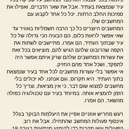
עיר שנמצאת בעתיד. אבל את שאר הדברים, ואפילו את
סמיכות החלב הרתוח, יכל כל אחד לקבוע עם
המחשבים שלו.
המחשבים היוצרים כל כך הרבה חשמליות באוויר עד
שאי אפשר לראות כלום, הם הבעיה הכי גדולה של כל
עיר שבתוך העתיד, הם אמרו, מתיישבים לשתות את
הקפה שהרובוט שלהם הגיש להם, מוציאים בכל זאת
את עשרות המחשבים שלהם שרק איתם אפשר היה
לתפקד, ושכל אחד מהם החזיק.
אי אפשר בלי עשרות מחשבים לכל אחד בעיר שנמצאת
בתוך העתיד. היא תקרוס, וגם אנחנו. לא יכולים בלי
מחשבים למצוא שום דבר, כי אין מציאות, וצריך כל
הזמן להמציא אותה. במיוחד בעיר עם טכנולוגיה כפולה
מהשאר, הם אמרו.
רעש מחריש אוזניים אפיין את היעלמות הבוקר בגלל
אינסוף פעולות המחשב שהתחילו. אבל את רוב
הפעולות עשו מהבית כדי להימנע מנסיעות בגובה 18