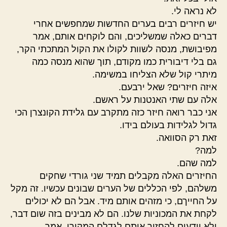
לא נראה לי.
יש חיזרים רבים בערים החדשות שמחפשים אחרי
דברים כאלה שמשליכים, והם לוקחים אותם, אמר
מפיבושת, מנסה לשוות לקולו את הקול המתכתי הקר,
גם בלי דיבורית כמו מקודם, תוך שהוא מנסה כמה
מיתרי קול שלא הצליחו במשימה.
איזה חיזרים? שאל ירבעם.
אלה עם שתי האנטנות על ראשם.
אני כבר רואה חיזר כזה מתקרב עם גלידת הקונצרן הכי
גדול לגלידות בעולם בידו.
זאת רק הסוואה.
למה?
למה שהם.
החיזרים האלה מקבלים תמיד שני גורדי שחקים
משלהם, לפי הכללים של הערים שבונים עכשיו. זה מקל
על החייךם, כי מזהים אותם מיד. אבל הם לא יכולים
לקחת את המכוניות שלנו. הם לא מבינים בזה שום דבר,
ולא יודעים להחזיר אותם לגדלם המקורי, אמר