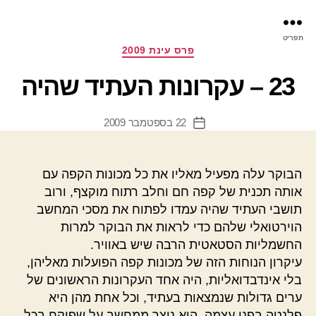
פר
תפריט
עינ
קטגוריות
פרס עינת 2009
23 – עקרונות העתיד שהיה
22 בספטמבר 2009
תאריך
פוסט
הבוקר עלה מפעיל מאליו את כל מכונות הקפה עם
אותה תכנית של קפה חם וחלב רתוח מוקצף, ורוב
תושבי העתיד שהיה עמדו לפתוח את מסכי המחשב
הוירטואלי שלהם כדי לראות את הבוקר למרות
החשמליות הסטאטית הרבה שיש באוויר.
עיקרון הנוחות הזה של מכונות קפה הפועלות מאליהן,
בלי אינדבדואליות, היה אחד העקרונות הראשונים של
ערים גדולות שנמצאות בעתיד, וכל אחת מהן היא
פלנטה בפני עצמה. הוא נוצר ממחשב על שפיקח בכל