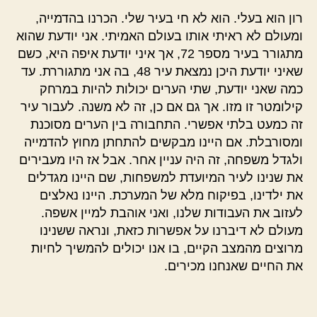
רון הוא בעלי. הוא לא חי בעיר שלי. הכרנו בהדמייה,
ומעולם לא ראיתי אותו בעולם האמיתי. אני יודעת שהוא
מתגורר בעיר מספר 72, אך איני יודעת איפה היא, כשם
שאיני יודעת היכן נמצאת עיר 48, בה אני מתגוררת. עד
כמה שאני יודעת, שתי הערים יכולות להיות במרחק
קילומטר זו מזו. אך גם אם כן, זה לא משנה. לעבור עיר
זה כמעט בלתי אפשרי. התחבורה בין הערים מסוכנת
ומסורבלת. אם היינו מבקשים להתחתן מחוץ להדמייה
ולגדל משפחה, זה היה עניין אחר. אבל אז היו מעבירים
את שנינו לעיר המיועדת למשפחות, שם היינו מגדלים
את ילדינו, בפיקוח מלא של המערכת. היינו נאלצים
לעזוב את העבודות שלנו, ואני אוהבת למיין אשפה.
מעולם לא דיברנו על אפשרות כזאת, ונראה ששנינו
מרוצים מהמצב הקיים, בו אנו יכולים להמשיך לחיות
את החיים שאנחנו מכירים.