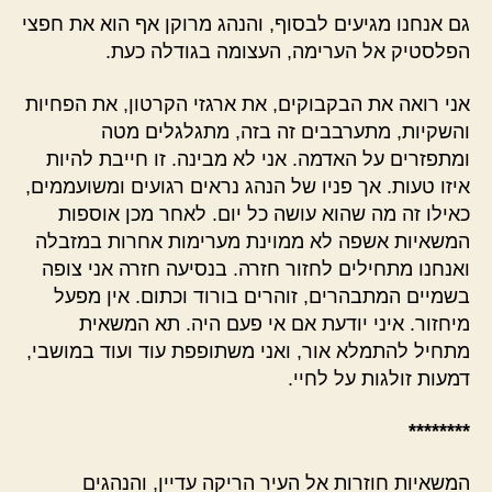
גם אנחנו מגיעים לבסוף, והנהג מרוקן אף הוא את חפצי
הפלסטיק אל הערימה, העצומה בגודלה כעת.
אני רואה את הבקבוקים, את ארגזי הקרטון, את הפחיות
והשקיות, מתערבבים זה בזה, מתגלגלים מטה
ומתפזרים על האדמה. אני לא מבינה. זו חייבת להיות
איזו טעות. אך פניו של הנהג נראים רגועים ומשועממים,
כאילו זה מה שהוא עושה כל יום. לאחר מכן אוספות
המשאיות אשפה לא ממוינת מערימות אחרות במזבלה
ואנחנו מתחילים לחזור חזרה. בנסיעה חזרה אני צופה
בשמיים המתבהרים, זוהרים בורוד וכתום. אין מפעל
מיחזור. איני יודעת אם אי פעם היה. תא המשאית
מתחיל להתמלא אור, ואני משתופפת עוד ועוד במושבי,
דמעות זולגות על לחיי.
********
המשאיות חוזרות אל העיר הריקה עדיין, והנהגים