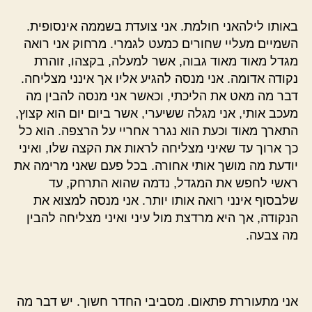
באותו לילהאני חולמת. אני צועדת בשממה אינסופית.
השמיים מעליי שחורים כמעט לגמרי. מרחוק אני רואה
מגדל מאוד מאוד גבוה, אשר למעלה, בקצהו, זוהרת
נקודה אדומה. אני מנסה להגיע אליו אך אינני מצליחה.
דבר מה מאט את הליכתי, וכאשר אני מנסה להבין מה
מעכב אותי, אני מגלה ששיערי, אשר ביום יום הוא קצוץ,
התארך מאוד וכעת הוא נגרר אחריי על הרצפה. הוא כל
כך ארוך עד שאיני מצליחה לראות את הקצה שלו, ואיני
יודעת מה מושך אותי אחורה. בכל פעם שאני מרימה את
ראשי לחפש את המגדל, נדמה שהוא התרחק, עד
שלבסוף אינני רואה אותו יותר. אני מנסה למצוא את
הנקודה, אך היא מרדצת מול עיני ואיני מצליחה להבין
מה צבעה.
אני מתעוררת פתאום. מסביבי החדר חשוך. יש דבר מה