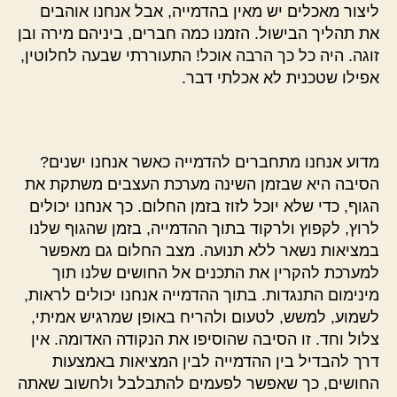
ליצור מאכלים יש מאין בהדמייה, אבל אנחנו אוהבים
את תהליך הבישול. הזמנו כמה חברים, ביניהם מירה ובן
זוגה. היה כל כך הרבה אוכל! התעוררתי שבעה לחלוטין,
אפילו שטכנית לא אכלתי דבר.
מדוע אנחנו מתחברים להדמייה כאשר אנחנו ישנים?
הסיבה היא שבזמן השינה מערכת העצבים משתקת את
הגוף, כדי שלא יוכל לזוז בזמן החלום. כך אנחנו יכולים
לרוץ, לקפוץ ולרקוד בתוך ההדמייה, בזמן שהגוף שלנו
במציאות נשאר ללא תנועה. מצב החלום גם מאפשר
למערכת להקרין את התכנים אל החושים שלנו תוך
מינימום התנגדות. בתוך ההדמייה אנחנו יכולים לראות,
לשמוע, למשש, לטעום ולהריח באופן שמרגיש אמיתי,
צלול וחד. זו הסיבה שהוסיפו את הנקודה האדומה. אין
דרך להבדיל בין ההדמייה לבין המציאות באמצעות
החושים, כך שאפשר לפעמים להתבלבל ולחשוב שאתה