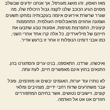
מאז האסון. זהו מושג מעורפל, אך אנחנו יודעים שבשלב
מסוים הגיע הכוכב שלנו לקצה גבול היכולת שלו, מה
שגרר שרשרת אירועים איומה בעקבותיה נמחקו תשעים
ושמונה אחוזים מהאוכלוסיה העולמית. התחממות
קיצונית, התפרצות מגיפות, אסונות טבע שתבעו את
חייהם של מיליארדים, כל אלה קרו אחד אחרי השני,
כמו אבני דומינו הנופלות זו אחר זו ברעש אדיר.
ואיכשהו, שרדנו. התאספנו, בנינו ערים והסתגרנו בהן.
התנאים בחוץ אינם מאפשרים חיים, לעת עתה.
לא נותרו עוד יערות, האגמים יבשים או מזוהמים, ומכל
עבר משתרעים שדות רחבי ידיים, מצהיבים ומלאי
קוצים, ויישובים נטושים, אשר בתיהם המתפוררים
חוזרים אט אט אל האדמה.