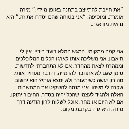
״את חייבת להתייצב בתחנה באופן מיידי.״ מירה
אומרת, ומוסיפה, ״אני בטוחה שהם יסדרו את זה.״ היא
נראית מודאגת.
אני קמה ממקומי, המגש המלא רועד בידיי. אין לי
תיאבון. אני משליכה אותו לארגז הכלים המלוכלכים
וממהרת לצאת מהחדר. אם לא התחברתי לחדשות,
סימן שגם לא אתחבר להדמייה, והדבר מפחיד אותי.
מה רון יעשה כשיתעורר ולא ימצא אותי? הוא יחשוב
שקרה לי משהו. אני מנסה להשקיט את המחשבות
האלה ולהגיד לעצמי שהכל יהיה בסדר. החיבור יתוקן.
אם לא היום אז מחר. אוכל לשלוח לרון הודעה דרך
מירה. היא גרה בקרבת מקום.