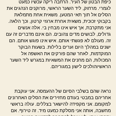
כיפת הבטון של העיר. הרחבה ריקה עכשיו כמעט
לגמרי. מרחוק, ליד השער הראשי, מרוקנים הנהגים את
הסלים אל תוך תאי המטען. משאית אחת מתמלאת
בקבוקי זכוכית, משאית אחרת ארגזי קרטון, וכך הלאה.
אני מתקרבת, אך איש אינו מבחין בי. אלה אנשים
גדולים, לבושים מדים צהובים. הם אינם מדברים זה עם
זה. מעולם לא פגשתי אותם. איש אינו פוגש אותם. הם
ישנים במהלך היום וערים בלילות. בשעות הבוקר
המוקדמות, לאחר שהם פורקים את האשפה אל
המכולות, הם מחנים את המשאיות במגרש ליד השער
הראשיוהולכים לישון במגוריהם.
נראה שהם בשלבי הסיום של ההעמסה. אני עוקבת
אחריהם במבטי בעודם מחזירים את הסלים האחרונים
למקומם. אני מקפידה להישאר בצללים. עולה בראשי
מחשבה, אותה אני מסלקת כמעט מיד. זה טירוף. אם