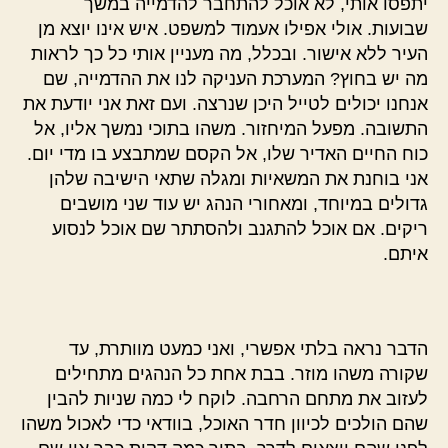
יתפסו אותי, לא אוכל להתחבר להדמייה במשך
שבועות. אולי אפילו אעמוד למשפט. איש אינו יוצא מן
העיר ללא אישור. ובכלל, מה מעניין אותי כל כך לראות
מה יש בחוץ? המערכת העניקה לנו את ההדמייה, שם
אנחנו יכולים לטייל היכן שנרצה. ועם זאת אני יודעת את
התשובה. מפעל המיחזור. משהו בתוכי נמשך אליו, אל
כוח החיים האדיר שלו, אל הקסם שמתבצע בו מדי יום.
אני בוחנת את המשאיות ומגלה שתאי הישיבה שלהן
גדולים במיוחד, ומאחורי הנהג יש עוד שני מושבים
ריקים. אם אוכל להתגנב ולהסתתר שם אוכל לנסוע
איתם.
הדבר נראה בלתי אפשרי, ואני כמעט מוותרת, עד
שקורה משהו מוזר. בבת אחת כל הנהגים מתחילים
לעזוב את מתחם הרחבה. לוקח לי כמה שניות להבין
שהם הולכים לכיוון חדר האוכל, בוודאי כדי לאכול משהו