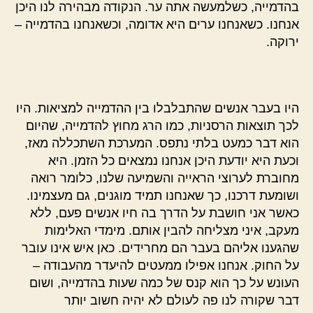
בהדמייה, כשלמעשה אתה ער. הנקודה מבהירה לנו היכן
אנחנו. כשאנחנו ערים היא אדומה, וכשאנחנו בהדמייה –
ירוקה.
היו בעבר אנשים שהתבלבלו בין ההדמייה למציאות. היו
לכך תוצאות הרסניות, כמו הרג מחוץ להדמייה, שהיום
הוא דבר כמעט בלתי נתפס. המערכת השתכללה מאז,
וכעת היא יודעת היכן אנחנו נמצאים כל הזמן. היא
מחוברת לערוצי הראייה והשמיעה שלנו, כלומר רואה
ושומעת דרכנו, כך שאנחנו תמיד מוגנים, גם מעצמינו.
כאשר אני חושבת על הדרך בה חיו אנשים פעם, ללא
מעקב, איני מצליחה להבין אותם. מימדי האלימות
שהגענו אליהם בעבר הם מחרידים. כאן איש אינו עובר
על החוק. אנחנו אפילו ממעטים להיעדר מהעבודה –
העונש על כך הוא קנס של כמה שעות בהדמייה, ושום
דבר שקורה לנו פה לעולם לא יהיה חשוב יותר