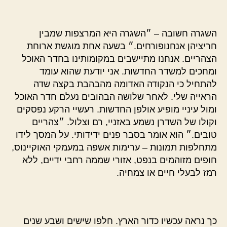
השגרה חשובה – ״השגרה היא המרצפות שמבין
חריציהן אנחנופורחים.״ בשעה אחת מוגשת ארוחת
הצהריים. אנחנו מתיישבים במקומותינו בחדר האוכל
ומחכים למשדר החדשות. אני יודעת שהוא עומד
להתחיל כי הנקודה האדומה מהבהבת בקצה שדה
הראייה שלי. לאחר שלושה הבהובים נעלם חדר האוכל
ומול עיניי מופיע אולפן החדשות. רעשיי הרקע נפסקים
וקולו של השדרן נשמע באזניי, רם וצלול. ״צהריים
טובים.״ הוא אומר בסבר פנים ידידותי. על המסך לידו
מתחלפות תמונות – ערימות אשפה במעמקי האוקיינוס,
חופים מזוהמים בנפט, אזורי שממה רחבי ידיים, ללא
רמז לבעלי חיים או צמחיה.
כך נראה עכשיו כדור הארץ. חלפו שישים ושבע שנים