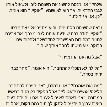
שלה?״ אני מנסה להשיג את תשומת ליבו ולשאול אותו
לגבי ההדמייה, אך הוא לא שומע. ״אוקיי.״ הוא אומר.
״כן, אני אגיד לה.״
נראה שהשיחה הסתיימה, והוא מחזיר אליי את מבטו.
״אוקיי, תודה רבה שיידעת אותנו לגבי מצבך. את צריכה
לחזור במהירות האפשרית לחדרשלך ולחכות שם.
בבוקר יגיע מישהו לחבר אותך שוב.״
״אבל מה עם ההדמייה?״
״הלילה לא תוכלי להתחבר.״ הוא אומר, ״מחר כבר
יהיה בסדר.״
״מה זאת אומרת?״ אני נבהלת, ״אני חייבת להתחבר
הלילה! אנשים ידאגו לי!״ אבל הפקיד רק מניד בראשו
במבוכה. ״אני באמת לא יכול לעזור. אם זו הייתה בעיה
באיזה ערוץ הייתי יכול לתקן לך תוך כמה דקות, אבל זה