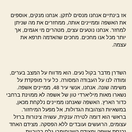
אז בינתיים אנחנו מנסים לתקן. אנחנו מנקים, אוספים
את האשפה וממיינים אותה, ממחזרים את מה שניתן
למחזר. אנחנו נוטעים עצים, מטהרים מי אגמים, אך
יותר מכל אנו מחכים. מחכים שהאדמה תרפא את
עצמה.
השדרן מדבר בקול נעים. הוא מדווח על המצב בערים,
ומודה לנו על העבודה המסורה. כל עיר מופקדת על
משימה שונה. אנחנו, אנשי עיר 48, ממיינים אשפה.
נשארו מאות מיליארדי טון של אשפה לא ממוינת ברחבי
כדור הארץ. האשפה שאנחנו ממיינים נלקחת מכאן,
במשאיות הצהובות הגדולות, אל מפעל המיחזור.
בראשי הוא דומה לטירה ענקית, עשויה צינורות ברזל
עצומים, הרועשים ועובדים ללא הפסקה. מצידם האחד
נכנסת אשפה ומצידם השניחומרי גלם בקוביות