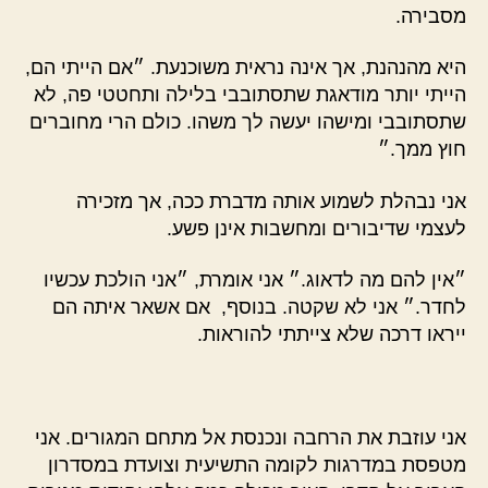
מסבירה.
היא מהנהנת, אך אינה נראית משוכנעת. ״אם הייתי הם,
הייתי יותר מודאגת שתסתובבי בלילה ותחטטי פה, לא
שתסתובבי ומישהו יעשה לך משהו. כולם הרי מחוברים
חוץ ממך.״
אני נבהלת לשמוע אותה מדברת ככה, אך מזכירה
לעצמי שדיבורים ומחשבות אינן פשע.
״אין להם מה לדאוג.״ אני אומרת, ״אני הולכת עכשיו
לחדר.״ אני לא שקטה. בנוסף, אם אשאר איתה הם
ייראו דרכה שלא צייתתי להוראות.
אני עוזבת את הרחבה ונכנסת אל מתחם המגורים. אני
מטפסת במדרגות לקומה התשיעית וצועדת במסדרון