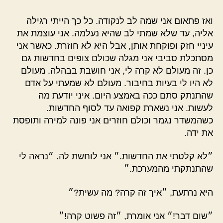
ואז פתאום אני שמה לב לנקודה. כל כך הייתי רגילה
אליה, עד שלא שמתי לב שהיא נעלמה. אני עוצמת את
עיניי חזק ופוקחת אותן, אבל היא לא חוזרת. כאשר אני
מסתכלת סביבי אני מגלה שכולם צופים בחדשות גם
כן. זה מעולם לא קרה לי, אני חושבת בבהלה. מעולם
לא היו לי בעיות בחיבור. מעולם לא שמעתי על אדם
שהתנתק סתם ככה באמצע היום. איני יודעת מה
לעשות. אני נשארת קפואה עד לסוף החדשות.
כשהמשדר נגמר וכולם חוזרים אני פונה למירה ותופסת
את ידה.
״לא קלטתי את החדשות.״ אני לוחשת לה. ״נראה לי
שהתנתקתי מהמערכת.״
היא נרתעת, ״איך זה קרה? מה עשית?״
״שום דבר!״ אני אומרת, ״זה פשוט קרה!״