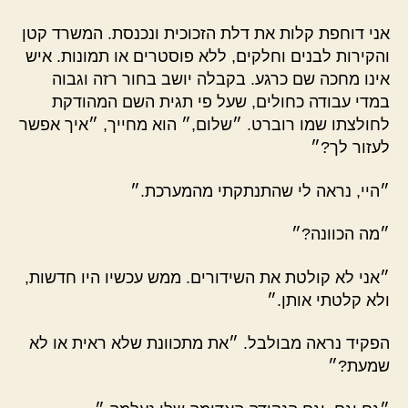
אני דוחפת קלות את דלת הזכוכית ונכנסת. המשרד קטן
והקירות לבנים וחלקים, ללא פוסטרים או תמונות. איש
אינו מחכה שם כרגע. בקבלה יושב בחור רזה וגבוה
במדי עבודה כחולים, שעל פי תגית השם המהודקת
לחולצתו שמו רוברט. ״שלום,״ הוא מחייך, ״איך אפשר
לעזור לך?״
״היי, נראה לי שהתנתקתי מהמערכת.״
״מה הכוונה?״
״אני לא קולטת את השידורים. ממש עכשיו היו חדשות,
ולא קלטתי אותן.״
הפקיד נראה מבולבל. ״את מתכוונת שלא ראית או לא
שמעת?״