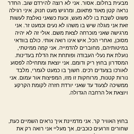
מבעית בחלום. אסור. אני לא רוצה להירדם שוב. החדר
נראה קטן מאוד פתאום, ומרגיש מעט חנוק. איני רגילה
פשוט לשבת בו ללא מעש, וכעת כשאני נאלצת לעשות
זאת אני מגלה שיש בו משהו לא נעים וכמעט זר. אני
מרגישה שאני מוכרחה לצאת משם. אולי זה לא יהיה
מסוכן, ואחרי הכל, איש אינו רואה אותי. כולם בוודאי
במיטותיהם, מחוברים להדמייה. אני קמה ממיטתי,
נועלת את נעלי העבודה ופותחת את הדלת בעדינות.
המסדרון בחוץ ריק ודומם. אני יוצאת ומתחילה לפסוע
לאורכו בצעדים רכים. חשוך בו כמעט לגמרי, מלבד
נורות קטנות, מרוחקות זו מזו, המפיצות אור עמום. אני
ממשיכה לצעוד עד שאני יורדת חזרה לקומת הקרקע
ויוצאת אל הרחבה הגדולה.
בחוץ האוויר קר. אני מדמיינת איך נראים השמיים כעת,
שחורים וזרועים כוכבים, אך מעליי אני רואה רק את