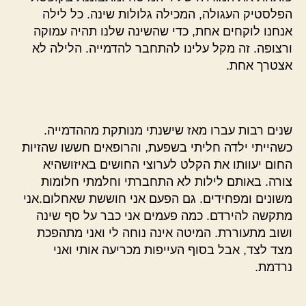
הפלסטיק העגולה, המכילה גלולות שינה. כל לילה
אנחנו לוקחים אחת, כדי שהשינה שלנו תהיה עמוקה
ורצופה. זה מקל עלינו להתחבר להדמייה. הלילה לא
אצטרך אחת.
שנים רבות עברו מאז שישנתי מנותקת מההדמייה.
כשהייתי ילדה חליתי בשפעת, והרופאים חששו שהזיות
החום יעוותו את הקלט לערוצי החושים באיזושהיא
צורה. באותם לילות לא התחברתי וחלמתי חלומות
משונים ומפחידים. גם הפעם אני חוששת שאחלום.אני
מתקשה להירדם. כמה פעמים אני כבר על סף שינה
ושוב מתעוררת. המיטה אינה נוחה לי ואני מתהפכת
מצד לצד, אבל בסוף העייפות מכריעה אותי ואני
נרדמת.