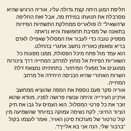
חליפת המגן היתה קצת גדולה עליו, אוריה הרגיש שהיא
מסרבלת את תנועתו במידת מה, אבל זאת החליפה
ש"השאיל" לו פולאריס ממחלקת התשתיות הפיזיות
בתואנה של מסיבת תחפושות והיא נראתה
מספיק טובה כדי לעבור את המסלול שאפילו לאדם
בריא ומאומן כאוריה נחשב אתגרי בהחלט.
הוא עמד מול פתח מיכל הפסולת, ממנו מפונות כל
השאריות הפיזית אל מחוץ למרחב המחייה דרך צינורות
ממוגנים אל מפעלי המיחזור, בתחתיתו נמצאת דלת
השרות האחורי שהיא הכניסה היחידה אל מרחב
המחייה.
אוריה סקר פעם נוספת את המפה שהוציא ממחשב
ארכיון העירייה והיתה עכשיו פרושה לפניו, מוודא שהוא
זוכר את כל פרטי המסלול. הוא העמיס על גבו את תיק
הציוד החיוני, לקח נשימה עמוקה במיוחד שהשמיעה מין
קול טרטור של מערכות סינון האויר, ואמר לעצמו בקול
"ברבור שלי, הנה אני בא אלייך!".