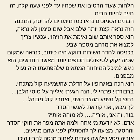
הלחות שעוד הרטיבו את שפתיו עד לפני שעה קלה, זה
חייב להיות הבית.
הבתים הסמוכים נראו כמו מיועדים להריסה, המבנה
הזה נראה קצת יותר שלם אבל שום סימון לא נראה,
הוא ספר אותם שוב ואימת את הזיהוי, עכשיו צריך
למצוא את מרחב מספר שבע.
בכניסה לחדר השירות דווקא היה כיתוב, כנראה שמקום
שכזה זקוק לטיפולים תכופים יותר מאשר החדשים, הוא
ניגש למיכל המיחזור המתאים שלהפתעתו היה נעול
מבפנים.
הוא הכה באגרופיו על הדלת שהשמיעה קול מתכתי,
ברבורתי! פתחי לי, הנה הגעתי אלייך על סוסי הלבן…
רחש קל נשמע מהצד השני, ואחריו קול מבוהל…
לך מכאן, אני קוראת לאנשי הסדר
בור, זה אני, אוריה…, לא מזהה אותי?
אדם, לא יודעת מי אתה ולמה אתה מפר את חוקי הסדר
וההסגר, מציעה לך להסתלק לפני שהם מגיעים.
אוריה פסע שלושה צעדים לאחור מנסה להבין היכן