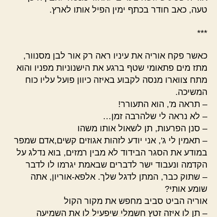
טעה, כאב חודר בכתף ימין הפיל אותו לארץ.
***
כאשר פקח אוריה את עיניו ראה רק אור לבן מסנוור,
מתז מים פתאומי שטף ברגע את הישנוניות מפניו והוא
מתח צווארו מנסה לקבוע באיזה כיוון פועל עליו כוח
המשיכה.
– תראה מ', הוא התעורר!
– לא נראה לי שלהרבה זמן…
– סנן הפרעות, תן לשאול אותו משהו
– תאמין לי ג', אני יודע לזהות אגוזים קשים,אדם שמפר
במודע את הסגר הבידוד לא מבין רמזים, בוא נדלג על
הקדמה ונעבוד ישר לדברים שבאמת יגרמו לו לדבר
– שתוק כבר, המתן לדגל שלך. אלפא-אוריון, אתה
שומע אותי?
אוריה הביט סביב מחפש את מקור הקול
– תן לו איזה זטץ חשמלי שיפעיל לו את השמיעה