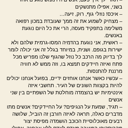
בשני, אפילו מתנשקים
– איכס! נוזלי גוף, רוק, זיעה…
– מצחיק לשמוע את זה ממך שעובדת במכון רפואה
משלימה בתפקיד מעסה, הרי את כל היום נוגעת
באנשים.
– ראשית, אני נוגעת בהדמיה המסו-גרמית שלהם ולא
ישירות בגופם. ושנית, במיוחד בגלל זה אני יכולה לומר
לך בדיוק מה הרכב כל נוזל שהגוף שלנו מפריש מכל
פתח ואיזה חיידקים תמצא בו, וזה ממש לא חוויה
מרננת להתנסות.
– עכשיו כאשר אנחנו אוחזים ידיים, בפועל אנחנו יכולים
להיות בקצוות השונים של העיר. תחשבי איזה
אינטימיות יש בהצמדה מוחלטת של השפתיים בין שני
אנשים
– תגיד, שמעת על הנגיפים? על החיידקים? אנשים מתו
מדברים כאלה, תראה לאיזה חורבן זה הוביל, שלושה
רבעים מאוכלוסיית הכוכב הושמדה מפיסת יצור