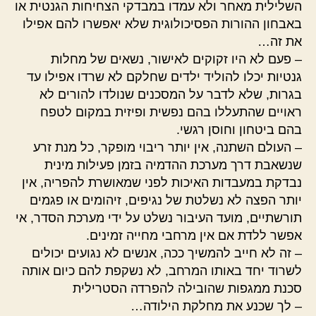
השלילית מאחר ולא עמדו במבדקי הצחיחות הגנטית או
באבחון ההורות הפסיכולוגית שלא יאפשרו להם אפילו
את זה…
– פעם לא היו זקוקים לאישור, נשאים של מחלות
גנטיות יכלו להוליד ילדים שחלקם לא שרדו אפילו עד
בגרות, שלא לדבר על המסכנים שנולדו להורים לא
ראויים שהתעללו בהם נפשית ופיזית במקום לטפח
בהם ביטחון וחוסן רגשי.
– העולם השתנה, אין יותר ריבוי מופקר, כל מנת זרע
שנשאבת דרך מערכת ההדמיה בזמן פעילות מינית
נבדקת במעבדות האיכות לפני שמאושרת להפריה, אין
יותר הפצה לא נשלטת של נגיפים, זיהומים או פגמים
תורשתיים, מועד העיבור נשלט על ידי מערכת הסדר, אי
אפשר ללדת אם אין מרחבי מחייה זמינים.
– זה לא חייב להמשיך ככה, אנשים לא נגועים יכולים
לשרוד יחד באותו המרחב, לא נשקפת להם כיום אותה
סכנת ממגפות שהובילה להפרדה הסטרילית
– לך שכנע את מחלקת הילודה…