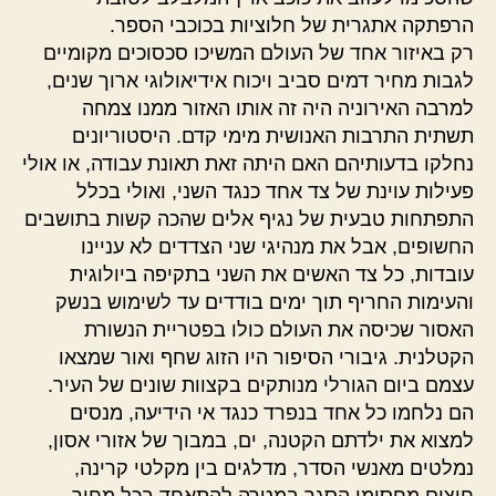
הרפתקה אתגרית של חלוציות בכוכבי הספר.
רק באיזור אחד של העולם המשיכו סכסוכים מקומיים
לגבות מחיר דמים סביב ויכוח אידיאולוגי ארוך שנים,
למרבה האירוניה היה זה אותו האזור ממנו צמחה
תשתית התרבות האנושית מימי קדם. היסטוריונים
נחלקו בדעותיהם האם היתה זאת תאונת עבודה, או אולי
פעילות עוינת של צד אחד כנגד השני, ואולי בכלל
התפתחות טבעית של נגיף אלים שהכה קשות בתושבים
החשופים, אבל את מנהיגי שני הצדדים לא עניינו
עובדות, כל צד האשים את השני בתקיפה ביולוגית
והעימות החריף תוך ימים בודדים עד לשימוש בנשק
האסור שכיסה את העולם כולו בפטריית הנשורת
הקטלנית. גיבורי הסיפור היו הזוג שחף ואור שמצאו
עצמם ביום הגורלי מנותקים בקצוות שונים של העיר.
הם נלחמו כל אחד בנפרד כנגד אי הידיעה, מנסים
למצוא את ילדתם הקטנה, ים, במבוך של אזורי אסון,
נמלטים מאנשי הסדר, מדלגים בין מקלטי קרינה,