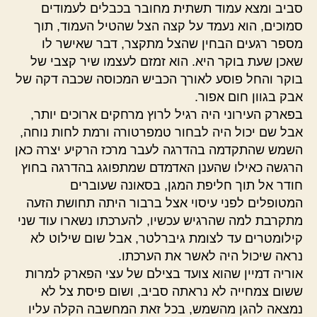
סביב ומצא עמוד תשתית מחובר בכבלים לעמודים
סמוכים, הוא נעמד על קצה הצל שהטיל העמוד, תוך
מספר רגעים הבחין שהצל מתקצר, דבר שאישר לו
שאכן שעת בוקר היא. הוא זמזם לעצמו שיר קצבי של
בוקר והחל פוסע לאורך הכביש המכוסה שכבה דקה של
אבק בגוון חום אפור.
בפארק העירוני היה רגיל לרוץ מרחקים ארוכים יותר,
אבל שם יכול היה לבחור טמפרטורה ורמת לחות נוחה,
השמש שהתקדמה בהדרגה לעבר מרכז הרקיע יצרה כאן
הרגשה כאילו שהענן האדמדם שמתפוגג בהדרגה בחוץ
חודר אל תוך חליפת המגן, בסאונה שעוברים
המטופלים לפני עיסוי אצל ברבור היתה תחושת הזעה
מתקרבת למה שהרגיש עכשיו, להערכתו נשארו עוד שני
קילומטרים עד לצומת גיברלטר, אבל שום שילוט לא
נראה שיכול היה לאשר את הערכתו.
אוריה דמיין שהוא צועד בצילם של עצי הפארק למרות
ששום צמחייה לא נראתה סביב, ושום פיסת צל לא
נמצאה להגן מהשמש, בכל זאת המחשבה הקלה עליו