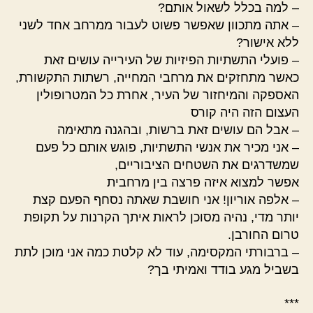
– למה בכלל לשאול אותם?
– אתה מתכוון שאפשר פשוט לעבור ממרחב אחד לשני
ללא אישור?
– פועלי התשתיות הפיזיות של העירייה עושים זאת
כאשר מתחזקים את מרחבי המחייה, רשתות התקשורת,
האספקה והמיחזור של העיר, אחרת כל המטרופולין
העצום הזה היה קורס
– אבל הם עושים זאת ברשות, ובהגנה מתאימה
– אני מכיר את אנשי התשתיות, פוגש אותם כל פעם
שמשדרגים את השטחים הציבוריים,
אפשר למצוא איזה פרצה בין מרחבית
– אלפה אוריון! אני חושבת שאתה נסחף הפעם קצת
יותר מדי, נהיה מסוכן לראות איתך הקרנות על תקופת
טרום החורבן.
– ברבורתי המקסימה, עוד לא קלטת כמה אני מוכן לתת
בשביל מגע בודד ואמיתי בך?
***