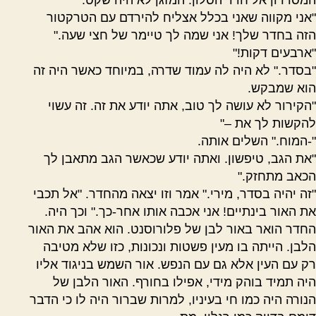
"אני מקווה שאני בכלל אצליח להירדם עם הטרקטור
הזה בחדר שלך! אני שמה לך טיימר של חצי שעה."
"ארבעים דקות!"
"בסדר." לא היה לה עמוד שדרה, במיוחד כאשר היה זה
הוא שמבקש.
"הקירור לא עושה לך טוב, אתה יודע את זה. זה עשוי
להקשות לך את –"
"-המוח." השלים אותה.
"את הגב, טיפשון. ואתה יודע שכאשר הגב מתאבן לך
הכאב מתחזק."
"זה יהיה בסדר, מירי." אמר וזו יצאה מהחדר. "אל תכבי
את האור בינתיים! אני אכבה אותו אחר-כך." וכך היה.
החדר הואר באור לבן של פלורוסנט. הוא אהב את האור
הלבן. הייתה בו מעין פשטות ונכונות, כזו שלא מטיבה
רק עם העין אלא גם עם הנפש. אור השמש בניגוד אליו
היה תמיד בוהק מידי, אפילו בחורף. האור הלבן של
הנורה היה כמו חי בעיניו, למרות שברור היה לו כי הדבר