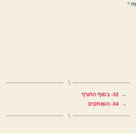
חי."
←
32- בסוף החורף
→
34- השותקים