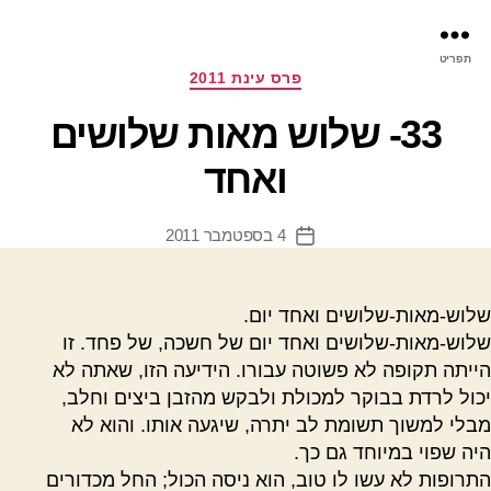
פר
תפריט
עינ
קטגוריות
פרס עינת 2011
33- שלוש מאות שלושים
ואחד
4 בספטמבר 2011
תאריך
פוסט
שלוש-מאות-שלושים ואחד יום.
שלוש-מאות-שלושים ואחד יום של חשכה, של פחד. זו
הייתה תקופה לא פשוטה עבורו. הידיעה הזו, שאתה לא
יכול לרדת בבוקר למכולת ולבקש מהזבן ביצים וחלב,
מבלי למשוך תשומת לב יתרה, שיגעה אותו. והוא לא
היה שפוי במיוחד גם כך.
התרופות לא עשו לו טוב, הוא ניסה הכול
;
החל מכדורים