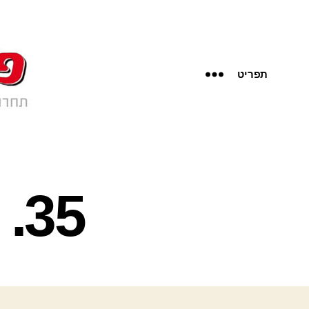
תפריט
35. קוראים לי אחאב