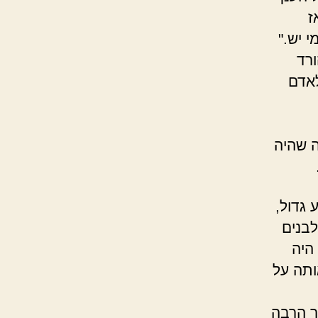
ז
 יש."
ורד
לאדם
ה שהיה
 גדול,
לבנים
היה
ותה על
כך הרבה