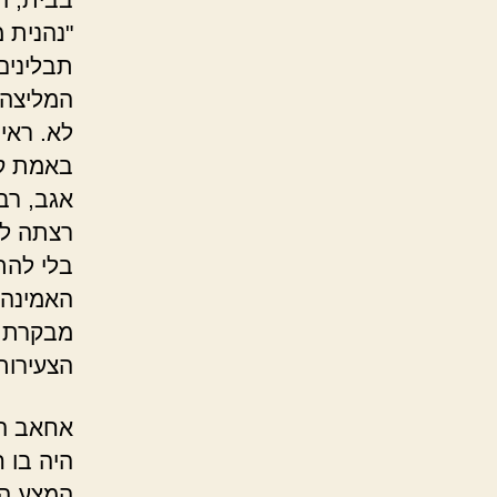
"נהנית 
תבלינים
המליצה 
לא. ראי
באמת קו
אגב, רב
רצתה לה
בלי להת
האמינה 
מבקרת ו
הצעירו
אחאב הס
היה בו 
המצע המ