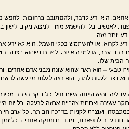
 אחאב. הוא ידע לדבר, ולהסתובב ברחובות, לחפש כ
פנות לאנשים בלי להישמע מוזר, למצוא מקום לישון בל
דע יותר מזה.
ידע לקרוא, או להשתמש בכלי חשמל. הוא לא ידע א
 בהם עבר, או למי הוא יוכל לפנות כשהוא בצרה. הו
ה הבית שלו.
יה טבעי – הוא ראה שהוא שונה מבני אדם אחרים, וה
הוא רצה לגלות למה, והוא רצה לגלות מי עשה לו את 
 עתליה, והיא הייתה אשת חיל. כל בוקר הייתה מכינה
וקר עשירה וארוחת צהריים ארוזה לבעלה. כל יום היי
מכבסה, ועוצרת לקניות בדרכה הביתה. כל ערב היית
רוחת ערב לתפארת, ומסדרת ומנקה אחריה. כל זמן 
יא פטפטה ללא הפסק.