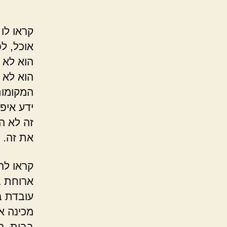
קראו לו
אוכל, ל
הוא לא י
הוא לא 
המקומות
ידע איפ
זה לא ה
את זה. 
קראו לה
ארוחת ב
עובדת ב
מכינה א
בבית, ה