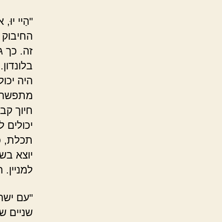
"הַיי יו
החיבוק 
זה. כך 
בלונדון
היה יכול
מתפשרת,
חיוך קב
יכולים ל
תכלת, כ
יוצא בש
למניין.
"עם ישר
שניים ש