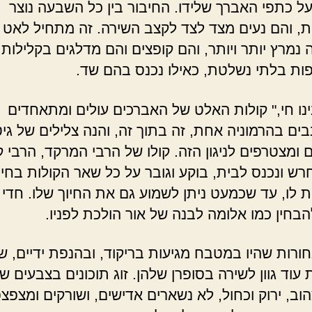
על כתפי האברך שלידו. החיבור בין כל השבעה נוצר
ת, והם נעים מצד לצד לקצב השירה. זה מתחיל לאט 
 נמרץ יותר ויותר, והם קופצים והם מדלגים בקלילות
ות בלתי נשלטת, כאילו נכנס בהם שד.
ינו חי," קולות האלט של האברכים עולים ומתאחדים
ים בהרמוניה אחת, זה בתוך זה, והנה צלילים של גי
 ומצטרפים לניגון הזה. קולו של הרבי המרקד, הרבי ק
רש ונכנס לבית, בוקע וגובר על כל שאר הקולות בחינ
ת לו, עד שכמעט ניתן לשמוע גם את החיוך שלו. חדי 
הבחין כמו אלומה לבנה של אור הולכת לפניו.
ורות שהיו במטבח מגיעות בריקוד, ובהנפת ידיים, ש
 עוד גוון לשירה בסופרן שלהן. זוג תוכונים בצבעים ש
וב, ירוק וכחול, לא נשארים אדישים, ושורקים ומצפצ