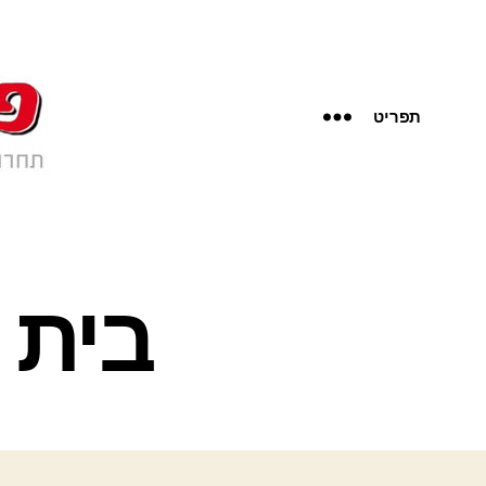
תפריט
בית 