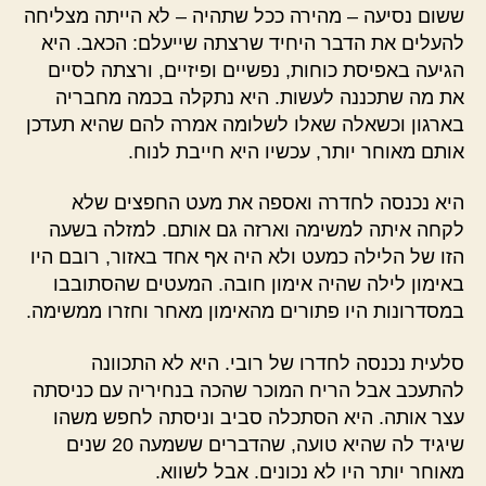
ששום נסיעה – מהירה ככל שתהיה – לא הייתה מצליחה
להעלים את הדבר היחיד שרצתה שייעלם: הכאב. היא
הגיעה באפיסת כוחות, נפשיים ופיזיים, ורצתה לסיים
את מה שתכננה לעשות. היא נתקלה בכמה מחבריה
בארגון וכשאלה שאלו לשלומה אמרה להם שהיא תעדכן
אותם מאוחר יותר, עכשיו היא חייבת לנוח.
היא נכנסה לחדרה ואספה את מעט החפצים שלא
לקחה איתה למשימה וארזה גם אותם. למזלה בשעה
הזו של הלילה כמעט ולא היה אף אחד באזור, רובם היו
באימון לילה שהיה אימון חובה. המעטים שהסתובבו
במסדרונות היו פתורים מהאימון מאחר וחזרו ממשימה.
סלעית נכנסה לחדרו של רובי. היא לא התכוונה
להתעכב אבל הריח המוכר שהכה בנחיריה עם כניסתה
עצר אותה. היא הסתכלה סביב וניסתה לחפש משהו
שיגיד לה שהיא טועה, שהדברים ששמעה 20 שנים
מאוחר יותר היו לא נכונים. אבל לשווא.