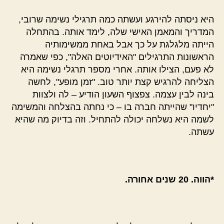
היא ניסתה להירגע ועשתה כמה תרגילי נשימה שרובי,
המדריך והמאמן האישי שלה, לימד אותה. בהתחלה
הייתה מלגלגת על כך אבל באחת ממשימותיה
הראשונות התרגילים "האידיוטים האלה", כפי שאמרה
לא פעם, הצילו אותה. אחרי מספר תרגלי נשימה היא
הצליחה להרגיש קצת יותר טוב. "זמן מופע", לחשה
בינה לבין עצמה. צפצוף השעון הודיע – לה ולצוות
"יחדיו" שהייתה חברה בו – כי נחתה בהצלחה והמשימה
לשמה היא נשלחה יכולה להתחיל. וזה בדיוק מה שהיא
עשתה.
*הווה. 20 שנים אחורה.