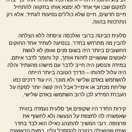
למקום שבו אף אחד לא ימצא אותו בתקווה להתחיל
חיים חדשים, חיים שלא כוללים נסיעות לעתיד, אלא רק
התרכזות בהווה.
סלעית הביטה ברובי ואלכסה וניסתה ללא הצלחה
להבין מה מתרחש בחדר. בנסיעה לעתיד אחד החוקים
החשובים ביותר היה בשום פנים ואופן לא לגשת
לאנשים שעשויים לזהות אותך, קל וחומר לדבר איתם.
במידה והנסען היה חייב לדבר עם מישהו מהעתיד והלה
היה עלול לזהותו – הדרך הטובה ביותר הייתה
להשתמש באדם שלישי ולא מוכר. היו עוד דרכים כמו
שליחת מכתב או אימייל אבל היה קשה יותר לפקח על
העברת המידע לכן לרוב השתמשו באדם שלישי.
קירות החדר היו שקופים אך סלעית נעמדה בזווית
שאפשרה לה לתצפת על הנעשה ולא לחשוף את
פרצופה. רובי המשיך להתנהג כאילו הוא לבד בחדר
ואימו שהואילה בטובה להסתכל עליו, בפעם הראשונה