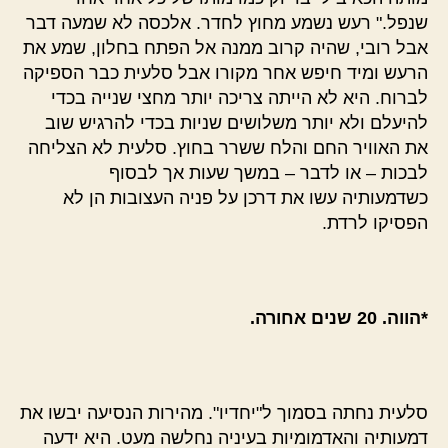
שנפל." רעש נשמע מחוץ לחדר. אלכסה לא שמעה דבר
אבל רובי, שהיה קרוב ממנה אל הפתח בחלון, שמע את
הרעש ומיד חיפש אחר מקורו אבל סלעית כבר הספיקה
לברוח. היא לא הייתה צריכה יותר מחצי שנייה בכדי
להיעלם ולא יותר משלושים שניות בכדי להרגיש שוב
את האוויר החם והלח ששרר בחוץ. סלעית לא הצליחה
לבכות – או לדבר – במשך שעות אך לבסוף
כשדמעותיה עשו את דרכן על פניה העצובות הן לא
הפסיקו לרדת.
*הווה. 20 שנים אחורה.
סלעית נחתה בסמוך ל"יחדיו". מהירות הנסיעה יבשו את
דמעותיה והאדמומיות בעיניה נחלשה מעט. היא ידעה