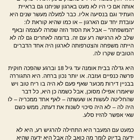
אותה אם כי היו לא מעט בארגון שניחנו גם בראיית
העתיד וגם בנסיעה אליו. כבר למעלה מעשר שנים היא
עובדת יחד עם הארגון – או כמו שהיא קוראת לו:
"המשפחה" – אבל את הסוד הזה שמרה לעצמה ובאף
שלב לא הרגישה רע עם זה. בדומה לאחרים גם לה לא
הייתה משפחה והצטרפותה לארגון היה אחד הדברים
הטובים שקרו לה.
היא גדלה בבית אומנה עד גיל 18 וברגע שהפכה חוקית
פרשה כנפיים ועזבה. או יותר נכון ברחה. היא התגוררה
בבניין דירות מכוער שאף פעם לא היה בו ריח טוב ויש
שיאמרו אפילו מסוכן, אבל כשמה כן היא, כל דבר
שהחליטה לעשות או שעשתה – לאף אחד ממכריה – לו
היה לה – לא היה סיכוי לשנות את דעתה, ממש כשם
שאי אפשר להזיז סלע.
כמעט עם המעבר היא התחילה להרגיש רע, היא לא
ידעה בדיוק לומר מה כואב לה אבל היא ידעה שהיא