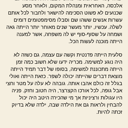
אלכסה, האחראית ומנהלת המקום, ולאחר מסע
שכנועים לא פשוט הסכימה להישאר ולחבור לכל אותם
עשרות אנשים ששהו שם וסבלו מסימפטומים דומים
לשלה. עכשיו, יותר מעשר שנים מאוחר יותר הייתה גאה
ושמחה על שסוף-סוף יש לה משפחה, אשר למענה
הייתה מוכנה לעשות הכל.
סלעית הייתה פדנטית וקשה עם עצמה, גם כשזה לא
היה נוגע למשימה. מכריה ידעו שלא חשוב כמה זמן
הייתה מתכוננת למשימה, בסופו של דבר תמיד הייתה
מוצאת דברים שהייתה יכולה לשפר. כזאת הייתה ואולי
בגלל זה כולם אהבו אותה. גובהה לא עלה על מטר וחצי
אבל גופה, לכל אורכו הקצרצר, היה חטוב וחזק. פניה
היו עגולות ורציניות אך מי שהכירה היטב היה יכול
להבחין ולראות גם את הילדה שבה, ילדה שלא בדיוק
זכתה להיות.