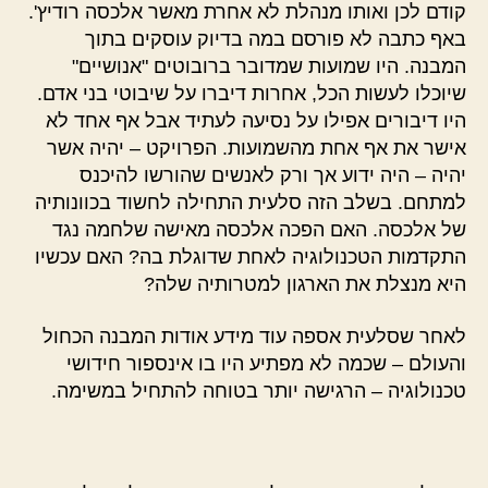
קודם לכן ואותו מנהלת לא אחרת מאשר אלכסה רודיץ'.
באף כתבה לא פורסם במה בדיוק עוסקים בתוך
המבנה. היו שמועות שמדובר ברובוטים "אנושיים"
שיוכלו לעשות הכל, אחרות דיברו על שיבוטי בני אדם.
היו דיבורים אפילו על נסיעה לעתיד אבל אף אחד לא
אישר את אף אחת מהשמועות. הפרויקט – יהיה אשר
יהיה – היה ידוע אך ורק לאנשים שהורשו להיכנס
למתחם. בשלב הזה סלעית התחילה לחשוד בכוונותיה
של אלכסה. האם הפכה אלכסה מאישה שלחמה נגד
התקדמות הטכנולוגיה לאחת שדוגלת בה? האם עכשיו
היא מנצלת את הארגון למטרותיה שלה?
לאחר שסלעית אספה עוד מידע אודות המבנה הכחול
והעולם – שכמה לא מפתיע היו בו אינספור חידושי
טכנולוגיה – הרגישה יותר בטוחה להתחיל במשימה.