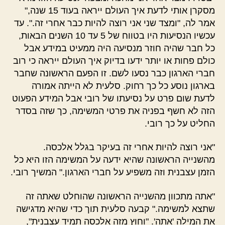
מסקרן אותי לדעת איך העולם ייראה בעוד 15 שנה,"
אמר לה, "ומצד שני אני רוצה להיות כבר אחרי זה.". עד
עכשיו הנסיעות היו בטווח של 5 עד 10 השנים הבאות,
כל חבר שהיה חוזר מנסיעה היה ממעיט במידע אבל
כולם פחות או יותר ידעו בדיוק איך העולם ייראה כי רוב
חברי הארגון כבר נסעו לשם. זו הפעם הראשונה שחבר
בארגון נוסע כל כך רחוק. סלעית לא הייתה אמורה
לדעת שום פרט על נסיעתו של רובי אבל המידע הפעוט
הזה לא חשף בפניה את פרטי המשימה, כך שזה בסדר
החליט על כך רובי.
"אני רוצה להיות אחרי זה בעיקר בגלל אלכסה.
מהשנייה הראשונה שהיא ידעה על המשימה הזו היא כל
הזמן עצבנית וזה משפיע על חברי הארגון." המשיך רובי.
"אתה מתכוון מהשנייה הראשונה שהוחלט שאתה זה
שתצא למשימה." קבעה סלעית תוך כדי שהיא מדגישה
את המילה 'אתה'. "וחוץ מזה אלכסה תמיד עצבנית",