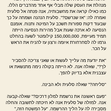
מנהלת את העסק שלה מבלי אף אחד מהדברים הללו.
כמו כאילו קראה את מחשבותיה, אנה פנתה אל סלעית
ואמרה לה: "אז שנרשם?". סלעית הנהנה ושמחה על כך
שבעוד דקות ספורות תשכב על המיטה ותנוח. אומנם
הנסיעה לא ארכה שעות אבל מהירות הנסיעה הייתה
תמיד מעייפת, 150,000,000 קילומטר לשעה בהחלט
גרמו לה לסחרחורת איומה ורצון עז להניח את הראש
על הכר.
"את יודעת מה עלייך לעשות או שאני צריכה להסביר
לך?", שאלה אנה. לא הייתה בקולה נימה מתנשאת או
עצבנית אלא בדיוק להפך.
"סליחה?" שאלה סלעית ולא הבינה.
"פעם ראשונה את נרשמת למלון דרכים?" שאלה-קבעה
אנה. למזלה של סלעית אנה לא חיכתה לתשובה והחלה
מסבירה לה על הליך ההרשמה. "על המשטח הזה,"