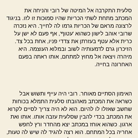
סלעית התקרבה אל המיטה של רובי והניחה את
המכתב מתחת לשתי הכריות שהיו סמוכות זו לזו. בניגוד
לרצונה מראם של הכריות גרמו לה לחייך. היא נזכרה
שרובי אוהב לישון כשהוא 'עטוף', אף פעם לא ישן על
כרית אלא עטף בעזרתן את צדדי פניו, אחת בכל צד.
הזיכרון גרם לדמעותיה לשוב ובמלוא העוצמה. היא
מיהרה ויצאה אל מחוץ למתחם, אותו ראתה בפעם
האחרונה בחייה.
האימון הסתיים מאוחר. רובי היה עייף ותשוש אבל
כשראה את המכתב מאהובתו סלעית התמלא בכוחות
שחשב שאזלו לו להיום. הוא לא היה צריך לסיים לקרוא
את המכתב בכדי להבין שסלעית עזבה אותו. אותו ואת
ארגון. כשהוא אוחז במכתב יצא מהחדר ורץ לחפש
אחריה בכל המתחם. הוא רצה להגיד לה שיש לה טעות,