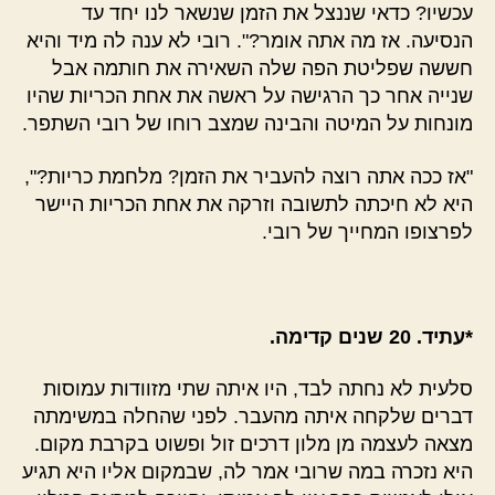
עכשיו? כדאי שננצל את הזמן שנשאר לנו יחד עד
הנסיעה. אז מה אתה אומר?". רובי לא ענה לה מיד והיא
חששה שפליטת הפה שלה השאירה את חותמה אבל
שנייה אחר כך הרגישה על ראשה את אחת הכריות שהיו
מונחות על המיטה והבינה שמצב רוחו של רובי השתפר.
"אז ככה אתה רוצה להעביר את הזמן? מלחמת כריות?",
היא לא חיכתה לתשובה וזרקה את אחת הכריות היישר
לפרצופו המחייך של רובי.
*עתיד. 20 שנים קדימה.
סלעית לא נחתה לבד, היו איתה שתי מזוודות עמוסות
דברים שלקחה איתה מהעבר. לפני שהחלה במשימתה
מצאה לעצמה מן מלון דרכים זול ופשוט בקרבת מקום.
היא נזכרה במה שרובי אמר לה, שבמקום אליו היא תגיע