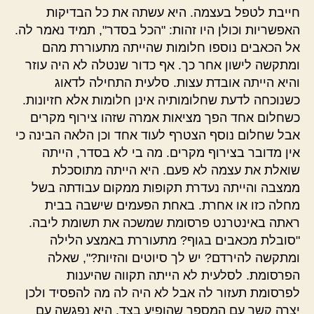
חייבת לטפל בעצמה. היא עשתה את כל הבדיקות
האפשריות וכולן היו זהות: "הכל בסדר", תמיד נאמר לה.
אל הכאבים נוספו חלומות שהייתה מתעוררת מהם
ומתקשה לישון אחר כך. אף כדור שנטלה לא היה עוזר
והיא הייתה אובדת עצות. סלעית התחילה לדאוג
כשנוכחה לדעת שחלומותיה אינן חלומות אלא חזיונות.
כשחלום אחד הפך מציאות אמרה שזהו צירוף מקרים
אבל שחלום נוסף הצטרף לעוד אחד וכן הלאה הבינה כי
אין מדובר בצירוף מקרים. מה בי לא בסדר, הייתה
שואלת את עצמה לא פעם. היא הייתה מתוסכלת
ממצבה והייתה נעדרת תקופות ממקום עבודתה בשל
מחלה כזו או אחרת. באחת הפעמים שישבה בבית
ראתה באינטרנט פרסומת שמשכה את תשומת ליבה.
"סובלת מכאבים בגוף? מתעוררת באמצע הלילה
ומתקשה להירדם? יש לך סיוטים והזיות?", שאלה
הפרסומת. לסלעית לא הייתה תקווה שהיענות
לפרסומת תעזור לה אבל לא היה לה מה להפסיד ולכן
יצרה קשר עם המספר שהופיע בצד. היא נפגשה עם