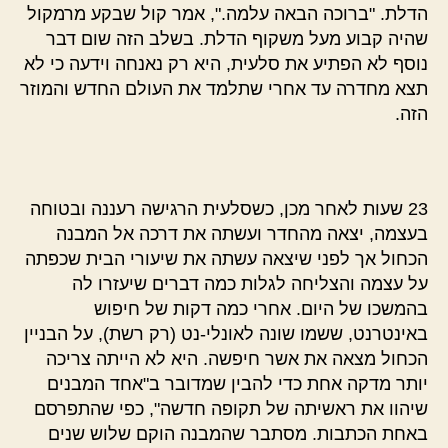
הדלת. "ברוכה הבאה עלמה.", אמר קול שבקע מרמקול
שהיה קבוע מעל משקוף הדלת. בשלב הזה שום דבר
נוסף לא הפתיע את סלעית, היא רק נאנחה וידעה כי לא
תצא מחדרה עד אחרי שתלמד את העולם החדש והמוזר
הזה.
23 שעות לאחר מכן, כשסלעית הרגישה רעננה ובטוחה
בעצמה, יצאה מהחדר ועשתה את דרכה אל המבנה
הכחול אך לפני שיצאה עשתה את שיעורי הבית שכפתה
על עצמה והצליחה לגלות כמה דברים שיעזרו לה
בהמשכו של היום. אחרי כמה דקות של חיפוש
באינטרנט, ששמו שונה לאונלי-נט (רק רשת), על הבניין
הכחול מצאה את אשר חיפשה. היא לא הייתה צריכה
יותר מדקה אחת כדי להבין שמדובר ב"אחד המבנים
שיהוו את ראשיתה של תקופה חדשה", כפי שהתפרסם
באחת הכתבות. מסתבר שהמבנה הוקם שלוש שנים