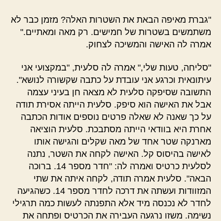
"גברת מאיפה הבאת את השטרות האלה? מזמן כבר לא
משתמשים בשטרות של חמישים. רק מאה ומאתיים."
אמרה לה האישה והמשיכה לצחוק.
"סליחה, טעות שלי," אמרה לה סלעית, "במקצועי אני
עיתונאית וכרגע אני עובדת על כתבה שקשורה לנושא".
התשובה שסיפקה סלעית לא מצאה חן בעיני עצמה
אבל את האישה הוא סיפק. סלעית הייתה אסירת תודה
על כך שאנה לא שאלה פרטים נוספים אודות הכתבה
אחרת היא בוודאי הייתה מסתבכת. סלעית הוציאה
מארנקה שטר אחד של מאה שקלים והגישה אותו
לאישה בהיסוס קל. האישה לקחה את השטר, נתנה
לסלעית כרטיס ואמרה לה: "חדר מספר 14. ברוכה
הבאה". סלעית אמרה תודה, לקחה איתה את שתי
המזוודות ועשתה את דרכה לחדר מספר 14. כשהגיעה
לחדר לא נכנסה מיד אלא התפנתה לעשות כמה תרגילי
נשימה. משזו נרגעה העבירה את הכרטיס ופתחה את