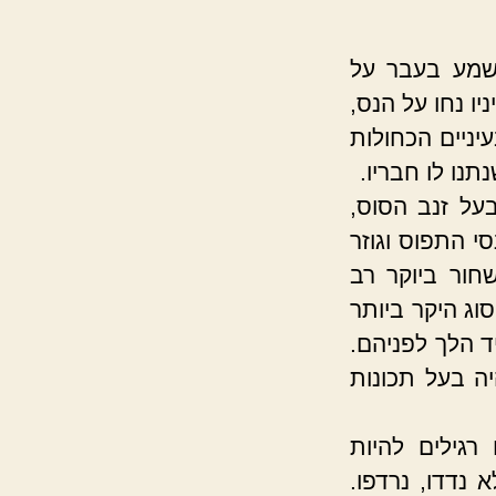
 שמע בעבר על
ו נחו על הנס,
יניים הכחולות
נו לו חבריו.
על זנב הסוס,
י התפוס וגוזר
חור ביוקר רב
וג היקר ביותר
ד הלך לפניהם.
יה בעל תכונות
רגילים להיות
 נדדו, נרדפו.