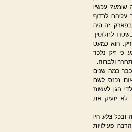
 שומע? עכשיו
 עליהם לרדוף
פארק. זה היה
שטח לחלוטין.
יק. הוא כמעט
 כי זיק נלכד
תחרר ולברוח.
 כבר כמה שנים
ום נכנס לשם
די הגן לעשות
לא יזעיק את
 ובכל צלע היו
הרבה פעילויות