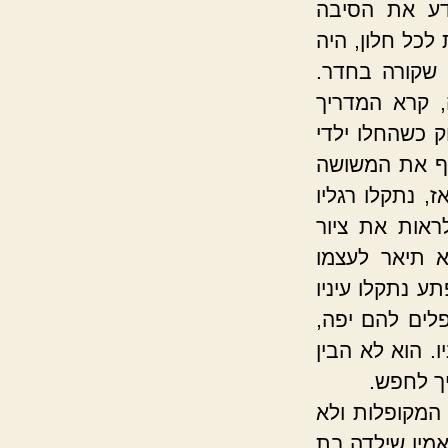
דע את הסיבה
כל חלון, היה
 שקורה בחדר.
 קרא המדריך
ק כשהחלו ילדי
יף את המשושה
, נתקלו רגליו
ראות את ציור
א תיאר לעצמו
 נתקלו עיניו
פלים להם יפה,
ו. הוא לא הבין
יך לחפש.
 המקופלות ולא
אמין שילדה בת