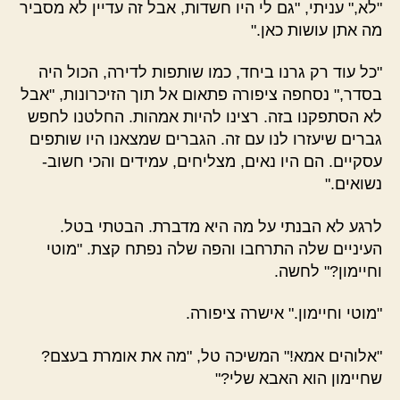
"לא," עניתי, "גם לי היו חשדות, אבל זה עדיין לא מסביר
מה אתן עושות כאן."
"כל עוד רק גרנו ביחד, כמו שותפות לדירה, הכול היה
בסדר," נסחפה ציפורה פתאום אל תוך הזיכרונות, "אבל
לא הסתפקנו בזה. רצינו להיות אמהות. החלטנו לחפש
גברים שיעזרו לנו עם זה. הגברים שמצאנו היו שותפים
עסקיים. הם היו נאים, מצליחים, עמידים והכי חשוב-
נשואים."
לרגע לא הבנתי על מה היא מדברת. הבטתי בטל.
העיניים שלה התרחבו והפה שלה נפתח קצת. "מוטי
וחיימון?" לחשה.
"מוטי וחיימון." אישרה ציפורה.
"אלוהים אמא!" המשיכה טל, "מה את אומרת בעצם?
שחיימון הוא האבא שלי?"