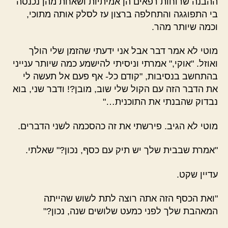
ההבנה שרוחות רפאים הן אמיתיות ושאחת מהן נכנסה
בי התפוגגה והתחלפה ברצון עז לסלק אותה מתוכי,
וכמה שיותר מהר.
מוטי לא אמר דבר אבל אני ידעתי שהזמן שלי הולך
ואוזל. "אוקי," אמרתי וניסיתי להישמע כמה שיותר ענייני
בהתחשב בנסיבות, "קודם כל- אף פעם אל תעשה לי
את הדבר הזה עם הקול שלי שוב, מובן?! ודבר שני, בוא
נבדוק שהבנתי את התוכנית…"
מוטי לא הגיב. פירשתי את זה כהסכמה לשני הדברים.
"אמרת שבבית שלך יש תיק עם כסף, נכון?" שאלתי.
עדיין שקט.
"ואת הכסף הזה אתה רוצה לתת לשוש שהייתה
המאהבת שלך לפני כמעט שלושים שנה, נכון?"