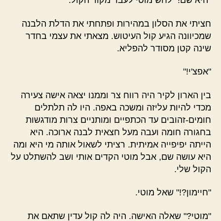
"היא שם!" לחש מוטי לעבר מקור הקול.
חציתי את הסלון במהירות ופתחתי את הדלת הלבנה
שמכיוונה הגיע קול העיטוש. מצאתי את עצמי בחדר
שינה קטן מסודר להפליא.
"אפצ'י!"
בין הארון לקיר היה רווח צר וממנו יצאה אישה צעירה
מכדי להיות עליזה ומשכה באפה. היו לה תלתלים
חומים-זהובים עד הכתפיים ומותניים צרות מודגשות
בחגורה חומה ועבה מעל חצאית לבנה ארוכה. היא
הייתה יפיפייה אמיתית. רציתי לשאול אותה מי היא ומה
היא עושה שם, אבל מוטי הקדים אותי ושב להשתלט על
הקול שלי.
"חיימון?!" שאל מוטי.
"מוטי?" שאלה האישה. היה לה קול עדין שתאם את