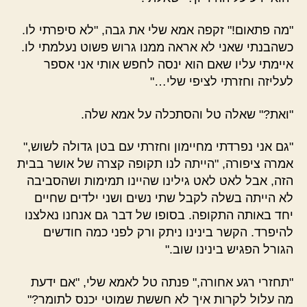
"מה פתאום!" זקפה אמא שלי את גבה, "לא סיפרתי לו.
כשהבנתי שאני לא אראה ממנו גרוש פשוט נעלמתי לו.
איימתי עליו שאם הוא ינסה לחפש אותי אני אספר
לעליזה וחזרתי לציפי שלי…"
"ואת?" שאלה טל והסתכלה על אמא שלה.
"גם אני נפרדתי מחיימון וחזרתי עם בטן גדולה לשוש,"
אמרה ציפורה, "הייתה לנו תקופה קצרה של אושר בבית
הזה, אבל לאט לאט גילינו שהיינו תמימות ושהסביבה
לא הייתה בשלה לקבל שתי נשים ושני ילדים שחיים
יחד באותה התקופה. בסופו של דבר גם אנחנו נאלצנו
להיפרד. הקשר בינינו ניתק ורק לפני כמה חודשים
הגורל הפגיש בינינו שוב."
"תחזרי רגע אחורה," פנתה טל לאמא שלי, "אם ידעת
מה עלול לקרות איך לא חששת שמוטי יכנס לתומר?"