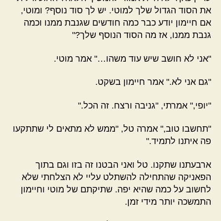
את הסוד הגדול שלך למוטי. יש לך סוד נוסף? ומוטי,
אם חיימון יודע כבר כמה חודשים שגנבת ממנו וכמה
גנבת ממנו, אז מה הסוד הנוסף שלך?"
"אני לא חושב שיש עוד משהו…" אמר מוטי.
"גם אני לא." אמר חיימון בשקט.
"יופי," אמרתי, "גניבה ורצח. זה הכל."
"תחשבו טוב," אמרה טל, "ממש לא מתאים לי שתתקעו
פה איתנו לתמיד."
ארבעתנו שתקנו. טל ואני הבטנו זה בזו וגם בתוך
הפאניקה שהתחילה להשתלט עליי לא הצלחתי שלא
לחשוב על כמה שהיא יפה. שתיקתם של מוטי וחיימון
התמשכה יותר מידי זמן.