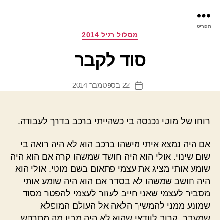
פר
תפריט
עינ
קטגוריות
מסלול רגיל 2014
סוד לקבר
22 בספטמבר 2014
תאריך
פוסט
רוחו של מוטי נכנסה בי כשהייתי ברכב בדרך לעבודה.
אם היה נמצא איתי מישהו ברכב הוא לא היה רואה בי
שום שינוי. אולי הוא היה חושד שמשהו קרה אם הוא היה
שומע אותי מציג את עצמי פתאום בשם מוטי. אולי הוא
היה חושב שמשהו לא בסדר אם הוא היה שומע אותי
מסביר לעצמי שאני חייב לעזור לעצמי להפטר מסוד
שמונע ממני להמשיך הלאה אל העולם המופלא
שמעבר. קרוב לוודאי שהוא לא היה מבין מה מתרחש