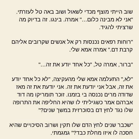
שוב הייתי מוצף מכדי לשאול ושוב באה טל לעזרתי.
"אני לא מבינה כלום…" אמרה. בינגו. זה בדיוק מה
שרציתי להגיד.
"רוחות רפאים נכנסות רק אל אנשים שקרובים אליהם
קרבת דם." אמרה אמא שלי.
"ברור, אמרה טל, "כל אחד יודע את זה…"
"לא," התעלמה אמא שלי מהעקיצה, "לא כל אחד יודע
את זה, אבל אני יודעת את זה. אני יודעת את זה מאז
שדודה מרים נכנסה בי בזמנו. זוכר תומריקו מה דוד
אברהם אמר כשגיליתי לו שהיא החליפה את התרופה
שלו נגד לחץ דם בסוכרזית במשך שנים?"
"שכבר שנים לחץ הדם שלו תקין ושרוב הסיכויים שהיא
חסכה לו איזו מחלת כבד?" גמגמתי.