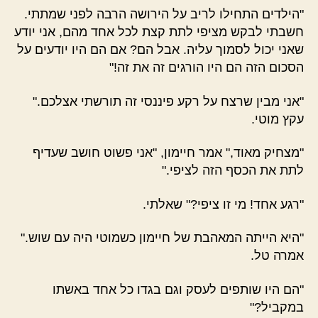
"הילדים התחילו לריב על הירושה הרבה לפני שמתתי.
חשבתי לבקש מציפי לתת קצת לכל אחד מהם, אני יודע
שאני יכול לסמוך עליה. אבל הם? אם הם היו יודעים על
הסכום הזה הם היו הורגים זה את זה!"
"אני מבין שרצח על רקע פיננסי זה תורשתי אצלכם."
עקץ מוטי.
"מצחיק מאוד," אמר חיימון, "אני פשוט חושב שעדיף
לתת את הכסף הזה לציפי."
"רגע אחד! מי זו ציפי?" שאלתי.
"היא הייתה המאהבת של חיימון כשמוטי היה עם שוש."
אמרה טל.
"הם היו שותפים לעסק וגם בגדו כל אחד באשתו
במקביל?"