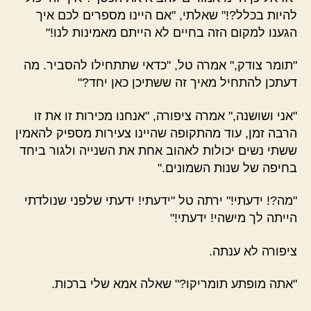
להיות בכלל?!" שאלתי, "אם היינו מספרים לכם איך
הגענו למקום הזה בחיים לא הייתם מאמינות לנו!"
"תומר צודק," אמרה טל, "כדאי שתתחילו להסביר. מה
דעתכן להתחיל מאיך זה ששתיכן כאן יחד?"
"אני ושושנה," אמרה ציפורה, "אנחנו מכירות זו את זו
הרבה זמן, עוד מהתקופה שהיינו צעירות מספיק להאמין
ששתי נשים יכולות לאהוב אחת את השנייה ולגור ביחד
בחיפה של שנות השמונים."
"מה?! ידעתי!" ירתה טל "ידעתי! ידעתי שלפני שנולדתי
הייתה לך מישהי! ידעתי!"
ציפורה לא ענתה.
"אתה מופתע תומריקו?" שאלה אמא שלי ברכות.