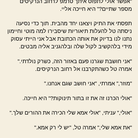
"אפשר אולי לתפוס איתך טרמפ לרחוב הנרקיסים
מספר שתיים?" היא חייכה אליי.
תפסתי את התיק ויצאנו יחד מהבית. תוך כדי נסיעה
ניסתה טל להעלות תיאוריות שיסבירו למה מוטי וחיימון
נתנו לנו בדיוק את אותה הכתובת אבל אני הייתי עסוק
מידי בלהקשיב לקול שלה ובלהגניב אליה מבטים.
"אני חושבת שגרנו פעם באזור הזה, כשרק נולדתי."
אמרה טל כשהתקרבנו אל רחוב הנרקיסים.
"מוזר," אמרתי, "אני חושב שגם אנחנו."
"אולי הכרנו זה את זו בתור תינוקות?" היא חייכה.
"אולי," עניתי, "אולי אמא שלי הכירה את ההורים שלך."
"את אמא שלי," אמרה טל, "יש לי רק אמא."