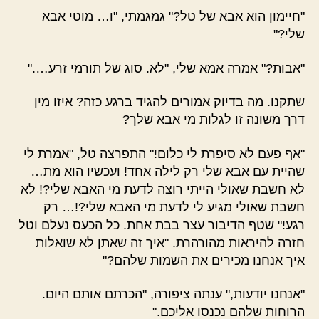
"חיימון הוא אבא של טל?" גמגמתי, "ו… מוטי אבא
שלי?"
"אבות?" אמרה אמא שלי, "לא. סוג של תורמי זרע…."
שתקנו. מה בדיוק אמורים להגיד ברגע כזה? איזו מין
דרך משונה זו לגלות מי אבא שלך?
"אף פעם לא סיפרת לי כלום!" התפרצה טל, "אמרת לי
שהיית עם אבא שלי רק לילה אחד! ועכשיו הוא מת…
לא חשבת שאולי הייתי רוצה לדעת מי האבא שלי?! לא
חשבת שאולי מגיע לי לדעת מי האבא שלי?!… רק
רגע!" שטף הדיבור עצר בבת אחת. כל הכעס נעלם וטל
חזרה להיראות מהורהרת. "איך זה שאתן לא שואלות
איך אנחנו מכירים את השמות שלהם?"
"אנחנו יודעות," ענתה ציפורה, "הכרתם אותם היום.
הרוחות שלהם נכנסו אליכם."