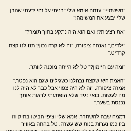
"חששתי?" ענתה אימא שלי "בניתי על זה! ידעתי שהבן
שלי יבצע את המשימה!"
"את רצינית?! ואם הוא היה נתקע בתוך תומר?"
"ילדים," נאנחה ציפורה, "זה לא קרה נכון? תנו לנו קצת
קרדיט."
"ומה עם חיימון?" טל לא הייתה מוכנה לוותר.
"האמת היא שקצת נבהלנו כשגילינו שגם הוא נפטר,"
אמרה ציפורה, "זה לא היה צפוי אבל כבר לא היה לנו
מה לעשות. בואי נגיד שלא הופתעתי לראות אותך
נכנסת בשער."
דממה שבה להשתרר. אמא שלי וציפי הביטו בתיק וזו
בזו כמו נערות בנות שש עשרה. טל בהתה באוויר