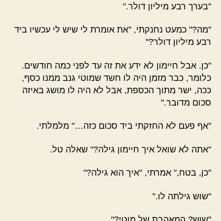
"בערך רבע מיליון דולר."
"מה?" כמעט נחנקתי, "את אומרת לי שיש לי עכשיו ביד
רבע מיליון דולר?"
"כן. אבל חיימון לא ידע את זה עד לפני כמה חודשים.
כלומר, כבר מזמן היה לו חשד שמוטי גנב ממנו כסף,
ככה, ישר מתוך הכספת, אבל לא היה לו מושג באיזה
סכום מדובר."
"אף פעם לא החזקתי ביד סכום כזה…" מלמלתי.
"אתה לא שואל איך חיימון גילה?" שאלה טל.
"כן, בטח," אמרתי, "איך הוא גילה?"
"שוש גילתה לו."
"שוש? המאהבת של מוטי?"