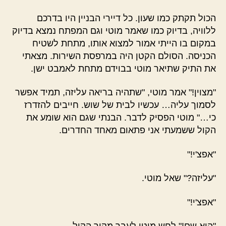
הכול תקתק כמו שעון. כל דיירי הבניין היו בדרכם
ללוויה, בדיוק כמו שאמר מוטי וגם המפתח נמצא בדיוק
במקום בו הייתי אמור למצוא אותו, מתחת לשטיח
הכניסה. הסולם הקטן היה במרפסת השירות. מצאתי
את התיק שתיאר מוטי בבוידם מתחת לאמבט ישן.
"מצוין!" אמר מוטי, "שתהיה בריאה עליזה, תמיד אפשר
לסמוך עליה… עכשיו לבית של שוש. חייבים להזדרז
כי…" מוטי הפסיק לדבר. הבנתי שגם הוא שומע את
הקול ששמעתי אני פתאום מאחד החדרים.
"אפצ'י!"
"עליזה?" שאל מוטי.
"אפצ'י!"