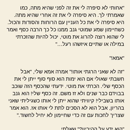
"אחותי לא סיפרה לי את זה לפני שהיא מתה, כמו
שאמרתי לך. היא סיפרה לי את זה אחרי שהיא מתה.
היא סיפרה לי את כל העניין עם הרוחות והסודות והכול.
כשחיימון שמע שמוטי גנב ממנו כל כך הרבה כסף ואמר
לי שהוא רוצה להרוג את מוטי, יכול להיות שהזכרתי
במילה או שתיים איזשהו רעל…"
"אמא!"
"זה לא שאני הרגתי אותו!" אמרה אמא שלי, "אבל
חשבתי שאולי אם הוא ימות הוא סוף סוף ייתן לי את
הכסף שלי. הכרתי את מוטי. ידעתי שהכסף הזה שוכב
בבוידם כבר שנים ולא זז משם. זה כסף שלי! הוא גנב
אותו בשבילי! קיוויתי שהוא ייתן לי אותו כשגיליתי שאני
בהריון, אבל הוא לא הסכים לתת לי אותו אז. הוא אמר
שצריך לחכות עם זה כדי שחיימון לא יחיל לחשוד."
"הוא ידע על ההיריון?" שאלתי.