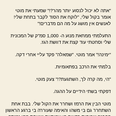
"אתה לא יכול לנסוע יותר מהר?!" שמעתי את מוטי
אומר בקול שלי, "לוקח את הסוד לקבר בתחת שלי!
לאנשים אין מושג על מה הם מדברים!"
התעלמתי ממחאת מנוע ה- 1,000 סמ"ק של המכונית
שלי וסחטתי עוד קצת את דוושת הגז.
"ימינה!" אמר מוטי. "שמאלה" פקד עליי אחרי דקה.
בלמתי את הרכב בפתאומיות.
"הי, מה קרה לך, השתגעת?!" צעק מוטי.
דפקתי בשתי הידיים על ההגה.
מוטי הבין את הרמז ושחרר את הקול שלי. בבת אחת
השתחרר גם בי משהו והאימה שעוררה בי ברגע הראשון