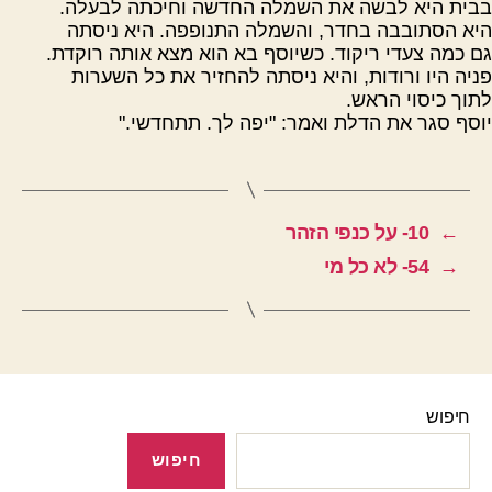
בבית היא לבשה את השמלה החדשה וחיכתה לבעלה.
היא הסתובבה בחדר, והשמלה התנופפה. היא ניסתה
גם כמה צעדי ריקוד. כשיוסף בא הוא מצא אותה רוקדת.
פניה היו ורודות, והיא ניסתה להחזיר את כל השערות
לתוך כיסוי הראש.
יוסף סגר את הדלת ואמר: "יפה לך. תתחדשי."
←
10- על כנפי הזהר
→
54- לא כל מי
חיפוש
חיפוש