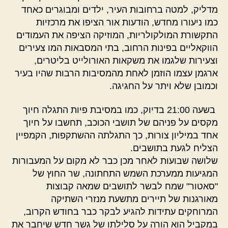
מדליק, למטה ברחובות העיר, ילדים ומבוגרים כאחד
כמו ניעורו מחדש, הודעות אור הציפו את מרכזיות
התקשורת המולקולריות, המוזיקה הציפה את העמודים
הווקאליים בפינות הרחוב, בתי המסבאות המו צעירים
וצעירות שלגמו את משקאות האורולייט בליטרים,
ארגמן עצמו הוזמן לאחת מהמסיבות הרבות שהיו בעיר
וכמובן שלא ויתר על החגיגה.
בשעה 21:00 בדיוק, כמו במסיבת פיות התגלה חיוך
מקסים על פניהם של תושבי הכוכב, תחשבו על חיוך
אחד במיליון צורות, כך התגלתה ההשתקפות, הקמפיין
הצליח לגעת בתושבים.
שלושה שבועות לאחר מכן כבר לא מקום על המעבורות
המגיעות ממערכת השמש התחתונה, שר החוץ של
"סאטור" שמח לבשר לתושבים שמאה קבוצות
מאורגנות של תיירים מתשעת מנזרי השתיקה
המרוחקים עתידות להגיע לבקר כבר בחודש הקרוב,
במקביל הוא הורה על סלילתו של גשר חדש שיחבר את