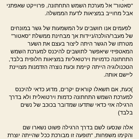
"סאטור" אל מערכת השמש התחתונה, פרוייקט שאפתני
אבל מחוייב במציאות לדעת הממשלה.
לפעמים אנו חושבים על המשמעות של גשר במונחים
של מעבר/הולכה/ניידות אך מבחינת ממשלת "סאטור"
מטרתו של הגשר היתה ליצור בעצם את השער
המאטפיזי שיאפשר לתושבים להיכנס למערכת השמש
התחתונה כדמויות וירטואליות במציאות חלופית בלבד,
הטכנולוגיה הייתה קיימת וכעת נוצרה הזדמנות מצויינת
ליישם אותה.
)כעת, אם תשאלו קוראים יקרים, מדוע כדאי להיכנס
למערכת השמש התחתונה כדמות וירטואלית ולא בדרך
הרגילה אזי כדאי שתדעו שמדובר בכוכב של נשים
בלבד)
אלה שנסעו לשם בדרך הרגילה פשוט נשארו שם
והקימו משפחות, "תופעה זו מבורכת ככל שהייתה יוצרת