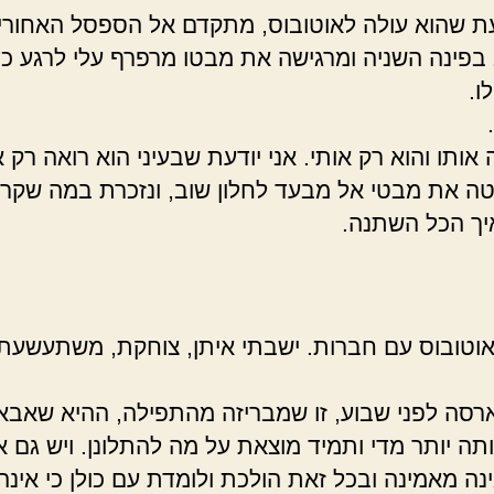
דעת שהוא עולה לאוטובוס, מתקדם אל הספסל האחורי,
בפינה השניה ומרגישה את מבטו מרפרף עלי לרגע כד
ו.
 אותו והוא רק אותי. אני יודעת שבעיני הוא רואה רק א
טה את מבטי אל מבעד לחלון שוב, ונזכרת במה שקרה
יך הכל השתנה.
אוטובוס עם חברות. ישבתי איתן, צוחקת, משתעשעת 
רסה לפני שבוע, זו שמבריזה מהתפילה, ההיא שאבא
תה יותר מדי ותמיד מוצאת על מה להתלונן. ויש גם א
נה מאמינה ובכל זאת הולכת ולומדת עם כולן כי אינה