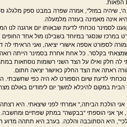
הפאות.
ה', שיהיה במזל", אמרה שפרה במבט ספק מלגלג ס
יא אינה מאמינה בעזרה מלמעלה.
ענו לסמינר נוכחתי לדעת שבאותו יום ארגנה לנו ה
רט במרכז שנסגר במיוחד בשבילנו מול אחד החופים 
מורה לספורט אספה אישורי יציאה, ואני הראיתי לה ד
מצאתי בקלסר. כל אחת אחרת בסמינר הייתה רואה
 לה חלק ואילו על הצד השני רשומות נוסחאות במת
רה ראתה את הצד החלק כאישור יציאה חתום.
וכחתי לדעת שיום הספורט לא היה כפי שחשבתי. ה
 הבית במקום להיכלא למשך יום לימודים באולם מצחי
 אני הולכת הביתה," אמרתי לפני שיצאתי. היא רצתה 
 אך אני הוספתי "בבקשה" במתק שפתיים ומחשבה.
, לכי", היא הסתובבה והלכה. בערב היא תתהה מדוע 