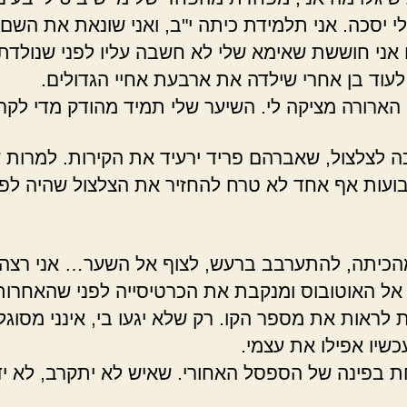
לי יסכה. אני תלמידת כיתה י"ב, ואני שונאת את השם 
אני חוששת שאימא שלי לא חשבה עליו לפני שנולדתי
לעוד בן אחרי שילדה את ארבעת אחיי הגדולים.
הארורה מציקה לי. השיער שלי תמיד מהודק מדי לקר
ה לצלצול, שאברהם פריד ירעיד את הקירות. למרות 
ועות אף אחד לא טרח להחזיר את הצלצול שהיה לפנ
כיתה, להתערבב ברעש, לצוף אל השער… אני רצה
אל האוטובוס ומנקבת את הכרטיסייה לפני שהאחרות
 לראות את מספר הקו. רק שלא יגעו בי, אינני מסוגל
שיו אפילו את עצמי.
חת בפינה של הספסל האחורי. שאיש לא יתקרב, לא י