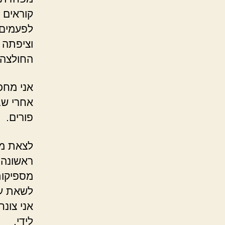
קוראים 
לפעמים 
וציפתה 
החולצה 
אני מחכ
אחרי שב
פורים.
לצאת מה
ראשונה 
מספיקות
לשאת עכ
אני צונ
לידי.