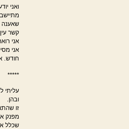
ואני יו
מתיישב 
שאענה ל
קשר עין.
אני רואה
אני מסי
חודש. א
*****
עליתי ל
ובהן.
זו שהתא
מפנק או
שכלל אי