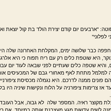
טה: "ארבעים יום קודם יצירת הולד בת קול יוצאת וא
 לפלוני"
חפפה כבר שלושה ימים, המקלחת האחרונה שלה הי
וקר, היא שוטפת כלים רק עם ריח תפוח כי היא אלרגי
ם, והיא שטפה כלים שעתיים לפני שבאה לעוד יום עבו
ה למלמל מתחת לאף מאחורי גבם של המכעיסים או
ם פונים ממנה לדרכם. היא נגמלה מכסיסת ציפורניים
ד אז צרימות ציפורניה על הלוח ונקישות שיניה היו בל
לת מקוצר ראיה. המספר שלה לא גבוה, אבל העובד
נה לשים עדשות מגע מעצבנת אותה במיוחד. אם כי י