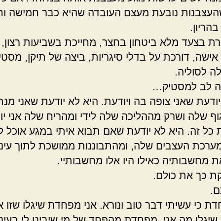
העצבנות נובעת מעצם העובדה שהיא כבר חמישה וח
הריון.
רת בצעד מלא ביטחון בחצר, מחייכת בשביעות רצון,
אישה, דורכת על בדלי סיגריות, ביצה של תיקן, מסטי
ה לסוליה.
ה לב למסטיק…
יודעת שאני צופה בה ויודעת. היא לא יודעת שאני מנ
וף שלה ושרק מההליכה שלה לידי ומהריח שלה אני יו
 כל זה. היא לא יודעת שאם תבוא איתי במגע אוכל ל
ערכת העצבים שלה, ומהתבוננות ממושכת לתוך עיני
ת מחשבותיה כאילו היו אלו מחשבותיי.
קת כך את כולם.
ם.
ת כי עשיתי דבר טוב ונורא. אני מפחדת שיגלו שזו אנ
יגלו מה אני, מפחדת מהפחד של מי שיביט לי בעיני