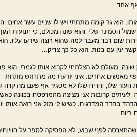
ף אחד.
ותו. הוא גר קומה מתחתי ויש לו שניים עשר אחים. הו
מול הסמינר שלי. והוא שונה מכולם, כי תנועות הגוף
רות שום דבר מעבר למה שהוא רוצה שידעו עליו. הוא 
 קשר עין עם בנות. הוא כל כך צדיק…
ק שונה. מעולם לא הצלחתי לקרוא אותו לגמרי. הוא פ
פוי מאנשים אחרים. איני יודעת מה מתרחש מתחת
העור שלו, והריח שלו לא מסגיר אף פעם מה קרה לו
. לעיתים קרובות אני מציצה מהמרפסת בכוונה כאשר
הדהד בחדר המדרגות. כשיש לי מזל אני רואה אותו יו
 ביום.
 שהתארסה לפני שבוע, לא הפסיקה לספר על חוויותי