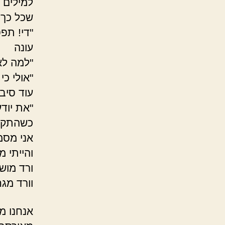
למילים 
שכל כך 
"די! תפס
עונה
"למה לא
"אולי כי
עוד סיב
"את יוד
כשהתקשר
אני מסמ
והייתי מ
ורד מוש
וורד מג
אנחנו מ