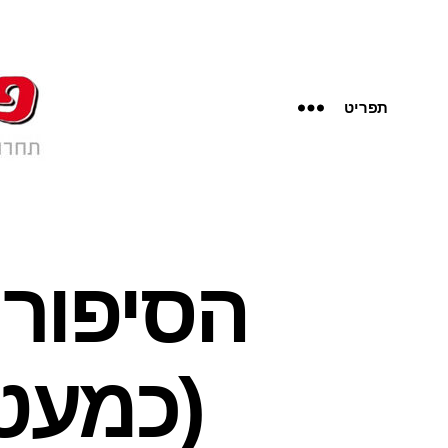
תפריט
הסיפור 
(כמעט