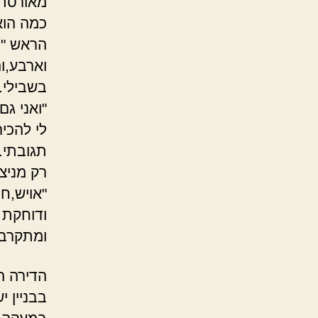
מאורסת 
כמה הוא
הראש "ו
וארבע,ו
בשבילי.
"ואני גם
לי להכיר
תגובתי.
רק מניצ
"אויש,ח
ודוחקת 
ומתקרב א
הדירה ה
בבניין 