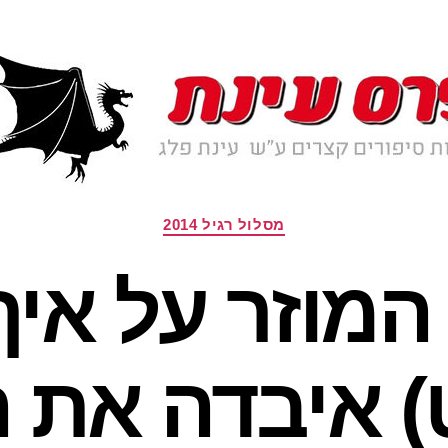
קטגוריות
מסלול רגיל 2014
המוזר על אי
) איבדה את 