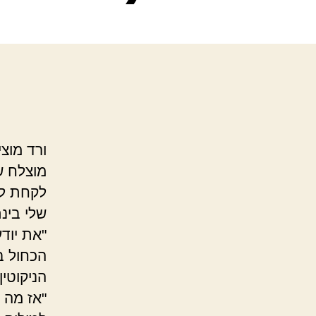
ורד מוצ
מוצלח ש
לקחת לך
שלי בינ
"את יוד
הכחול ב
הניקוטין
"אז מה 