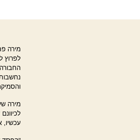
מירה פת
לפרוץ ל
החבורה 
נחשבות 
והסמיק
מירה שע
לכיוונם
עכשיו, 