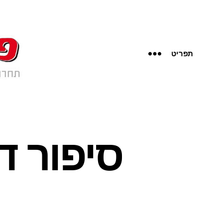
תפריט
סיפור ד