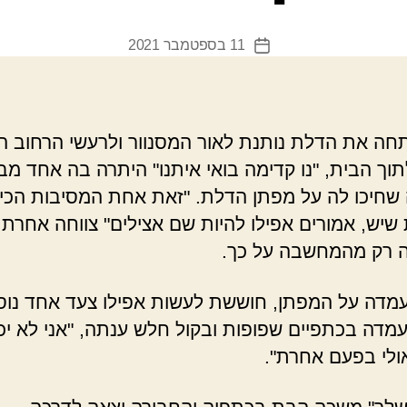
11 בספטמבר 2021
תאריך
פוסט
חה את הדלת נותנת לאור המסנוור ולרעשי הרחוב ה
תוך הבית, "נו קדימה בואי איתנו" היתרה בה אחד מבנ
שחיכו לה על מפתן הדלת. "זאת אחת המסיבות הכי
שיש, אמורים אפילו להיות שם אצילים" צווחה אחרת
ה רק מהמחשבה על כך.
מדה על המפתן, חוששת לעשות אפילו צעד אחד נוס
 עמדה בכתפיים שפופות ובקול חלש ענתה, "אני לא יכ
אולי בפעם אחרת".