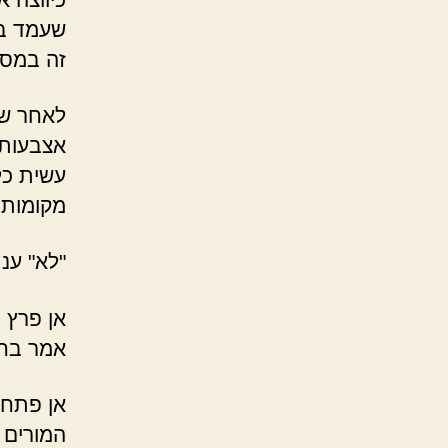
שעמד בכ
זה במסע
לאחר שה
אצבעותי
עשית כל
מקומות?
"לא" ענ
אן פרץ 
אמר בחי
אן פתח 
המורים 