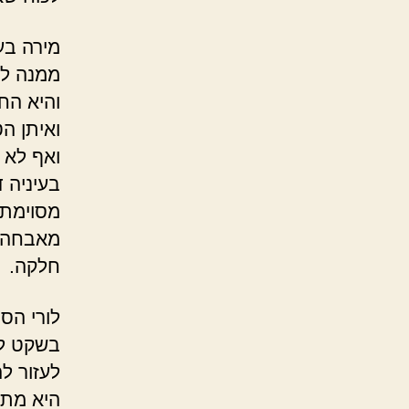
מירה בע
ממנה לב
והיא הח
ואיתן ה
ואף לא 
בעיניה ד
מסוימת 
מאבחה מ
חלקה.
לורי הס
בשקט למ
לעזור ל
היא מתכ