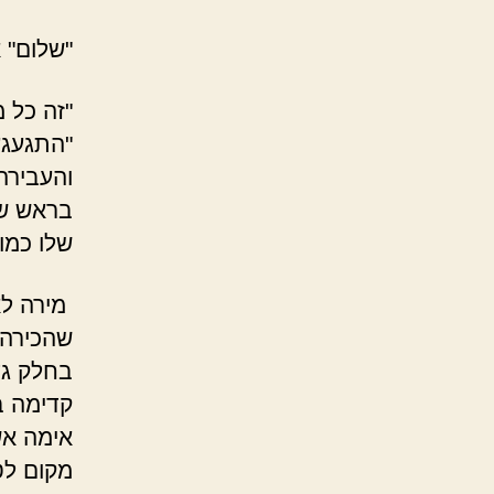
"שלום" 
"זה כל 
"התגעגע
והעבירה
בראש של
שלו כמו 
מירה לא
שהכירה,
בחלק גדו
קדימה ב
אימה אש
מקום לט