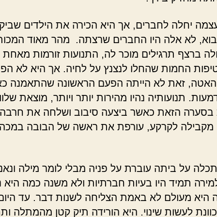
צמה יחלה לחברים, אך היא הכירה את הילדים שביק
וא, לא אלה היו החברים שרצתה. מהר מאוד המכות
לה ברצף תרגילים מוכר לה, התנועות זורמות מאחת ל
טיפות החמות שהחלו לנצנץ על לחיה. אך היא לא הפ
האטה, זאת לא הייתה הפעם הראשונה שהתאמנה כ
מעות. תנועותיה נהיו מהירות יותר ויותר, מוצאת שלוו
בסערה הזאת כאשר ביצעה סיבוב ושלחה את חרבה
קבילה לקרקע, עורפת את ראשה של הבובה במכה
תכלה על ביתה עוברת על פניה מבלי לומר מילה ונאנ
ירה תמיד היו בעיות חברתיות ולא משנה כמה היא 
ה היא מעולם לא באמת הצליחה לשנות דבר. עד היום,
וונת לעשות שינוי. היא הורידה תיק קטן מהמתלה ות