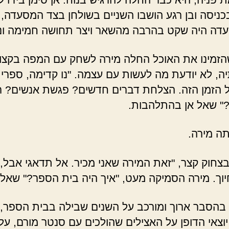
ניסה ובן רגע הושבו השניים בשולחן בצד המסעדה, 
דה היה שקט בהרבה מהשאר ויצר תחושה חמימה ונ
זמינו את האוכל החלה מירה לשחק עם המפה בקצו
ה, לא יודעת מה לעשות עם עצמה. "נו קדימה, ספרי
 הזמן הזה. הצלחת דברים חדשים? פגשת אנשים? ר
" שאל אן בהתלהבות.
תה מירה.
בצחוק קצר, "זאת המירה שאני מכיר. אל תדאגי אבל, 
וך. מירה הסמיקה מעט, "איך היה בית הספר?" שאל
בהסבר ארוך ומורכב על השנים שבילה בבית הספר, 
יוצאי הדופן על האצילים שהולכים עם סנטר מורם, על