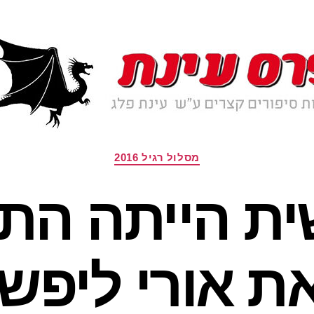
קטגוריות
מסלול רגיל 2016
ת הייתה הת
ת אורי ליפשי