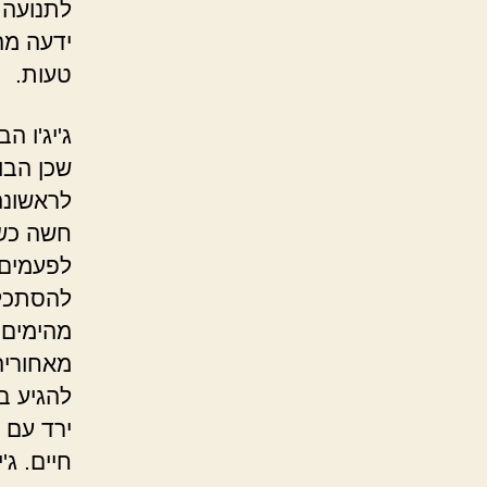
לתנועה 
ידעה מה
טעות.
ג'יג'ו 
שכן הבו
לראשונה
חשה כשה
לפעמים,
להסתכל 
מהימים 
מאחוריה
להגיע ב
ירד עם 
חיים. ג