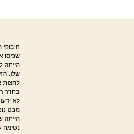
חיבוקי 
שכיסו א
הייתה ל
שלו. הז
לחצות את
בחדר הכ
לא ידעו,
מבט נוס
הייתה ש
נשימה ע