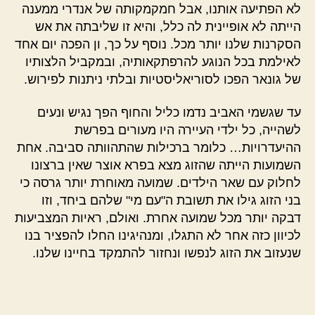
לא הפתיעה אותנו, אבל חמקמקותה של אנדרי ממענה
הייתה לא אופיינית לה כלל, והיא זו שליבתה את אש
הסקרנות שלנו יותר מכל. נוסף על כך, ון הפכה יום אחד
לאילמת בכל הנוגע להרפתקאותיה, ובמקביל הלצותיו
של גונאר הפכו לסוריאליסטיות ובלתי ניתנות לפירוש.
עד שגשמי האביב נדמו כליל והחוף הפך נגיש ונעים
לשהייה, כל ילדי העיירה היו מעורים בפרשת
ההיעדרויות… כלומר ברכילות שהתהוותה סביבה. אחת
השמועות הייתה שהזוג מצא בפרא אוצר שאין ברצונו
לחלוק עם שאר הילדים. שמועה מאוחרת יותר גרסה כי
בני הזוג גילו את תשובת ה"עם מי" שלהם ביחד, וזו
דבקה יותר מכל שמועה אחרת. ואולם, ראיות המצביעות
לכיוון כזה אחר לא התגלו, ומנהיגינו החלו להפציר בנו
שנעזוב את הזוג לנפשו ונחזור להתמקד בחיינו שלנו.