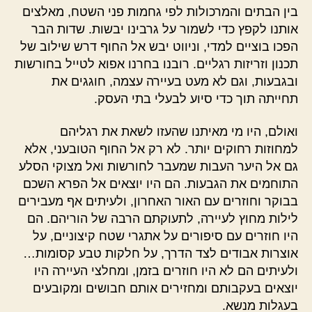
בין הבתים והמרכולות לפי גחמות פני השטח, מאלצים
אותנו לקפץ כדי לשמור על גרבינו יבשות. שדות הבר
הפכו בוציים למדי, וניווט יבש אל החוף דרש שילוב של
תכנון וזריזות רגליים. רובנו בחרנו אפוא לטייל בחורשות
ובגבעות, וגם לא מעט בעיירה עצמה, חוגגים את
תחייתה תוך כדי סיוע לבעלי בתי העסק.
ואולם, היו מי מאיתנו שהעזו לשאת את רגליהם
למחוזות רחוקים יותר. לא רק אל החוף הטובעני, אלא
גם אל היער העבות שמעבר לחורשות ואל מצוקי הסלע
התוחמים את הגבעות. הם היו יוצאים אל הפרא השכם
בבוקר וחוזרים עם האור האחרון, ולעיתים אף מעבירים
לילות מחוץ לעיירה, לתעוקתם הרבה של הוריהם. הם
היו חוזרים עם סיפורים על אתגרי שטח קיצוניים, על
אוצרות אבודים לצד הדרך, על חלקות טבע קסומות…
ולעיתים הם לא היו חוזרים בזמן, ומחלצי העיירה היו
יוצאים בעקבותם ומחזירים אותם חבושים ומקובעים
בעגלות מנשא.