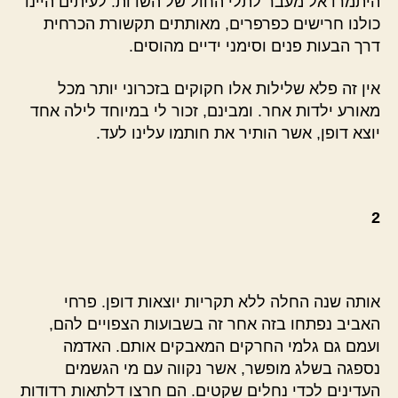
היתמרו אל מעבר לתלי החול של השדות. לעיתים היינו
כולנו חרישים כפרפרים, מאותתים תקשורת הכרחית
דרך הבעות פנים וסימני ידיים מהוסים.
אין זה פלא שלילות אלו חקוקים בזכרוני יותר מכל
מאורע ילדות אחר. ומבינם, זכור לי במיוחד לילה אחד
יוצא דופן, אשר הותיר את חותמו עלינו לעד.
2
אותה שנה החלה ללא תקריות יוצאות דופן. פרחי
האביב נפתחו בזה אחר זה בשבועות הצפויים להם,
ועמם גם גלמי החרקים המאבקים אותם. האדמה
נספגה בשלג מופשר, אשר נקווה עם מי הגשמים
העדינים לכדי נחלים שקטים. הם חרצו דלתאות רדודות