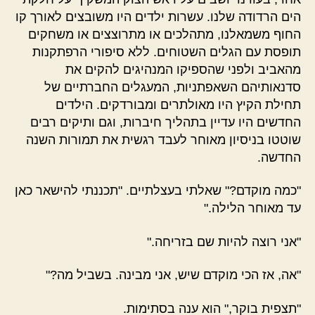
הים הרדודה שלנו. עשרות ילדים היו משובצים לאורך קו
החוף משמאלנו, מתהלכים או מתרוצצים או משחקים
תופסת עם הגלים השטוחים. ללא סיפורי הרפתקנות
מהאביב ולפני שהספיקו המנהיגים להקים את
סדנאותיהם השאפתניות, המעגלים החברתיים של
תחילת הקיץ היו מאולתרים ומבורדקים. הילדים
החדשים היו עדיין בתהליך חיברות, וגם ותיקים רבים
שוטטו בניסיון מאוחר לעבד רגשית את תמורות השנה
החדשה.
"כמה מוקדם?" שאלתי בעצלתיים. "תכננתי להישאר כאן
עד מאוחר הלילה."
"אני רוצה להיות שם בזריחה."
"אה, אז הכי מוקדם שיש, אני מבינה. בשביל מה?"
"תצפית בוקר," הוא ענה בסתימות.