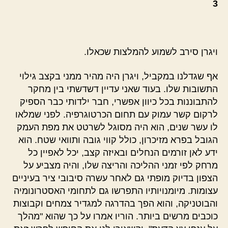
3
ויגרן סירב לשמוע להמלצות שכאלו.
אף שגדלנו במקביל, ויגרן היה מהיר ממני בקצב גילוי
התשובות שלו. בעוד שאני עדיין דשדשתי בין מחקר
להתבוננות בכל כיוון אפשרי, חבר ילדותי כבר הספיק
לרקום קשר עמוק עם תחום הכרטוגרפיה. לפני שמלאו
לו עשר שנים, הוא היה מסוגל לשרטט את מפת העמק
הגובל בפרא מזיכרון, כולל קווי גובה ותוואי שטח. הוא
ידע לאן זורמים הנחלים ובאיזה קצב, יכל לאפיין כל
מרחק לפי זמני ההליכה והריצה שלו, והיה מצביע על
הצפון בדיוק מופתי גם לאחר עשרה סיבובי ציר בעיניים
עצומות. מיומנויותיו התפרשו גם לתחומי האסטרונומיה
והבוטניקה, והוא הפך בהדרגה למגדיר צמחים וקבוצות
כוכבים מרשים ביותר. הוריו אמרו על כך שהוא "מהלך