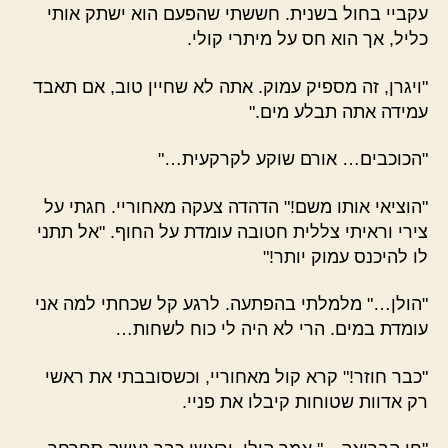
עקביי בחול בשנית. חששתי שהפעם הוא ישתק אותי
כליל, אך הוא חס על מיתרי קולי.
"ויגרן, זה מספיק עמוק. אתה לא שחיין טוב, אם תאבד
עמידה אתה תבלע מים."
"הכוכבים… אורם שוקע לקרקעית…"
"הוציאי אותו משם!"
הדהדה צעקה מאחוריי. חגתי על
צירי וראיתי צללית חטובה עומדת על החוף. "אל תתני
לו להיכנס עמוק יותר!"
"הולן…" מלמלתי בהפתעה. לרגע קל שכחתי למה אני
עומדת במים. הרי לא היה לי כוח לשחות…
"כבר חוזר!" קרא קול מאחוריי, וכשסובבתי את ראשי
רק אדוות שטוחות קיבלו את פניי.