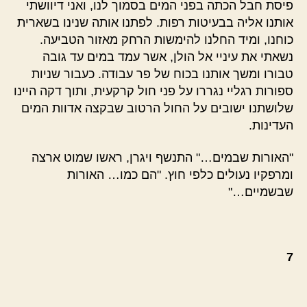
פיסת חבל הכתה בפני המים בסמוך לנו, ואני דיוושתי
אותנו אליה בבעיטות רפות. לפתנו אותה שנינו בשארית
כוחנו, ומיד החלנו להימשות הרחק מאזור הטביעה.
נשאתי את עיניי אל הולן, אשר עמד במים עד גובה
טבורו ומשך אותנו בכוח של פר עבודה. כעבור שניות
ספורות רגליי נגררו על פני חול קרקעית, ותוך דקה היינו
שלושתנו ישובים על החול הרטוב שבקצה אדוות המים
העדינות.
"האורות שבמים…" התנשף ויגרן, ראשו שמוט ארצה
ומרפקיו נעולים כלפי חוץ. "הם כמו… האורות
שבשמיים…"
7