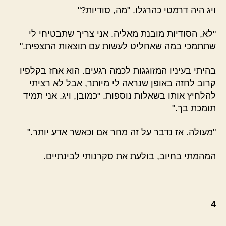
ויג היה דרמטי כהרגלו. "מה, סודיות?"
"לא, הסודיות מובנת מאליה. אני צריך שתבטיחי לי
שתתמכי במה שאחליט לעשות עם תוצאות התצפית."
בהיתי בעיניו המזוגגות לכמה רגעים. הוא אחז בקלפיו
קרוב לחזה באופן שנראה לי מיותר, אבל לא רציתי
להלחיץ אותו בשאלות נוספות. "כמובן, ויג. אני תמיד
תומכת בך."
"מעולה. אז נדבר על זה מחר אם וכאשר אדע יותר."
המהמתי בחיוב, בולעת את סקרנותי לבינתיים.
4