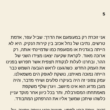
5
אני זוכרת רק במעומעם את הדרך: שביל עפר, אדמת
טרשים, נתיבו של נחל אכזב בין קירות הנקיק. היא לא
הייתה בוגדנית או מסועפת כמו שדמיינתי אותה, רק
ארוכה מאוד. לקראת שקיעה יצאנו מצידו השני של
ההר, ובחרנו לעלות לנקודת תצפית אשר תפרוש בפנינו
את העמק החדש. כשהגענו לראש הגבעה השמש כבר
הייתה נמוכה מאיתנו, נושקת לאופק הים משמאלנו.
עמק צפוני זה היה בעיקרו סלעים ושיחי מדבר, והיה
מובן מדוע הוא אינו מיושב. ויגרן שלף משקפת
מאמתחתו המסורבלת, ותר בכל כיוון אחר מוקד עניין
כלשהו שיתכן שמשך אליו את ההרפתקן המתבודד.