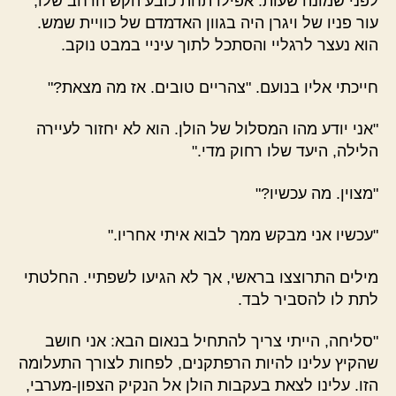
לפני שמונה שעות. אפילו תחת כובע הקש הרחב שלו,
עור פניו של ויגרן היה בגוון האדמדם של כוויית שמש.
הוא נעצר לרגליי והסתכל לתוך עיניי במבט נוקב.
חייכתי אליו בנועם. "צהריים טובים. אז מה מצאת?"
"אני יודע מהו המסלול של הולן. הוא לא יחזור לעיירה
הלילה, היעד שלו רחוק מדי."
"מצוין. מה עכשיו?"
"עכשיו אני מבקש ממך לבוא איתי אחריו."
מילים התרוצצו בראשי, אך לא הגיעו לשפתיי. החלטתי
לתת לו להסביר לבד.
"סליחה, הייתי צריך להתחיל בנאום הבא: אני חושב
שהקיץ עלינו להיות הרפתקנים, לפחות לצורך התעלומה
הזו. עלינו לצאת בעקבות הולן אל הנקיק הצפון-מערבי,