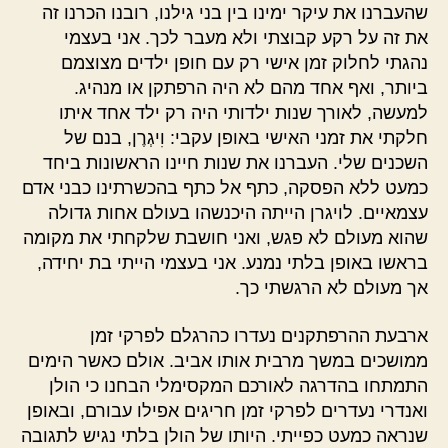
שהעברנו את עיקר ימינו בין בני גילנו, רובנו הכרנו זה
את זה על רקע קבוצתי ולא מעבר לכך. אני בעצמי
נהגתי לחלוק זמן אישי רק עם חופן ילדים מצוצמם
ביותר, ואף אחד מהם לא היה הרפתקן או מנהיג.
למעשה, לאורך שנות ילדותי היה רק ילד אחד איתו
חלקתי את זמני האישי באופן עקבי: וִיגְרֶן, בנם של
השכנים שלי. העברנו את שנות חיינו הראשונות ביחד
כמעט ללא הפסקה, כתף אל כתף בהכשרתינו כבני אדם
עצמאיים. לויגרן הייתה היכנשהו בעולם אחות גדולה
שהוא מעולם לא פגש, ואני חושבת שלקחתי את מקומה
בראשו באופן בלתי נמנע. אני בעצמי הייתי בת יחידה,
אך מעולם לא הרגשתי כך.
ארבעת ההרפתקנים נעדרו כהרגלם לפרקי זמן
ממושכים במשך מרבית אותו אביב. אולם כאשר הימים
התמתחו בהדרגה לאורכם המקסימלי הבחנו כי הולן
ואנדרי נעדרים לפרקי זמן חריגים אפילו עבורם, ובאופן
שנראה כמעט כפייתי. היותו של הולן בלתי נגיש לתגובה