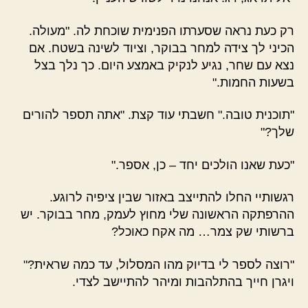
רק כעת נראה שסערתו הפנימית שוכחת לה. "מעולה.
הכיני לך צידה למחר בבוקר, וציוד לשינה בשטח. אם
נצא עם שחר, נגיע לנקיק באמצע היום. כך נלך בצל
בשעות החמות."
"תוכנית טובה." חשבתי עוד קצת. "אתה תספר להורים
שלך?"
"כעת שאנו הולכים יחד – כן, אספר."
רגשותיי החלו להתייצב באזור שבין ציפיה לרוגע.
ההרפתקה הראשונה שלי מחוץ לעמק, מחר בבוקר. יש
ברשותי שק צמר… מה אקח כאוכל?
"רוצה לספר לי בדיוק מהו המסלול, עד כמה שראית?"
ויגרן חייך בהתלהבות ומיהר להתיישב לצדי.