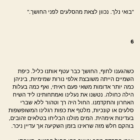
"בואי נלך. נכוון לצאת מהסלעים לפני החושך."
6
כשהגענו לחוף, החושך כבר עטף אותנו כליל. כיפת
השמיים הייתה משובצת אלפי נורות שמימיות, ביניהן
כמה יותר אדומות משאי פעם ראיתי, ואף כמה בעלות
הילה כחולה. נטשנו את נעלינו ואמתחותינו ליד השיח
האחרון והתקדמנו. החול היה רך וטהור ללא שברי
סלעים או קונכיות, מלטף את כפות רגלינו המשופשפות
בעדינות אימהית. המים מולנו הבליחו בטלאים זהובים,
בוהקם חלש מזה שראינו בזמן השקיעה אך עדיין ניכר.