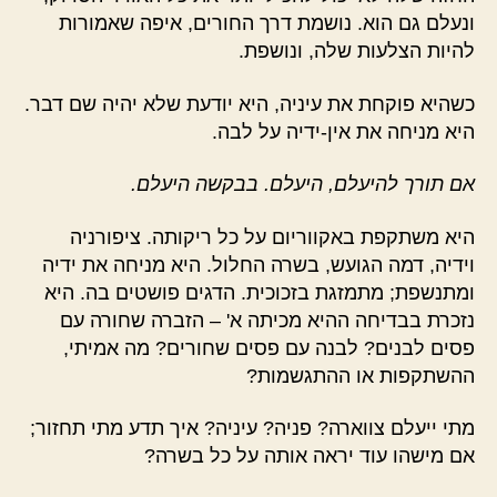
ונעלם גם הוא. נושמת דרך החורים, איפה שאמורות
להיות הצלעות שלה, ונושפת.
כשהיא פוקחת את עיניה, היא יודעת שלא יהיה שם דבר.
היא מניחה את אין-ידיה על לבה.
אם תורך להיעלם, היעלם. בבקשה היעלם.
היא משתקפת באקווריום על כל ריקותה. ציפורניה
וידיה, דמה הגועש, בשרה החלול. היא מניחה את ידיה
ומתנשפת; מתמזגת בזכוכית. הדגים פושטים בה. היא
נזכרת בבדיחה ההיא מכיתה א' – הזברה שחורה עם
פסים לבנים? לבנה עם פסים שחורים? מה אמיתי,
ההשתקפות או ההתגשמות?
מתי ייעלם צווארה? פניה? עיניה? איך תדע מתי תחזור;
אם מישהו עוד יראה אותה על כל בשרה?