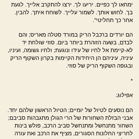
ימחאו לך כפיים. יריעו לך. ירצו להתקרב אלייך. לגעת
בך. לחוש אותך. לשמור עלייך. לשוחח איתך. להבין.
אחר כך תחליטי".
הם יורדים ברכבל הריק במורד סטלה מאריס; והם
לבדם, בשעה הזוהרת ביותר ביום. סוזי שולחת יד
לא-קיימת אל לחיו של עידו ונוגעת; ולחיו גשומה, ועיניו,
עיניה, עיניהם הן היחידות הקיימות בקרון השקוף הריק
ובגופה השקוף הריק של סוזי.
*
אפילוג:
הם נוסעים לטיול של יומיים; הטיול הראשון שלהם יחד.
אבני הבזלת השחורות של הרי הגולן מתגבהות סביבם;
השחור מתנחשל ומתנחשל סביב הרכב, פולש בינות
לחריצי החלונות הסגורים, מציף את הרכב ואת עורה