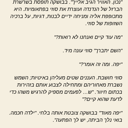
"נכון. האוויר הגיב אלייך". בבושקה תופסת בשרשרת
הברזל של הנדנדה ועוצרת את סוזי בפתאומיות. היא
מתכופפת אליה ומניחה ידיים לבנות, דגיות, על ברכיה
השזופות של סוזי.
"מה עוד קיים ואנחנו לא רואות?"
"השם יתברך" סוזי עונה מיד.
"יפה. ומה זה אומר?"
סוזי חושבת. העננים שטים מעליהן באיטיות; השמש
נשברת מאחוריהם ומתחילה לצבוע אותם בזהירות
בכתום חיוור. "ש… לפעמים מספיק להרגיש משהו כדי
לדעת שהוא קיים?"
"יפה מאוד" בבושקה צובטת אותה בלחי. "ילדה חכמה.
בואי נלך הביתה, יש לך הפתעה".