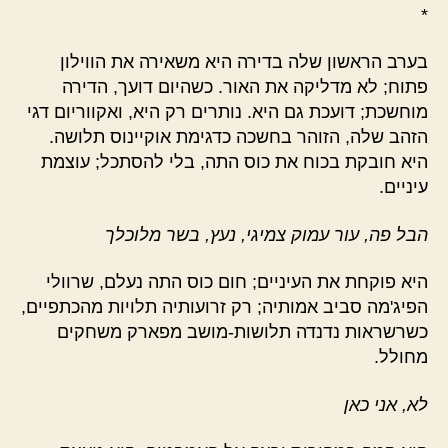
*
בערב הראשון שלה בדירה היא משאירה את הווילון
פתוח; לא מדליקה את האור. כשהיום דועך, הדירה
מוחשכת; דועכת גם היא. נותרים רק היא, ואקווריום דגי
הזהב שלה, הזוהר בחשכה כדגימת אוקיינוס תלושה.
היא חובקת בכוח את כוס התה, בלי להסתכל; עוצמת
עיניים.
הבל פה, עור עמוק צמיגי, נעץ, בשר מלוכלך
היא פוקחת את העיניים; חום כוס התה נעלם, שרוולי
הפיג'מה סביב אמותיה; רק זרועותיה תלויות מהכתפיים,
כשרשראות נדנדה תלושות-מושב מפארק משחקים
מחולל.
לא, אני כאן