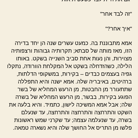
"זה לבד אחר"
"איך אחר?"
אמא מתבוננת בה. כמעט עשרים שנה הן יחד בדירה
הזו, מאז מותה של סבתא; תקרותיה גבוהות ורצפותיה
מצוירות, והן נעות אחת סביב השנייה בשקט. באותו
הלילה, כשהזדחלה בשקט אל המקלחת הוורודה, נתקלו
גפיה בעצמים כבדים – בקירות, במשקופי הדלתות,
ברהיטים, באיבריה שלה. אמא ישנה והיא התפללה
שתתעורר מן החבטות, מן הרעש המחליא של בשר
הפוגע בקירות, בבשר, מן הרעש המחליא של בשרה
שלה; אבל אמא המשיכה לישון, כתמיד. והיא בלעה את
השקט והתרחצה והתרחצה והתרחצה, עד שנעלם
בשרה, עד שנעלמה עצמה; עד שקרני שמש ראשונות
פלשו מן התריס אל החושך שלה והיא נשארה טמאה.