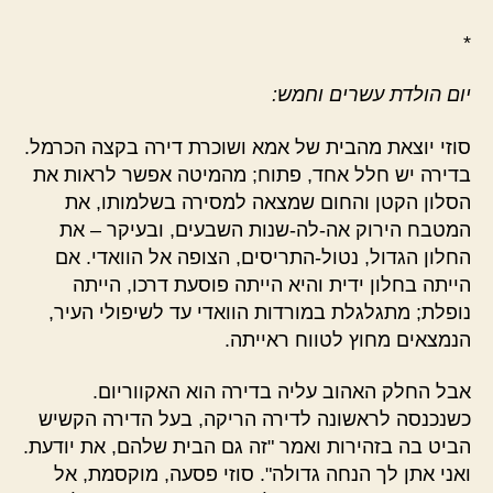
*
יום הולדת עשרים וחמש:
סוזי יוצאת מהבית של אמא ושוכרת דירה בקצה הכרמל.
בדירה יש חלל אחד, פתוח; מהמיטה אפשר לראות את
הסלון הקטן והחום שמצאה למסירה בשלמותו, את
המטבח הירוק אה-לה-שנות השבעים, ובעיקר – את
החלון הגדול, נטול-התריסים, הצופה אל הוואדי. אם
הייתה בחלון ידית והיא הייתה פוסעת דרכו, הייתה
נופלת; מתגלגלת במורדות הוואדי עד לשיפולי העיר,
הנמצאים מחוץ לטווח ראייתה.
אבל החלק האהוב עליה בדירה הוא האקווריום.
כשנכנסה לראשונה לדירה הריקה, בעל הדירה הקשיש
הביט בה בזהירות ואמר "זה גם הבית שלהם, את יודעת.
ואני אתן לך הנחה גדולה". סוזי פסעה, מוקסמת, אל