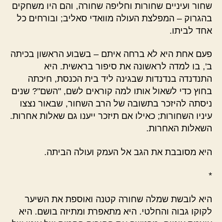
שחור ועיניים שחורות וחליפה שחורה, והם היו משחקים
בהגרוק – המפלצת העולה מוואדי סאליב; ובורחים כל
אחד לביתו.
פעם אחת היא לא ברחה איתם – בשבוע הראשון בכיתה
ב', בו למדה לראשונה את סיפור בראשית. היא
התנדנדה בנדנדות שבגינה ליד בית הכנסת, חיכתה
בחוץ כדי לשאול אותו למה קוראים לשם, "השם"? שנים
ניסתה להיזכר בתשובה של הרב השחור, שבאור נצצו
עיניו השחורות; כאילו אם תיזכר ייענו גם שאלות אחרות.
השאלות האחרות.
היא מסובבת את הגב אל העמק ועולה הביתה.
*
היא לובשת שמלה שחורה קטנה ואוספת את השיער
לקוקו גבוה והחלטי. היא מתאפרת ומתיזה בושם. היא