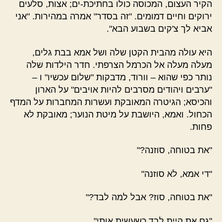
הקיר העצום, המכוסה כולו בחתיכת-ים; אצות, סלעים
ירוקים וחיים דמומים. "זה בסדר" אמרה במהירות. "אני
אביא לך צ'קים בשבוע הבא".
היא עולה מהבית הקטן שלה ושל אמא בבת גלים,
מעלה מעלה אל הכרמל הצרפתי. חדר הילדות שלה
נותר כפי שהוא – וורוד, מדבקות "שלום עכשיו" ו –
"ערבים ויהודים מסרבים להיות אויבים" על הארון
והכיסא; הגיטרה המאובקת ועשרות המחברות על המדף
הכחול. ואמא, היושבת על מיטת הנוער; מאובקת לא
פחות.
"את בטוחה, סוזנה?"
"די אמא, לא סוזנה"
"את בטוחה, סוז? אבל למה לבד?"
"גם את היית לבד כשעשית אותי"