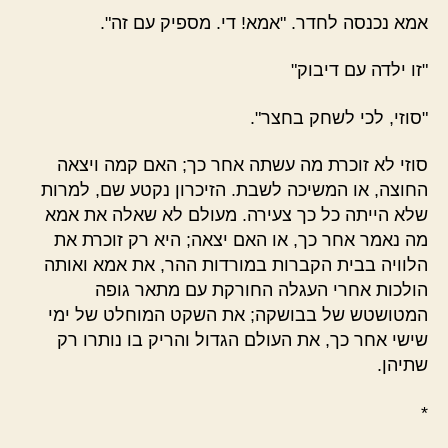
אמא נכנסה לחדר. "אמא! די. מספיק עם זה".
"זו ילדה עם דיבוק"
"סוזי, לכי לשחק בחצר".
סוזי לא זוכרת מה עשתה אחר כך; האם קמה ויצאה
החוצה, או המשיכה לשבת. הזיכרון נקטע שם, למרות
שלא הייתה כל כך צעירה. מעולם לא שאלה את אמא
מה נאמר אחר כך, או האם יצאה; היא רק זוכרת את
הלוויה בבית הקברות במורדות ההר, את אמא ואותה
הולכות אחרי העגלה החורקת עם מתאר גופה
המטושטש של בבושקה; את השקט המוחלט של ימי
שישי אחר כך, את העולם הגדול והריק בו נותרו רק
שתיהן.
*