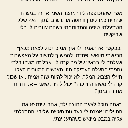
אשה שהתכופפה לידי מהצד השני, אחזה במשהו
שהריח כמו לימון ודחפה אותו שוב לתוך האף שלי.
השתעלתי טיפה והתרוממתי כשהם עוזרים לי בלי
שביקשתי.
"בבקשה אז תאמרו לי איך אני כן יכול לצאת מכאן"
הרגשתי מיואש. פחדתי להמשיך לחשוב על האפשרות
שעלתה לי בראש של מה קרה לי. אבל זה משהו בלתי
נתפס! התעלה העתיקה הזו, האנשים המוזרים האלו…
חיילי הצבא, המלך. לא יכול להיות שזה אמיתי. או שכן?
קרה לי משהו הזוי כזה? יכול להיות שאני – אני חזרתי
אחורה בזמן?
"אתה תוכל לצאת החוצה ילד, אחרי שנמצא את
החיילים" אמרה לי בעדינות האשה שלידי. הסתכלתי
עליה במבט מיואש כשהתעניינתי.