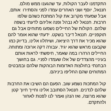
התקדמנו לעבר הקולות, עד שהגענו ממש מולם.
חננאל, יוסף ושני האחרים עמדו לפני והסתירו אותם,
אבל שמעתי מקרוב את קול המתכת כשהם שלפו
חרבות. חננאל לא נבהל ופנה אליהם לדעתי בשפה
שלהם. הקולות של החיילים נשמעו מתוחים אבל גם
תוקפניים. חננאל דיבר בשקט. ידעתי שהוא אומר להם
שהוא מכיר את דרך היציאה, ושיתלוו אלינו, בדיוק כמו
שקבענו מראש שהוא יגיד. עבורה דקה ארוכה ומתוחה.
החיילים הרהרו במה שאמר, חיפשתי לראות אותם
בעיניי מהצדדים של אלו שעמדו לפניי. גם בחושך
הבחנתי בחולצות האדומות הבוהקות שלהם ובמבטים
המתוחים שהם החליפו ביניהם.
קול המתכות נשמע שוב. הפעם הם השיבו את החרבות
שלהם לנדנים. חננאל הסתובב אלינו וחייך חיוך קטן
שהוא מרוצה, ואז הנהן ואמר לנו לפנות לאחור
ולהתקדם.