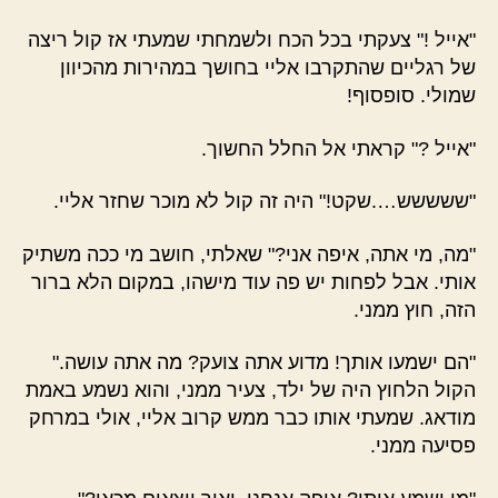
"אייל !" צעקתי בכל הכח ולשמחתי שמעתי אז קול ריצה
של רגליים שהתקרבו אליי בחושך במהירות מהכיוון
שמולי. סופסוף!
"אייל ?" קראתי אל החלל החשוך.
"ששששש….שקט!" היה זה קול לא מוכר שחזר אליי.
"מה, מי אתה, איפה אני?" שאלתי, חושב מי ככה משתיק
אותי. אבל לפחות יש פה עוד מישהו, במקום הלא ברור
הזה, חוץ ממני.
"הם ישמעו אותך! מדוע אתה צועק? מה אתה עושה."
הקול הלחוץ היה של ילד, צעיר ממני, והוא נשמע באמת
מודאג. שמעתי אותו כבר ממש קרוב אליי, אולי במרחק
פסיעה ממני.