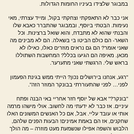
במבוגר שלצידו בעיניו החומות הגדולות.
אני כבר לא התאפקתי וצחקתי בקול, ומייד עצרתי, מאי
נעימות. הבטתי ביוסף, ובמבוגר שהתברר כאבא שלו
והבנתי שהוא לא מתבדח, והוא שואל ברצינות. וכל
השאר- הם כולם הביטו בי בשאלה. הם לא מבינים מה
שאני אומר? הם גם נראים מוזרים כאלו, כאילו לא
מכאן. מאיפה הם הגיעו בכלל? המחשבות השתוללו
בראש שלי. הרגשתי שאני מתערער.
"רגע, אנחנו בירושלים נכון? הייתי ממש בגינת הפעמון
לפני… לפני שהתעוררתי בבונקר המוזר הזה".
"בונקר?" אבא של יוסף חזר אחריי באי הבנה ופתח
עיניים. אז כבר לא ידעתי מה לחשוב. אולי מישהו מרמה
אותי או עובד עליי. אבל, אם כל האנשים המשונים האלו
שחקנים, אז הם באמת אמינים! הבעות הפנים שלהם,
הלבוש והשפה אפילו שנשמעת מעט מוזרה – מה הולך