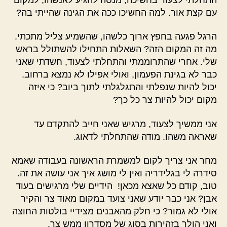
עם קצת אור. למה החשיכו ככה את הגינה שהייתי בה?
הרגל פגעה בחפץ ארוך כלשהו, שהשמיע צליל מתכתי.
מה זה המקום הזה? השאלות התחילו להשתולל בראש
שלי. אחרי שהתרוממתי והתחלתי לצעוד, חשדתי שאני
כבר לא בגינת הפעמון, ואולי אפילו לא נמצא ברחוב.
יכול להיות שנפלתי והתגלגלתי לתוך ביוב? כי איזה
מקום יכול להיות צר כל כך?
אני ממשיך לצעוד, מרגיש שאני חייב להתקדם עד
שאראה משהו. מודה שהתחלתי לדאוג.
מחר אני צריך לקום למשמרת הראשונה בעבודה שאמא
סידרה לי בגלידריה ואין לי מושג איך אני עושה את זה.
טוב, קודם כל שאצא מכאן! הידיים שלי מרגישים בעוד
אבן? אני כבר יודע שאני צועד במקום מאוד צר והקיר
אולי לא גמור? כי חלק מהאבנים מצידיי בולטות החוצה
ואני הולך בזהירות בסוג של מסדרון ממש צר.