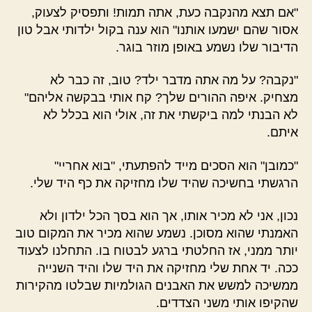
"אם תצא מהנקבה כעת, אתה תמות! ותפסיק לצעוק,
אסור שהם ישמעו אותנו" הוא ענה בקול ילדותי אבל טון
הדיבור שלו נשמע באופן מוזר בוגר.
"נקבה? על מה אתה מדבר ילד? טוב, זה כבר לא
מצחיק. איפה ההורים שלך? קח אותי בבקשה אליהם"
לא הבנתי למה ביקשתי את זה, אולי הוא בכלל לא
איתם.
"כמובן" הוא הסכים מייד להפתעתי, "בוא אחריי"
הרגשתי בחשיכה שהיד שלו מחזיקה את כף היד שלי.
נכון, אני לא מכיר אותו, אך הוא בסך הכל ילדון ולא
האמנתי שהוא מסוכן. נשמע שהוא מכיר את המקום טוב
יותר ממני, אז החלטתי ברגע לבטוח בו. התחלנו לצעוד
ככה. יד אחת שלי מחזיקה את היד שלו והיד השנייה
ממשיכה למשש את האבנים הגולמיות שבלטו מהקירות
שהקיפו אותי משני הצדדים.