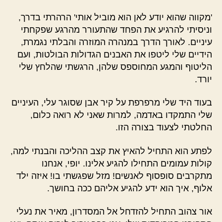
'מקווה שהוא יודע לאן הוא מוביל אותי' הרהרתי בדרך,
וניסיתי להרגיע את הפחד שהתעורר מהרגע שפקחתי
עיניים. לאורך הדרך במנהרה המוזרה והבלתי נגמרת,
הידיים שלי ליטפו את האבנים הגדולות הבולטות, ועם
הליטוף והמגע המחוספס שלהן, הרגשתי שהלחץ שלי
יורד.
בעוד היד שלי מרפרפת על קיר אבן שסוגר עלי, העיניים
שלי התמקדו באדמה, למרות שאני לא רואה כלום,
החלטתי לצעוד בצורה הזו.
לפתע הוא התחיל להאיץ את קצב ההליכה והבנתי למה,
קולות עמומים התחילו להגיע אלינו. יופי, אנחנו
מתקרבים סופסוף לאנשים! מזל שפגשתי בו! איזה ילד
אלוף, איך הוא ידע להגיע אליהם ככה בחושך.
אור צהוב התחיל להזדחל אל המסדרון, מאיר את נעלי