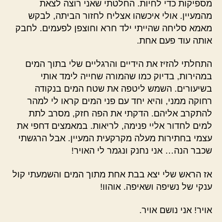
מספיקות כדי לחיות. החלטתי שאני רוצה לצאת
מהמעיין. אולי איכשהו אצליח לחזור הביתה, לבקש
מאמא סליחה שהייתי ילד חרא וחוצפן לפעמים. לחבק
אותה עוד פעם אחת.
התחלתי להזיז את הידיים והרגליים שלי בתוך המים
במהירות, בדיוק כמו שהמורה שחייה לימד אותי
בשיעורים. השמש ליטפה את שטח המים בנקודה
רחוקה ממני, והיא יחד עם פני המים קראו לי למהר
להתקרב אליהם. הדקתי את הפה חזק, מסרב לתת
למים לחדור אליי פנימה, לריאות. במאמצים דחפי את
עצמי בחתירות מעלה מקרקעית המעיין. אבל הרגשתי
שכבר הנה… אני נחנק ונגמר לי האויר!
אז הראש שלי יצא בבת אחת מתוך המים והשמעתי קול
ענקי של נשיפה ושאיפה. אוהוו!
אויר! אני נושם אויר.