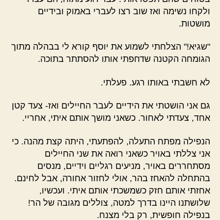
ולקחו נשימה ואז שוב רצו לעברי באמוק ובידיים
מושטות.
"שגיא!" הצלחתי לשמוע את יוסף קורא לי בבהלה מתוך
הגומחה הקטנה שדחפתי אותו להסתתר בתוכה.
לא חשבתי באותו רגע. פעלתי.
גם אני הושטתי את הידיים לעבר החיילים ואז- צעד קטן
אחד, צעדתי לאחור. כשאני מושך אותם איתי, אחריי.
הנפילה מפתח התעלה, להפתעתי, היתה קצת מהנה. כי
אני צללתי באויר כשאני רואה את שני החיילים
מסתחררים באויר, מניעים רגליים וידיים, מנסים
בהתחלה להאחז בהר, אולי לחזור אחורה, אבל לחינם.
אחזתי אותם חזק כשמשכתי אותם איתי. ועכשיו,
שלושתנו היינו בדרך למטה, צוללים מגובה של הר!
בנפילה חופשית, רק בלי מצנח.