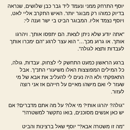
יוסף התרחק ממני ונעמד ליד גבר כבן שלושים, שנראה
בדיוק כמוהו רק מבוגר יותר. האיש התקרב אליי לאט,
ויוסף נצמד אליו. המבוגר הביט בי ישר וענה לי:
"אתה יודע שלא ניתן לצאת. הם יתפסו אותך. ויהרגו
אותך. או גרוע מכך…" הוא עצר לרגע "הם ימכרו אותך
לעבדות ותצא לגולה".
ברגע הראשון כמעט התחשק לי לצחוק. עבדות, גולה,
כל המילים המפוצצות האלו משיעורי התנ"ך. אבל
התאפקתי ולא היה נעים לי להעליב את אבא של מי
שעזר לי ואם מישהו מאיים על חייהם אז אני רוצה
לעזור.
"גולה? יהרגו אותי? מי אלו? על מה אתם מדברים? אם
יש כאן אנשים מסוכנים, בואו נתקשר למשטרה!"
"מה זו משטרה אבא?" יוסף שאל ברצינות והביט