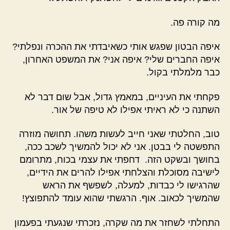
מה קורה פה.
איפה הבטון שפגש אותי כשאיבדתי את ההכרה ונפלתי?
איפה החברים שלי? איפה אני? את המשפט האחרון,
כבר מלמלתי בקול.
פקחתי את העיניים, במאמץ גדול, אבל שום דבר לא
השתנה כי לא ראיתי אפילו לא טיפה של אור.
טוב, החלטתי שאני חייב לעשות משהו. תחושה מוזרה
התפשטה לי בבטן. אני לא יכול להמשיך לשכב ככה,
בחושך ובשקט הזה. דחפתי את עצמי בכוח, מתרומם
לישיבה מסוכלת והצלחתי אפילו להרים את הידיים,
שהרגישו לי כבדות, למעלה, לשפשף את הראש
שהמשיך לכאוב. אוף. הרגשתי שהוא עומד להתפוצץ!
התחלתי לשחזר את מה שקרה, נזכרתי שנגעתי בפעמון