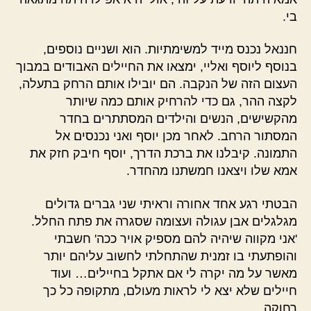
בי.
חננאל נכנס מייד למשימתיות. הוא ושניים נוספים,
בנוסף ליוסף ואליי, ימצאו את החיילים האבודים במבוך
העצום הזה של הנקבה. הם יובילו אותם הרחק בתעלה,
לקצה ההר, גם כדי להרחיק אותם כמה שיותר
מהקשישים, הנשים והילדים המסתתרים בחדר
המסתור הרחב. לאחר מכן יוסף ואני נכנסים אל
התמונה. קיבלנו את ברכת הדרך, יוסף חיבק חזק את
אמא שלו ויצאנו חמשתנו מהחדר.
הבטתי רגע אחד אחורה וראיתי שני גברים גדולים
מגלגלים אבן עגולה ועצומה שסגרה את פתח החלל.
'אני מקווה שיהיה להם מספיק אויר ככה' חשבתי
והופתעתי בו זמנית שהתחלתי לחשוב עליהם יותר
מאשר על מה יקרה לי אם אתקל בחיילים… ועוד
חיילים שלא יצא לי לראות מעולם, מתקופה כל כך
רחוקה.