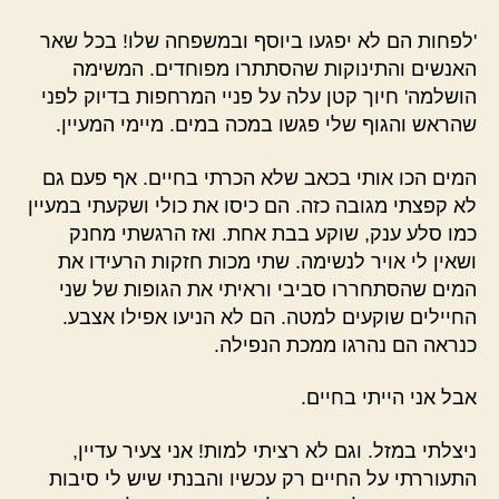
'לפחות הם לא יפגעו ביוסף ובמשפחה שלו! בכל שאר
האנשים והתינוקות שהסתתרו מפוחדים. המשימה
הושלמה' חיוך קטן עלה על פניי המרחפות בדיוק לפני
שהראש והגוף שלי פגשו במכה במים. מיימי המעיין.
המים הכו אותי בכאב שלא הכרתי בחיים. אף פעם גם
לא קפצתי מגובה כזה. הם כיסו את כולי ושקעתי במעיין
כמו סלע ענק, שוקע בבת אחת. ואז הרגשתי מחנק
ושאין לי אויר לנשימה. שתי מכות חזקות הרעידו את
המים שהסתחררו סביבי וראיתי את הגופות של שני
החיילים שוקעים למטה. הם לא הניעו אפילו אצבע.
כנראה הם נהרגו ממכת הנפילה.
אבל אני הייתי בחיים.
ניצלתי במזל. וגם לא רציתי למות! אני צעיר עדיין,
התעוררתי על החיים רק עכשיו והבנתי שיש לי סיבות