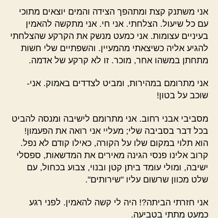
אני משתנק קצת ומתהפך הצידה והמים יוצאים מתוכי
עם כל שיעול. הצלחתי. אני חי. אני מתקשה להאמין
בעיניים עצומות. אני כמעט מנשק את הקרקע שהצלחתי
להגיע אליה כשיצאתי מהמעיין. והשפתיים שלי חשות
מתחתן במשהו אחר, מוכר. זו לא קרקע של אדמה.
אני מתרומם במהירות, ומביט לצדדים באמוק. אני-
שוכב על בטון!
מסביבי אבני רחוב. אני מתרומם לישיבה ומנסה להביט
בכל דבר בסביבה שלי; מעליי אני רואה את הפעמון!
הוא תלוי במקום שלו על הקורה, כאילו קודם לא נפל.
קרוב אלינו פנסי הגינה מאירים את המדשאות, ספסלי
ישיבה, ומולי עומד ביתן קטן ובנוי, צבוע בכחול, עם
שלט מכוון שרשום עליו "שירותים".
אני חזרתי הביתה?! היה לי קשה להאמין. לפני רגע
כמעט מתתי בטביעה.