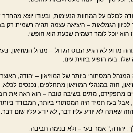
ודה לכולם על המחוות הנעימות, ובעודו יוצא מהחדר 
 לכיוון הגמלאות – היציאה עצמה תהיה רשמית רק ב
ז הוא יוכל לומר רשמית שכעת הוא חופשי.
הה מדוע לא הגיע הבוס הגדול – מנהל המוזיאון, בַּעַז
לו, בעז הופיע בזווית עינו.
המנהל המסתורי ביותר של המוזיאון – יהודה, האוצר 
יאון, חזה במנהלי המוזיאון מתחלפים, נכנסים לכלא,
 מתפקידם, מתים בשיבה טובה – הוא ראה את רוב 
ן, אבל בעז תמיד היה המסתורי ביותר, המבודד ביותר,
זה שאתה לא יודע עליו דבר, לא יודע עליו שום דבר.
ך, יהודה," אמר בעז – ולא בנימה חביבה.