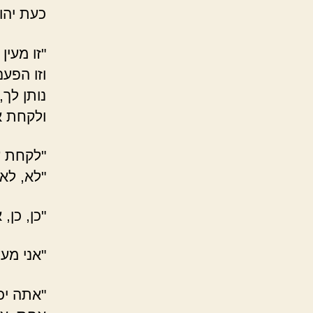
כעת יהו
"זו מעין
וזו הפע
נותן לך
ולקחת א
"לקחת ע
"לא, לא,
"כן, כן, 
"אני מע
"אתה יכ