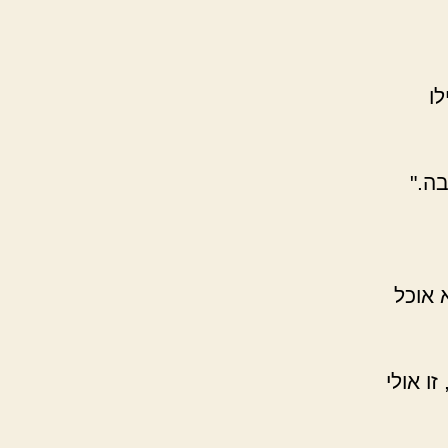
לו
ה."
 אוכל
 זו אולי