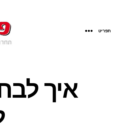
תפריט
איך לבח
ל