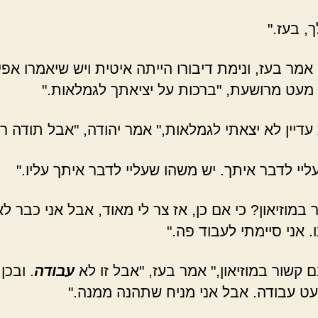
, בעז."
 אמר בעז, ונימת דיבורו הייתה איטית ויש שיאמרו אפי
מעט מרושעת, "ברכות על יציאתך לגמלאות."
עדיין לא יצאתי לגמלאות," אמר יהודה, "אבל תודה רב
 עליי לדבר איתך. יש משהו שעליי לדבר איתך עליו."
 במוזיאון? כי אם כן, אז צר לי מאוד, אבל אני כבר לא
 אני סיימתי לעבוד פה."
 קשור במוזיאון," אמר בעז, "אבל זו לא
עבודה
. ובכן,
ט עבודה. אבל אני מניח שתהנה ממנה."