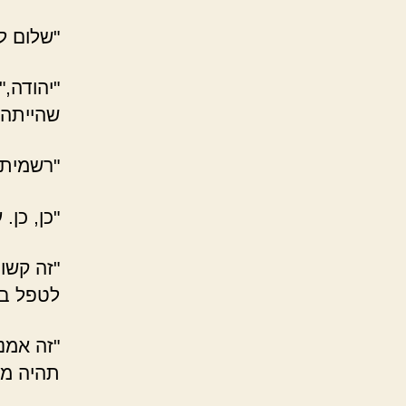
"שלום לך
"יהודה,"
שהייתה 
"רשמית 
"כן, כן.
"זה קשור
לטפל בו.
"זה אמנם
תהיה מע