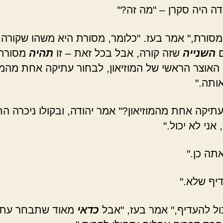
דה היה סקרן – "מה זה?"
 מסורת," אמר בעז. "כלומר, מסורת היא משהו שקורה ז
ם
השנייה
שזה קורה, אבל בכל זאת – זו
תהיה
מסורת.
, האוצר הראשי של המוזיאון, לבחור עתיקה אחת מהמוז
ותה."
תיקה אחת מהמוזיאון?" אמר יהודה, ובקולו ניכרה ה
 אני לא יכול."
אתה כן."
דיף שלא."
ול להעדיף," אמר בעז, "אבל
כדאי
מאוד שתבחר עתי