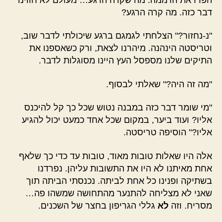
דבר כזה. מה קרה הרגע?
"נ-נחזור?" הצלחתי לגמגם ברגע שיכולתי לדבר שוב,
וטריסטה הינהנה. מיהרנו לצאת, ורק כשאספנו את
התיקים שלנו מספסל העץ היינו מסוגלות לדבר.
"מה זה היה?" שאלתי לבסוף.
"מי שומר דבר כזה במבנה נטוש שכל כך קל להיכנס
אליו? ועוד ביער, במקום שכל אחד כמעט יכול להגיע
אליו?" הוסיפה טריסטה.
אלה היו שאלות טובות מאוד, טובות עד כדי כך שלאף
אחת מאיתנו לא היו את התשובות עליהן. נפרדנו
בשתיקה ופנינו כל אחת לביתה. נכנסתי הביתה תוך
שאני לא מצליחה להתנער מהתחושה שמשהו פה…
מסריח. וזה
לא
גללי הגריפון בחצר של השכנים.