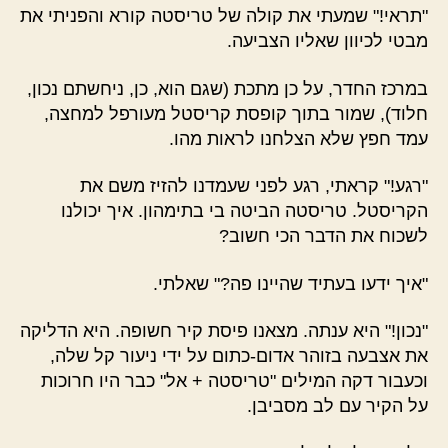
"תראי!" שמעתי את קולה של טריסטה קורא והפניתי את
מבטי לכיוון שאליו הצביעה.
במרכז החדר, על כן מתכת (שגם הוא, כן, ניחשתם נכון,
חלוד), שמור בתוך קופסת קריסטל מעורפל למחצה,
עמד חפץ שלא הצלחנו לראות מהו.
"רגע!" קראתי, רגע לפני שעמדנו להזיז משם את
הקריסטל. טריסטה הביטה בי בתימהון. איך יכולנו
לשכוח את הדבר הכי חשוב?
"איך ידעו בעתיד שהיינו פה?" שאלתי.
"נכון!" היא ענתה. מצאנו פיסת קיר חשופה. היא הדליקה
את אצבעה בזוהר אדום-כתום על ידי ניעור קל שלה,
וכעבור דקה המילים "טריסטה + אל" כבר היו חרוכות
על הקיר עם לב מסביבן.