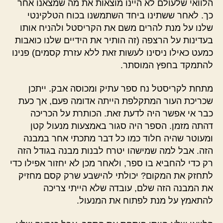
הלוואי שלעולם לא היינו מוצאות את מה שמצאנו אחר
כך. לאחר ששתינו ביחד השתמשנו בכוח הטלקינטי
שלנו על מנת להרים משם את הקריסטל ולהניח אותו
בעדינות על הרצפה (זה הותיר את הידיים שלנו כואבות
כמעט כאילו ניסינו לעשות זאת ללא עזרת קסמים) פנינו
להתמקד בחפץ המוסתר.
מתחת לקריסטל נח ספר עתיק ומכוסה אבק. ייתכן
שכריכת העור המתקלפת הייתה אדומה פעם, אך כעת
כבר אי אפשר היה לדעת זאת. הכותרת על הכריכה
דהתה מזמן. הספר היה סגור באמצעות מנעול קטן
ומעוטר שהיה חלוד כמו כל דבר מתכתי אחר במבנה
הזה. אבל למה שמישהו יטרח לבנות מבנה בגודל הזה
רק כדי להחביא בו ספר, ולאחר מכן לא יחזור אפילו כדי
לתחזק את המקום? יכולתי להישבע שרק קסם מחזיק
את המבנה הזה שלם, עובדה שלא הייתי צריכה
להתאמץ על מנת לפתוח את המנעול.