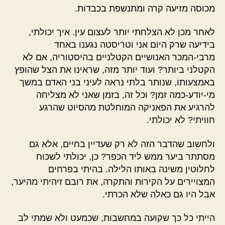
מכוסה מזיעה קרה ומתנשפת בכבדות.
לאחר מכן לא הצלחתי יותר לעצום עין. איך יכולתי,
בידיעה שרק היום אני וטריסטה נגענו באחד
מרבי-המכר האנושיים הקטלניים בהיסטוריה, אם לא
הקטלני ביותר? ועוד יותר מזה, שראינו את הצל שהופץ
באמצעותו, שנותר בלתי נראה לעיני בני האדם במשך
מי-יודע-כמה זמן? וכל זה, בזמן שאני לא מצליחה
להרגיע את הפאניקה המוחלטת מהסיוט שהרגע
חוויתי? לא יכולתי.
ולחשוב שהדבר הזה לא רק שעדיין בחיים, אלא גם
מסתתר ביער ממש ליד הכפר? כן, יכולתי לשכוח
לחלוטין משינה באותו הלילה. בהיתי בפרחים
המצויירים על הקירות והתקרה, את רובם זיהיתי מהיער,
אבל היו גם כאלה שלא הכרתי.
הייתי כל כך שקועה במחשבות, שכמעט ולא שמתי לב