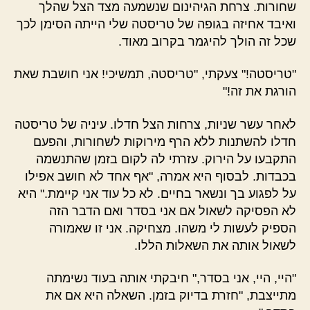
שחורות. צרחת הגיהינום שנשמעה מצד הצל שהלך
ואיבד אחיזה בגופה של טריסטה שלי הייתה הסימן לכך
שכל זה הולך להיגמר בקרוב מאוד.
"טריסטה!" צעקתי, "טריסטה, תמשיכי! אני חושבת שאת
הורגת את זה!"
לאחר עשר שניות, צרחות הצל חדלו. עיניה של טריסטה
חדלו להשתנות ללא הרף מירוקות לשחורות, והפעם
התקבעו על הירוק. עזרתי לה לקום בזמן שהתנשמה
בכבדות. לבסוף היא אמרה, "אף אחד לא חושב אפילו
על לפגוע בך ונשאר בחיים. לא כל עוד אני קיימת." היא
לא הפסיקה לשאול אם אני בסדר ואם הדבר הזה
הספיק לעשות לי משהו. מצחיקה. אני זו שאמורה
לשאול אותה את השאלות הללו.
"היי, היי, אני בסדר," חיבקתי אותה בעוד נשימתה
מתייצבת, "חזרת בדיוק בזמן. השאלה היא אם את