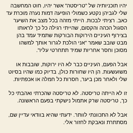
יהיו תוכניותיה של "טריסטה" אשר יהיו, חוט המחשבה
שלי לגביהן נקטע כשמולי הופיעה דמות נערה מוכרת עד
כאב. רציתי לבכות. הייתי מזהה בכל מצב את השיער
הסגול הכהה והקסום, שהייתי רגילה כל כך לראותו
בצירוף העיניים הירוקות הבורקות שתמיד עמד בהן
מבט שובב שאמר "אני הולכת לגרור אותך למשהו
מסוכן וחסר אחריות שמיד תתחרטי עליו".
אבל הפעם, העיניים כבר לא היו ירוקות, שובבות או
משועשעות. הן היו שחורות כולן, בדיוק כמו שהיו בסיוט
שלי ולאחר מכן ביער, חסרות כל חמלה או אכפתיות.
זו לא הייתה טריסטה. לא טריסטה שהכרתי ואהבתי כל
כך, טריסטה שרק אתמול נישקתי בפעם הראשונה.
אבל לא התכוונתי לוותר. ידעתי שהיא בוודאי עדיין שם,
מסתתרת ונאבקת לחזור אלי.