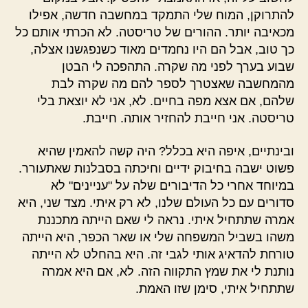
להתרוקן, המוח שלי התמקד במחשבה חדשה, אפילו
מכאיבה יותר. ההורים של טריסטה. לא הכרתי אותם כל
כך טוב, אבל הם היו נחמדים מאוד כשנפגשנו אצלה,
שבוע בערך לפני מה שקרה. התהפכה לי הבטן
מהמחשבה שאצטרך לספר להם מה שקרה לבת
שלהם, אם אצא מפה בחיים. לא, אני לא יוצאת בלי
טריסטה. אני חייבת להחזיר אותה. חייבת.
ובינתיים, איפה היא בכלל? היה קשה להאמין שהיא
פשוט ישבה בחיבוק ידיים וחיכתה בסבלנות שאתעורר.
במיוחד אחרי כל הדיבורים שלה על "עניינים" לא
סדורים עם כל העולם שלנו, לא רק איתי. מצד שני, היא
אמרה שתתחיל איתי. נראה לי שאם הייתה מתכננת
משהו בשביל המשפחה שלי או שאר הכפר, היא הייתה
טורחת להדאיג אותי לגבי זה. היא בהחלט לא הייתה
נותנת לי את שמץ התקווה הזה. לא, אם היא אמרה
שתתחיל איתי, סימן שזו האמת.