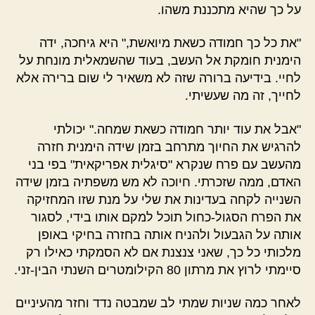
על כך שהיא מתכננת משהו.
"את כל כך חמודה כשאת מיואשת," היא גיחכה, ידה
הימנית חומקת אל העשב, בעוד שהשמאלית מונחת על
לחיי. בידיעה ברורה שזה לא משאיר לי שום ברירה אלא
לחייך, זה מה שעשיתי.
"אבל את עוד יותר חמודה כשאת שמחה." יכולתי
להרגיש את החיוך מתרחב בזמן שידה הימנית חזרה
מהעשב עם פרח שנקרא "סיגלית אפריקאית" בפי בני
האדם, ממה שזכרתי. חיוכה לא מש משפתיה בזמן שידה
השנייה לקחה בעדינות את שלי על מנת שזו המחזיקה
את הפרח הסגול-כחול תוכל למקם אותו בידי, לסגור
אותה על הגבעול ולהניח אותה בחזרה בחיקי באופן
מלכותי כל כך, שאני צנצנת אם לא הסמקתי כאילו רק
סיימתי לרוץ את מרתון 80 הקילומטרים השנתי הבין-זני.
לאחר כמה שניות שמתי לב שמבטה נדד וחזר מהעיניים