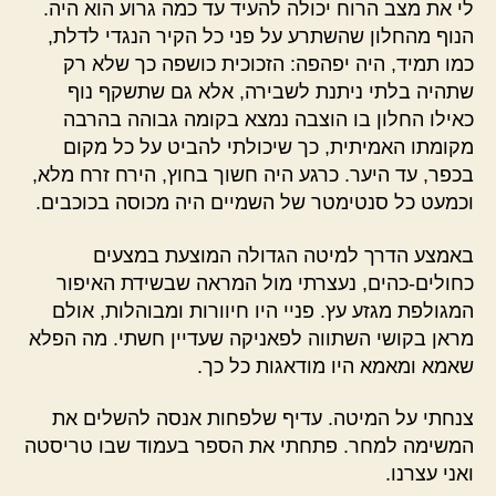
לי את מצב הרוח יכולה להעיד עד כמה גרוע הוא היה.
הנוף מהחלון שהשתרע על פני כל הקיר הנגדי לדלת,
כמו תמיד, היה יפהפה: הזכוכית כושפה כך שלא רק
שתהיה בלתי ניתנת לשבירה, אלא גם שתשקף נוף
כאילו החלון בו הוצבה נמצא בקומה גבוהה בהרבה
מקומתו האמיתית, כך שיכולתי להביט על כל מקום
בכפר, עד היער. כרגע היה חשוך בחוץ, הירח זרח מלא,
וכמעט כל סנטימטר של השמיים היה מכוסה בכוכבים.
באמצע הדרך למיטה הגדולה המוצעת במצעים
כחולים-כהים, נעצרתי מול המראה שבשידת האיפור
המגולפת מגזע עץ. פניי היו חיוורות ומבוהלות, אולם
מראן בקושי השתווה לפאניקה שעדיין חשתי. מה הפלא
שאמא ומאמא היו מודאגות כל כך.
צנחתי על המיטה. עדיף שלפחות אנסה להשלים את
המשימה למחר. פתחתי את הספר בעמוד שבו טריסטה
ואני עצרנו.