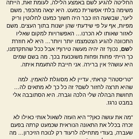
החליטה להגיע לשם באמצע הלילה, לעומת זאת, הייתה
משימה בלתי אפשרית כמעט. היא יצאה מהכפר, משם
ליער, שבשעה הזו כבר היה חשוך כמעט לחלוטין וריק
מפיות, אף על פי שידעתי שהן ישנות בתוך העצים. משם
לאזור שאותו לא הכרנו… האפשרויות למקום שאליו
התכוונה להגיע הצטמצמו יותר ויותר… היא לא חוזרת
ל
שם
, נכון? זה יהיה מעשה טירוף! אבל ככל שהתקדמנו,
כך הייתי פחות ופחות משוכנעת בכך. מה בשם שמים
היא עושה? אין ברירה. אני חייבת להתעמת איתה.
"טריסטה!" קראתי, עדיין לא מסוגלת להאמין. למה
שהיא תרצה לחזור לשם? זה כל כך לא מתאים לה…
תחושת הבהלה שלי הלכה וגברה. היא הסתובבה אלי
במבט נרגז.
"מה את עושה כאן?" היא העזה לשאול אותי כאילו לא
זכרה בכלל את התאונה הנוראית שכמעט קרתה בפעם
שעברה, בעודי מתחילה לרעוד רק לנוכח הזיכרון… מה