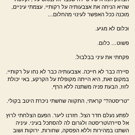
שהיא הניחה את אצבעותיה על רקותיי. עצמתי עיניים,
מוכנה ככל האפשר לעינוי מהחלום…
וכלום לא מגיע.
פשוט… כלום.
פקחתי את עיני בבלבול.
סיירה כבר לא חייכה. אצבעותיה כבר לא נחו על רקותיי.
במקום זאת, היא הייתה מקופלת על הקרקע, באי יכולת
לזוז, הבעת פניה משתנה ללא הרף.
"טריסטה?" קראתי, התקווה שחשתי ניכרת היטב בקולי.
לפתע נעלם חדר הצל. חזרנו ליער. הפעם הצלחתי לרוץ
אל סיירה\טריסטה ולגרום לה להסתכל בעיני. עיניה
השתנו במהירות וללא הפסקה, שחורות, ירוקות ושוב