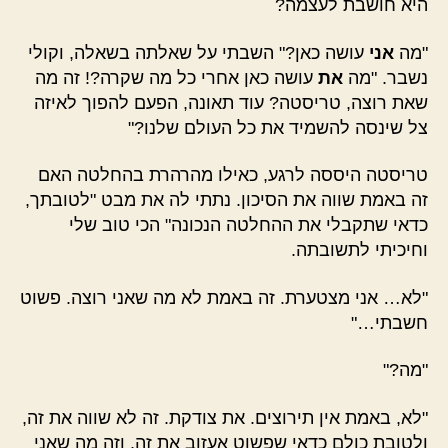
היא חושבת לעצמה?
"מה
אני
עושה כאן?" השבתי על שאלתה בשאלה, וקולי
נשבר. "מה
את
עושה כאן אחרי כל מה שקרה?! זה מה
שאת רוצה, טריסטה? עוד תאונה, הפעם להפוך לאיזה
צל שינסה להשמיד את כל העולם שלנו?"
טריסטה היססה לרגע, כאילו מהרהרת בהחלטה האם
זה באמת שווה את הסיכון. נתתי לה את מבט "לטובתך,
כדאי שתקבלי את ההחלטה הנכונה" הכי טוב שלי
וחיכיתי לתשובתה.
"לא… אני מצטערת. זה באמת לא מה שאני רוצה. פשוט
חשבתי…"
"מה?"
"לא, באמת אין תירוצים. את צודקת. זה לא שווה את זה,
ולטובת כולם כדאי שפשוט אעזוב את זה. וזה מה שאני