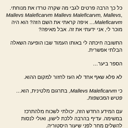
כל כך הרבה פרטים לגבי מה שקרה טרדו את מנוחתי.
Mallevs Maleficarvm Mallevs Maleficarvm, Mallevs
,
Maleficarvm…
איפה קראתי את השם הזה? הוא היה
מוכר לי, אני ידעתי את זה. אבל מאיפה?
התשובה חיכתה לי באותו העמוד שבו הופיעה השאלה
הבלתי אפשרית.
הספר ביער…
לא פלא שאף אחד לא העז לחזור למקום ההוא.
כי
Mallevs Maleficarvm,
בתרגום מלטינית, הוא…
פטיש המכשפות.
עם המידע החדש הזה, יכולתי לשכוח מלהתרכז
במשימה. עדיף בהרבה ללכת לישון, ואולי לנסות
להשלים מחר לפני שיעור היסטוריה.