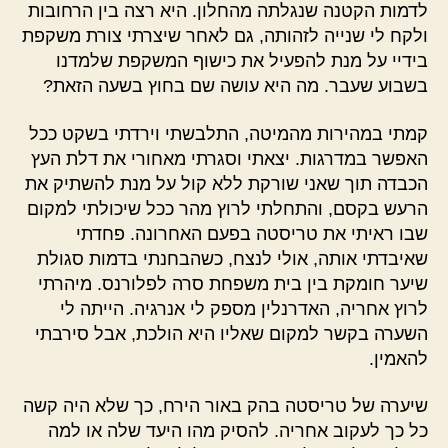
לדמות הקטנה שנגלתה מהחלון. היא רצה בין הרחובות
ולקח לי שנייה לזהותה, גם לאחר שיצרתי צורת משקפת
בידיי על מנת להפעיל את כישוף המשקפת שלמדנו
בשבוע שעבר. מה היא עושה שם בחוץ בשעה הזאת?
קמתי במהירות מהמיטה, התלבשתי וירדתי בשקט ככל
האפשר במדרגות. יצאתי וסגרתי מאחורי את דלת העץ
הכבדה תוך שאני שורקת ללא קול על מנת להשתיק את
הרעש בקסם, והתחלתי לרוץ מהר ככל שיכולתי למקום
שבו ראיתי את טריסטה בפעם האחרונה. פחדתי
שאיבדתי אותה, אולי לנצח, כשהבחנתי בדמות סגולת
שיער חומקת בין בית משפחת סרה לפלורנס. מיהרתי
לרוץ אחריה, האדרנלין מספק לי אנרגיה. הייתה לי
השערה בקשר למקום שאליו היא הולכת, אבל סירבתי
להאמין.
שיערה של טריסטה בהק באור הירח, כך שלא היה קשה
כל כך לעקוב אחריה. להסיק מהו היעד שלה או למה