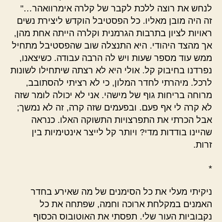
לנחש את רוצה ללכת לקבר של קלרה אימרוואהר…"
זה היה מובן מאליו. כל הפסטיבל הוקדש ליצירת נשים
ראויות לציון בתרבות הגרמנית וקלרה הייתה אחת מהן,
אך מהצד היהודי. היא התנצלה שוב שהפסטיבל מתחיל
ממש עוד מספר שעות ויש לה הרבה עבודה. כשיצאנו,
נפרדנו בחיבוק קל. אולי היא לא רצתה שיתחילו לשונות
לרכל. מיהרתי לחדר המלון, כי לא רציתי להסתובב,
מרוחה בריחות גוף של מישהי. אני לא יכולה לומר שזה
לא קרה לי אף פעם. ובפעמים שזה קרה, זה לא נמשך;
אבל הכרתי את התפרצויות התשוקה האלו. כנראה
שהיינו בודדות מדי? ויותר קל לייצר אינטימיות בין
זרות.
*
ניקיתי מעלי את כל הסימנים של מה שאירע בחדר
האמנים במקלחת ארוכה וחמה, שפתחה את כל
נקבוביות העור שלי. תפסתי את האוטובוס הכסוף