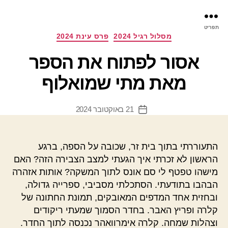
פר
תפריט
עינ
קטגוריות
מסלול רגיל 2024
פרס עינת 2024
אסור לפתוח את הספר
מאת מתי שמואלוף
21 באוקטובר 2024
תאריך
פוסט
התעוררתי בתוך בית זר, שכובה על הספה, ברגע
הראשון לא זכרתי איך הגעתי למצב הצבירה הזה? האם
מישהו טפטף לי סם אונס לתוך המשקה? אותות אזהרה
הבהבו בתודעתי. הסתכלתי מסביבי, ספרייה גדולה,
ובחזית אחד המדפים המאובקים, תמונת החתונה של
קלרה ופריץ האבר. בחדר הסמוך שמעתי ריקודים
וצהלות שמחה. קלרה אימרוואהר נכנסה לתוך החדר.