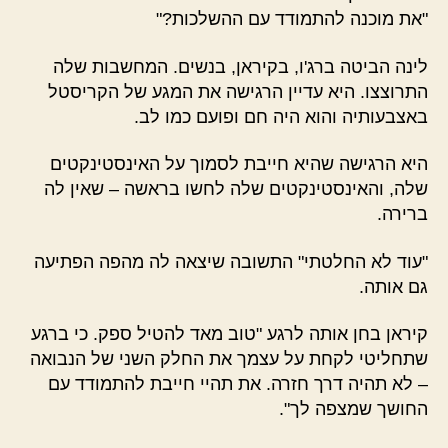
"את מוכנה להתמודד עם ההשלכות?"
לינה הביטה ברג'ו, בקיראן, בנשים. המחשבות שלה
התרוצצו. היא עדיין הרגישה את המגע של הקריסטל
באצבעותיה והוא היה חם ופועם כמו לב.
היא הרגישה שהיא חייבת לסמוך על האינסטינקטים
שלה, והאינסטינקטים שלה לחשו בראשה – שאין לה
ברירה.
"עוד לא החלטתי" התשובה שיצאה לה מהפה הפתיעה
גם אותה.
קיראן בחן אותה לרגע "טוב מאד להטיל ספק. כי ברגע
שתחליטי לקחת על עצמך את החלק השני של הנבואה
– לא תהיה דרך חזרה. את תהיי חייבת להתמודד עם
החושך שמצפה לך".