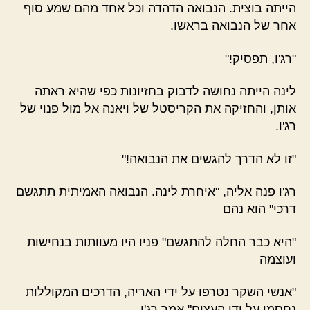
הייתה בוצית. הנבואה הדהדה וכל אחד מהם שמע סוף
אחר של הנבואה בראשו.
"רג'ו, תפסיק!"
לינה הייתה נחושה לדבוק בחזיונות כפי שהיא ראתה
אותן, והחזיקה את הקריסטל של ויאנה אל מול פנוי של
רג'ו.
"זו לא הדרך להגשים את הנבואה!"
רג'ו פנה אליה, "איחרת לינה. הנבואה האמיתית תתגשם
דרכי" הוא נהם
"היא כבר החלה להתגשם" פניו היו מעוותות בנחישות
ועוצמה
"אנשי השקר נטרפו על ידי האריה, הדרכים המקוללות
נחסמו על ידי העצים" אמר רג'ו