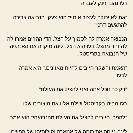
רג'ו נהם וזינק לעברה
"את לא יכולה לעצור אותי!" הוא צעק "הנבואה צריכה
להתגשם דרכי"
הנבואה אמרה לה לסמוך על הצל, הדי ההרים אמרו לה
להיזהר מהצל. רג'ו הוא הצל. לינה מיקדה את האנרגיה
של הנבואה בקריסטל.
"האמת והשקר חייבים להיות מאוזנים," היא אמרה
לרג'ו
"רק כך נוכל אתה ואני להציל את העולם"
רג'ו הביט בקריסטל ושלח אליו את היצורים שלו.
"להפך, חייבים להציל את העולם מהנבואה!" הוא אמר
לינה גייסה את כוחה של אמארה וקולותיהן של הנשים