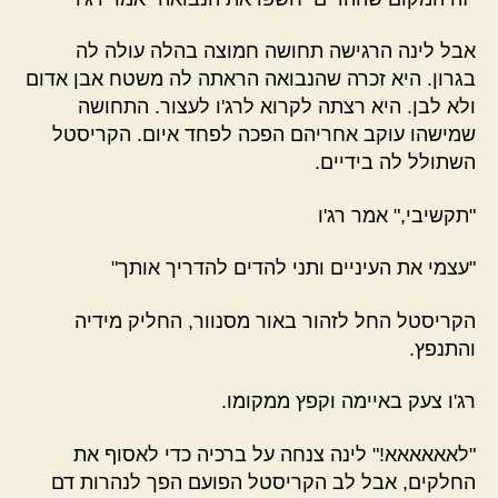
אבל לינה הרגישה תחושה חמוצה בהלה עולה לה
בגרון. היא זכרה שהנבואה הראתה לה משטח אבן אדום
ולא לבן. היא רצתה לקרוא לרג'ו לעצור. התחושה
שמישהו עוקב אחריהם הפכה לפחד איום. הקריסטל
השתולל לה בידיים.
"תקשיבי," אמר רג'ו
"עצמי את העיניים ותני להדים להדריך אותך"
הקריסטל החל לזהור באור מסנוור, החליק מידיה
והתנפץ.
רג'ו צעק באיימה וקפץ ממקומו.
"לאאאאאא!" לינה צנחה על ברכיה כדי לאסוף את
החלקים, אבל לב הקריסטל הפועם הפך לנהרות דם