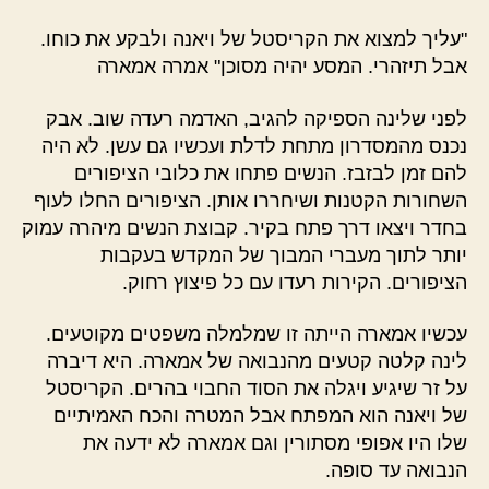
"עליך למצוא את הקריסטל של ויאנה ולבקע את כוחו.
אבל תיזהרי. המסע יהיה מסוכן" אמרה אמארה
לפני שלינה הספיקה להגיב, האדמה רעדה שוב. אבק
נכנס מהמסדרון מתחת לדלת ועכשיו גם עשן. לא היה
להם זמן לבזבז. הנשים פתחו את כלובי הציפורים
השחורות הקטנות ושיחררו אותן. הציפורים החלו לעוף
בחדר ויצאו דרך פתח בקיר. קבוצת הנשים מיהרה עמוק
יותר לתוך מעברי המבוך של המקדש בעקבות
הציפורים. הקירות רעדו עם כל פיצוץ רחוק.
עכשיו אמארה הייתה זו שמלמלה משפטים מקוטעים.
לינה קלטה קטעים מהנבואה של אמארה. היא דיברה
על זר שיגיע ויגלה את הסוד החבוי בהרים. הקריסטל
של ויאנה הוא המפתח אבל המטרה והכח האמיתיים
שלו היו אפופי מסתורין וגם אמארה לא ידעה את
הנבואה עד סופה.