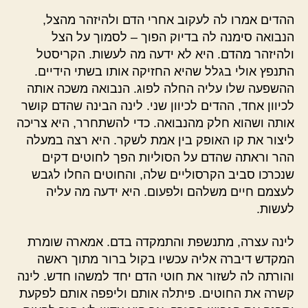
ההדים אמרו לה לעקוב אחרי הדם ולהיזהר מהצל,
הנבואה סימנה לה בדיוק הפוך – לסמוך על הצל
ולהיזהר מהדם. היא לא ידעה מה לעשות. הקריסטל
התנפץ אולי בגלל שהיא החזיקה אותו בשתי הידיים.
ההשפעה שלו עליה החלה לפוג. הנבואה משכה אותה
לכיוון אחד, ההדים לכיוון שני. לינה הבינה שהדם קושר
אותה ושהוא חלק מהנבואה. כדי להשתחרר, היא צריכה
ליצור את קו האופק בין אמת לשקר. היא רצה במעלה
ההר וראתה שהדם על הסוליות הפך לחוטים דקים
שנכרכו סביב הקרסוליים שלה, והחוטים החלו לגבש
לעצמם חיים משלהם ולפעום. היא ידעה מה עליה
לעשות.
לינה עצרה, מתנשפת והתמקדה בדם. אמארה שומרת
המקדש דיברה אליה עכשיו בקול ברור מתוך ראשה
והורתה לה לשזור את חוטי הדם יחד למשהו חדש. לינה
קשרה את החוטים. פיתלה אותם וליפפה אותם לפקעת