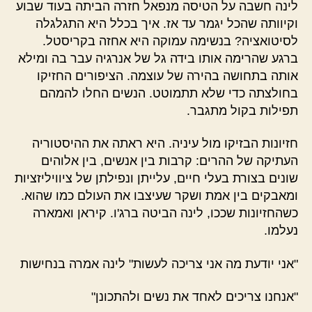
לינה חשבה על הטיסה מנפאל חזרה הביתה בעוד שבוע
וקיוותה שהכל יגמר עד אז. איך בכלל היא התגלגלה
לסיטואציה? בנשימה עמוקה היא אחזה בקריסטל.
ברגע שהרימה אותו בידה גל של אנרגיה עבר בה ומילא
אותה בתחושה בהירה של עוצמה. הציפורים החזיקו
בחולצתה כדי שלא תתמוטט. הנשים החלו להמהם
תפילות בקול מתגבר.
חזיונות הבזיקו מול עיניה. היא ראתה את ההיסטוריה
העתיקה של ההרים: קרבות בין אנשים, בין אלוהים
שונים בצורת בעלי חיים, עלייתן ונפילתן של ציוויליזציות
ומאבקים בין אמת ושקר שעיצבו את העולם כמו שהוא.
כשהחזיונות שככו, לינה הביטה ברג'ו. קיראן ואמארה
נעלמו.
"אני יודעת מה אני צריכה לעשות" לינה אמרה בנחישות
"אנחנו צריכים לאחד את נשים ולהתכונן"