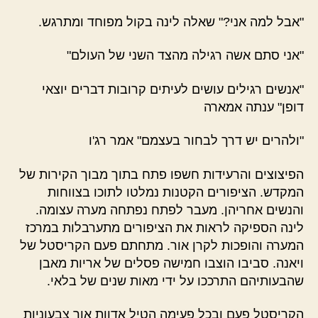
"אבל למה אני?" שאלה לינה בקול מפוחד ומתרגש.
"אני סתם אשה רגילה מהצד השני של העולם"
"אנשים רגילים עושים לעיתים קרובות דברים יוצאי
דופן" ענתה אמארה
"ולהרים יש דרך לבחור בעצמם" אמר רג'ו
הפיצוצים והרעידות חשפו פתח בתוך מבוך הקירות של
המקדש. הציפורים הקטנות נמלטו לתוכו בצווחות
והנשים אחריהן. מעבר לפתח נפתחה מערה עצומה.
לינה הספיקה לראות את הציפורים מתערבלות במרכז
המערה והופכות לקרן אור. מתחתם פעם הקריסטל של
ויאנה. סביבו הוצבו חמישה פסלים של אריות מאבן
שהבעותיהם התרככו על ידי מאות שנים של בלאי.
הקריסטל פעם ובכל פעימה הטיל אדוות אור צבעוניות