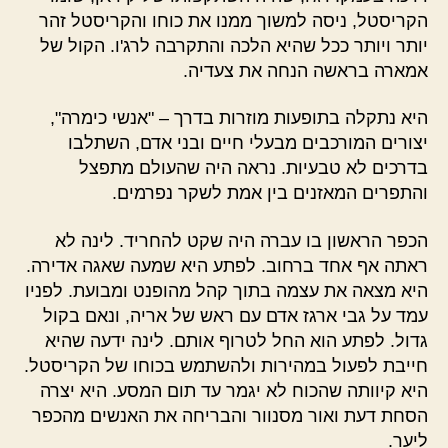
הקריסטל, ניסה למשוך ממנו את כוחו והקריסטל זהר
יותר ויותר ככל שהיא הלכה והתקרבה לרג'ו. הקול של
אמארה בראשה הנחה את צעדיה.
היא נתקלה בתופעות מוזרות בדרך – "אנשי כימרה",
יצורים המורכבים מבעלי חיים ובני אדם, השתלבו
בדרכים לא טבעיות. נראה היה שהעולם מתפצל
והתפרים המאזנים בין אמת לשקר נפרמים.
הכפר הראשון בו עברה היה שקט להחריד. לינה לא
ראתה אף אחד ברחוב. לפתע היא שמעה שאגה אדירה.
היא מצאה את עצמה בתוך קהל מהופנט ומבועת. לפניו
עמד על גבי ארגז אדם עם ראש של אריה, ונאם בקול
גדול. לפתע הוא החל לטרוף אותם. לינה ידעה שהיא
חייבת לפעול במהירות ולהשתמש בכוחו של הקריסטל.
היא קיוותה שהכוח לא יגמר עד תום המסע. היא יצרה
הסחת דעת ואור מסנוור והבריחה את האנשים מהכפר
ליער.