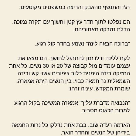
רג'ו והתנשף מהאבק והריצה במשפטים מקוטעים.
הם נפלטו לתוך חדר עץ קטן וחשוך עם תקרה נמוכה.
הדלת נטרקה מאחוריהם.
"ברוכה הבאה לינה" נשמע בחדר קול רגוע.
לקח ללינה ורג'ו זמן להתרגל לחושך. הם מצאו את
עצמם עומדים מול קבוצה של 20 או 30 נשים. כל אחת
החזיקה בידה הימנית כלוב ציפורים עשוי קש ובידה
השמאלית נר חמאה כבוי. בין הנשים היתה אמארה,
שומרת המקדש. עיניה זרחו:
"הנבואה מדברת עליך" אמארה המשיכה בקול הרגוע
למרות הכאוס מסביב.
האדמה רעדה שוב. בבת אחת נדלקו כל נרות החמאה
בידיהן של הנשים והחדר הואר.