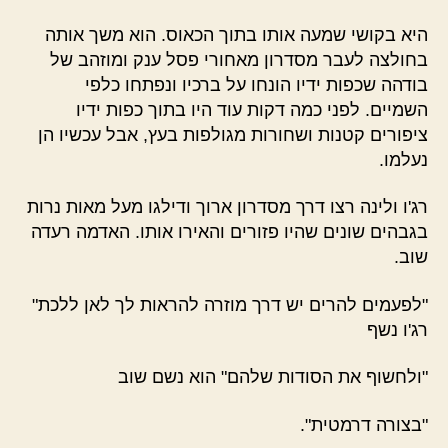
היא בקושי שמעה אותו בתוך הכאוס. הוא משך אותה
בחולצה לעבר מסדרון מאחורי פסל ענק ומוזהב של
בודהה שכפות ידיו הונחו על ברכיו ונפתחו כלפי
השמיים. לפני כמה דקות עוד היו בתוך כפות ידיו
ציפורים קטנות ושחורות מגולפות בעץ, אבל עכשיו הן
נעלמו.
רג'ו ולינה רצו דרך מסדרון ארוך ודילגו מעל מאות נרות
בגבהים שונים שהיו פזורים והאירו אותו. האדמה רעדה
שוב.
"לפעמים להרים יש דרך מוזרה להראות לך לאן ללכת"
רג'ו נשף
"ולחשוף את הסודות שלהם" הוא נשם שוב
"בצורה דרמטית".