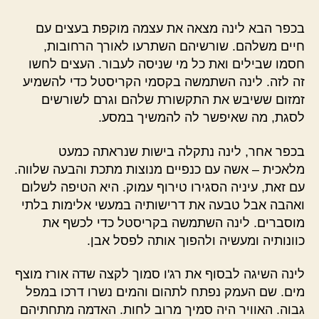
בכפר הבא לינה מצאה את עצמה מוקפת בעצים עם
חיים משלהם. שורשיהם השתרעו לאורך הרחובות,
חסמו שבילים ואת כל מי שניסה לעבור. העצים לחשו
זה לזה. לינה השתמשה בקסמי הקריסטל כדי להשמיע
זמזום ששיבש את התקשורת שלהם וגרם לשורשים
לסגת, מה שאיפשר לה להמשיך במסע.
בכפר אחר, לינה נתקלה בישות שנראתה כמעט
מלאכית – אשה עם כנפיים מנוצות מתכת והבעה שלווה.
עם זאת, עיניה הסגירו טירוף עמוק. היא הטיפה לשלום
ואהבה אבל טבעה את דרישותיה במעשי אלימות בלתי
מוסברים. לינה השתמשה בקריסטל כדי לכשף את
כוונותיה ומעשיה ולהפוך אותה לפסל אבן.
לינה השיגה לבסוף את רג'ו סמוך לקצה שדה אורז מוצף
מים. שם העמק נפתח לתהום והמים נשרו דרכו במפל
גבוה. האוויר היה סמיך מרוב לחות. האדמה מתחתיהם