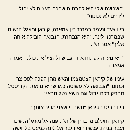
"השבועה שלי היא להבטיח שהכח העצום לא יפול
לידיים לא נכונות"
רג'ו צעד ונעמד במרכז בין אמארה, קיראן ומעגל הנשים
שבמרכזו לינה: "היא הנבחרת. הנבואה הובילה אותה
אליך" אמר רג'ו.
"היא נועדה לפתוח את הגביש ולהציל את כולנו" אמרה
אמארה
עיניו של קיראן הצטמצמו והאש מהן הפכה לפס צר
וכתום: "הנבואה לא פשוטה כמו שהיא נראת. הקריסטל
מחזיק בכח גדול וגם נושא נטל נוראי"
רג'ו הביט בקיראן "חשבתי שאני מכיר אותך"
קיראן התעלם מדברין של רג'ו, פנה אל מעגל הנשים
ועבר בניהן. עכשיו הוא דיבר אל לינה כמעט בלחישה: