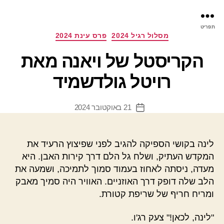
פר
תפריט
עינ
קטגוריות
מסלול רגיל 2024
פרס עינת 2024
הקריסטל של ויאנה מאת
רויטל גולדשמיד
21 באוקטובר 2024
תאריך
פוסט
לינה בקושי הספיקה להגיב לפני שפיצוץ הרעיד את
המקדש העתיק, ושלח גל הלם דרך קירות האבן. היא
מעדה, ניסתה לאחוז בעמוד סמוך לתמיכה, ושמעה את
הלב שלה דופק דרך האוזניים. האוויר היה סמיך מאבק
ומריח חריף של שריפת קטורת.
"לינה, לכאן!" צעק רג'ו.