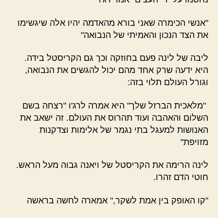
"אנשי הכימרה שאני בורא מהאדמה יהיו אלה שיגשימו
את הצד הנכון והאמיתי של הנבואה"
ליבה של לינה פעם בחוזקה וכך גם הקריסטל בידה.
היא ידעה שרק אחד מהם יכול להגשים את הנבואה,
וגורל העולם תלוי בזה:
"מלאכית הברזל שלך" היא אמרה לרג'ו "רצחה בשם
השלום והאהבה ועוד תהרוס את העולם. זה ישאב את
האנושות למעגל בתי נגמר של אלימות וצדקנות
מזויפת"
לינה הרימה את הקריסטל של ויאנה גבוה מעל הראש.
חוטי הדם זהרו.
"קו האופק בין אמת לשקר," אמארה לחשה בראשה