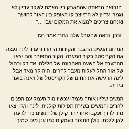
"הנבואה הראתה שהמאבק בין האמת לשקר עדיין לא
נגמר. עדיין לא התייצב קו האופק בין האור לחושך
ואנחנו צריכים למצוא את המקום שבו …"
"ובכן, נראה שהגורל שלנו נגזר" אמר רג'ו
המהום הנשים התגבר והקירות הדהדו ורעדו. לינה נעצה
את הקריסטל בקיר המערה. הקיר התפורר והם יצאו
מהמערה אל השעה האחרונה של הלילה. אד דק וכחול
של אור החל לעלות מעבר להרים. היה קר מאד אבל
לינה הרגישה את החום של הקריסטל של ויאנה בוער
בידיה.
הנשים שליוו אותה נעמדו עכשיו מול העמק עם הפנים
להרים והמשיכו בשירת תפילות קולנית. לינה ורג'ו יצאו
מיד לדרך ועקבו אחרי הד קולן של הנשים כדי לדעת
לאן ללכת. קולן התפזר בעמקים כמו ענן מים סמיך.