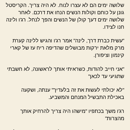
שלושה ימים הם לא עצרו לנוח. לא היה צריך. הקריסטל
גונן על כוחם וקולות הנשים הנחו את דרכם. לאחר
שלושה ימים דעך קולן של הנשים והפך לנחל. רג'ו ולינה
חנו לצידו.
"עשית כברת דרך, לינה" אמר רג'ו והגיש ללינה קערת
מרק מלאת ירקות מבושלים שהדיפה ריח עז של קארי
קינמון וציפורן.
"אני חייב להודות, כשראיתי אותך לראשונה, לא חשבתי
שתגיעי עד לכאן"
"לא יכולתי לעשות את זה בלעדיך" ענתה, ושקעה
באכילת התבשיל המנחם והמשביע.
רג'ו משך בכתפיו "מישהו היה צריך להרחיק אותך
מהצרות"