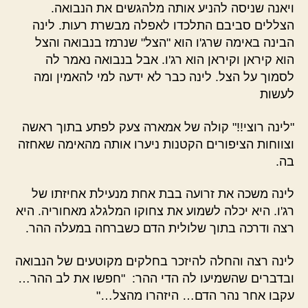
ויאנה שניסה להניע אותה מלהגשים את הנבואה.
הצללים סביבם התלכדו לאפלה מבשרת רעות. לינה
הבינה באימה שרג'ו הוא "הצל" שנרמז בנבואה והצל
הוא קיראן וקיראן הוא רג'ו. אבל בנבואה נאמר לה
לסמוך על הצל. לינה כבר לא ידעה למי להאמין ומה
לעשות
"לינה רוצי!!" קולה של אמארה צעק לפתע בתוך ראשה
וצווחות הציפורים הקטנות ניערו אותה מהאימה שאחזה
בה.
לינה משכה את זרועה בבת אחת מנעילת אחיזתו של
רג'ו. היא יכלה לשמוע את צחוקו המלגלג מאחוריה. היא
רצה ודרכה בתוך שלולית הדם כשברחה במעלה ההר.
לינה רצה והחלה להיזכר בחלקים מקוטעים של הנבואה
ובדברים שהשמיעו לה הדי ההר: "חפשו את לב ההר…
עקבו אחר נהר הדם… היזהרו מהצל…"