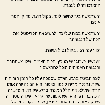
התארכו וזחלו לעברה.
"השתמשת בי," לחשה לינה, בקול רועד, סדוק וחסר
אונים
"השתמשת בכוח שלי כדי להשיג את הקריסטל ואת
הכח של הנבואה."
"כן," ענה רג'ו, בקול נטול רגשות.
"ועכשיו, כשהגביש מנופץ, הכוח האמיתי שלו משתחרר
והנבואה האמיתית תוכל להתגשם."
לינה הביטה ברג'ו; האדם שסמכה עליו כל הזמן הזה היה
שקר. נחנקת מריח קינמון וציפורן היא הבינה שזה אותו
הריח שמילא את חלל המערה ברגע שקיראן הופיע. זה
היכה בה: רג'ו הוא השתקפות של קיראן. שלווה מטרידה
שיתקה אותה בבת אחת. קיראן, שומר הקריסטל של