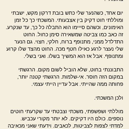
יום אחד, כשהנער שלי כתש בובת דרקון מקש, ישבתי
ומוללתי חוט דקיק בין אצבעותי. המשכתי כך כל זמן
האימונים, וכשהם סייימו הוא התבלה כל כך, עד שנקרע.
זה כאב כמו צביטה שמשאירה סימן כחול. החוט
התדלדל ממני, מתנופף ברוח, חלקי, חצוי. גם הנער
שלי נעצר לרגע כאילו חטף מכה. החוט מהצד שלו קרוע
ומתנופף. אבל אז הוא המשיך בשלו. ואני בשלי.
התבוננתי בחוט, שלא הוביל לשום מקום. הרגשתי
במקום הזה חוסר. אי-שלמות. הרגשתי קטנה יותר,
פחותה ממה שהייתי. אבל עדיין הייתי עצמי.
ולכן המשכתי.
מוללתי ושפשפתי, משכתי וצבטתי עד שקרעתי חוטים
נוספים. כולם היו דקיקים. לא יותר מקורי עכביש.
למדתי לצפות לצביטות, לכאבים. וידעתי שאני מכאיבה