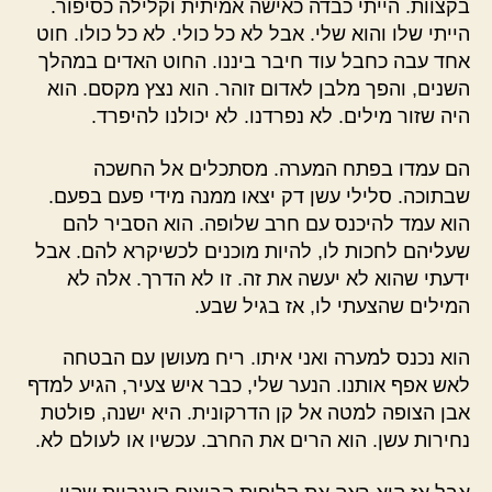
בקצוות. הייתי כבדה כאישה אמיתית וקלילה כסיפור.
הייתי שלו והוא שלי. אבל לא כל כולי. לא כל כולו. חוט
אחד עבה כחבל עוד חיבר ביננו. החוט האדים במהלך
השנים, והפך מלבן לאדום זוהר. הוא נצץ מקסם. הוא
היה שזור מילים. לא נפרדנו. לא יכולנו להיפרד.
הם עמדו בפתח המערה. מסתכלים אל החשכה
שבתוכה. סלילי עשן דק יצאו ממנה מידי פעם בפעם.
הוא עמד להיכנס עם חרב שלופה. הוא הסביר להם
שעליהם לחכות לו, להיות מוכנים לכשיקרא להם. אבל
ידעתי שהוא לא יעשה את זה. זו לא הדרך. אלה לא
המילים שהצעתי לו, אז בגיל שבע.
הוא נכנס למערה ואני איתו. ריח מעושן עם הבטחה
לאש אפף אותנו. הנער שלי, כבר איש צעיר, הגיע למדף
אבן הצופה למטה אל קן הדרקונית. היא ישנה, פולטת
נחירות עשן. הוא הרים את החרב. עכשיו או לעולם לא.