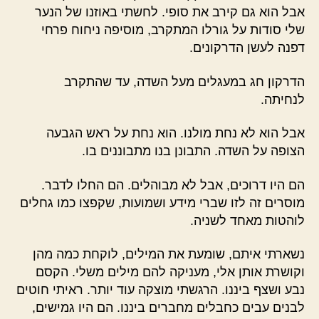
אבל הוא גם קירב את סופי. לחשתי באוזנו של הנער
שלי סודות על גורלו המתקרב, מוסיפה ניחוח פרחי
דפנה לעשן הדרקונים.
הדרקון חג במעגלים מעל השדה, עד שהתקרב
לנחיתה.
אבל הוא לא נחת מולנו. הוא נחת על ראש הגבעה
הצופה על השדה. התבונן בנו מתבוננים בו.
הם היו דרוכים, אבל לא מבוהלים. הם החלו לדבר.
מוסרים זה לזו שברי מידע ושמועות, שקפצו כמו גחלים
לוהטות מאחד לשניה.
נשארתי איתם, שומעת את המילים, לוקחת כמה מהן
וקושרת אותן אלי, מעניקה להם מילים משלי. הקסם
נבע ושצף ביננו. הרגשתי מוצקה עוד יותר. ראיתי חוטים
לבנים עבים כחבלים מחברים ביננו. הם היו גמישים,