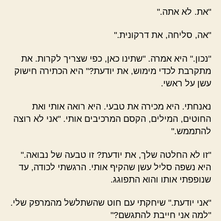
"את. לא אתה."
"אה, סליחה, את דרקונית."
"נכון." היא אמרה. "שתינו כאן, כפי שצריך לקרות. את
מתקרבת לכדי מימוש, את יודעת?" היא הכתירה חישוק
עשן על ראשי.
נאנחתי. היא מכירה את טבעי. היא רואה אותי ואת
החוטים, המילים, הקסם המרכיבים אותי. "אני לא רוצה
להתממש."
"זו לא החלטה שלך, את יודעת? זו טבעה של נבואה."
היא נשפה סליל עשן שהקיף אותי. הרגשתי לכודה, עד
שנופפתי אותו והוא התפוגג.
"אני יודעת." שיחקתי עם חוט שהשתלשל מהמרפק שלי.
"למה אני חייבת להתגשם?"