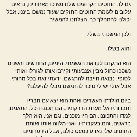
גם לו. החוטים הקרועים שלנו נשרכו מאחורינו, נראים
עלובים לעומת החוטים החזקים שעוד נמשכו ביננו. אבל
יכולנו להתהלך כך. הצלחנו להמשיך.
ולכן המשכתי בשלי.
והוא בשלו.
הוא התקדם לקראת הגשמתי. הימים, החודשים והשנים
נשפכו כחול מבין אצבעותי וקירבו אותו לגורלו ואותי
לסופי. נבואה חייבת להתגשם. ידעתי זאת בכל מהותי.
אבל אולי יש לי סיכוי להתגשם מבלי להיעלם?
ביום הולדתו העשרים ואחת הוא יצא עם חבריו
וחברותיו אל מערת הדרקונית. הם תכננו הכל, התאמנו,
למדו והתכוננו. הם היו מוכנים. וגם אני. הוא הלך
בראשם, והם בעקבותיו. ואני מלווה אותו ואותם.
החוטים שלי נארגו כמעט כולם, אבל היו פרומים