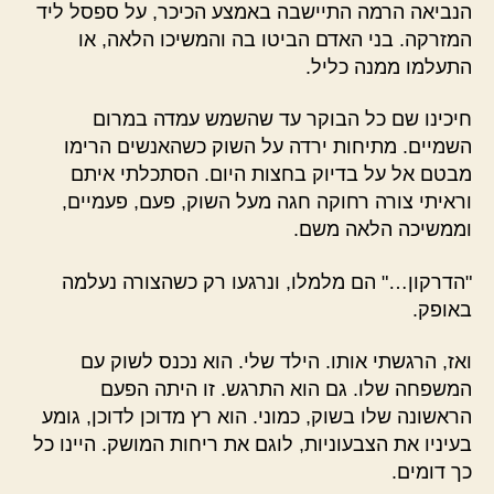
הנביאה הרמה התיישבה באמצע הכיכר, על ספסל ליד
המזרקה. בני האדם הביטו בה והמשיכו הלאה, או
התעלמו ממנה כליל.
חיכינו שם כל הבוקר עד שהשמש עמדה במרום
השמיים. מתיחות ירדה על השוק כשהאנשים הרימו
מבטם אל על בדיוק בחצות היום. הסתכלתי איתם
וראיתי צורה רחוקה חגה מעל השוק, פעם, פעמיים,
וממשיכה הלאה משם.
"הדרקון…" הם מלמלו, ונרגעו רק כשהצורה נעלמה
באופק.
ואז, הרגשתי אותו. הילד שלי. הוא נכנס לשוק עם
המשפחה שלו. גם הוא התרגש. זו היתה הפעם
הראשונה שלו בשוק, כמוני. הוא רץ מדוכן לדוכן, גומע
בעיניו את הצבעוניות, לוגם את ריחות המושק. היינו כל
כך דומים.