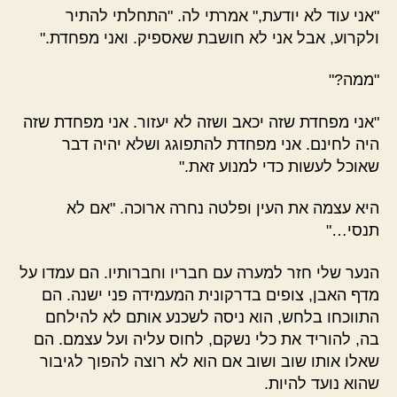
"אני עוד לא יודעת," אמרתי לה. "התחלתי להתיר
ולקרוע, אבל אני לא חושבת שאספיק. ואני מפחדת."
"ממה?"
"אני מפחדת שזה יכאב ושזה לא יעזור. אני מפחדת שזה
היה לחינם. אני מפחדת להתפוגג ושלא יהיה דבר
שאוכל לעשות כדי למנוע זאת."
היא עצמה את העין ופלטה נחרה ארוכה. "אם לא
תנסי…"
הנער שלי חזר למערה עם חבריו וחברותיו. הם עמדו על
מדף האבן, צופים בדרקונית המעמידה פני ישנה. הם
התווכחו בלחש, הוא ניסה לשכנע אותם לא להילחם
בה, להוריד את כלי נשקם, לחוס עליה ועל עצמם. הם
שאלו אותו שוב ושוב אם הוא לא רוצה להפוך לגיבור
שהוא נועד להיות.