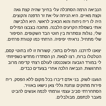
הנביאה הרמה הסתכלה עלי בחיוך שהיה קצת גאה
וקצת מאיים. היא הניחה עלי את זר הדפנה והקוצים.
היה לו ריח ניחוח והוא הכאיב לראשי. היא הלבישה
אותי בשמלת הקרעים הלבנה. מתוכה בצבצו המילים
שלי, נגלות ונסתרות בין חוטי הבד השקופים. הסיפור
שלי מתחיל. נראיתי יפיפיה. הרחתי כמו קטורת פרחים.
יצאנו לדרכנו. המילים בתוכי, קשורות זו לזו בחוטי קסם,
הטלטלו ברוח, רצו לצאת. הן הסתדרו מחדש כשפיזזתי
לי במורד הגבעה וכשנכנסנו לעולם רצתי קדימה מרוב
התרגשות. הנביאה הלכה אחרי בצעדים כבדים.
הגענו לשוק. בני אדם דיברו בכל מקום ללא הפסק. ריח
פירות מתוקים וצחנת גללי צאן נישאו באוויר.
הסתחררתי סביב עצמי וגרמתי לכמה אנשים להביט
מעבר לכתפם, מבולבלים.