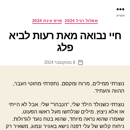
פר
תפריט
עינ
קטגוריות
מסלול רגיל 2024
פרס עינת 2024
חיי נבואה מאת רעות לביא
פלג
8 באוקטובר 2024
תאריך
פוסט
נוצרתי ממילים, מרוח ומקסם. נתפרתי מחוטי העבר,
ההווה והעתיד.
נוצרתי כשנולד הילד שלי, "הנבחר" שלי. אבל לא הייתי
אז אלא ניצוץ. מילים שנלחשו מעל ראשו הפעוט,
שאמרו שהוא נראה מיוחד, שהוא בטח נועד לגדולות.
ניחוח קלוש של עלי דפנה נישא באוויר ונמוג, משאיר רק