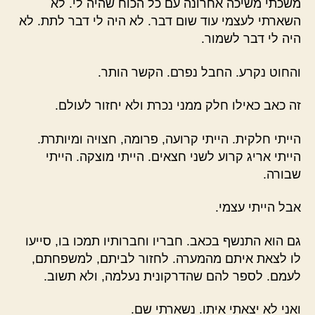
משכתי משיכה אחרונה עם כל הכוח שהיה לי. לא
השארתי לעצמי עוד שום דבר. לא היה לי דבר לתת. לא
היה לי דבר לשמור.
והחוט נקרע. החבל נפרם. הקשר הותר.
זה כאב כאילו חלק ממני נכרת ולא יחזור לעולם.
הייתי חלקית. הייתי קרועה, פרומה, חצויה ומיותרת.
הייתי אריג קרוע לשני חצאים. הייתי מוצקה. הייתי
שבורה.
אבל הייתי עצמי.
גם הוא התנשף בכאב. חבריו וחברותיו תמכו בו, סייעו
לו לצאת איתם מהמערה. לחזור לביתם, למשפחתם,
לעמם. לספר להם שהדרקונית נעלמה, ולא תשוב.
ואני לא יצאתי איתו. נשארתי שם.