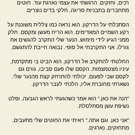
רכים, וחזקים. הרגשתי את עצמי נארגת עוד. חוטים
מתחברים בתבניות סריגה, חלקי בדים נוצרים.
הסתכלתי על הדרקון. הוא נראה כמו צללית משוננת על
רקע השמיים המאדימים. הוא הריח מעשן ומקסם. חלק
ממני הגיע לידי מימוש. הנער שלי התקרב להגשים את
גורלו. אני התקרבתי אל סופי. נבואה חייבת להתגשם.
החלטתי להתקרב אל הדרקון. הוא הביט בי מתקדמת,
עיניו מצטמצמות. הקסם שלו פעם סביבו, גורם גם
לקסם שבי לפעום. יכולתי להתרחק קצת מהנער שלי.
נשארתי מחוברת אליו, הלכתי לעבר הדרקון.
"הנה את כאן." הוא אמר כשהגעתי לראש הגבעה, ופלט
נשיפת עשן מסתלסלת.
"אני כאן. וגם אתה." ראיתי את החוטים שלי מתעבים,
מתחזקים, נארגים.